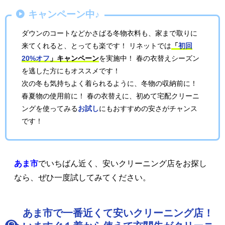
キャンペーン中♪
ダウンのコートなどかさばる冬物衣料も、家まで取りに
来てくれると、とっても楽です！ リネットでは
「
初回
20%オフ
」キャンペーン
を実施中！ 春の衣替えシーズン
を逃した方にもオススメです！
次の冬も気持ちよく着られるように、冬物の収納前に！
春夏物の使用前に！ 春の衣替えに、初めて宅配クリーニ
ングを使ってみる
お試し
にもおすすめの安さがチャンス
です！
あま市
でいちばん近く、安いクリーニング店をお探し
なら、ぜひ一度試してみてください。
あま市で一番近くて安いクリーニング店！