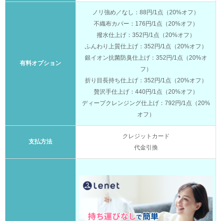
ノリ強め／なし：88円/1点（20%オフ）
不織布カバー：176円/1点（20%オフ）
撥水仕上げ：352円/1点（20%オフ）
ふんわり上質仕上げ：352円/1点（20%オフ）
銀イオン抗菌防臭仕上げ：352円/1点（20%オ
有料オプション
フ）
折り目長持ち仕上げ：352円/1点（20%オフ）
贅沢手仕上げ：440円/1点（20%オフ）
ディープクレンジング仕上げ：792円/1点（20%
オフ）
クレジットカード
支払方法
代金引換