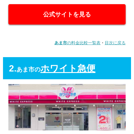
公式サイトを見る
あま市
の料金比較一覧表
・
目次に戻る
2.
ホワイト急便
あま市の