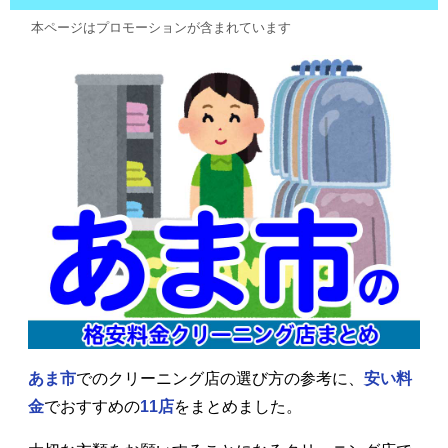
本ページはプロモーションが含まれています
あま市
でのクリーニング店の選び方の参考に、
安い料
金
でおすすめの
11店
をまとめました。