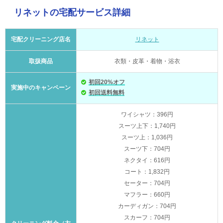
リネットの宅配サービス詳細
宅配クリーニング店名
リネット
取扱商品
衣類・皮革・着物・浴衣
初回20%オフ
実施中のキャンペーン
初回送料無料
ワイシャツ：396円
スーツ上下：1,740円
スーツ上：1,036円
スーツ下：704円
ネクタイ：616円
コート：1,832円
セーター：704円
マフラー：660円
カーディガン：704円
スカーフ：704円