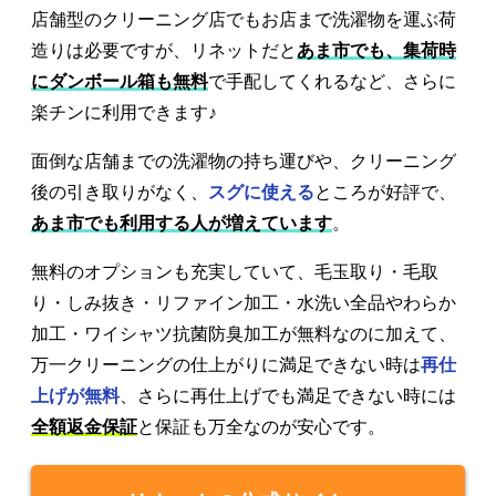
店舗型のクリーニング店でもお店まで洗濯物を運ぶ荷
造りは必要ですが、リネットだと
あま市でも、集荷時
にダンボール箱も無料
で手配してくれるなど、さらに
楽チンに利用できます♪
面倒な店舗までの洗濯物の持ち運びや、クリーニング
後の引き取りがなく、
スグに使える
ところが好評で、
あま市でも利用する人が増えています
。
無料のオプションも充実していて、毛玉取り・毛取
り・しみ抜き・リファイン加工・水洗い全品やわらか
加工・ワイシャツ抗菌防臭加工が無料なのに加えて、
万一クリーニングの仕上がりに満足できない時は
再仕
上げが無料
、さらに再仕上げでも満足できない時には
全額返金保証
と保証も万全なのが安心です。