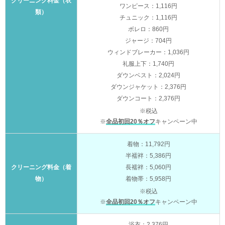
クリーニング料金（衣
ワンピース：1,116円
類）
チュニック：1,116円
ボレロ：860円
ジャージ：704円
ウィンドブレーカー：1,036円
礼服上下：1,740円
ダウンベスト：2,024円
ダウンジャケット：2,376円
ダウンコート：2,376円
※税込
※
全品初回20％オフ
キャンペーン中
着物：11,792円
半襦袢：5,386円
クリーニング料金（着
長襦袢：5,060円
物）
着物帯：5,958円
※税込
※
全品初回20％オフ
キャンペーン中
浴衣：2,376円