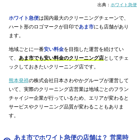
出典：
ホワイト急便
ホワイト急便
は国内最大のクリーニングチェーンで、
ハート形のロゴマークが目印で
あま市
にも店舗があり
ます。
地域ごとに一番
安い料金
を目指した運営を続けてい
て、
あま市でも安い料金のクリーニング店
としてチェ
ックしておきたいクリーニング店です。
熊本発祥
の株式会社日本さわやかグループが運営して
いて、実際のクリーニング店営業は地域ごとのフラン
チャイジー企業が行っているため、エリアが変わると
サービスやクリーニング品質が変わることもありま
す。
あま市でホワイト急便の店舗は？ 営業時