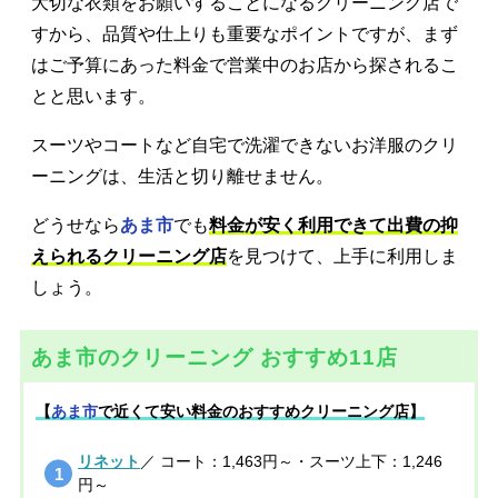
大切な衣類をお願いすることになるクリーニング店で
すから、品質や仕上りも重要なポイントですが、まず
はご予算にあった料金で営業中のお店から探されるこ
とと思います。
スーツやコートなど自宅で洗濯できないお洋服のクリ
ーニングは、生活と切り離せません。
どうせなら
あま市
でも
料金が安く利用できて出費の抑
えられるクリーニング店
を見つけて、上手に利用しま
しょう。
あま市のクリーニング おすすめ11店
【
あま市
で近くて安い料金のおすすめクリーニング店】
リネット
／ コート：1,463円～・スーツ上下：1,246
円～