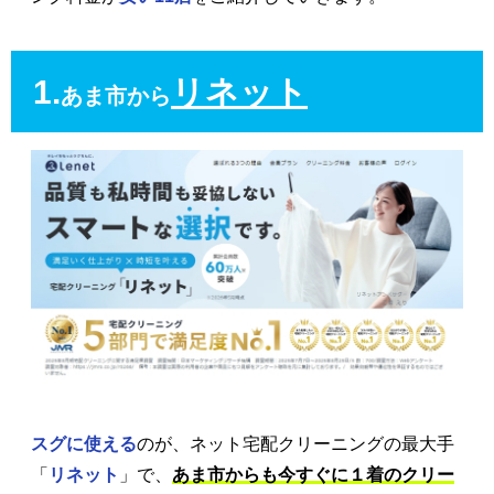
1.
リネット
あま市から
スグに使える
のが、ネット宅配クリーニングの最大手
「
リネット
」で、
あま市からも今すぐに１着のクリー