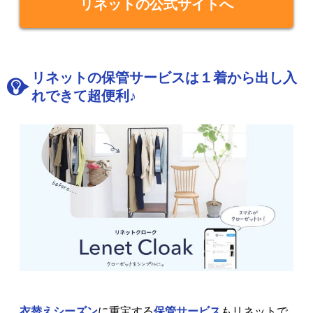
リネットの公式サイトへ
リネットの保管サービスは１着から出し入
れできて超便利♪
衣替えシーズン
に重宝する
保管サービス
もリネットで