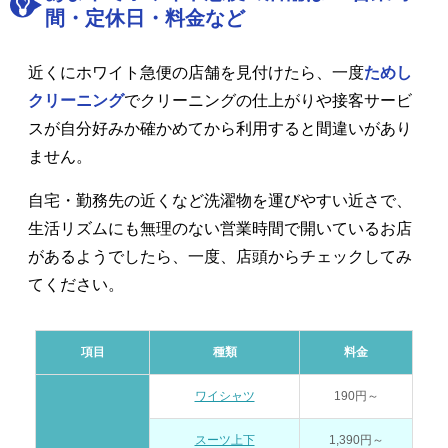
間・定休日・料金など
近くにホワイト急便の店舗を見付けたら、一度
ためし
クリーニング
でクリーニングの仕上がりや接客サービ
スが自分好みか確かめてから利用すると間違いがあり
ません。
自宅・勤務先の近くなど洗濯物を運びやすい近さで、
生活リズムにも無理のない営業時間で開いているお店
があるようでしたら、一度、店頭からチェックしてみ
てください。
項目
種類
料金
ワイシャツ
190円～
スーツ上下
1,390円～