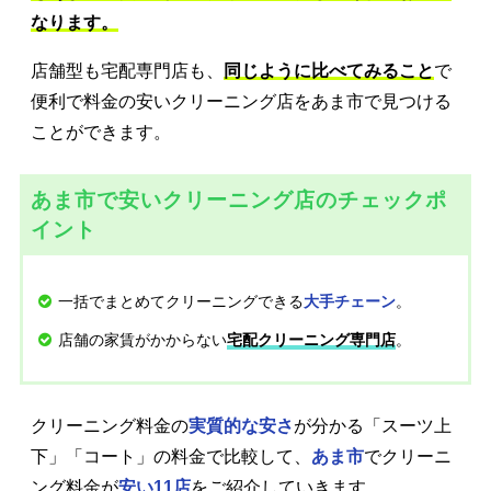
なります。
店舗型も宅配専門店も、
同じように比べてみること
で
便利で料金の安いクリーニング店をあま市で見つける
ことができます。
あま市で安いクリーニング店のチェックポ
イント
一括でまとめてクリーニングできる
。
大手チェーン
店舗の家賃がかからない
。
宅配クリーニング専門店
クリーニング料金の
実質的な安さ
が分かる「スーツ上
下」「コート」の料金で比較して、
あま市
でクリーニ
ング料金が
安い11店
をご紹介していきます。