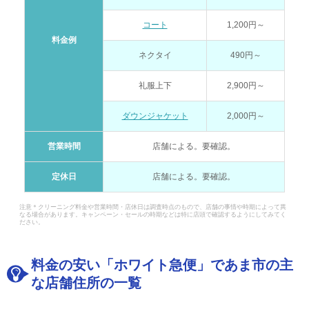
コート
1,200円～
料金例
ネクタイ
490円～
礼服上下
2,900円～
ダウンジャケット
2,000円～
営業時間
店舗による。要確認。
定休日
店舗による。要確認。
注意＊クリーニング料金や営業時間・店休日は調査時点のもので、店舗の事情や時期によって異
なる場合があります。キャンペーン・セールの時期などは特に店頭で確認するようにしてみてく
ださい。
料金の安い「ホワイト急便」であま市の主
な店舗住所の一覧