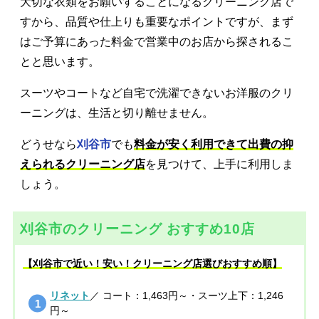
大切な衣類をお願いすることになるクリーニング店で
すから、品質や仕上りも重要なポイントですが、まず
はご予算にあった料金で営業中のお店から探されるこ
とと思います。
スーツやコートなど自宅で洗濯できないお洋服のクリ
ーニングは、生活と切り離せません。
どうせなら
刈谷市
でも
料金が安く利用できて出費の抑
えられるクリーニング店
を見つけて、上手に利用しま
しょう。
刈谷市のクリーニング おすすめ10店
【刈谷市で近い！安い！クリーニング店選びおすすめ順】
リネット
／ コート：1,463円～・スーツ上下：1,246
円～