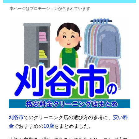
本ページはプロモーションが含まれています
刈谷市
でのクリーニング店の選び方の参考に、
安い料
金
でおすすめの
10店
をまとめました。