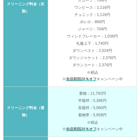
スカーフ：704円
クリーニング料金（衣
ワンピース：1,116円
類）
チュニック：1,116円
ボレロ：860円
ジャージ：704円
ウィンドブレーカー：1,036円
礼服上下：1,740円
ダウンベスト：2,024円
ダウンジャケット：2,376円
ダウンコート：2,376円
※税込
※
全品初回20％オフ
キャンペーン中
着物：11,792円
半襦袢：5,386円
クリーニング料金（着
長襦袢：5,060円
物）
着物帯：5,958円
※税込
※
全品初回20％オフ
キャンペーン中