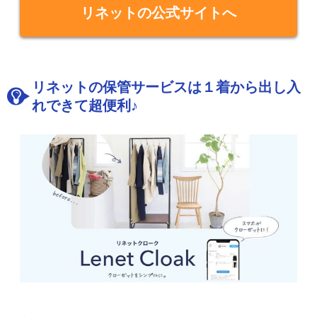
リネットの公式サイトへ
リネットの保管サービスは１着から出し入
れできて超便利♪