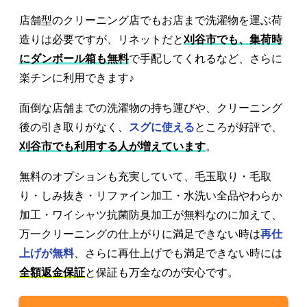
店舗型のクリーニング店でもお店まで洗濯物を運ぶ荷
造りは必要ですが、リネットだと
刈谷市でも、集荷時
にダンボール箱も無料
で手配してくれるなど、さらに
楽チンに利用できます♪
面倒な店舗までの洗濯物の持ち運びや、クリーニング
後の引き取りがなく、
スグに使える
ところが好評で、
刈谷市でも利用する人が増えています
。
無料のオプションも充実していて、毛玉取り・毛取
り・しみ抜き・リファイン加工・水洗い全品やわらか
加工・ワイシャツ抗菌防臭加工が無料なのに加えて、
万一クリーニングの仕上がりに満足できない時は
再仕
上げが無料
、さらに再仕上げでも満足できない時には
全額返金保証
と保証も万全なのが安心です。