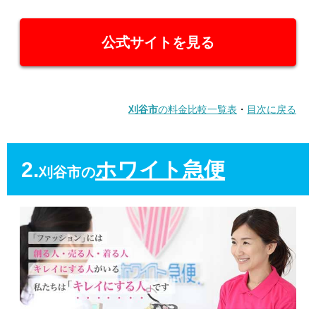
公式サイトを見る
刈谷市
の料金比較一覧表
・
目次に戻る
2.
ホワイト急便
刈谷市の