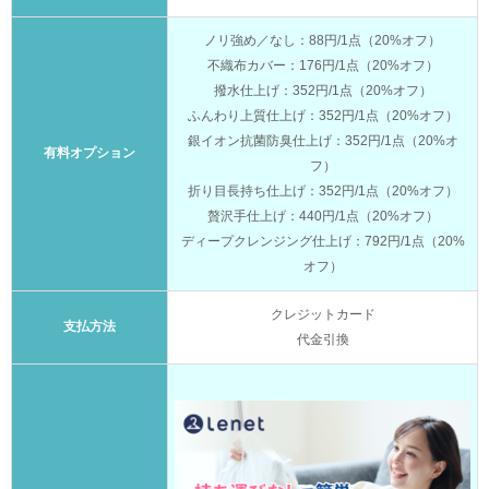
ノリ強め／なし：88円/1点（20%オフ）
不織布カバー：176円/1点（20%オフ）
撥水仕上げ：352円/1点（20%オフ）
ふんわり上質仕上げ：352円/1点（20%オフ）
銀イオン抗菌防臭仕上げ：352円/1点（20%オ
有料オプション
フ）
折り目長持ち仕上げ：352円/1点（20%オフ）
贅沢手仕上げ：440円/1点（20%オフ）
ディープクレンジング仕上げ：792円/1点（20%
オフ）
クレジットカード
支払方法
代金引換