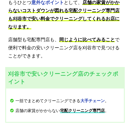
もうひとつ
意外なポイント
として、
店舗の家賃がかか
らないコストダウンが図れる宅配クリーニング専門店
も刈谷市で安い料金でクリーニングしてくれるお店に
なります。
店舗型も宅配専門店も、
同じように比べてみること
で
便利で料金の安いクリーニング店を刈谷市で見つける
ことができます。
刈谷市で安いクリーニング店のチェックポ
イント
一括でまとめてクリーニングできる
。
大手チェーン
店舗の家賃がかからない
。
宅配クリーニング専門店