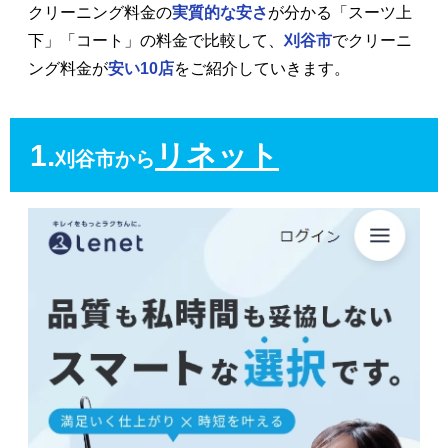
クリーニング料金の
実質的な安さ
が分かる「スーツ上
下」「コート」の料金で比較して、
刈谷市
でクリーニ
ング料金が
安い10店
をご紹介していきます。
1.
リネット
刈谷市から