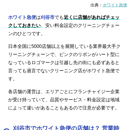
出典：
ホワイト急便
ホワイト急便
は
刈谷市
でも
近くに店舗があればチェッ
クしておきたい
、安い料金設定のクリーニングチェー
ンのひとつです。
日本全国に5000店舗以上を展開している業界最大手ク
リーニングチェーンで、ピンクのリボンがハート型に
なっているロゴマークは引越し先の街にも必ずあると
言っても過言でないクリーニング店がホワイト急便で
す。
各店舗の運営は、エリアごとにフランチャイジー企業
が受け持っていて、品質やサービス・料金設定は地域
によって違いがあることもあるので注意が必要です。
刈谷市でホワイト急便の店舗は？ 営業時