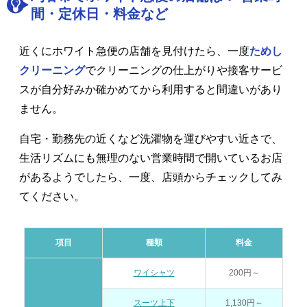
間・定休日・料金など
近くにホワイト急便の店舗を見付けたら、一度
ためし
クリーニング
でクリーニングの仕上がりや接客サービ
スが自分好みか確かめてから利用すると間違いがあり
ません。
自宅・勤務先の近くなど洗濯物を運びやすい近さで、
生活リズムにも無理のない営業時間で開いているお店
があるようでしたら、一度、店頭からチェックしてみ
てください。
項目
種類
料金
ワイシャツ
200円～
スーツ上下
1,130円～