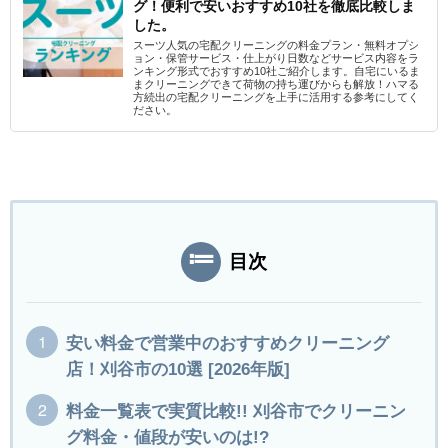
グ！便利で安いおすすめ10社を徹底比較しま
した。
スーツ人気の宅配クリーニングの料金プラン・無料オプシ
ョン・保管サービス・仕上がり日数などサービス内容をラ
ンキング形式でおすすめ10社ご紹介します。自宅にいるま
まクリーニングできて荷物の持ち運びからも解放！ハマる
方続出の宅配クリーニングを上手に活用する参考にしてく
ださい。
目次
安い料金で営業中のおすすめクリーニング
店！刈谷市の10選 [2026年版]
料金一覧表で実質比較!! 刈谷市でクリーニン
グ料金・値段が安いのは!?