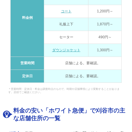
コート
1,200円～
料金例
礼服上下
1,870円～
セーター
490円～
ダウンジャケット
1,300円～
営業時間
店舗による。要確認。
定休日
店舗による。要確認。
＊営業時間・定休日・料金は調査時点のもので、時期や店舗事情により変動することがありま
す。店頭でご確認ください。
料金の安い「ホワイト急便」で刈谷市の主
な店舗住所の一覧