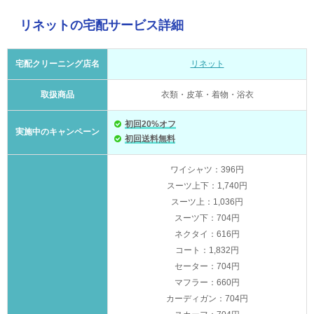
リネットの宅配サービス詳細
宅配クリーニング店名
リネット
取扱商品
衣類・皮革・着物・浴衣
初回20%オフ
実施中のキャンペーン
初回送料無料
ワイシャツ：396円
スーツ上下：1,740円
スーツ上：1,036円
スーツ下：704円
ネクタイ：616円
コート：1,832円
セーター：704円
マフラー：660円
カーディガン：704円