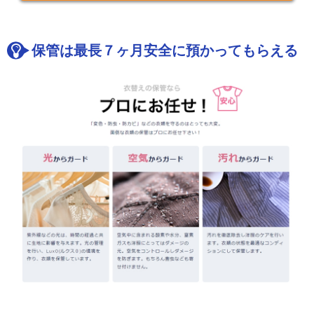
保管は最長７ヶ月安全に預かってもらえる