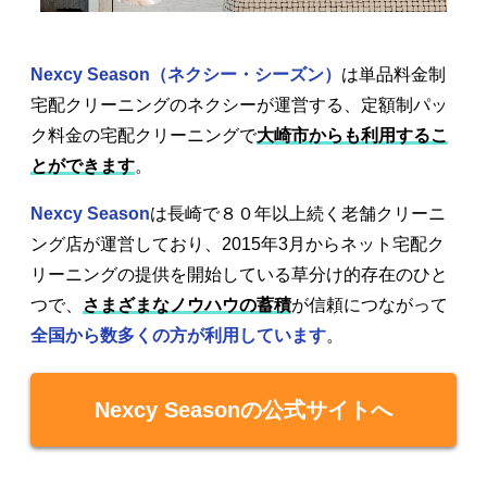
Nexcy Season（ネクシー・シーズン）
は単品料金制
宅配クリーニングのネクシーが運営する、定額制パッ
ク料金の宅配クリーニングで
大崎市からも利用するこ
とができます
。
Nexcy Season
は長崎で８０年以上続く老舗クリーニ
ング店が運営しており、2015年3月からネット宅配ク
リーニングの提供を開始している草分け的存在のひと
つで、
さまざまなノウハウの蓄積
が信頼につながって
全国から数多くの方が利用しています
。
Nexcy Seasonの公式サイトへ