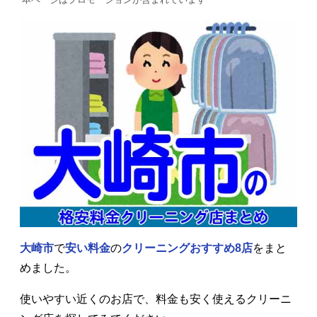
大崎市
で
安い料金
の
クリーニングおすすめ8店
をまと
めました。
使いやすい近くのお店で、料金も安く使えるクリーニ