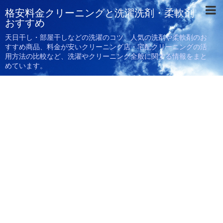
格安料金クリーニングと洗濯洗剤・柔軟剤
おすすめ
天日干し・部屋干しなどの洗濯のコツ、人気の洗剤や柔軟剤のお
すすめ商品、料金が安いクリーニング店・宅配クリーニングの活
用方法の比較など、洗濯やクリーニング全般に関する情報をまと
めています。