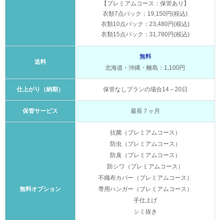
【プレミアムコース：保管あり】
衣類7点パック：19,150円(税込)
衣類10点パック：23,480円(税込)
衣類15点パック：31,780円(税込)
無料
送料
北海道・沖縄・離島：1,100円
仕上がり（納期）
保管なしプランの場合14～20日
保管サービス
最長７ヶ月
抗菌（プレミアムコース）
防虫（プレミアムコース）
防臭（プレミアムコース）
防シワ（プレミアムコース）
不織布カバー（プレミアムコース）
無料オプション
専用ハンガー（プレミアムコース）
手仕上げ
シミ抜き