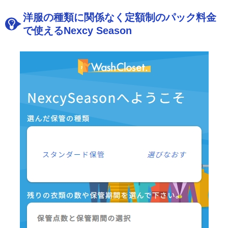
洋服の種類に関係なく定額制のパック料金
で使えるNexcy Season