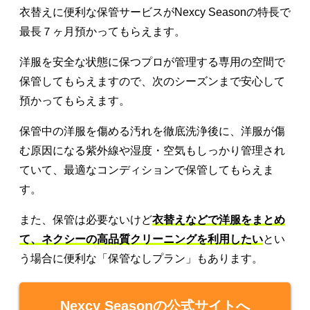
衣替えに便利な保管サービスがNexcy Seasonの特長で
最長７ヶ月預かってもらえます。
洋服を安全な状態に保つプロが管理する専用の空間で
保管してもらえますので、次のシーズンまで安心して
預かってもらえます。
保管中の洋服を傷める汚れを徹底洗浄後に、洋服が傷
む原因になる紫外線や湿度・空気もしっかり管理され
ていて、最適なコンディションで保管してもらえま
す。
また、保管は必要ないけど
衣替えなどで洋服をまとめ
て、ネクシーの高品質クリーニングを利用したい
とい
う場合に便利な「保管なしプラン」もあります。
Nexcy Seasonの公式サイトへ