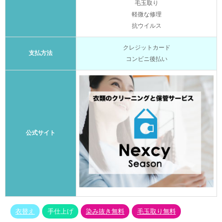
毛玉取り
軽微な修理
抗ウイルス
クレジットカード
支払方法
コンビニ後払い
公式サイト
衣替え
手仕上げ
染み抜き無料
毛玉取り無料