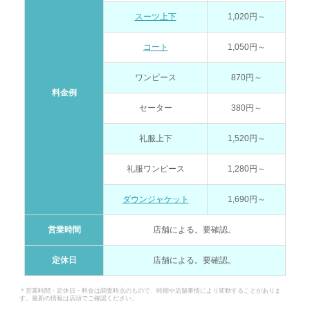
スーツ上下
1,020円～
コート
1,050円～
ワンピース
870円～
料金例
セーター
380円～
礼服上下
1,520円～
礼服ワンピース
1,280円～
ダウンジャケット
1,690円～
営業時間
店舗による。要確認。
定休日
店舗による。要確認。
＊営業時間・定休日・料金は調査時点のもので、時期や店舗事情により変動することがありま
す。最新の情報は店頭でご確認ください。