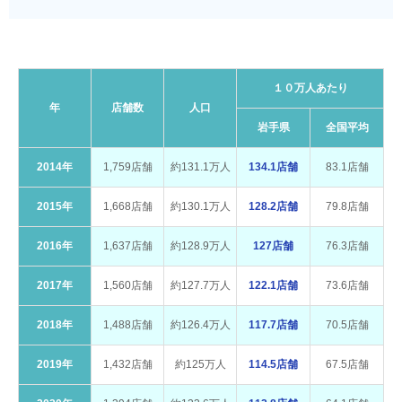
１０万人あたり
年
店舗数
人口
岩手県
全国平均
2014年
1,759店舗
約131.1万人
134.1店舗
83.1店舗
2015年
1,668店舗
約130.1万人
128.2店舗
79.8店舗
2016年
1,637店舗
約128.9万人
127店舗
76.3店舗
2017年
1,560店舗
約127.7万人
122.1店舗
73.6店舗
2018年
1,488店舗
約126.4万人
117.7店舗
70.5店舗
2019年
1,432店舗
約125万人
114.5店舗
67.5店舗