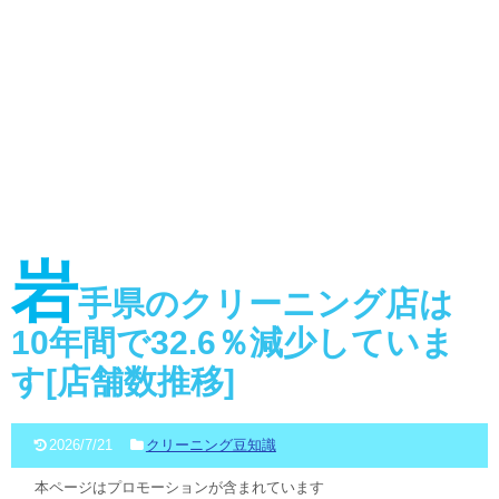
岩
手県のクリーニング店は
10年間で32.6％減少していま
す[店舗数推移]
2026/7/21
クリーニング豆知識
本ページはプロモーションが含まれています