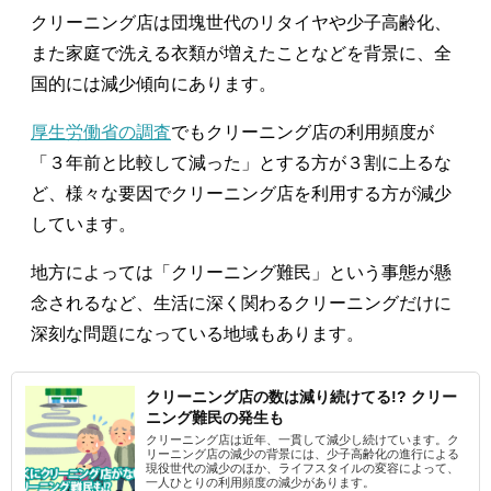
クリーニング店は団塊世代のリタイヤや少子高齢化、
また家庭で洗える衣類が増えたことなどを背景に、全
国的には減少傾向にあります。
厚生労働省の調査
でもクリーニング店の利用頻度が
「３年前と比較して減った」とする方が３割に上るな
ど、様々な要因でクリーニング店を利用する方が減少
しています。
地方によっては「クリーニング難民」という事態が懸
念されるなど、生活に深く関わるクリーニングだけに
深刻な問題になっている地域もあります。
クリーニング店の数は減り続けてる!? クリー
ニング難民の発生も
クリーニング店は近年、一貫して減少し続けています。ク
リーニング店の減少の背景には、少子高齢化の進行による
現役世代の減少のほか、ライフスタイルの変容によって、
一人ひとりの利用頻度の減少があります。