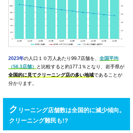
2023年
の人口１０万人あたり99.7店舗を、
全国平均
（56.3店舗）
と比較すると約177.1％となり、岩手県が
全国的に見てクリーニング店の多い地域
であることが
分かります。
ク
リーニング店舗数は全国的に減少傾向。
クリーニング難民も!?