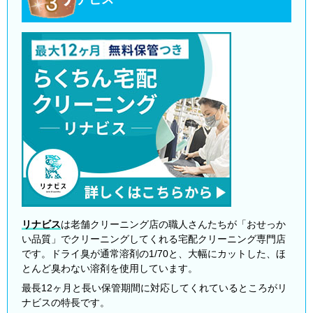
リナビス
は老舗クリーニング店の職人さんたちが「おせっか
い品質」でクリーニングしてくれる宅配クリーニング専門店
です。ドライ臭が通常溶剤の1/70と、大幅にカットした、ほ
とんど臭わない溶剤を使用しています。
最長12ヶ月と長い保管期間に対応してくれているところがリ
ナビスの特長です。