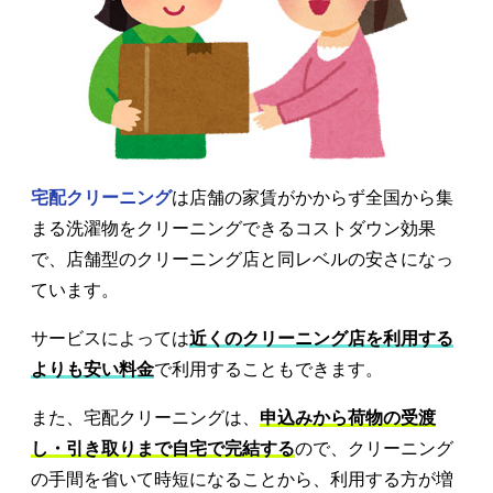
宅配クリーニング
は店舗の家賃がかからず全国から集
まる洗濯物をクリーニングできるコストダウン効果
で、店舗型のクリーニング店と同レベルの安さになっ
ています。
サービスによっては
近くのクリーニング店を利用する
よりも安い料金
で利用することもできます。
また、宅配クリーニングは、
申込みから荷物の受渡
し・引き取りまで自宅で完結する
ので、クリーニング
の手間を省いて時短になることから、利用する方が増