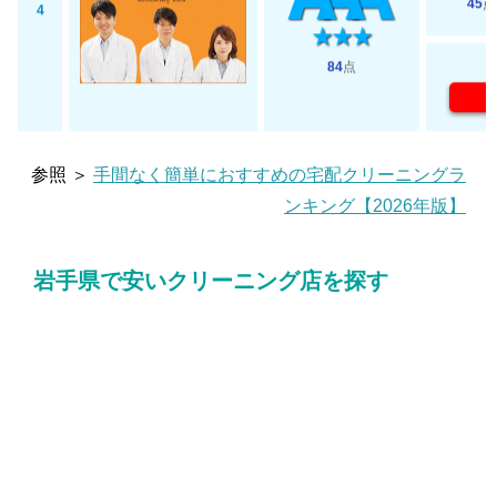
45
点
4
84
点
参照 ＞
手間なく簡単におすすめの宅配クリーニングラ
ンキング【2026年版】
岩手県で安いクリーニング店を探す