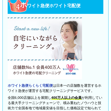
ホ
ワイト急便ホワイト宅配便
ホワイト急便らくらく宅配便
は日本一の店舗数を運営するホ
ワイト急便が運営する宅配クリーニングサービスです。
全国6,000店舗以上を展開し
400万人以上の会員
が利用してい
る最大手クリーニングチェーンで、積み重ねたノウハウと技
術力で全国各地で地域最安値を目指した価格設定で知られて