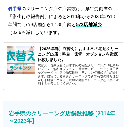
岩手県
のクリーニング店の店舗数は、厚生労働省の
「衛生行政報告例」によると2014年から2023年の10
年間で1,759店舗から1,186店舗と
573店舗減少
（32.6％減）しています。
【2026年春】衣替えにおすすめの宅配クリー
ニング15店！料金・保管・オプションを徹底
比較しました。
衣替え・長期保管におすすめの宅配クリーニング10社を料
金プラン・無料オプション・保管サービス・仕上がり日数
などサービス内容で徹底比較、ランキング形式でご紹介し
ます。自宅にいるままクリーニングできて荷物の持ち運び
からも解放！ハマる方続出の宅配クリーニングを上手に活
用する参考にしてください。
岩手県のクリーニング店舗数推移 [2014年
～2023年]