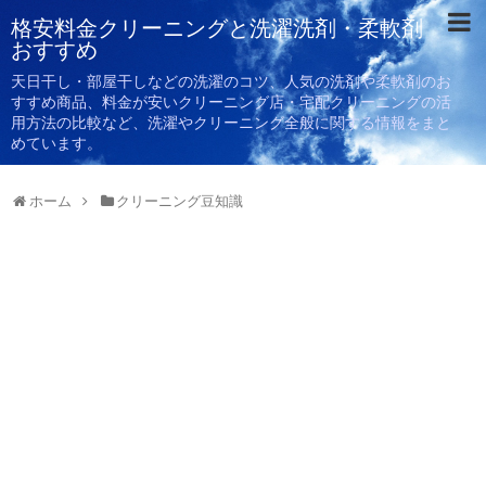
格安料金クリーニングと洗濯洗剤・柔軟剤
おすすめ
天日干し・部屋干しなどの洗濯のコツ、人気の洗剤や柔軟剤のお
すすめ商品、料金が安いクリーニング店・宅配クリーニングの活
用方法の比較など、洗濯やクリーニング全般に関する情報をまと
めています。
ホーム
クリーニング豆知識