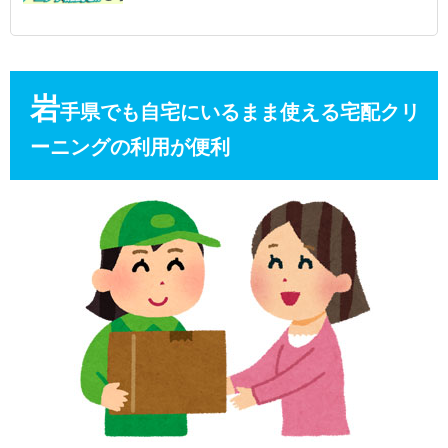
岩
手県でも自宅にいるまま使える宅配クリ
ーニングの利用が便利