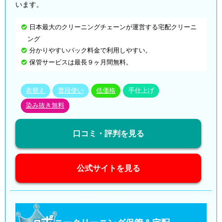
います。
日本最大のクリーニングチェーンが運営する宅配クリーニ
ング
分かりやすいパック料金で利用しやすい。
保管サービスは最長９ヶ月間無料。
衣替え
普段使い
低価格
手仕上げ
染み抜き無料
口コミ・評判を見る
公式サイトを見る
ポ