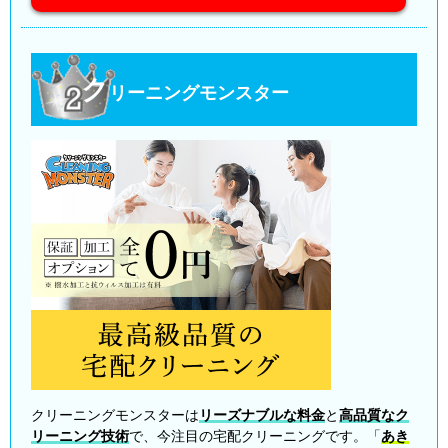
ク
リーニングモンスター
クリーニングモンスターは
リーズナブルな料金
と
高品質なク
リーニング技術
で、今注目の宅配クリーニングです。「
あき