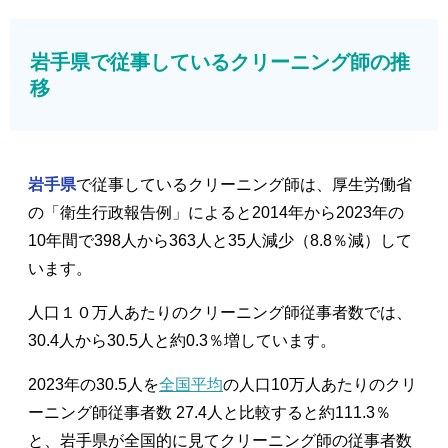
岩手県で従事しているクリーニング師の推
移
岩手県
で従事しているクリーニング師は、厚生労働省
の「衛生行政報告例」によると2014年から2023年の
10年間で398人から363人と35人減少（8.8％減）して
います。
人口１０万人あたりのクリーニング師従事者数では、
30.4人から30.5人と約0.3％増しています。
2023年の30.5人を
全国平均
の人口10万人あたりのクリ
ーニング師従事者数 27.4人と比較すると約111.3％
と、岩手県が全国的に見てクリーニング師の従事者数