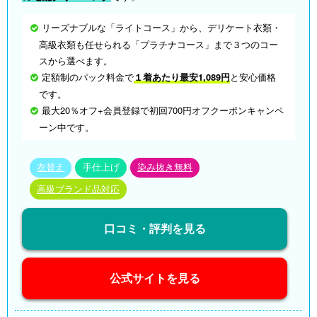
リーズナブルな「ライトコース」から、デリケート衣類・
高級衣類も任せられる「プラチナコース」まで３つのコー
スから選べます。
定額制のパック料金で
１着あたり最安1,089円
と安心価格
です。
最大20％オフ+会員登録で初回700円オフクーポンキャンペ
ーン中です。
衣替え
手仕上げ
染み抜き無料
高級ブランド品対応
口コミ・評判を見る
公式サイトを見る