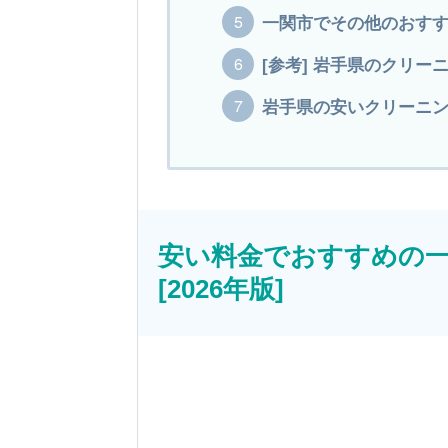
一関市でその他のおす
[参考] 岩手県のクリー
岩手県の安いクリーニング
安い料金でおすすめの一
[2026年版]