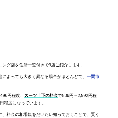
ニング店を住所一覧付きで9店ご紹介します。
地によっても大きく異なる場合がほとんどで、
一関市
。
,496円程度、
スーツ上下の料金
で836円～2,992円程
75円程度になっています。
に、料金の相場観をだいたい知っておくことで、賢く