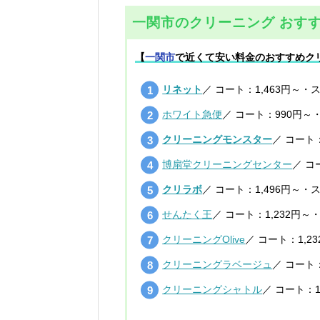
一関市のクリーニング おすす
【
一関市
で近くて安い料金のおすすめク
リネット
／ コート：1,463円～・
ホワイト急便
／ コート：990円～
クリーニングモンスター
／ コート：
博扇堂クリーニングセンター
／ コ
クリラボ
／ コート：1,496円～・
せんたく王
／ コート：1,232円～
クリーニングOlive
／ コート：1,2
クリーニングラベージュ
／ コート：
クリーニングシャトル
／ コート：1