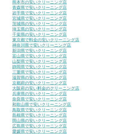
熊本市の安いクリーニング店
青森県で安いクリーニング店
岩手県で安いクリーニング店
宮城県で安いクリーニング店
茨城県の安いクリーニング店
埼玉県の安いクリーニング店
千葉県の安いクリーニング店
東京都で料金の安いクリーニング店
神奈川県で安いクリーニング店
新潟県で安いクリーニング店
富山県で安いクリーニング店
山梨県で安いクリーニング店
静岡県で安いクリーニング店
三重県で安いクリーニング店
滋賀県の安いクリーニング店
京都府の安いクリーニング店
大阪府の安い料金のクリーニング店
兵庫県の安いクリーニング店
奈良県で安いクリーニング店
和歌山県で安いクリーニング店
鳥取県で安いクリーニング店
島根県で安いクリーニング店
岡山県の安いクリーニング店
広島県で安いクリーニング店
愛媛県で安いクリーニング店