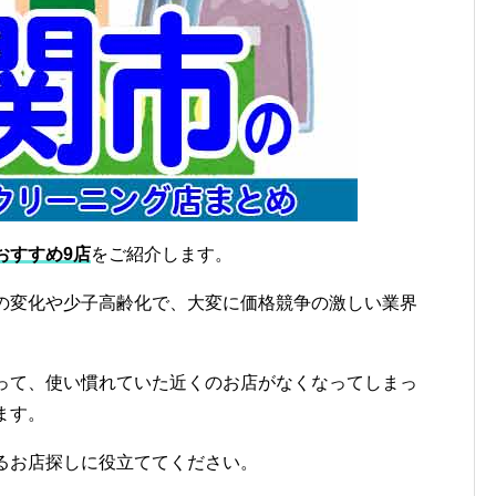
おすすめ9店
をご紹介します。
の変化や少子高齢化で、大変に価格競争の激しい業界
って、使い慣れていた近くのお店がなくなってしまっ
ます。
るお店探しに役立ててください。