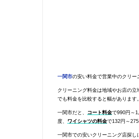
一関市
の安い料金で営業中のクリー
クリーニング料金は地域やお店の立
でも料金を比較すると幅があります
一関市だと、
コート料金
で990円～1
度、
ワイシャツの料金
で132円～2
一関市での安いクリーニング店探し