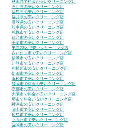
秋田県で料金が安いクリーニング店
石川県の安いクリーニング店
福島県の安いクリーニング店
福井県の安いクリーニング店
長崎県の安いクリーニング店
岐阜県の安いクリーニング店
札幌市で安いクリーニング店
仙台市の安いクリーニング店
千葉市の安いクリーニング店
東京23区で安いクリーニング店
さいたま市で安いクリーニング店
横浜市で安いクリーニング店
川崎市で安いクリーニング店
相模原市の安いクリーニング店
新潟市の安いクリーニング店
浜松市で安いクリーニング店
静岡市で料金の安いクリーニング店
京都市の安いクリーニング店
大阪市で料金が安いクリーニング店
堺市で料金が安いクリーニング店
神戸市の安いクリーニング店
岡山市で安いクリーニング店
広島市で安いクリーニング店
北九州市で安いクリーニング店
福岡市の安いクリーニング店