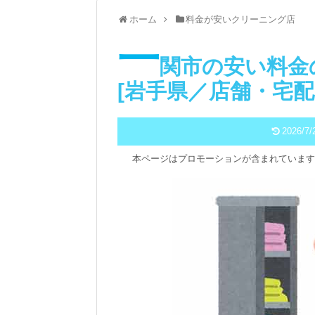
ホーム
料金が安いクリーニング店
一
関市の安い料金
[岩手県／店舗・宅配
2026/7/
本ページはプロモーションが含まれています