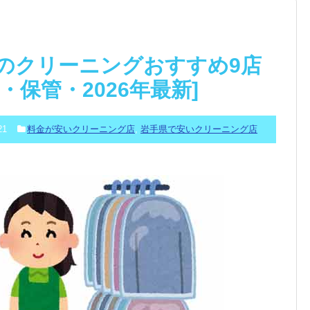
のクリーニングおすすめ9店
・保管・2026年最新]
21
料金が安いクリーニング店
,
岩手県で安いクリーニング店