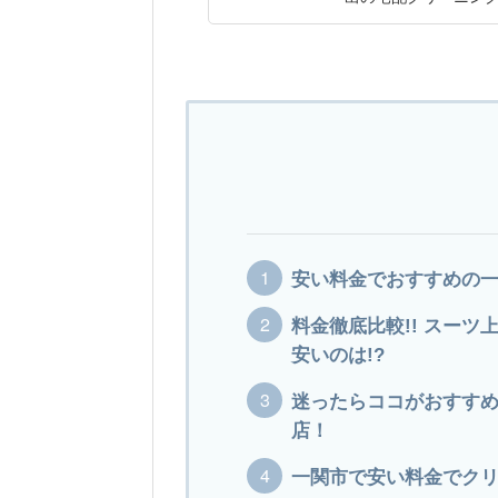
安い料金でおすすめの一関
料金徹底比較!! スー
安いのは!?
迷ったらココがおすすめ
店！
一関市で安い料金でクリ