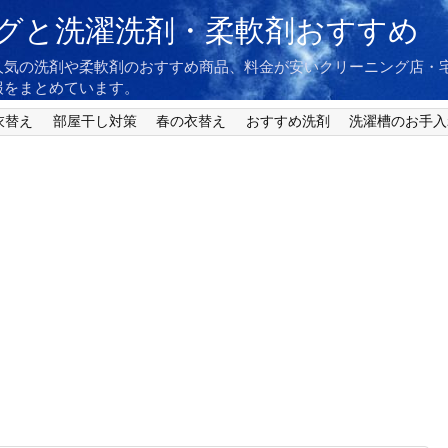
グと洗濯洗剤・柔軟剤おすすめ
人気の洗剤や柔軟剤のおすすめ商品、料金が安いクリーニング店・
報をまとめています。
衣替え
部屋干し対策
春の衣替え
おすすめ洗剤
洗濯槽のお手入