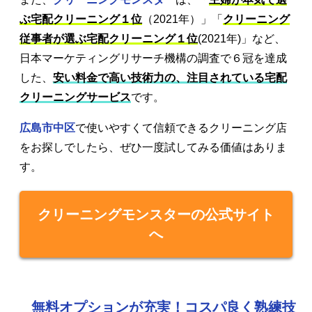
ぶ宅配クリーニング１位
（2021年）」「
クリーニング
従事者が選ぶ宅配クリーニング１位
(2021年)」など、
日本マーケティングリサーチ機構の調査で６冠を達成
した、
安い料金で高い技術力の、注目されている宅配
クリーニングサービス
です。
広島市中区
で使いやすくて信頼できるクリーニング店
をお探しでしたら、ぜひ一度試してみる価値はありま
す。
クリーニングモンスターの公式サイト
へ
無料オプションが充実！コスパ良く熟練技