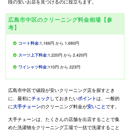
段の安いお店を見つけるのに役立ちます。
広島市中区のクリーニング料金相場【参
考】
コート料金
:1,166円 から 1,680円
スーツ上下料金
:1,220円 から 2,420円
ワイシャツ料金
:110円 から 223円
広島市中区で値段が安いクリーニング店を探すとき
に、最初に
チェック
しておきたい
ポイント
は、一般的
に
大手チェーン
のクリーニング料金が
安いこと
です。
大手チェーンは、たくさんの店舗を出店することで集
めた洗濯物をクリーニング工場で一括で洗濯すること