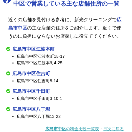
中区で営業している主な店舗住所の一覧
近くの店舗を見付ける参考に、新光クリーニングで
広
島市中区
の主な店舗の住所をご紹介します。近くで使
うのに負担にならないお店探しに役立ててください。
広島市中区江波本町
広島市中区江波本町15-17
広島市中区江波本町4-25
広島市中区住吉町
広島市中区住吉町8-14
広島市中区千田町
広島市中区千田町3-10-1
広島市中区八丁堀
広島市中区八丁堀13-22
広島市中区
の料金比較一覧表
・
目次に戻る