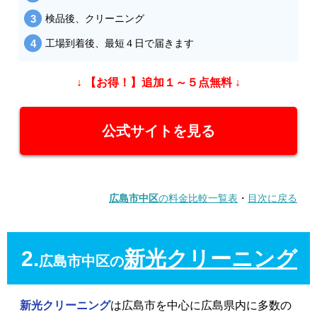
検品後、クリーニング
工場到着後、最短４日で届きます
↓ 【お得！】追加１～５点無料 ↓
公式サイトを見る
広島市中区
の料金比較一覧表
・
目次に戻る
2.
新光クリーニング
広島市中区の
新光クリーニング
は広島市を中心に広島県内に多数の