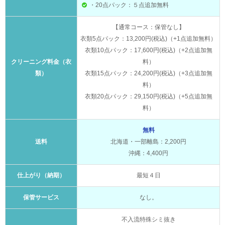
・20点パック：５点追加無料
【通常コース：保管なし】
衣類5点パック：13,200円(税込)（+1点追加無料）
衣類10点パック：17,600円(税込)（+2点追加無
クリーニング料金（衣
料）
類）
衣類15点パック：24,200円(税込)（+3点追加無
料）
衣類20点パック：29,150円(税込)（+5点追加無
料）
無料
送料
北海道・一部離島：2,200円
沖縄：4,400円
仕上がり（納期）
最短４日
保管サービス
なし。
不入流特殊シミ抜き