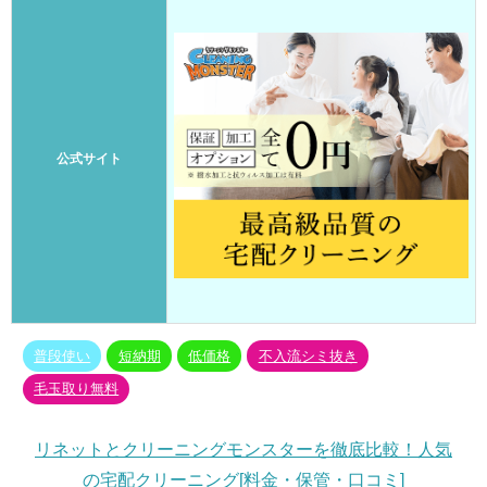
公式サイト
普段使い
短納期
低価格
不入流シミ抜き
毛玉取り無料
リネットとクリーニングモンスターを徹底比較！人気
の宅配クリーニング[料金・保管・口コミ]