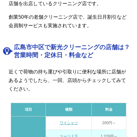
店舗を出店しているクリーニング店です。
創業50年の老舗クリーニング店で、誕生日月割引など
会員制サービスも実施されています。
広島市中区で新光クリーニングの店舗は？
営業時間・定休日・料金など
近くで荷物の持ち運びや引取りに便利な場所に店舗が
あるようでしたら、一回、店頭からチェックしてみて
ください。
項目
種類
料金
ワイシャツ
200円～
スーツ上下
1,220円～