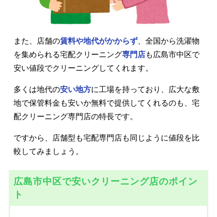
また、店舗の
賃料や地代がかからず
、全国から洗濯物
を集められる宅配クリーニング
専門店
も広島市中区で
安い値段でクリーニングしてくれます。
多くは地代の
安い地方
に工場を持っており、広大な敷
地で保管料金も安いか無料で提供してくれるのも、宅
配クリーニング専門店の特長です。
ですから、店舗型も宅配専門店も同じように値段を比
較してみましょう。
広島市中区で安いクリーニング店のポイン
ト