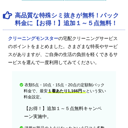
高品質な特殊シミ抜きが無料！パック
料金に【お得！】追加１～５点無料！
クリーニングモンスター
の宅配クリーニングサービス
のポイントをまとめました。さまざまな特長やサービ
スがありますが、ご自身の生活の負担を軽くできるサ
ービスを選んで一度利用してみてください。
衣類5点・10点・15点・20点の定額制パック
料金で、最安
１着あたり1,166円～
という安い
料金設定。
【お得！】追加１～５点無料キャンペ
ーン実施中。