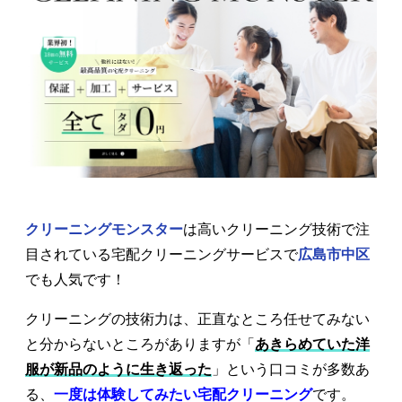
クリーニングモンスター
は高いクリーニング技術で注
目されている宅配クリーニングサービスで
広島市中区
でも人気です！
クリーニングの技術力は、正直なところ任せてみない
と分からないところがありますが「
あきらめていた洋
服が新品のように生き返った
」という口コミが多数あ
る、
一度は体験してみたい宅配クリーニング
です。