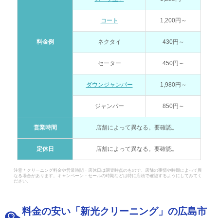
コート
1,200円～
料金例
ネクタイ
430円～
セーター
450円～
ダウンジャンパー
1,980円～
ジャンパー
850円～
営業時間
店舗によって異なる。要確認。
定休日
店舗によって異なる。要確認。
注意＊クリーニング料金や営業時間・店休日は調査時点のもので、店舗の事情や時期によって異
なる場合があります。キャンペーン・セールの時期などは特に店頭で確認するようにしてみてく
ださい。
料金の安い「新光クリーニング」の広島市