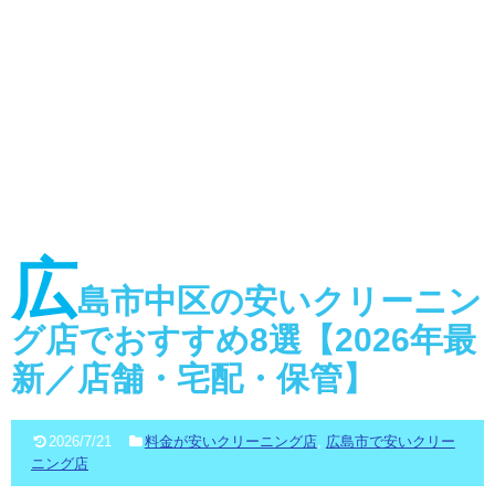
広
島市中区の安いクリーニン
グ店でおすすめ8選【2026年最
新／店舗・宅配・保管】
2026/7/21
料金が安いクリーニング店
,
広島市で安いクリー
ニング店