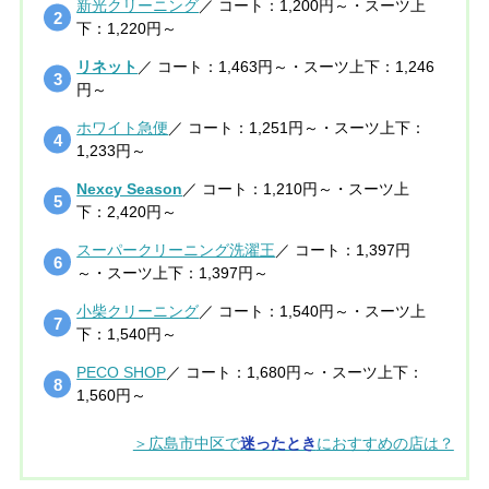
新光クリーニング
／ コート：1,200円～・スーツ上
下：1,220円～
リネット
／ コート：1,463円～・スーツ上下：1,246
円～
ホワイト急便
／ コート：1,251円～・スーツ上下：
1,233円～
Nexcy Season
／ コート：1,210円～・スーツ上
下：2,420円～
スーパークリーニング洗濯王
／ コート：1,397円
～・スーツ上下：1,397円～
小柴クリーニング
／ コート：1,540円～・スーツ上
下：1,540円～
PECO SHOP
／ コート：1,680円～・スーツ上下：
1,560円～
＞広島市中区で
迷ったとき
におすすめの店は？