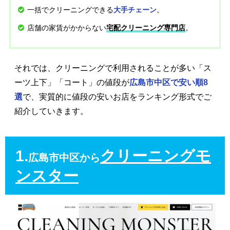
一括でクリーニングできる
。
大手チェーン
店舗の家賃がかからない
。
宅配クリーニング専門店
それでは、クリーニングで利用されることが多い「ス
ーツ上下」「コート」の値段が
広島市中区で安い順8
選
で、実質的に値段の安いお店をランキング形式でご
紹介していきます。
1.
クリーニングモ
広島市中区から
ンスター