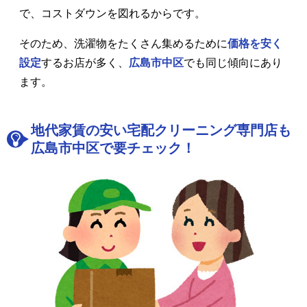
で、コストダウンを図れるからです。
そのため、洗濯物をたくさん集めるために
価格を安く
設定
するお店が多く、
広島市中区
でも同じ傾向にあり
ます。
地代家賃の安い宅配クリーニング専門店も
広島市中区で要チェック！