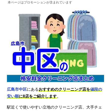
本ページはプロモーションが含まれています
広島市中区
にある
おすすめのクリーニング店を
値段の
安い順
に8店をご紹介します
。
駅近くで使いやすい立地のクリーニング店、大手チェ