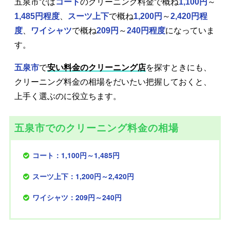
五泉市では
コート
のクリーニング料金で概ね
1,100円
～
1,485円程度
、
スーツ上下
で概ね
1,200円
～
2,420円程
度
、
ワイシャツ
で概ね
209円
～
240円程度
になっていま
す。
五泉市
で
安い料金のクリーニング店
を探すときにも、
クリーニング料金の相場をだいたい把握しておくと、
上手く選ぶのに役立ちます。
五泉市でのクリーニング料金の相場
コート：1,100円～1,485円
スーツ上下：1,200円～2,420円
ワイシャツ：209円～240円