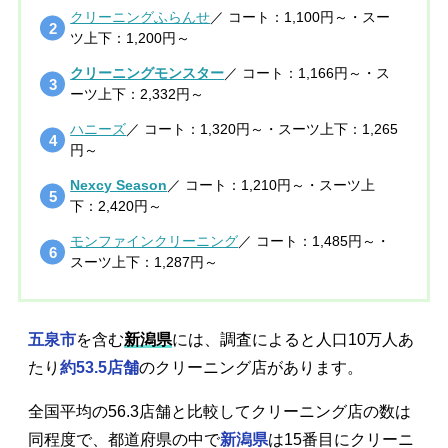
クリーニングふらんせ
／ コート：1,100円～・スー
ツ上下：1,200円～
クリーニングモンスター
／ コート：1,166円～・ス
ーツ上下：2,332円～
ハニーズ
／ コート：1,320円～・スーツ上下：1,265
円～
Nexcy Season
／ コート：1,210円～・スーツ上
下：2,420円～
モンファインクリーニング
／ コート：1,485円～・
スーツ上下：1,287円～
五泉市
を含む
新潟県
には、調査によると人口10万人あ
たり
約53.5店舗
のクリーニング店があります。
全国平均の56.3店舗と比較してクリーニング店の数は
同程度で、都道府県の中で
新潟県
は15番目にクリーニ