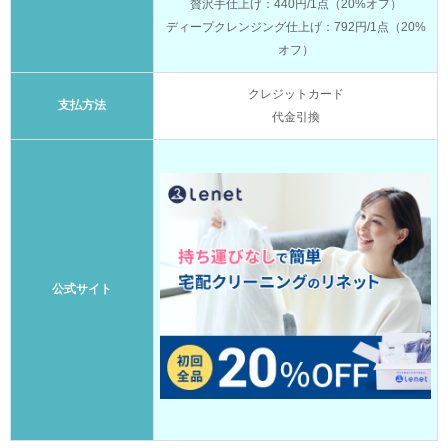
贅沢手仕上げ：440円/1点（20%オフ）
ディープクレンジング仕上げ：792円/1点（20%
オフ）
クレジットカード
支払方法
代金引換
公式サイト