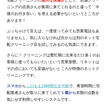
宅配クリーニングの
意外な快適さ
として、店舗クリー
ニングの店員さんが集荷に来てくれるのと違って「今
後のお付き合い」を考える必要がないというところが
あります！
ぶっちゃけて言えば、一度使ってみても営業電話もあ
りませんし、気に入らなければ次からは別のネット宅
配クリーニング店を試してみるのも気楽にできます。
さらに！ クリーニングは繁忙期に出来るだけ多くのお
客様に使ってもらいたいという営業形態。リネットは
その点においても妥協がないところが特徴のネットク
リーニングです。
スマホ
から
このまま24時間注文可能
で、希望時間に宅
配業者さんが取りに来てくれて
１着から
衣類の点数を
気にせず利用しやすいシステムです。