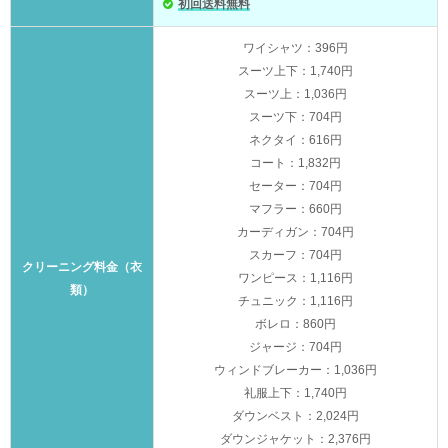
初回送料無料
ワイシャツ：396円
スーツ上下：1,740円
スーツ上：1,036円
スーツ下：704円
ネクタイ：616円
コート：1,832円
セーター：704円
マフラー：660円
カーディガン：704円
スカーフ：704円
クリーニング料金（衣
ワンピース：1,116円
類）
チュニック：1,116円
ボレロ：860円
ジャージ：704円
ウィンドブレーカー：1,036円
礼服上下：1,740円
ダウンベスト：2,024円
ダウンジャケット：2,376円