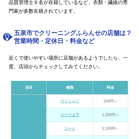
品質管理士６名が在籍しているなど、衣類・繊維の専
門家が多数在籍されています。
五泉市でクリーニングふらんせの店舗は？
営業時間・定休日・料金など
近くで使いやすい場所に店舗があるようでしたら、一
度、店頭からチェックしてみてください。
項目
種類
料金
ワイシャツ
240円～
スーツ上下
1,200円～
コート
1,100円～