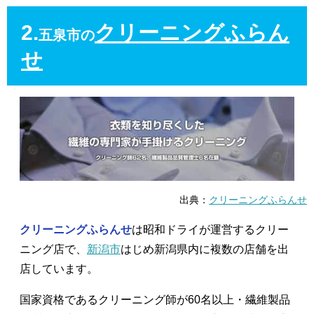
2.
クリーニングふらん
五泉市の
せ
出典：
クリーニングふらんせ
クリーニングふらんせ
は昭和ドライが運営するクリー
ニング店で、
新潟市
はじめ新潟県内に複数の店舗を出
店しています。
国家資格であるクリーニング師が60名以上・繊維製品