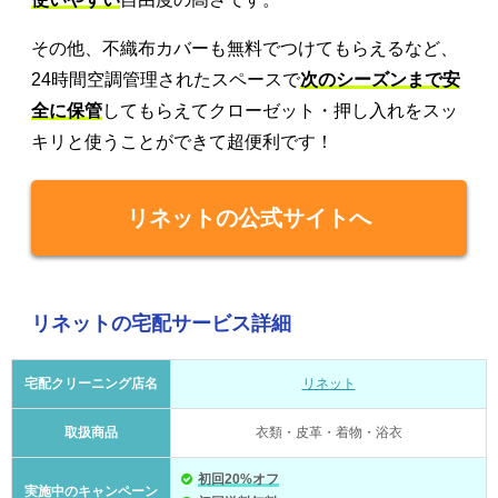
その他、不織布カバーも無料でつけてもらえるなど、
24時間空調管理されたスペースで
次のシーズンまで安
全に保管
してもらえてクローゼット・押し入れをスッ
キリと使うことができて超便利です！
リネットの公式サイトへ
リネットの宅配サービス詳細
宅配クリーニング店名
リネット
取扱商品
衣類・皮革・着物・浴衣
初回20%オフ
実施中のキャンペーン