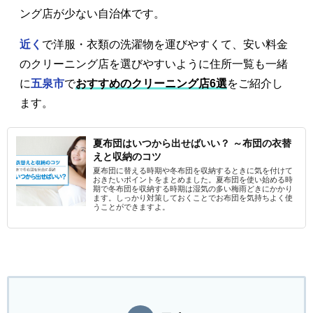
ング店が少ない自治体です。
近く
で洋服・衣類の洗濯物を運びやすくて、安い料金
のクリーニング店を選びやすいように住所一覧も一緒
に
五泉市
で
おすすめのクリーニング店6選
をご紹介し
ます。
夏布団はいつから出せばいい？ ～布団の衣替
えと収納のコツ
夏布団に替える時期や冬布団を収納するときに気を付けて
おきたいポイントをまとめました。夏布団を使い始める時
期で冬布団を収納する時期は湿気の多い梅雨どきにかかり
ます。しっかり対策しておくことでお布団を気持ちよく使
うことができますよ。