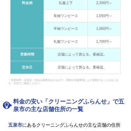
料金例
礼服上下
2,200円～
長袖ワンピース
1,050円～
半袖ワンピース
1,000円～
礼服ワンピース
1,700円～
営業時間
店舗によって異なる。要確認。
定休日
店舗によって異なる。要確認。
＊営業時間・定休日・料金は調査時点のもので、時期や店舗事情により変動することがありま
す。店頭でご確認ください。
料金の安い「クリーニングふらんせ」で五
泉市の主な店舗住所の一覧
五泉市
にあるクリーニングふらんせの主な店舗の住所