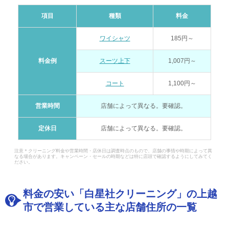
項目
種類
料金
ワイシャツ
185円～
料金例
スーツ上下
1,007円～
コート
1,100円～
営業時間
店舗によって異なる。要確認。
定休日
店舗によって異なる。要確認。
注意＊クリーニング料金や営業時間・店休日は調査時点のもので、店舗の事情や時期によって異
なる場合があります。キャンペーン・セールの時期などは特に店頭で確認するようにしてみてく
ださい。
料金の安い「白星社クリーニング」の上越
市で営業している主な店舗住所の一覧