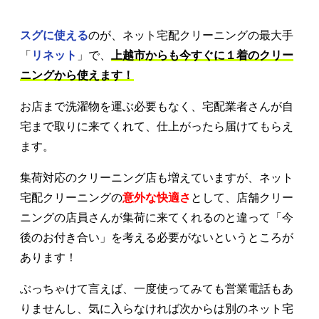
スグに使える
のが、ネット宅配クリーニングの最大手
「
リネット
」で、
上越市からも今すぐに１着のクリー
ニングから使えます！
お店まで洗濯物を運ぶ必要もなく、宅配業者さんが自
宅まで取りに来てくれて、仕上がったら届けてもらえ
ます。
集荷対応のクリーニング店も増えていますが、ネット
宅配クリーニングの
意外な快適さ
として、店舗クリー
ニングの店員さんが集荷に来てくれるのと違って「今
後のお付き合い」を考える必要がないというところが
あります！
ぶっちゃけて言えば、一度使ってみても営業電話もあ
りませんし、気に入らなければ次からは別のネット宅