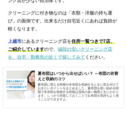
ング店が少ない自治体です。
クリーニングに付き物なのは「衣類・洋服の持ち運
び」の面倒です。出来るだけ自宅近くにあれば負担が
軽くなります。
上越市
にあるクリーニング店を
住所一覧つきで7店、
ご紹介しています
ので、
値段の安いクリーニング店
を、自宅・勤務先の近くで探してみて
ください。
夏布団はいつから出せばいい？ ～布団の衣替
えと収納のコツ
夏布団に替える時期や冬布団を収納するときに気を付けて
おきたいポイントをまとめました。夏布団を使い始める時
期で冬布団を収納する時期は湿気の多い梅雨どきにかかり
ます。しっかり対策しておくことでお布団を気持ちよく使
うことができますよ。