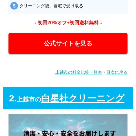
クリーニング後、自宅で受け取る
↓ 初回20%オフ+初回送料無料 ↓
公式サイトを見る
上越市
の料金比較一覧表
・
目次に戻る
2.
白星社クリーニング
上越市の