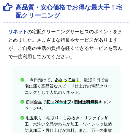
高品質・安心価格でお得な最大手！宅
配クリーニング
リネット
の宅配クリーニングサービスのポイントをま
とめました。さまざまな特長やサービスがあります
が、ご自身の生活の負担を軽くできるサービスを選ん
で一度利用してみてください。
「今日預けて、
あさって届く
」最短２日で自
宅に届く高品質なスピード仕上げの宅配クリー
ニングとして人気のリネット。
初回全品で
初回20%オフ
+
初回送料無料
キャン
ペーン中。
毛玉取り・毛取り・しみ抜き・リファイン加
工・水洗い全品やわらか加工・ワイシャツ抗菌
防臭加工・再仕上げが無料。また、万一の事故