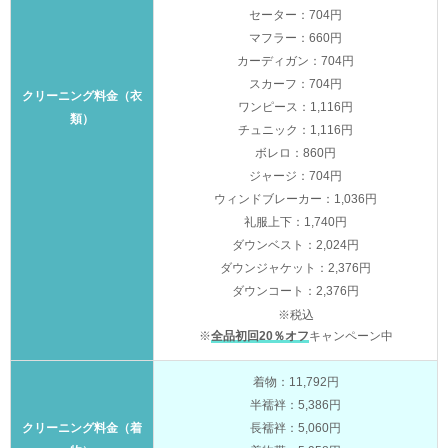
セーター：704円
マフラー：660円
カーディガン：704円
スカーフ：704円
クリーニング料金（衣
ワンピース：1,116円
類）
チュニック：1,116円
ボレロ：860円
ジャージ：704円
ウィンドブレーカー：1,036円
礼服上下：1,740円
ダウンベスト：2,024円
ダウンジャケット：2,376円
ダウンコート：2,376円
※税込
※
全品初回20％オフ
キャンペーン中
着物：11,792円
半襦袢：5,386円
クリーニング料金（着
長襦袢：5,060円