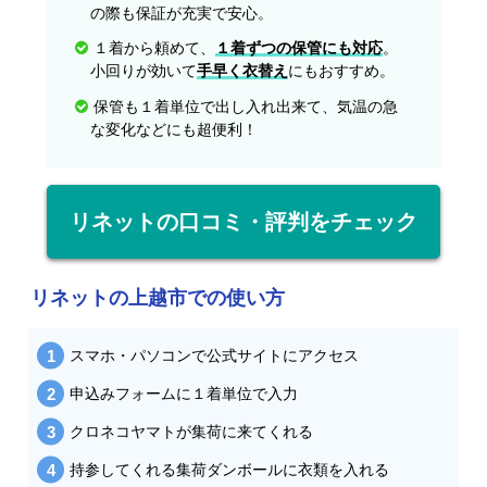
の際も保証が充実で安心。
１着から頼めて、
１着ずつの保管にも対応
。
小回りが効いて
手早く衣替え
にもおすすめ。
保管も１着単位で出し入れ出来て、気温の急
な変化などにも超便利！
リネットの口コミ・評判をチェック
リネットの上越市での使い方
スマホ・パソコンで公式サイトにアクセス
申込みフォームに１着単位で入力
クロネコヤマトが集荷に来てくれる
持参してくれる集荷ダンボールに衣類を入れる