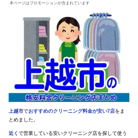
本ページはプロモーションが含まれています
上越市
で
おすすめのクリーニング料金が安い7店
をま
とめました。
近く
で営業している安いクリーニング店を探して使う