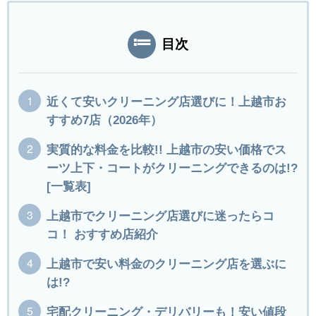
目次
近くて安いクリーニング店選びに！上越市お
すすめ7店（2026年）
実質的な料金を比較!! 上越市の安い価格でス
ーツ上下・コートがクリーニングできるのは!?
[一覧表]
上越市でクリーニング店選びに迷ったらコ
コ！ おすすめ店紹介
上越市で安い料金のクリーニング店を選ぶに
は!?
宅配クリーニング・デリバリーも！安い値段