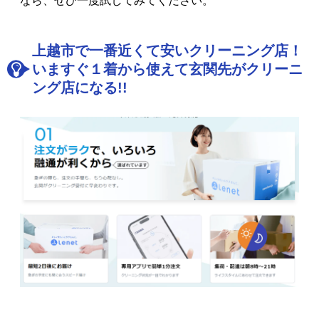
なら、ぜひ一度試してみてください。
上越市で一番近くて安いクリーニング店！
いますぐ１着から使えて玄関先がクリーニ
ング店になる!!