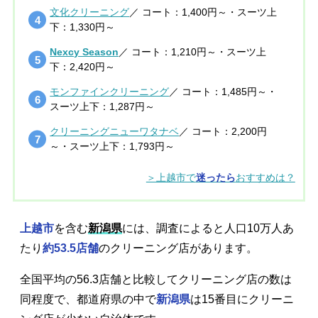
文化クリーニング
／ コート：1,400円～・スーツ上
下：1,330円～
Nexcy Season
／ コート：1,210円～・スーツ上
下：2,420円～
モンファインクリーニング
／ コート：1,485円～・
スーツ上下：1,287円～
クリーニングニューワタナベ
／ コート：2,200円
～・スーツ上下：1,793円～
＞上越市で
迷ったら
おすすめは？
上越市
を含む
新潟県
には、調査によると人口10万人あ
たり
約53.5店舗
のクリーニング店があります。
全国平均の56.3店舗と比較してクリーニング店の数は
同程度で、都道府県の中で
新潟県
は15番目にクリーニ