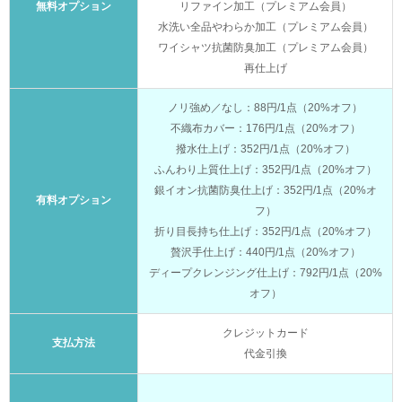
無料オプション
リファイン加工（プレミアム会員）
水洗い全品やわらか加工（プレミアム会員）
ワイシャツ抗菌防臭加工（プレミアム会員）
再仕上げ
ノリ強め／なし：88円/1点（20%オフ）
不織布カバー：176円/1点（20%オフ）
撥水仕上げ：352円/1点（20%オフ）
ふんわり上質仕上げ：352円/1点（20%オフ）
銀イオン抗菌防臭仕上げ：352円/1点（20%オ
有料オプション
フ）
折り目長持ち仕上げ：352円/1点（20%オフ）
贅沢手仕上げ：440円/1点（20%オフ）
ディープクレンジング仕上げ：792円/1点（20%
オフ）
クレジットカード
支払方法
代金引換