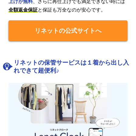
上げが無料
、さらに再仕上げでも満足できない時には
全額返金保証
と保証も万全なのが安心です。
リネットの公式サイトへ
リネットの保管サービスは１着から出し入
れできて超便利♪