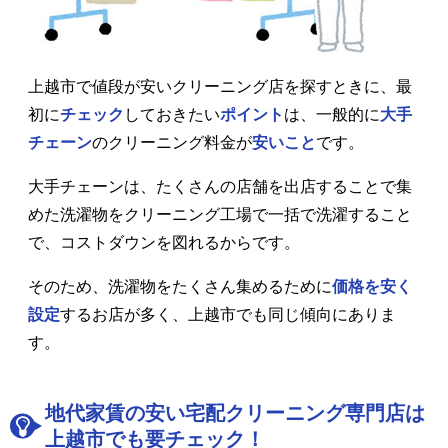
上越市で値段が安いクリーニング店を探すときに、最
初に
チェック
しておきたい
ポイント
は、一般的に
大手
チェーン
のクリーニング料金が
安いこと
です。
大手チェーンは、たくさんの店舗を出店することで集
めた洗濯物をクリーニング工場で一括で洗濯すること
で、コストダウンを図れるからです。
そのため、洗濯物をたくさん集めるために
価格を安く
設定
するお店が多く、上越市でも同じ傾向にありま
す。
地代家賃の安い宅配クリーニング専門店は
上越市でも要チェック！