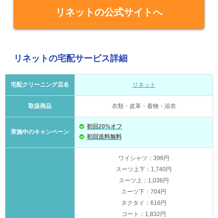
リネットの公式サイトへ
リネットの宅配サービス詳細
宅配クリーニング店名
リネット
取扱商品
衣類・皮革・着物・浴衣
初回20%オフ
実施中のキャンペーン
初回送料無料
ワイシャツ：396円
スーツ上下：1,740円
スーツ上：1,036円
スーツ下：704円
ネクタイ：616円
コート：1,832円