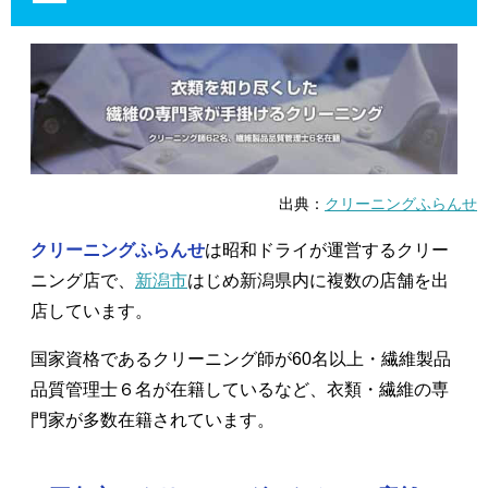
出典：
クリーニングふらんせ
クリーニングふらんせ
は昭和ドライが運営するクリー
ニング店で、
新潟市
はじめ新潟県内に複数の店舗を出
店しています。
国家資格であるクリーニング師が60名以上・繊維製品
品質管理士６名が在籍しているなど、衣類・繊維の専
門家が多数在籍されています。