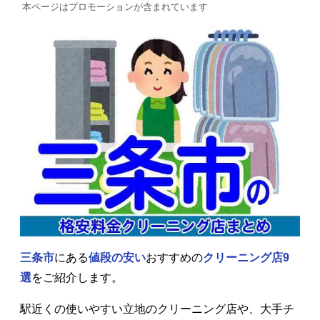
本ページはプロモーションが含まれています
三条市
にある
値段の安い
おすすめの
クリーニング店9
選
をご紹介します。
駅近くの使いやすい立地のクリーニング店や、大手チ