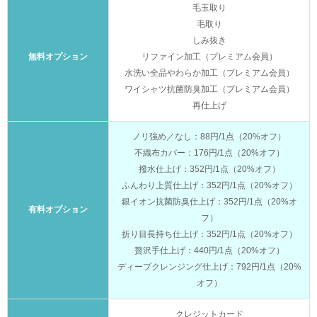
毛玉取り
毛取り
しみ抜き
無料オプション
リファイン加工（プレミアム会員）
水洗い全品やわらか加工（プレミアム会員）
ワイシャツ抗菌防臭加工（プレミアム会員）
再仕上げ
ノリ強め／なし：88円/1点（20%オフ）
不織布カバー：176円/1点（20%オフ）
撥水仕上げ：352円/1点（20%オフ）
ふんわり上質仕上げ：352円/1点（20%オフ）
銀イオン抗菌防臭仕上げ：352円/1点（20%オ
有料オプション
フ）
折り目長持ち仕上げ：352円/1点（20%オフ）
贅沢手仕上げ：440円/1点（20%オフ）
ディープクレンジング仕上げ：792円/1点（20%
オフ）
クレジットカード