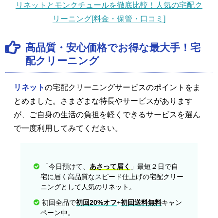
リネットとモンクチュールを徹底比較！人気の宅配ク
リーニング[料金・保管・口コミ]
高品質・安心価格でお得な最大手！宅
配クリーニング
リネット
の宅配クリーニングサービスのポイントをま
とめました。さまざまな特長やサービスがあります
が、ご自身の生活の負担を軽くできるサービスを選ん
で一度利用してみてください。
「今日預けて、
あさって届く
」最短２日で自
宅に届く高品質なスピード仕上げの宅配クリー
ニングとして人気のリネット。
初回全品で
初回20%オフ
+
初回送料無料
キャン
ペーン中。