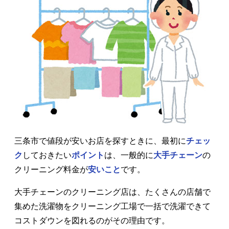
三条市で値段が安いお店を探すときに、最初に
チェッ
ク
しておきたい
ポイント
は、一般的に
大手チェーン
の
クリーニング料金が
安いこと
です。
大手チェーンのクリーニング店は、たくさんの店舗で
集めた洗濯物をクリーニング工場で一括で洗濯できて
コストダウンを図れるのがその理由です。