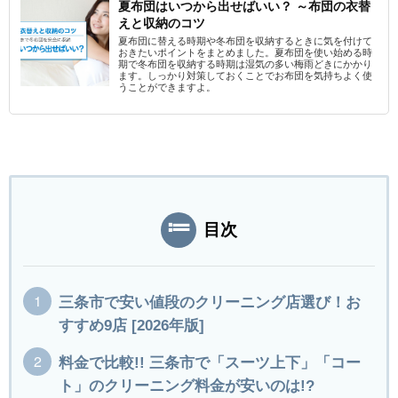
夏布団はいつから出せばいい？ ～布団の衣替
えと収納のコツ
夏布団に替える時期や冬布団を収納するときに気を付けて
おきたいポイントをまとめました。夏布団を使い始める時
期で冬布団を収納する時期は湿気の多い梅雨どきにかかり
ます。しっかり対策しておくことでお布団を気持ちよく使
うことができますよ。
目次
三条市で安い値段のクリーニング店選び！お
すすめ9店 [2026年版]
料金で比較!! 三条市で「スーツ上下」「コー
ト」のクリーニング料金が安いのは!?