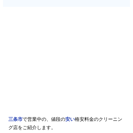
三条市
で営業中の、値段の
安い
格安料金のクリーニン
グ店をご紹介します。