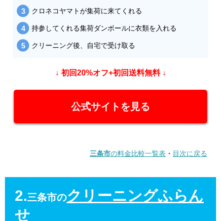
クロネコヤマトが集荷に来てくれる
持参してくれる集荷ダンボールに衣類を入れる
クリーニング後、自宅で受け取る
↓ 初回20%オフ+初回送料無料 ↓
公式サイトを見る
三条市
の料金比較一覧表
・
目次に戻る
2.
クリーニングふらん
三条市の
せ