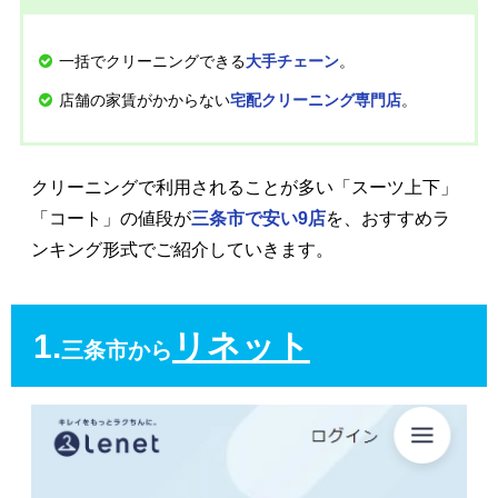
一括でクリーニングできる
。
大手チェーン
店舗の家賃がかからない
。
宅配クリーニング専門店
クリーニングで利用されることが多い「スーツ上下」
「コート」の値段が
三条市で安い9店
を、おすすめラ
ンキング形式でご紹介していきます。
1.
リネット
三条市から