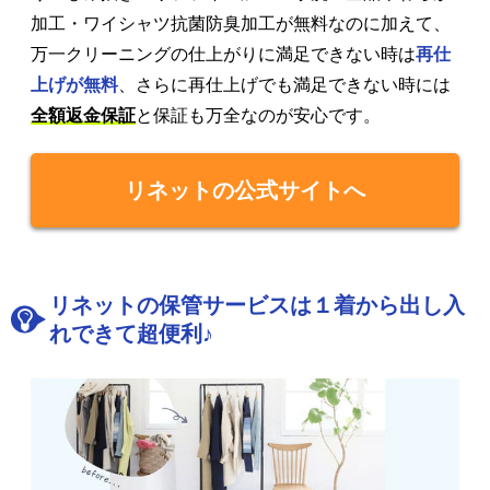
加工・ワイシャツ抗菌防臭加工が無料なのに加えて、
万一クリーニングの仕上がりに満足できない時は
再仕
上げが無料
、さらに再仕上げでも満足できない時には
全額返金保証
と保証も万全なのが安心です。
リネットの公式サイトへ
リネットの保管サービスは１着から出し入
れできて超便利♪