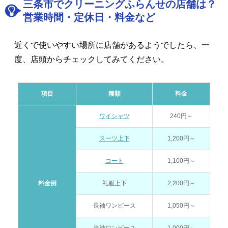
三条市でクリーニングふらんせの店舗は？
営業時間・定休日・料金など
近くで使いやすい場所に店舗があるようでしたら、一
度、店頭からチェックしてみてください。
項目
種類
料金
ワイシャツ
240円～
スーツ上下
1,200円～
コート
1,100円～
料金例
礼服上下
2,200円～
長袖ワンピース
1,050円～