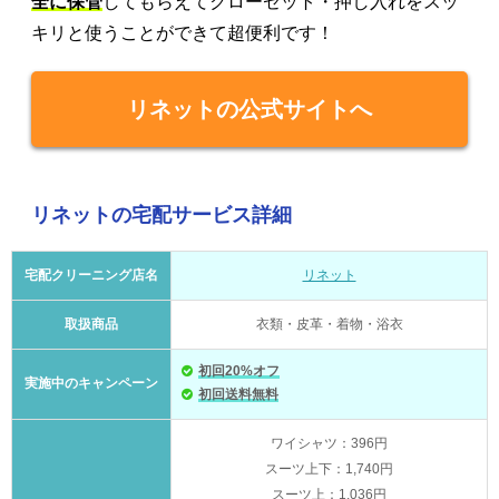
全に保管
してもらえてクローゼット・押し入れをスッ
キリと使うことができて超便利です！
リネットの公式サイトへ
リネットの宅配サービス詳細
宅配クリーニング店名
リネット
取扱商品
衣類・皮革・着物・浴衣
初回20%オフ
実施中のキャンペーン
初回送料無料
ワイシャツ：396円
スーツ上下：1,740円
スーツ上：1,036円