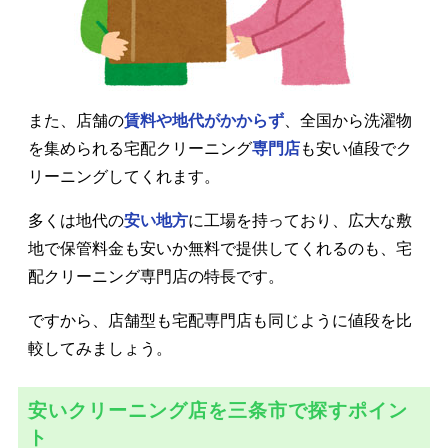
また、店舗の
賃料や地代がかからず
、全国から洗濯物
を集められる宅配クリーニング
専門店
も安い値段でク
リーニングしてくれます。
多くは地代の
安い地方
に工場を持っており、広大な敷
地で保管料金も安いか無料で提供してくれるのも、宅
配クリーニング専門店の特長です。
ですから、店舗型も宅配専門店も同じように値段を比
較してみましょう。
安いクリーニング店を三条市で探すポイン
ト