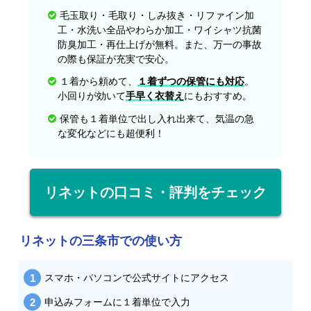
毛玉取り・毛取り・しみ抜き・リファイン加
工・水洗い全品やわらか加工・ワイシャツ抗菌
防臭加工・再仕上げが無料。また、万一の事故
の際も保証が充実で安心。
１着から頼めて、
１着ずつの保管にも対応
。
小回りが効いて
手早く衣替え
にもおすすめ。
保管も１着単位で出し入れ出来て、気温の急
な変化などにも超便利！
リネットの口コミ・評判をチェック
リネットの三条市での使い方
スマホ・パソコンで公式サイトにアクセス
申込みフォームに１着単位で入力