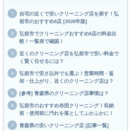
自宅の近くで安いクリーニング店を探す！弘
前市のおすすめ6店 [2026年版]
弘前市でクリーニングおすすめ6店の料金比
較！一覧表で確認！
近くのクリーニング店を弘前市で安い料金で
く賢く任せるには？
弘前市で安さ以外でも選ぶ！営業時間・返
却・仕上がり、近くのクリーニング店は？
[参考] 青森県のクリーニング店事情は？
弘前市のおすすめ布団クリーニング！収納
前・使用前に汚れを落としてふかふかに！
青森県の安いクリーニング店 [記事一覧]