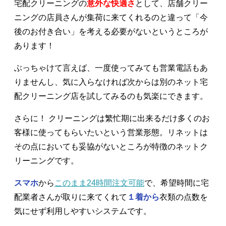
宅配クリーニングの
意外な快適さ
として、店舗クリー
ニングの店員さんが集荷に来てくれるのと違って「今
後のお付き合い」を考える必要がないというところが
あります！
ぶっちゃけて言えば、一度使ってみても営業電話もあ
りませんし、気に入らなければ次からは別のネット宅
配クリーニング店を試してみるのも気楽にできます。
さらに！ クリーニングは繁忙期に出来るだけ多くのお
客様に使ってもらいたいという営業形態。リネットは
その点においても妥協がないところが特徴のネットク
リーニングです。
スマホ
から
このまま24時間注文可能
で、希望時間に宅
配業者さんが取りに来てくれて
１着から
衣類の点数を
気にせず利用しやすいシステムです。