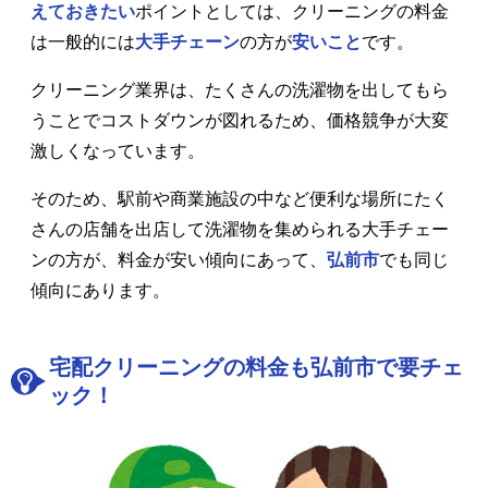
えておきたい
ポイントとしては、クリーニングの料金
は一般的には
大手チェーン
の方が
安いこと
です。
クリーニング業界は、たくさんの洗濯物を出してもら
うことでコストダウンが図れるため、価格競争が大変
激しくなっています。
そのため、駅前や商業施設の中など便利な場所にたく
さんの店舗を出店して洗濯物を集められる大手チェー
ンの方が、料金が安い傾向にあって、
弘前市
でも同じ
傾向にあります。
宅配クリーニングの料金も弘前市で要チェ
ック！