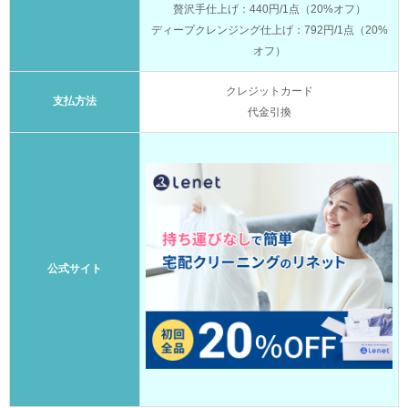
贅沢手仕上げ：440円/1点（20%オフ）
ディープクレンジング仕上げ：792円/1点（20%
オフ）
クレジットカード
支払方法
代金引換
公式サイト