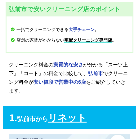
弘前市で安いクリーニング店のポイント
一括でクリーニングできる
。
大手チェーン
店舗の家賃がかからない
。
宅配クリーニング専門店
クリーニング料金の
実質的な安さ
が分かる「スーツ上
下」「コート」の料金で比較して、
弘前市
でクリーニ
ング料金が
安い値段で営業中の6店
をご紹介していき
ます。
1.
リネット
弘前市から