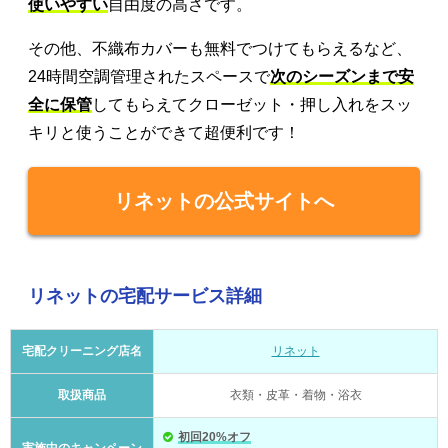
使いやすい
自由度の高さです。
その他、不織布カバーも無料でつけてもらえるなど、
24時間空調管理されたスペースで
次のシーズンまで安
全に保管
してもらえてクローゼット・押し入れをスッ
キリと使うことができて超便利です！
リネットの公式サイトへ
リネットの宅配サービス詳細
宅配クリーニング店名
リネット
取扱商品
衣類・皮革・着物・浴衣
初回20%オフ
実施中のキャンペーン