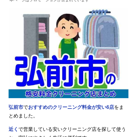
弘前市
で
おすすめのクリーニング料金が安い6店
をま
とめました。
近く
で営業している安いクリーニング店を探して使う