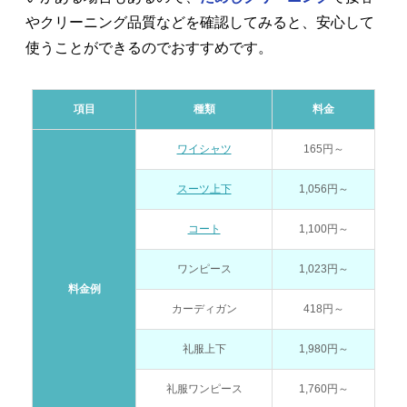
やクリーニング品質などを確認してみると、安心して
使うことができるのでおすすめです。
項目
種類
料金
ワイシャツ
165円～
スーツ上下
1,056円～
コート
1,100円～
ワンピース
1,023円～
料金例
カーディガン
418円～
礼服上下
1,980円～
礼服ワンピース
1,760円～