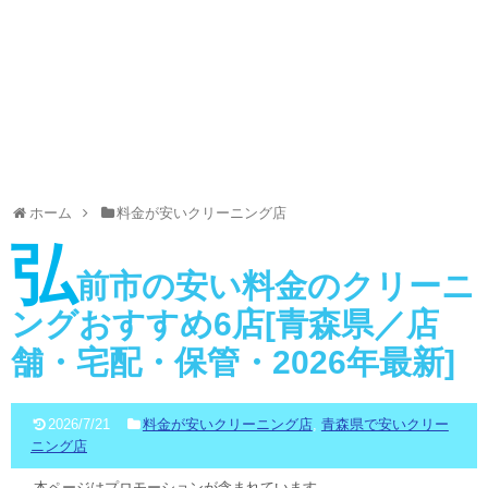
ホーム
料金が安いクリーニング店
弘
前市の安い料金のクリーニ
ングおすすめ6店[青森県／店
舗・宅配・保管・2026年最新]
2026/7/21
料金が安いクリーニング店
,
青森県で安いクリー
ニング店
本ページはプロモーションが含まれています