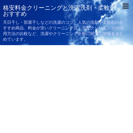
格安料金クリーニングと洗濯洗剤・柔軟剤
おすすめ
天日干し・部屋干しなどの洗濯のコツ、人気の洗剤や柔軟剤のお
すすめ商品、料金が安いクリーニング店・宅配クリーニングの活
用方法の比較など、洗濯やクリーニング全般に関する情報をまと
めています。