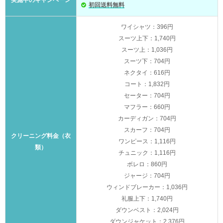
初回送料無料
ワイシャツ：396円
スーツ上下：1,740円
スーツ上：1,036円
スーツ下：704円
ネクタイ：616円
コート：1,832円
セーター：704円
マフラー：660円
カーディガン：704円
スカーフ：704円
クリーニング料金（衣
ワンピース：1,116円
類）
チュニック：1,116円
ボレロ：860円
ジャージ：704円
ウィンドブレーカー：1,036円
礼服上下：1,740円
ダウンベスト：2,024円
ダウンジャケット：2,376円