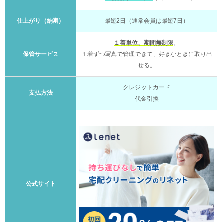
仕上がり（納期）
最短2日（通常会員は最短7日）
１着単位、期間無制限
。
保管サービス
１着ずつ写真で管理できて、好きなときに取り出
せる。
クレジットカード
支払方法
代金引換
公式サイト