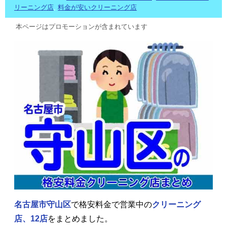
リーニング店
,
料金が安いクリーニング店
本ページはプロモーションが含まれています
名古屋市守山区
で格安料金で営業中の
クリーニング
店、12店
をまとめました。