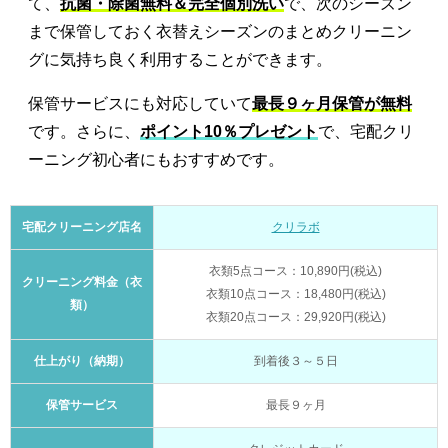
て、
抗菌・除菌無料＆完全個別洗い
で、次のシーズン
まで保管しておく衣替えシーズンのまとめクリーニン
グに気持ち良く利用することができます。
保管サービスにも対応していて
最長９ヶ月保管が無料
です。さらに、
ポイント10％プレゼント
で、宅配クリ
ーニング初心者にもおすすめです。
宅配クリーニング店名
クリラボ
衣類5点コース：10,890円(税込)
クリーニング料金（衣
衣類10点コース：18,480円(税込)
類）
衣類20点コース：29,920円(税込)
仕上がり（納期）
到着後３～５日
保管サービス
最長９ヶ月