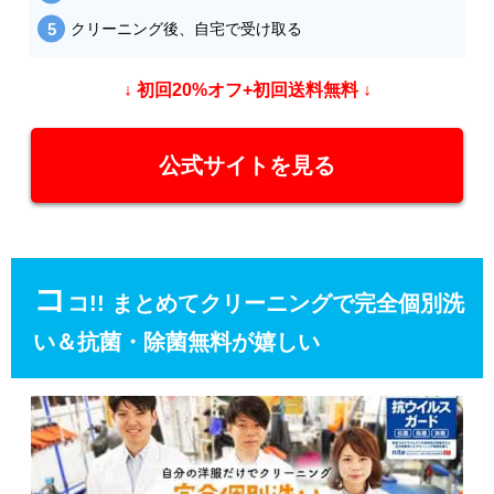
クリーニング後、自宅で受け取る
↓ 初回20%オフ+初回送料無料 ↓
公式サイトを見る
コ
コ!! まとめてクリーニングで完全個別洗
い＆抗菌・除菌無料が嬉しい