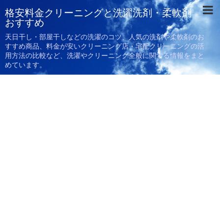
格安料金クリーニングと洗濯洗剤・柔軟剤
おすすめ
天日干し・部屋干しなどの洗濯のコツ、人気の洗剤や柔軟剤のお
すすめ商品、料金が安いクリーニング店・宅配クリーニングの活
用方法の比較など、洗濯やクリーニング全般に関する情報をまと
めています。