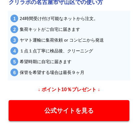
クリラボの名古屋市守山区での使い方
24時間受け付け可能なネットから注文。
集荷キットがご自宅に届きます
ヤマト運輸に集荷依頼 or コンビニから発送
１点１点丁寧に検品後、クリーニング
希望時期に自宅に届きます
保管を希望する場合は最長９ヶ月
↓ ポイント10％プレゼント ↓
公式サイトを見る