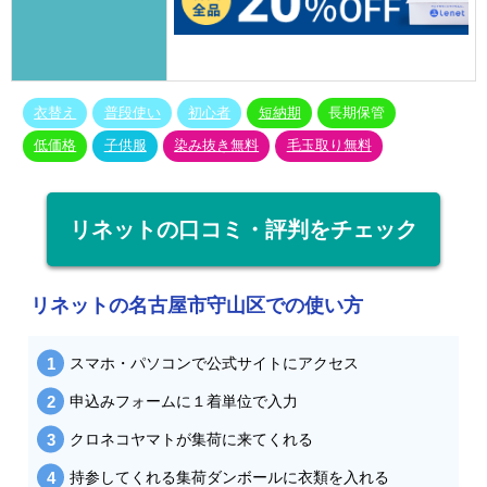
衣替え
普段使い
初心者
短納期
長期保管
低価格
子供服
染み抜き無料
毛玉取り無料
リネットの口コミ・評判をチェック
リネットの名古屋市守山区での使い方
スマホ・パソコンで公式サイトにアクセス
申込みフォームに１着単位で入力
クロネコヤマトが集荷に来てくれる
持参してくれる集荷ダンボールに衣類を入れる