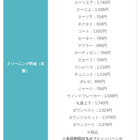
スーツ上下：1,740円
スーツ上：1,036円
スーツ下：704円
ネクタイ：616円
コート：1,832円
セーター：704円
マフラー：660円
カーディガン：704円
スカーフ：704円
クリーニング料金（衣
ワンピース：1,116円
類）
チュニック：1,116円
ボレロ：860円
ジャージ：704円
ウィンドブレーカー：1,036円
礼服上下：1,740円
ダウンベスト：2,024円
ダウンジャケット：2,376円
ダウンコート：2,376円
※税込
※
全品初回20％オフ
キャンペーン中