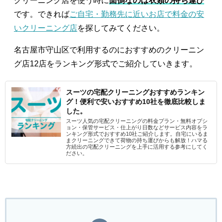
クリーニング店を使う時に
面倒なのは衣類の持ち運び
です。できれば
ご自宅・勤務先に近いお店で料金の安
いクリーニング店
を探してみてください。
名古屋市守山区で利用するのにおすすめのクリーニン
グ店12店をランキング形式でご紹介していきます。
スーツの宅配クリーニングおすすめランキン
グ！便利で安いおすすめ10社を徹底比較しま
した。
スーツ人気の宅配クリーニングの料金プラン・無料オプシ
ョン・保管サービス・仕上がり日数などサービス内容をラ
ンキング形式でおすすめ10社ご紹介します。自宅にいるま
まクリーニングできて荷物の持ち運びからも解放！ハマる
方続出の宅配クリーニングを上手に活用する参考にしてく
ださい。