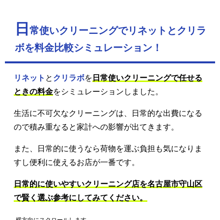
日
常使いクリーニングでリネットとクリラ
ボを料金比較シミュレーション！
リネット
と
クリラボ
を
日常使いクリーニングで任せる
ときの料金
をシミュレーションしました。
生活に不可欠なクリーニングは、日常的な出費になる
ので積み重なると家計への影響が出てきます。
また、日常的に使うなら荷物を運ぶ負担も気になりま
すし便利に使えるお店が一番です。
日常的に使いやすいクリーニング店を名古屋市守山区
で賢く選ぶ参考にしてみてください。
→横方向にスクロールします。