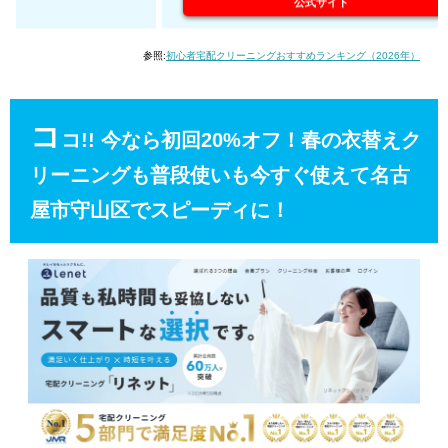
公式サイト
参照:
初心者宅配クリーニングおすすめランキング（2026年）
コ
コ!! 今なら初回20%オフ！春の衣替えク
リーニングも普段使いも今すぐ使えて名古
屋市守山区でスピーディに！