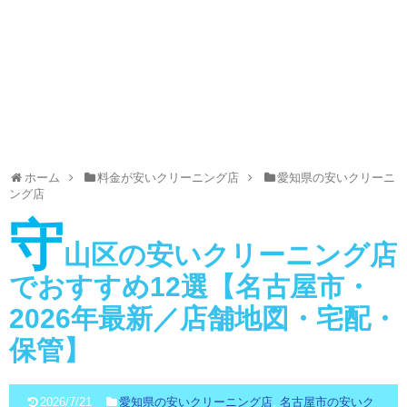
ホーム
料金が安いクリーニング店
愛知県の安いクリーニ
ング店
守
山区の安いクリーニング店
でおすすめ12選【名古屋市・
2026年最新／店舗地図・宅配・
保管】
2026/7/21
愛知県の安いクリーニング店
,
名古屋市の安いク