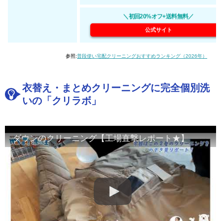
＼初回20%オフ+送料無料／
公式サイト
参照:
普段使い宅配クリーニングおすすめランキング（2026年）
衣替え・まとめクリーニングに完全個別洗
いの「クリラボ」
ダウンのクリーニング【工場直撃レポート★】