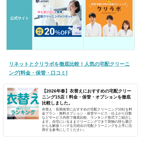
公式サイト
リネットとクリラボを徹底比較！人気の宅配クリーニ
ング[料金・保管・口コミ]
【2026年春】衣替えにおすすめの宅配クリー
ニング15店！料金・保管・オプションを徹底
比較しました。
衣替え・長期保管におすすめの宅配クリーニング10社を料
金プラン・無料オプション・保管サービス・仕上がり日数
などサービス内容で徹底比較、ランキング形式でご紹介し
ます。自宅にいるままクリーニングできて荷物の持ち運び
からも解放！ハマる方続出の宅配クリーニングを上手に活
用する参考にしてください。