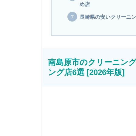
め店
長崎県の安いクリーニング
南島原市のクリーニン
ング店6選 [2026年版]