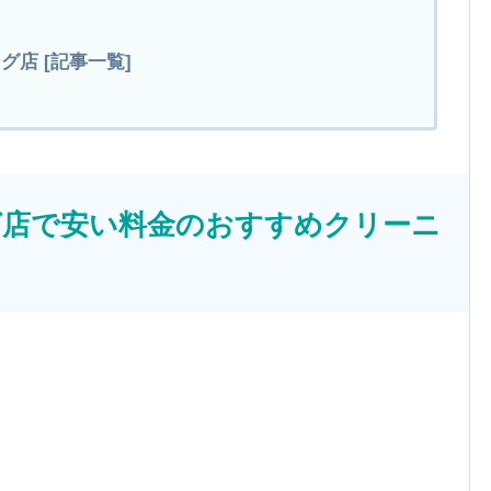
店 [記事一覧]
グ店で安い料金のおすすめクリーニ