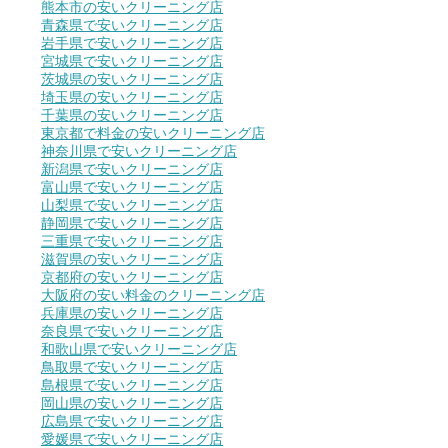
熊本市の安いクリーニング店
青森県で安いクリーニング店
岩手県で安いクリーニング店
宮城県で安いクリーニング店
茨城県の安いクリーニング店
埼玉県の安いクリーニング店
千葉県の安いクリーニング店
東京都で料金の安いクリーニング店
神奈川県で安いクリーニング店
新潟県で安いクリーニング店
富山県で安いクリーニング店
山梨県で安いクリーニング店
静岡県で安いクリーニング店
三重県で安いクリーニング店
滋賀県の安いクリーニング店
京都府の安いクリーニング店
大阪府の安い料金のクリーニング店
兵庫県の安いクリーニング店
奈良県で安いクリーニング店
和歌山県で安いクリーニング店
鳥取県で安いクリーニング店
島根県で安いクリーニング店
岡山県の安いクリーニング店
広島県で安いクリーニング店
愛媛県で安いクリーニング店