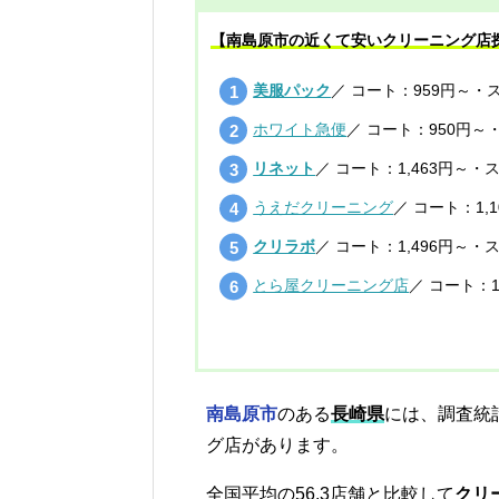
【南島原市の近くて安いクリーニング店
美服パック
／ コート：959円～・ス
ホワイト急便
／ コート：950円～
リネット
／ コート：1,463円～・
うえだクリーニング
／ コート：1,
クリラボ
／ コート：1,496円～・
とら屋クリーニング店
／ コート：1
南島原市
のある
長崎県
には、調査統
グ店があります。
全国平均の56.3店舗と比較して
クリ