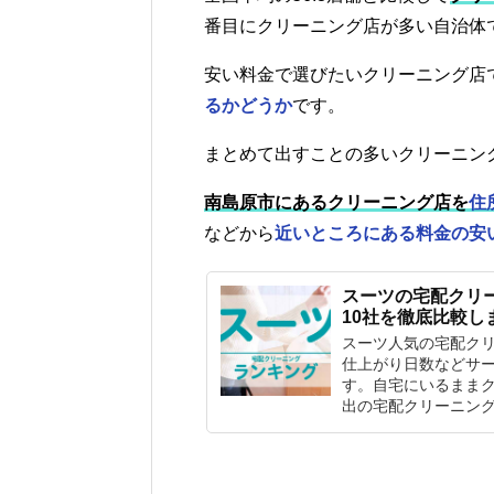
番目にクリーニング店が多い自治体
安い料金で選びたいクリーニング店
るかどうか
です。
まとめて出すことの多いクリーニン
南島原市にあるクリーニング店を
住
などから
近いところにある料金の安
スーツの宅配クリ
10社を徹底比較し
スーツ人気の宅配ク
仕上がり日数などサー
す。自宅にいるまま
出の宅配クリーニン