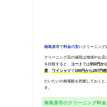
南島原市
で
料金の安い
クリーニング
クリーニング店の値段は地域やお店
を比較すると、
コート
では
950円から
度
、
ワイシャツ
で
190円から297円
だいたいの相場観を把握しておくと
す。
南島原市のクリーニング料金