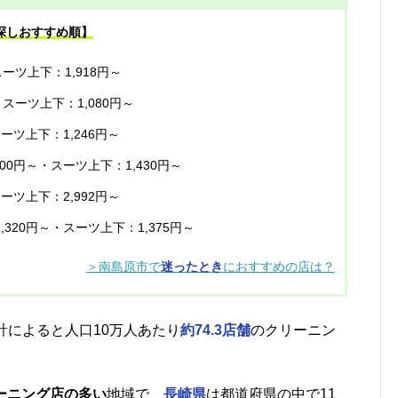
探しおすすめ順】
ーツ上下：1,918円～
・スーツ上下：1,080円～
スーツ上下：1,246円～
100円～・スーツ上下：1,430円～
スーツ上下：2,992円～
,320円～・スーツ上下：1,375円～
＞南島原市で
迷ったとき
におすすめの店は？
計によると人口10万人あたり
約74.3店舗
のクリーニン
ーニング店の多い
地域で、
長崎県
は都道府県の中で11