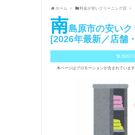
ホーム
料金が安いクリーニング店
南
島原市の安いク
[2026年最新／店
2026/7/
本ページはプロモーションが含まれています