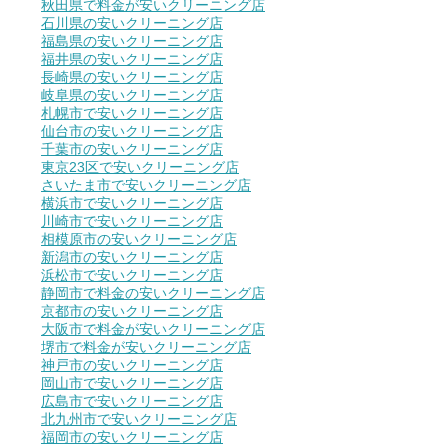
秋田県で料金が安いクリーニング店
石川県の安いクリーニング店
福島県の安いクリーニング店
福井県の安いクリーニング店
長崎県の安いクリーニング店
岐阜県の安いクリーニング店
札幌市で安いクリーニング店
仙台市の安いクリーニング店
千葉市の安いクリーニング店
東京23区で安いクリーニング店
さいたま市で安いクリーニング店
横浜市で安いクリーニング店
川崎市で安いクリーニング店
相模原市の安いクリーニング店
新潟市の安いクリーニング店
浜松市で安いクリーニング店
静岡市で料金の安いクリーニング店
京都市の安いクリーニング店
大阪市で料金が安いクリーニング店
堺市で料金が安いクリーニング店
神戸市の安いクリーニング店
岡山市で安いクリーニング店
広島市で安いクリーニング店
北九州市で安いクリーニング店
福岡市の安いクリーニング店