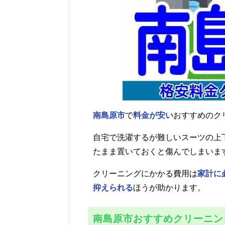
南島原市
で
料金が安い
おすすめのク
自宅で洗濯するが難しいスーツの上
たまま置いておくと傷んでしまいま
クリーニングにかかる費用は
家計に
抑えられる
ほうが助かります。
南島原市おすすめクリーニン