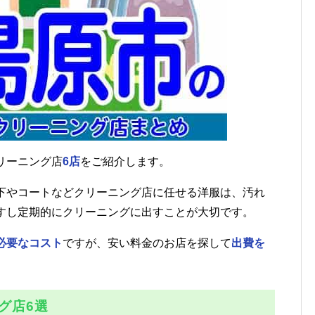
リーニング店
6店
をご紹介します。
下やコートなどクリーニング店に任せる洋服は、汚れ
すし定期的にクリーニングに出すことが大切です。
必要なコスト
ですが、安い料金のお店を探して
出費を
グ店6選