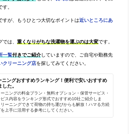
です。
ですが、もうひとつ大切なポイントは
近いところにあ
グでは、
重くなりがちな洗濯物を運ぶのは大変
です。
所一覧
付きでご紹介
していますので、ご自宅や勤務先
いクリーニング店
を探してみてください。
ーニングおすすめランキング！便利で安いおすすめ
ました。
リーニングの料金プラン・無料オプション・保管サービス・
ビス内容をランキング形式でおすすめ10社ご紹介しま
クリーニングできて荷物の持ち運びからも解放！ハマる方続
グを上手に活用する参考にしてください。