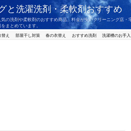
グと洗濯洗剤・柔軟剤おすすめ
人気の洗剤や柔軟剤のおすすめ商品、料金が安いクリーニング店・
報をまとめています。
衣替え
部屋干し対策
春の衣替え
おすすめ洗剤
洗濯槽のお手入