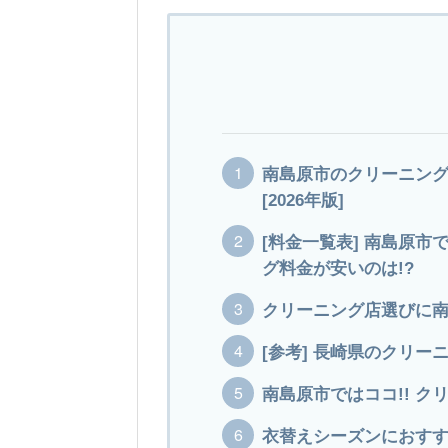
南島原市のクリーニング
[2026年版]
[料金一覧表] 南島原市
グ料金が安いのは!?
クリーニング店選びに
[参考] 長崎県のクリー
南島原市ではココ!! 
衣替えシーズンにおす