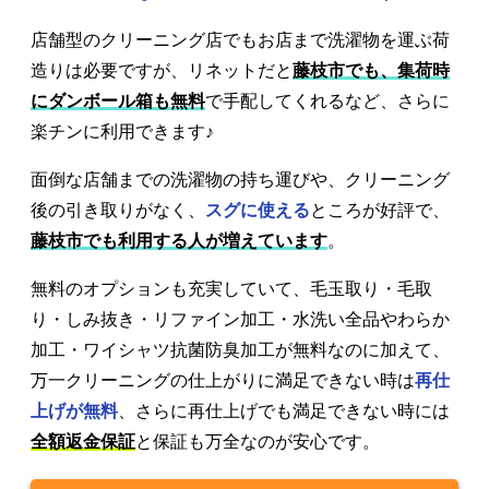
店舗型のクリーニング店でもお店まで洗濯物を運ぶ荷
造りは必要ですが、リネットだと
藤枝市でも、集荷時
にダンボール箱も無料
で手配してくれるなど、さらに
楽チンに利用できます♪
面倒な店舗までの洗濯物の持ち運びや、クリーニング
後の引き取りがなく、
スグに使える
ところが好評で、
藤枝市でも利用する人が増えています
。
無料のオプションも充実していて、毛玉取り・毛取
り・しみ抜き・リファイン加工・水洗い全品やわらか
加工・ワイシャツ抗菌防臭加工が無料なのに加えて、
万一クリーニングの仕上がりに満足できない時は
再仕
上げが無料
、さらに再仕上げでも満足できない時には
全額返金保証
と保証も万全なのが安心です。