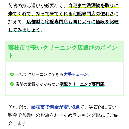
荷物の持ち運びが必要なく、
自宅まで洗濯物を取りに
来てくれて、持って来てくれる宅配専門店の便利さ
に
加えて、
店舗型も宅配専門店も同じように値段を比較
してみましょう
。
藤枝市で安いクリーニング店選びのポイン
ト
一括でクリーニングできる
。
大手チェーン
店舗の家賃がかからない
。
宅配クリーニング専門店
それでは、
藤枝市で料金が安い6選
で、実質的に安い
料金で営業中のお店をおすすめランキング形式でご紹
介します。