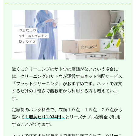
近くにクリーニングのサトウの店舗がないという場合に
は、クリーニングのサトウが運営するネット宅配サービス
『フラットクリーニング』がおすすめです。ネットで注文
するだけの手軽さで藤枝市から利用する方も増えていま
す。
定額制のパック料金で、衣類１０点・１５点・２０点から
選べて
１着あたり1,034円～
とリーズナブルな料金で利用
することができます。
ネットで注文すれば自宅まで集荷に来てくれて、クリーニ