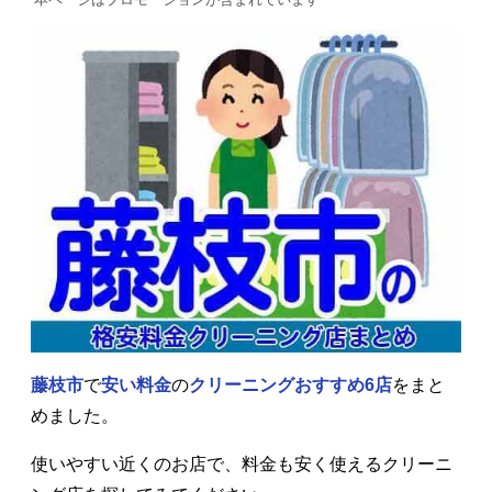
藤枝市
で
安い料金
の
クリーニングおすすめ6店
をまと
めました。
使いやすい近くのお店で、料金も安く使えるクリーニ