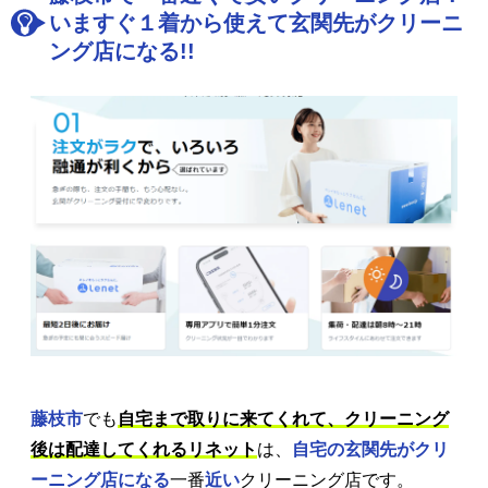
いますぐ１着から使えて玄関先がクリーニ
ング店になる!!
藤枝市
でも
自宅まで取りに来てくれて、クリーニング
後は配達してくれるリネット
は、
自宅の玄関先がクリ
ーニング店になる
一番
近い
クリーニング店です。