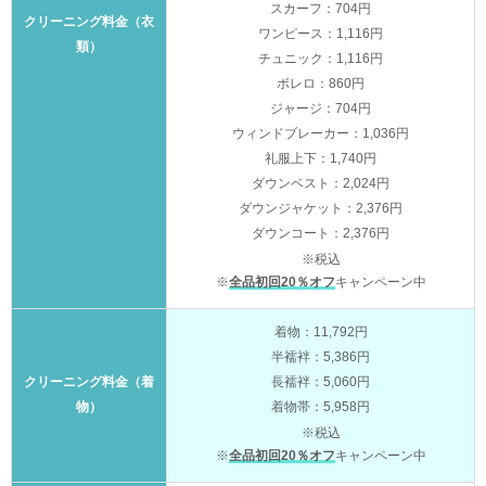
スカーフ：704円
クリーニング料金（衣
ワンピース：1,116円
類）
チュニック：1,116円
ボレロ：860円
ジャージ：704円
ウィンドブレーカー：1,036円
礼服上下：1,740円
ダウンベスト：2,024円
ダウンジャケット：2,376円
ダウンコート：2,376円
※税込
※
全品初回20％オフ
キャンペーン中
着物：11,792円
半襦袢：5,386円
クリーニング料金（着
長襦袢：5,060円
物）
着物帯：5,958円
※税込
※
全品初回20％オフ
キャンペーン中