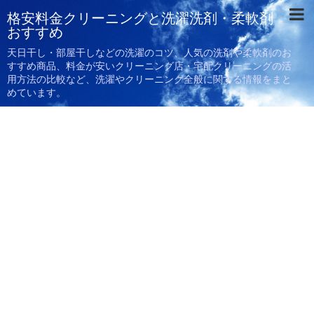
格安料金クリーニングと洗濯洗剤・柔軟剤
おすすめ
天日干し・部屋干しなどの洗濯のコツ、人気の洗剤や柔軟剤のお
すすめ商品、料金が安いクリーニング店・宅配クリーニングの活
用方法の比較など、洗濯やクリーニング全般に関する情報をまと
めています。