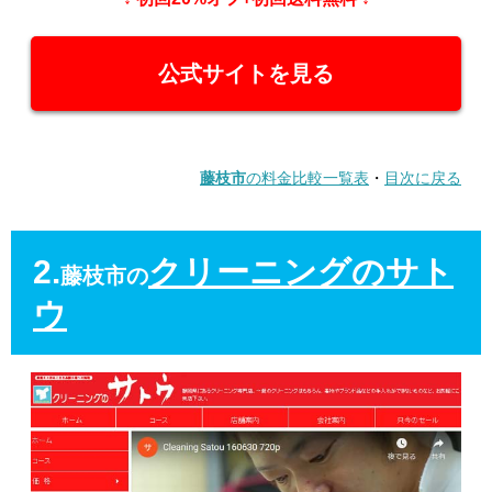
公式サイトを見る
藤枝市
の料金比較一覧表
・
目次に戻る
2.
クリーニングのサト
藤枝市の
ウ