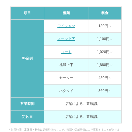
項目
種類
料金
ワイシャツ
130円～
スーツ上下
1,100円～
コート
1,020円～
料金例
礼服上下
1,880円～
セーター
480円～
ネクタイ
360円～
営業時間
店舗による、要確認。
定休日
店舗による、要確認。
＊営業時間・定休日・料金は調査時点のもので、時期や店舗事情により変動することがありま