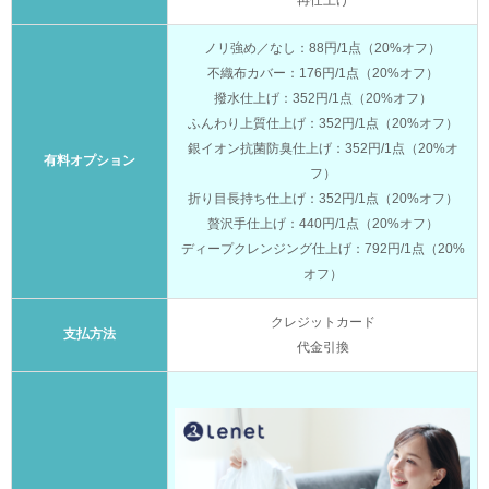
再仕上げ
ノリ強め／なし：88円/1点（20%オフ）
不織布カバー：176円/1点（20%オフ）
撥水仕上げ：352円/1点（20%オフ）
ふんわり上質仕上げ：352円/1点（20%オフ）
銀イオン抗菌防臭仕上げ：352円/1点（20%オ
有料オプション
フ）
折り目長持ち仕上げ：352円/1点（20%オフ）
贅沢手仕上げ：440円/1点（20%オフ）
ディープクレンジング仕上げ：792円/1点（20%
オフ）
クレジットカード
支払方法
代金引換