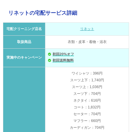
リネットの宅配サービス詳細
宅配クリーニング店名
リネット
取扱商品
衣類・皮革・着物・浴衣
初回20%オフ
実施中のキャンペーン
初回送料無料
ワイシャツ：396円
スーツ上下：1,740円
スーツ上：1,036円
スーツ下：704円
ネクタイ：616円
コート：1,832円
セーター：704円
マフラー：660円
カーディガン：704円