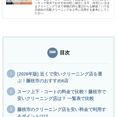
ンキング形式でおすすめ10社ご紹介します。自宅にいるま
まクリーニングできて荷物の持ち運びからも解放！ハマる
方続出の宅配クリーニングを上手に活用する参考にしてく
ださい。
目次
[2026年版] 近くで安いクリーニング店を選
ぶ！藤枝市のおすすめ6店
スーツ上下・コートの料金で比較！藤枝市で
安いクリーニング店は？ 一覧表で比較
藤枝市のクリーニング店を安い料金で利用す
るポイントは!?