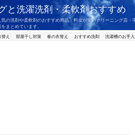
グと洗濯洗剤・柔軟剤おすすめ
人気の洗剤や柔軟剤のおすすめ商品、料金が安いクリーニング店・
報をまとめています。
衣替え
部屋干し対策
春の衣替え
おすすめ洗剤
洗濯槽のお手入