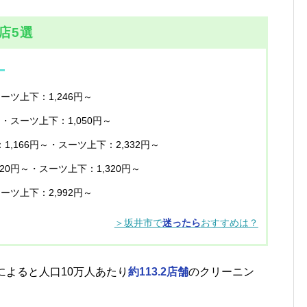
店5選
】
スーツ上下：1,246円～
～・スーツ上下：1,050円～
1,166円～・スーツ上下：2,332円～
320円～・スーツ上下：1,320円～
スーツ上下：2,992円～
＞坂井市で
迷ったら
おすすめは？
によると人口10万人あたり
約113.2店舗
のクリーニン