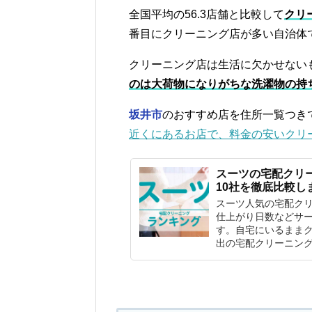
全国平均の56.3店舗と比較して
クリ
番目にクリーニング店が多い自治体
クリーニング店は生活に欠かせない
のは大荷物になりがちな洗濯物の持
坂井市
のおすすめ店を住所一覧つき
近くにあるお店で、料金の安いクリ
スーツの宅配クリ
10社を徹底比較し
スーツ人気の宅配ク
仕上がり日数などサー
す。自宅にいるまま
出の宅配クリーニン