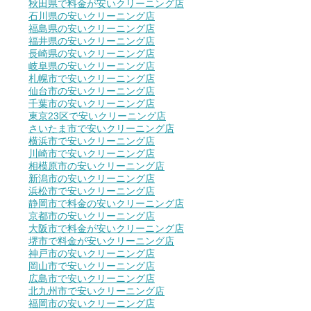
秋田県で料金が安いクリーニング店
石川県の安いクリーニング店
福島県の安いクリーニング店
福井県の安いクリーニング店
長崎県の安いクリーニング店
岐阜県の安いクリーニング店
札幌市で安いクリーニング店
仙台市の安いクリーニング店
千葉市の安いクリーニング店
東京23区で安いクリーニング店
さいたま市で安いクリーニング店
横浜市で安いクリーニング店
川崎市で安いクリーニング店
相模原市の安いクリーニング店
新潟市の安いクリーニング店
浜松市で安いクリーニング店
静岡市で料金の安いクリーニング店
京都市の安いクリーニング店
大阪市で料金が安いクリーニング店
堺市で料金が安いクリーニング店
神戸市の安いクリーニング店
岡山市で安いクリーニング店
広島市で安いクリーニング店
北九州市で安いクリーニング店
福岡市の安いクリーニング店