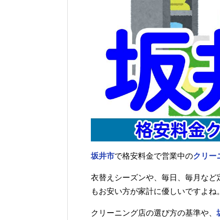
坂井市
で格安料金で営業中の
クリー
衣替えシーズンや、毎日、毎月など
もお安い方が家計に優しいですよね
クリーニング店の選び方の基準や、