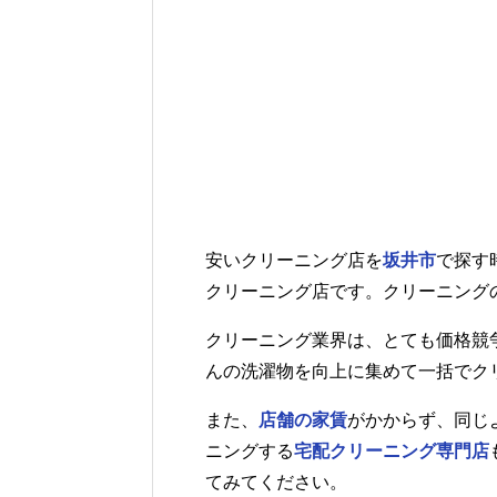
安いクリーニング店を
坂井市
で探す
クリーニング店です。クリーニング
クリーニング業界は、とても価格競
んの洗濯物を向上に集めて一括でク
また、
店舗の家賃
がかからず、同じ
ニングする
宅配クリーニング専門店
てみてください。