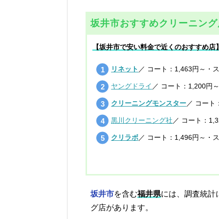
坂井市おすすめクリーニング
【坂井市で安い料金で近くのおすすめ店
リネット
／ コート：1,463円～・
ヤングドライ
／ コート：1,200円
クリーニングモンスター
／ コート：
黒川クリーニング社
／ コート：1,
クリラボ
／ コート：1,496円～・
坂井市
を含む
福井県
には、調査統計
グ店があります。