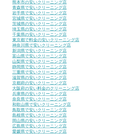
熊本市の安いクリーニング店
青森県で安いクリーニング店
岩手県で安いクリーニング店
宮城県で安いクリーニング店
茨城県の安いクリーニング店
埼玉県の安いクリーニング店
千葉県の安いクリーニング店
東京都で料金の安いクリーニング店
神奈川県で安いクリーニング店
新潟県で安いクリーニング店
富山県で安いクリーニング店
山梨県で安いクリーニング店
静岡県で安いクリーニング店
三重県で安いクリーニング店
滋賀県の安いクリーニング店
京都府の安いクリーニング店
大阪府の安い料金のクリーニング店
兵庫県の安いクリーニング店
奈良県で安いクリーニング店
和歌山県で安いクリーニング店
鳥取県で安いクリーニング店
島根県で安いクリーニング店
岡山県の安いクリーニング店
広島県で安いクリーニング店
愛媛県で安いクリーニング店