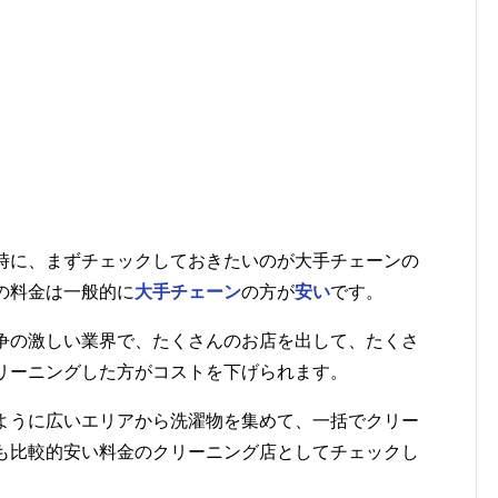
時に、まずチェックしておきたいのが大手チェーンの
の料金は一般的に
大手チェーン
の方が
安い
です。
争の激しい業界で、たくさんのお店を出して、たくさ
リーニングした方がコストを下げられます。
ように広いエリアから洗濯物を集めて、一括でクリー
も比較的安い料金のクリーニング店としてチェックし