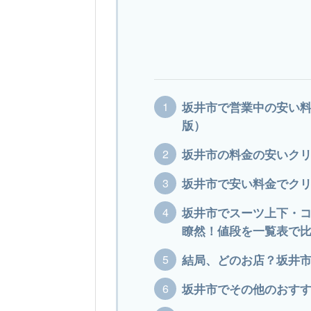
坂井市で営業中の安い料
版）
坂井市の料金の安いクリ
坂井市で安い料金でクリ
坂井市でスーツ上下・コ
瞭然！値段を一覧表で比較
結局、どのお店？坂井
坂井市でその他のおす