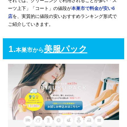
それでは、クリーニングで利用されることが多い「ス
ーツ上下」「コート」の値段が
本巣市で料金が安い6
店
を、実質的に値段の安いおすすめランキング形式で
ご紹介していきます。
1.
美服パック
本巣市から