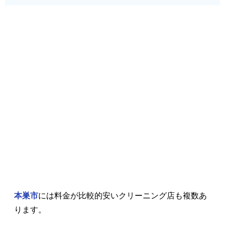
本巣市
には料金が比較的安いクリーニング店も複数あ
ります。