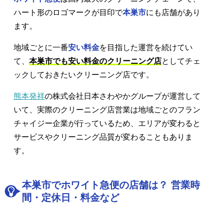
ハート形のロゴマークが目印で
本巣市
にも店舗があり
ます。
地域ごとに一番
安い料金
を目指した運営を続けてい
て、
本巣市でも安い料金のクリーニング店
としてチェ
ックしておきたいクリーニング店です。
熊本発祥
の株式会社日本さわやかグループが運営して
いて、実際のクリーニング店営業は地域ごとのフラン
チャイジー企業が行っているため、エリアが変わると
サービスやクリーニング品質が変わることもありま
す。
本巣市でホワイト急便の店舗は？ 営業時
間・定休日・料金など