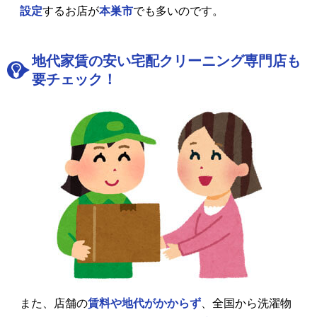
設定
するお店が
本巣市
でも多いのです。
地代家賃の安い宅配クリーニング専門店も
要チェック！
また、店舗の
賃料や地代がかからず
、全国から洗濯物