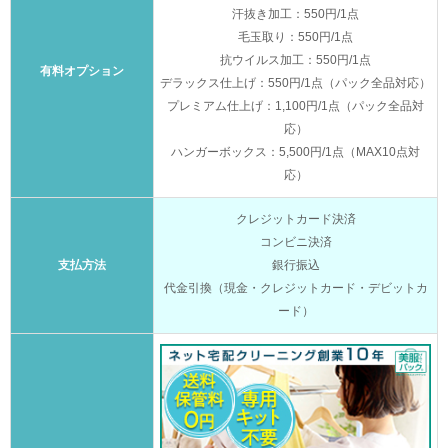
汗抜き加工：550円/1点
毛玉取り：550円/1点
抗ウイルス加工：550円/1点
有料オプション
デラックス仕上げ：550円/1点（パック全品対応）
プレミアム仕上げ：1,100円/1点（パック全品対
応）
ハンガーボックス：5,500円/1点（MAX10点対
応）
クレジットカード決済
コンビニ決済
支払方法
銀行振込
代金引換（現金・クレジットカード・デビットカ
ード）