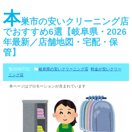
本
巣市の安いクリーニング店
でおすすめ6選【岐阜県・2026
年最新／店舗地図・宅配・保
管】
2026/7/21
岐阜県の安いクリーニング店
,
料金が安いクリー
ニング店
本ページはプロモーションが含まれています