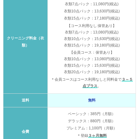
衣類7点パック：11,080円(税込)
衣類10点パック：13,630円(税込)
衣類15点パック：17,180円(税込)
【コース利用なし:保管あり】
衣類7点パック：13,080円(税込)
クリーニング料金（衣
衣類10点パック：15,630円(税込)
類）
衣類15点パック：19,180円(税込)
【会員コース：保管あり】
衣類10点パック：13,080円(税込)
衣類15点パック：15,630円(税込)
衣類20点パック：19,180円(税込)
＊会員コースはコース利用なしと同料金で
３～５
点プラス
。
送料
無料
ベーシック：385円（月額）
デラックス：880円（月額）
プレミアム：1,100円（月額）
会費
＊登録
３ヶ月無料