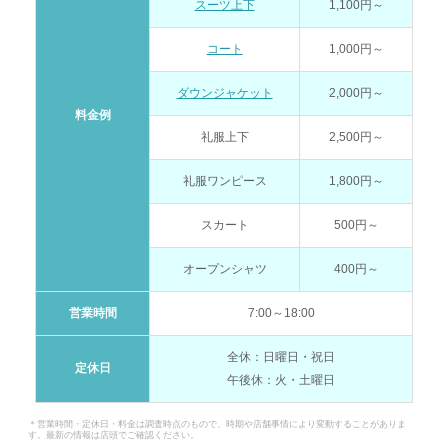
スーツ上下
1,100円～
コート
1,000円～
ダウンジャケット
2,000円～
料金例
礼服上下
2,500円～
礼服ワンピース
1,800円～
スカート
500円～
オープンシャツ
400円～
営業時間
7:00～18:00
全休：日曜日・祝日
定休日
午後休：火・土曜日
＊営業時間・定休日・料金は調査時点のもので、時期や店舗事情により変動することがありま
す。最新の情報は店頭でご確認ください。