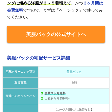
ングに頼める洋服が３～５着増えて
、かつ
３ヶ月間は
会費無料
ですので、まずは「ベーシック」で使ってみ
てください。
美服パックの公式サイトへ
美服パックの宅配サービス詳細
宅配クリーニング店名
美服パック
取扱商品
衣類
会費３ヶ月無料
実施中のキャンペーン
１着あたり959円～
【コース利用なし:保管なし】