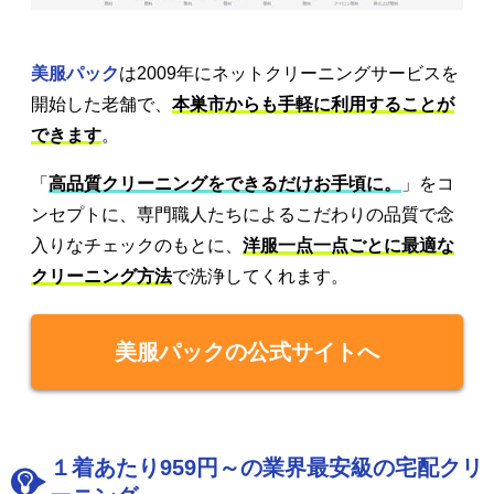
美服パック
は2009年にネットクリーニングサービスを
開始した老舗で、
本巣市からも手軽に利用することが
できます
。
「
高品質クリーニングをできるだけお手頃に。
」をコ
ンセプトに、専門職人たちによるこだわりの品質で念
入りなチェックのもとに、
洋服一点一点ごとに最適な
クリーニング方法
で洗浄してくれます。
美服パックの公式サイトへ
１着あたり959円～の業界最安級の宅配クリ