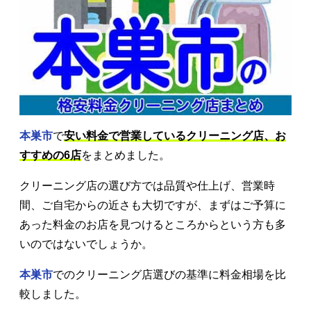
本巣市
で
安い料金で営業しているクリーニング店、お
すすめの6店
をまとめました。
クリーニング店の選び方では品質や仕上げ、営業時
間、ご自宅からの近さも大切ですが、まずはご予算に
あった料金のお店を見つけるところからという方も多
いのではないでしょうか。
本巣市
でのクリーニング店選びの基準に料金相場を比
較しました。