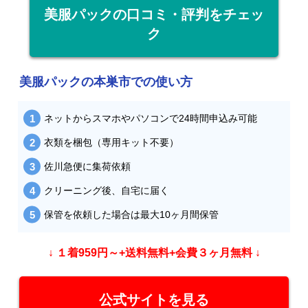
美服パックの口コミ・評判をチェッ
ク
美服パックの本巣市での使い方
ネットからスマホやパソコンで24時間申込み可能
衣類を梱包（専用キット不要）
佐川急便に集荷依頼
クリーニング後、自宅に届く
保管を依頼した場合は最大10ヶ月間保管
↓ １着959円～+送料無料+会費３ヶ月無料 ↓
公式サイトを見る