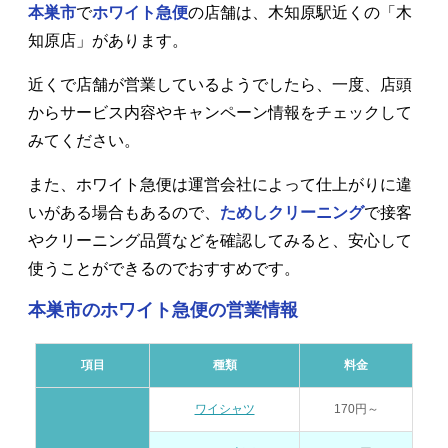
本巣市
で
ホワイト急便
の店舗は、木知原駅近くの「木
知原店」があります。
近くで店舗が営業しているようでしたら、一度、店頭
からサービス内容やキャンペーン情報をチェックして
みてください。
また、ホワイト急便は運営会社によって仕上がりに違
いがある場合もあるので、
ためしクリーニング
で接客
やクリーニング品質などを確認してみると、安心して
使うことができるのでおすすめです。
本巣市のホワイト急便の営業情報
項目
種類
料金
ワイシャツ
170円～