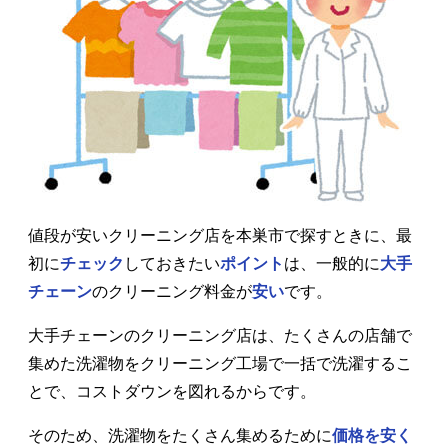
値段が安いクリーニング店を本巣市で探すときに、最
初に
チェック
しておきたい
ポイント
は、一般的に
大手
チェーン
のクリーニング料金が
安い
です。
大手チェーンのクリーニング店は、たくさんの店舗で
集めた洗濯物をクリーニング工場で一括で洗濯するこ
とで、コストダウンを図れるからです。
そのため、洗濯物をたくさん集めるために
価格を安く