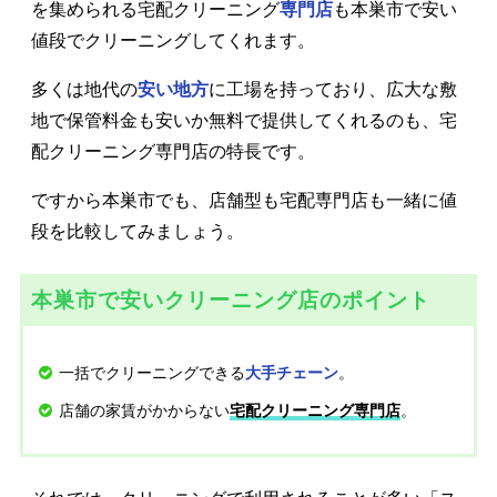
を集められる宅配クリーニング
専門店
も本巣市で安い
値段でクリーニングしてくれます。
多くは地代の
安い地方
に工場を持っており、広大な敷
地で保管料金も安いか無料で提供してくれるのも、宅
配クリーニング専門店の特長です。
ですから本巣市でも、店舗型も宅配専門店も一緒に値
段を比較してみましょう。
本巣市で安いクリーニング店のポイント
一括でクリーニングできる
。
大手チェーン
店舗の家賃がかからない
。
宅配クリーニング専門店