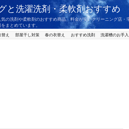
グと洗濯洗剤・柔軟剤おすすめ
人気の洗剤や柔軟剤のおすすめ商品、料金が安いクリーニング店・
報をまとめています。
衣替え
部屋干し対策
春の衣替え
おすすめ洗剤
洗濯槽のお手入