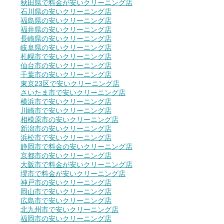
秋田県で料金が安いクリーニング店
石川県の安いクリーニング店
福島県の安いクリーニング店
福井県の安いクリーニング店
長崎県の安いクリーニング店
岐阜県の安いクリーニング店
札幌市で安いクリーニング店
仙台市の安いクリーニング店
千葉市の安いクリーニング店
東京23区で安いクリーニング店
さいたま市で安いクリーニング店
横浜市で安いクリーニング店
川崎市で安いクリーニング店
相模原市の安いクリーニング店
新潟市の安いクリーニング店
浜松市で安いクリーニング店
静岡市で料金の安いクリーニング店
京都市の安いクリーニング店
大阪市で料金が安いクリーニング店
堺市で料金が安いクリーニング店
神戸市の安いクリーニング店
岡山市で安いクリーニング店
広島市で安いクリーニング店
北九州市で安いクリーニング店
福岡市の安いクリーニング店