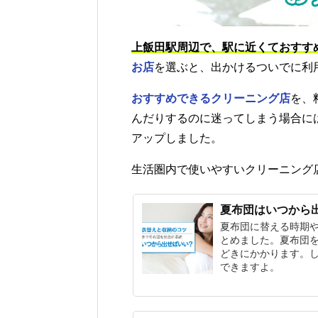
上飯田駅周辺で、駅に近くておすす
お店
を選ぶと、出かけるついでに利
おすすめできるクリーニング店
を、
んだりするのに迷ってしまう場合に
アップしました。
生活圏内で使いやすいクリーニング
夏布団はいつから
夏布団に替える時期
とめました。夏布団
どきにかかります。
できますよ。