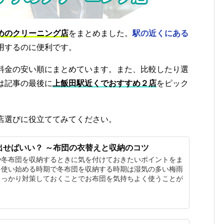
めのクリーニング店
をまとめました。
駅の近くにある
用するのに便利です。
料金の安い順にまとめています。また、比較したり選
は記事の最後に
上飯田駅近くでおすすめ２店
をピック
店選びに役立ててみてください。
出せばいい？ ～布団の衣替えと収納のコツ
や冬布団を収納するときに気を付けておきたいポイントをま
を使い始める時期で冬布団を収納する時期は湿気の多い梅雨
しっかり対策しておくことでお布団を気持ちよく使うことが