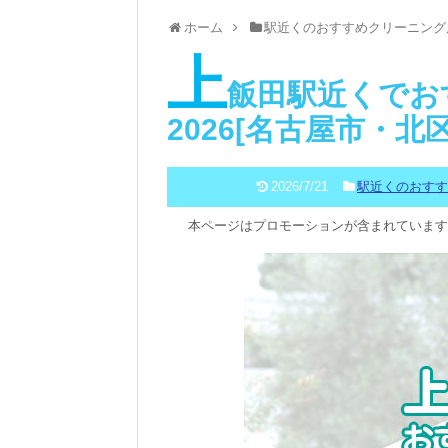
ホーム
駅近くのおすすめクリーニング
上
飯田駅近くでお
2026[名古屋市・北
2026/7/21
駅近くのおす
本ページはプロモーションが含まれています