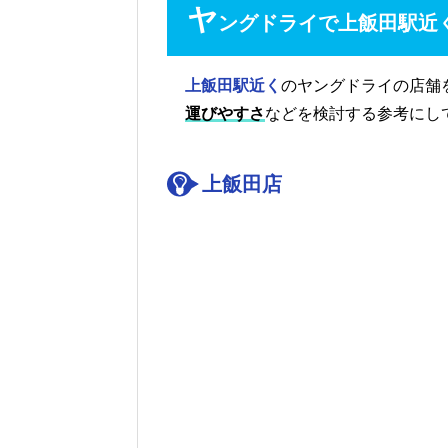
ヤ
ングドライで上飯田駅近
上飯田駅近く
のヤングドライの店舗
運びやすさ
などを検討する参考にし
上飯田店