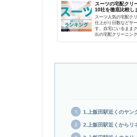
スーツの宅配クリ
10社を徹底比較し
スーツ人気の宅配ク
仕上がり日数などサー
す。自宅にいるまま
出の宅配クリーニン
1.上飯田駅近くのヤン
2.上飯田駅近くからリ