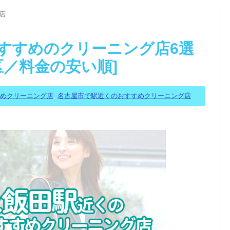
店
すすめのクリーニング店6選
区／料金の安い順]
すめクリーニング店
,
名古屋市で駅近くのおすすめクリーニング店