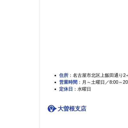
住所
：名古屋市北区上飯田通り2-
営業時間
：月～土曜日／8:00～20:
定休日
：水曜日
大曽根支店