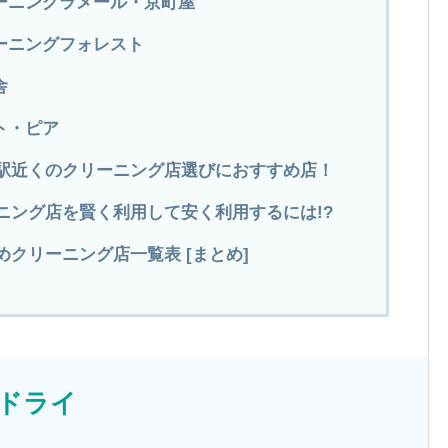
リーニングラメール・京町屋
ーニングフォレスト
舎
ト・ピア
田駅近くのクリーニング店選びにおすすめ店！
ニング店を賢く利用して安く利用するには!?
クリーニング店一覧表 [まとめ]
グドライ