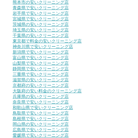
熊本市の安いクリーニング店
青森県で安いクリーニング店
岩手県で安いクリーニング店
宮城県で安いクリーニング店
茨城県の安いクリーニング店
埼玉県の安いクリーニング店
千葉県の安いクリーニング店
東京都で料金の安いクリーニング店
神奈川県で安いクリーニング店
新潟県で安いクリーニング店
富山県で安いクリーニング店
山梨県で安いクリーニング店
静岡県で安いクリーニング店
三重県で安いクリーニング店
滋賀県の安いクリーニング店
京都府の安いクリーニング店
大阪府の安い料金のクリーニング店
兵庫県の安いクリーニング店
奈良県で安いクリーニング店
和歌山県で安いクリーニング店
鳥取県で安いクリーニング店
島根県で安いクリーニング店
岡山県の安いクリーニング店
広島県で安いクリーニング店
愛媛県で安いクリーニング店