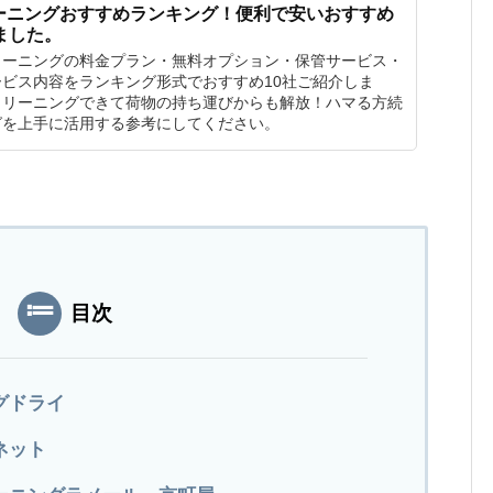
ーニングおすすめランキング！便利で安いおすすめ
ました。
リーニングの料金プラン・無料オプション・保管サービス・
ビス内容をランキング形式でおすすめ10社ご紹介しま
クリーニングできて荷物の持ち運びからも解放！ハマる方続
グを上手に活用する参考にしてください。
目次
グドライ
ネット