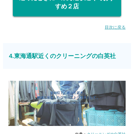
すめ２店
目次に戻る
4.東海通駅近くのクリーニングの白英社