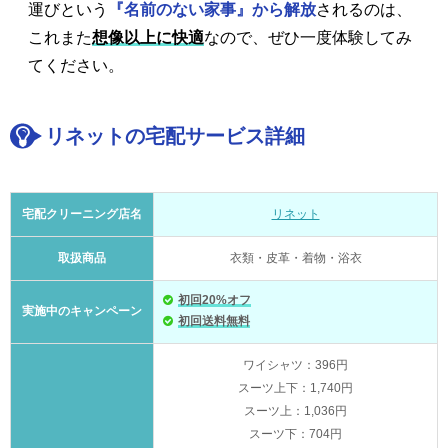
運びという
『名前のない家事』から解放
されるのは、
これまた
想像以上に快適
なので、ぜひ一度体験してみ
てください。
リネットの宅配サービス詳細
宅配クリーニング店名
リネット
取扱商品
衣類・皮革・着物・浴衣
初回20%オフ
実施中のキャンペーン
初回送料無料
ワイシャツ：396円
スーツ上下：1,740円
スーツ上：1,036円
スーツ下：704円