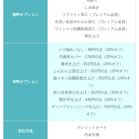
毛取り
しみ抜き
無料オプション
リファイン加工（プレミアム会員）
水洗い全品やわらか加工（プレミアム会員）
ワイシャツ抗菌防臭加工（プレミアム会員）
再仕上げ
ノリ強め／なし：88円/1点（20%オフ）
不織布カバー：176円/1点（20%オフ）
撥水仕上げ：352円/1点（20%オフ）
ふんわり上質仕上げ：352円/1点（20%オフ）
銀イオン抗菌防臭仕上げ：352円/1点（20%オ
有料オプション
フ）
折り目長持ち仕上げ：352円/1点（20%オフ）
贅沢手仕上げ：440円/1点（20%オフ）
ディープクレンジング仕上げ：792円/1点（20%
オフ）
クレジットカード
支払方法
代金引換