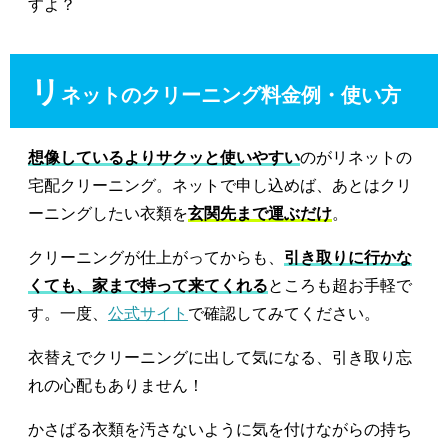
すよ？
リ
ネットのクリーニング料金例・使い方
想像しているよりサクッと使いやすい
のがリネットの
宅配クリーニング。ネットで申し込めば、あとはクリ
ーニングしたい衣類を
玄関先まで運ぶだけ
。
クリーニングが仕上がってからも、
引き取りに行かな
くても、家まで持って来てくれる
ところも超お手軽で
す。一度、
公式サイト
で確認してみてください。
衣替えでクリーニングに出して気になる、引き取り忘
れの心配もありません！
かさばる衣類を汚さないように気を付けながらの持ち