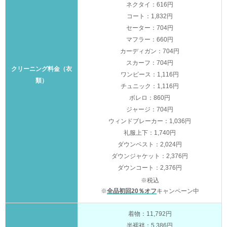
ネクタイ：616円
コート：1,832円
セーター：704円
マフラー：660円
カーディガン：704円
スカーフ：704円
クリーニング料金（衣
ワンピース：1,116円
類）
チュニック：1,116円
ボレロ：860円
ジャージ：704円
ウィンドブレーカー：1,036円
礼服上下：1,740円
ダウンベスト：2,024円
ダウンジャケット：2,376円
ダウンコート：2,376円
※税込
※
全品初回20％オフ
キャンペーン中
着物：11,792円
半襦袢：5,386円