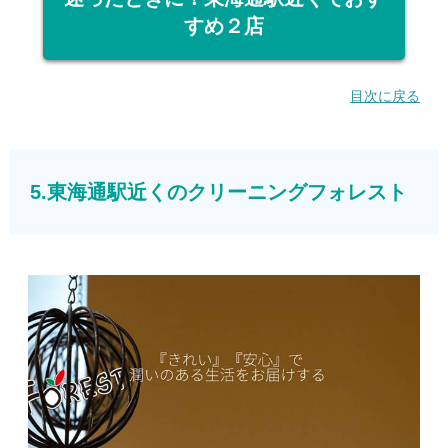
すめ２店
目次に戻る
5.東海通駅近くのクリーニングフォレスト