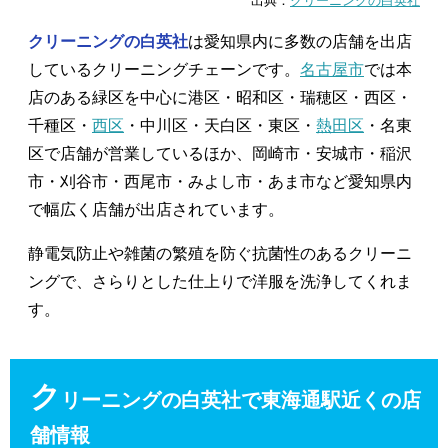
出典：
クリーニングの白英社
クリーニングの白英社
は愛知県内に多数の店舗を出店
しているクリーニングチェーンです。
名古屋市
では本
店のある緑区を中心に港区・昭和区・瑞穂区・西区・
千種区・
西区
・中川区・天白区・東区・
熱田区
・名東
区で店舗が営業しているほか、岡崎市・安城市・稲沢
市・刈谷市・西尾市・みよし市・あま市など愛知県内
で幅広く店舗が出店されています。
静電気防止や雑菌の繁殖を防ぐ抗菌性のあるクリーニ
ングで、さらりとした仕上りで洋服を洗浄してくれま
す。
ク
リーニングの白英社で東海通駅近くの店
舗情報