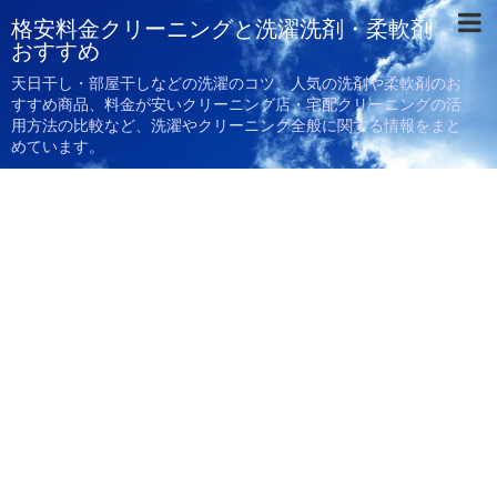
格安料金クリーニングと洗濯洗剤・柔軟剤
おすすめ
天日干し・部屋干しなどの洗濯のコツ、人気の洗剤や柔軟剤のお
すすめ商品、料金が安いクリーニング店・宅配クリーニングの活
用方法の比較など、洗濯やクリーニング全般に関する情報をまと
めています。