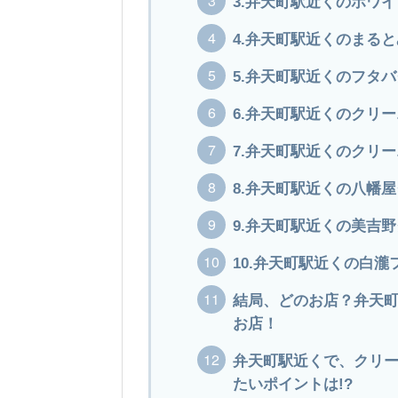
3.弁天町駅近くのホワ
4.弁天町駅近くのまる
5.弁天町駅近くのフタ
6.弁天町駅近くのクリ
7.弁天町駅近くのクリ
8.弁天町駅近くの八幡
9.弁天町駅近くの美吉
10.弁天町駅近くの白
結局、どのお店？弁天
お店！
弁天町駅近くで、クリ
たいポイントは!?