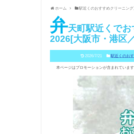
ホーム
駅近くのおすすめクリーニング
弁
天町駅近くでお
2026[大阪市・港区
2026/7/21
駅近くのお
本ページはプロモーションが含まれています