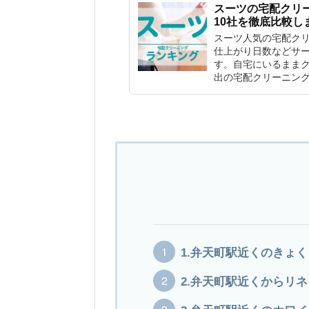
スーツの宅配クリ
10社を徹底比較し
スーツ人気の宅配ク
仕上がり日数などサー
す。自宅にいるまま
出の宅配クリーニン
1.弁天町駅近くのきょ
2.弁天町駅近くからリ