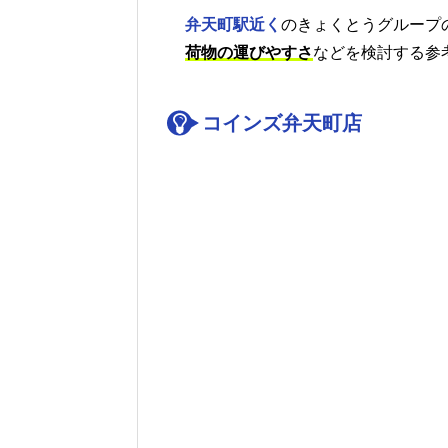
弁天町駅近く
のきょくとうグループ
荷物の運びやすさ
などを検討する参
コインズ弁天町店