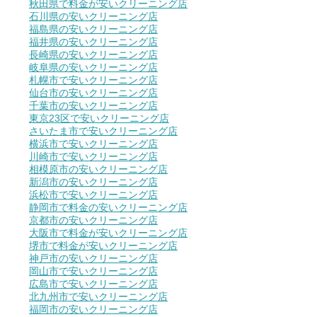
秋田県で料金が安いクリーニング店
石川県の安いクリーニング店
福島県の安いクリーニング店
福井県の安いクリーニング店
長崎県の安いクリーニング店
岐阜県の安いクリーニング店
札幌市で安いクリーニング店
仙台市の安いクリーニング店
千葉市の安いクリーニング店
東京23区で安いクリーニング店
さいたま市で安いクリーニング店
横浜市で安いクリーニング店
川崎市で安いクリーニング店
相模原市の安いクリーニング店
新潟市の安いクリーニング店
浜松市で安いクリーニング店
静岡市で料金の安いクリーニング店
京都市の安いクリーニング店
大阪市で料金が安いクリーニング店
堺市で料金が安いクリーニング店
神戸市の安いクリーニング店
岡山市で安いクリーニング店
広島市で安いクリーニング店
北九州市で安いクリーニング店
福岡市の安いクリーニング店