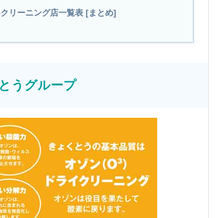
クリーニング店一覧表 [まとめ]
くとうグループ