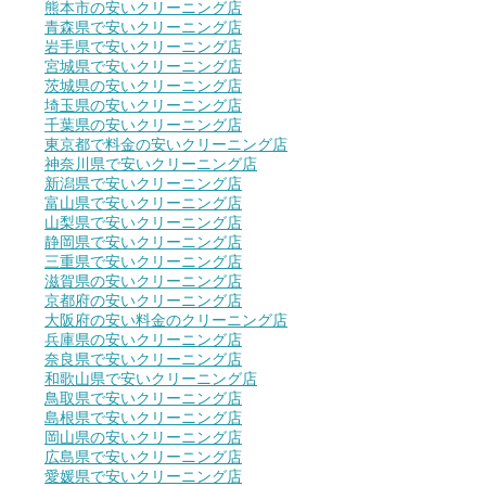
熊本市の安いクリーニング店
青森県で安いクリーニング店
岩手県で安いクリーニング店
宮城県で安いクリーニング店
茨城県の安いクリーニング店
埼玉県の安いクリーニング店
千葉県の安いクリーニング店
東京都で料金の安いクリーニング店
神奈川県で安いクリーニング店
新潟県で安いクリーニング店
富山県で安いクリーニング店
山梨県で安いクリーニング店
静岡県で安いクリーニング店
三重県で安いクリーニング店
滋賀県の安いクリーニング店
京都府の安いクリーニング店
大阪府の安い料金のクリーニング店
兵庫県の安いクリーニング店
奈良県で安いクリーニング店
和歌山県で安いクリーニング店
鳥取県で安いクリーニング店
島根県で安いクリーニング店
岡山県の安いクリーニング店
広島県で安いクリーニング店
愛媛県で安いクリーニング店