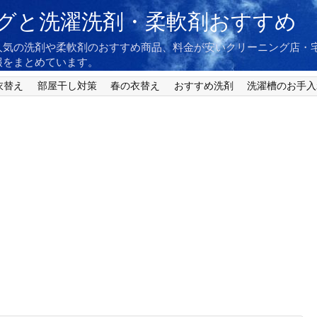
グと洗濯洗剤・柔軟剤おすすめ
人気の洗剤や柔軟剤のおすすめ商品、料金が安いクリーニング店・
報をまとめています。
衣替え
部屋干し対策
春の衣替え
おすすめ洗剤
洗濯槽のお手入