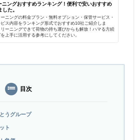
ーニングおすすめランキング！便利で安いおすすめ
ました。
リーニングの料金プラン・無料オプション・保管サービス・
ビス内容をランキング形式でおすすめ10社ご紹介しま
クリーニングできて荷物の持ち運びからも解放！ハマる方続
グを上手に活用する参考にしてください。
目次
くとうグループ
ネット