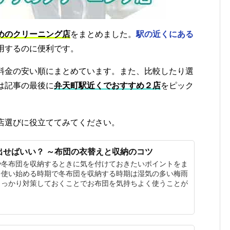
めのクリーニング店
をまとめました。
駅の近くにある
用するのに便利です。
料金の安い順にまとめています。また、比較したり選
は記事の最後に
弁天町駅近くでおすすめ２店
をピック
店選びに役立ててみてください。
出せばいい？ ～布団の衣替えと収納のコツ
や冬布団を収納するときに気を付けておきたいポイントをま
を使い始める時期で冬布団を収納する時期は湿気の多い梅雨
しっかり対策しておくことでお布団を気持ちよく使うことが