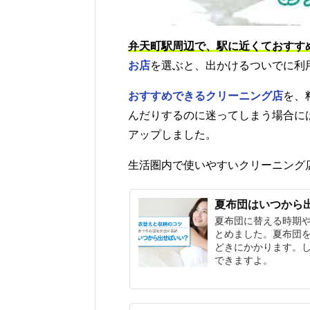
弁天町駅周辺で、駅に近くておすす
お店
を選ぶと、出かけるついでに利
おすすめできるクリーニング店
を、
んだりするのに迷ってしまう場合に
アップしました。
生活圏内で使いやすいクリーニング
夏布団はいつから
夏布団に替える時期
とめました。夏布団
どきにかかります。
できますよ。