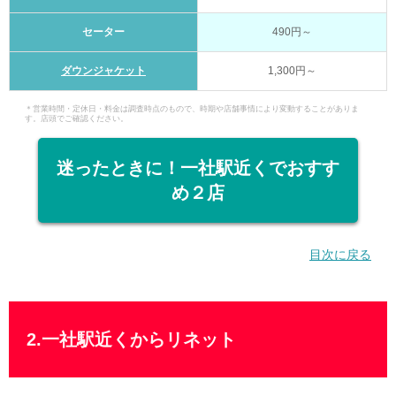
セーター
490円～
ダウンジャケット
1,300円～
＊営業時間・定休日・料金は調査時点のもので、時期や店舗事情により変動することがありま
す。店頭でご確認ください。
迷ったときに！一社駅近くでおすす
め２店
目次に戻る
2.一社駅近くからリネット