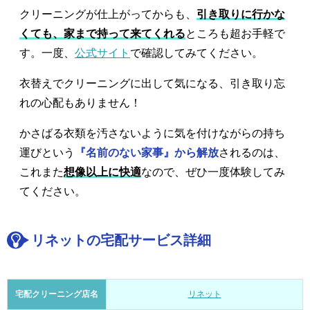
クリーニングが仕上がってからも、
引き取りに行かな
くても、家まで持って来てくれる
ところも超お手軽で
す。一度、
公式サイト
で確認してみてください。
衣替えでクリーニングに出して気になる、引き取り忘
れの心配もありません！
かさばる衣類を汚さないように気を付けながらの持ち
運びという
『名前のない家事』から解放
されるのは、
これまた
想像以上に快適
なので、ぜひ一度体験してみ
てください。
リネットの宅配サービス詳細
宅配クリーニング店名
リネット