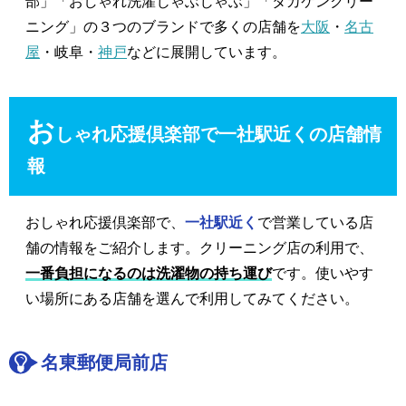
部」「おしゃれ洗濯じゃぶじゃぶ」「タカケンクリー
ニング」の３つのブランドで多くの店舗を
大阪
・
名古
屋
・岐阜・
神戸
などに展開しています。
お
しゃれ応援倶楽部で一社駅近くの店舗情
報
おしゃれ応援倶楽部で、
一社駅近く
で営業している店
舗の情報をご紹介します。クリーニング店の利用で、
一番負担になるのは洗濯物の持ち運び
です。使いやす
い場所にある店舗を選んで利用してみてください。
名東郵便局前店