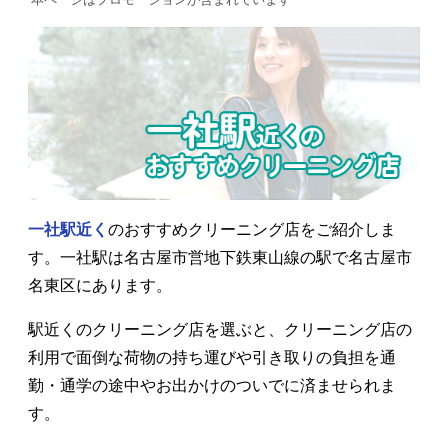
一社駅近く
のおすすめクリーニング店をご紹介しま
す。一社駅は名古屋市営地下鉄東山線の駅で名古屋市
名東区にあります。
駅近くのクリーニング店を選ぶと、クリーニング店の
利用で面倒な荷物の持ち運びや引き取りの負担を通
勤・通学の途中やお出かけのついでに済ませられま
す。