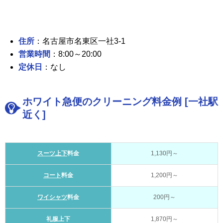
住所
：名古屋市名東区一社3-1
営業時間
：8:00～20:00
定休日
：なし
ホワイト急便のクリーニング料金例 [一社駅
近く]
スーツ上下
料金
1,130円～
コート
料金
1,200円～
ワイシャツ
料金
200円～
礼服上下
1,870円～