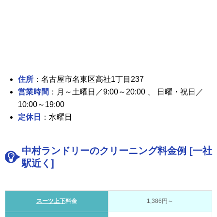
住所
：名古屋市名東区高社1丁目237
営業時間
：月～土曜日／9:00～20:00 、 日曜・祝日／
10:00～19:00
定休日
：水曜日
中村ランドリーのクリーニング料金例 [一社
駅近く]
スーツ上下
料金
1,386円～