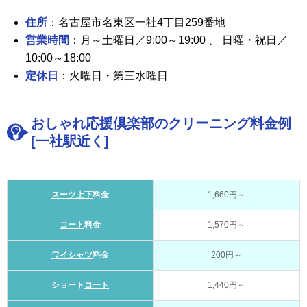
住所
：名古屋市名東区一社4丁目259番地
営業時間
：月～土曜日／9:00～19:00 、 日曜・祝日／
10:00～18:00
定休日
：火曜日・第三水曜日
おしゃれ応援倶楽部のクリーニング料金例
[一社駅近く]
スーツ上下
料金
1,660円～
コート
料金
1,570円～
ワイシャツ
料金
200円～
ショート
コート
1,440円～