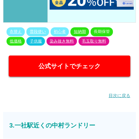
衣替え
普段使い
初心者
短納期
長期保管
低価格
子供服
染み抜き無料
毛玉取り無料
公式サイトでチェック
目次に戻る
3.一社駅近くの中村ランドリー