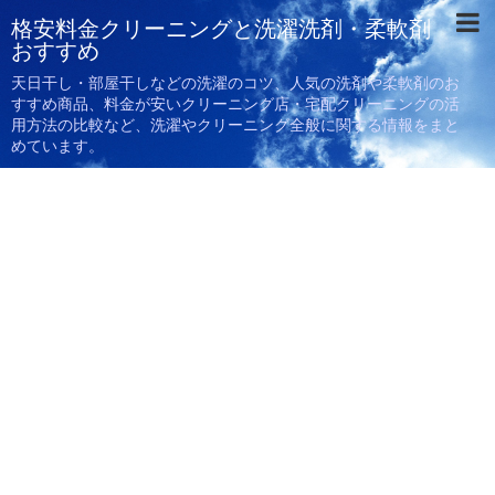
格安料金クリーニングと洗濯洗剤・柔軟剤
おすすめ
天日干し・部屋干しなどの洗濯のコツ、人気の洗剤や柔軟剤のお
すすめ商品、料金が安いクリーニング店・宅配クリーニングの活
用方法の比較など、洗濯やクリーニング全般に関する情報をまと
めています。