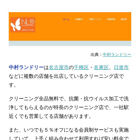
出典：
中村ランドリー
中村ランドリー
は
名古屋市
の
千種区
・
名東区
、
日進市
などに複数の店舗を出店しているクリーニング店で
す。
クリーニング全品無料で、抗菌・抗ウイルス加工で洗
浄してもらえるのが特長のクリーニング店で、一社駅
近くでも営業してる店舗があります。
また、いつでも５％オフになる会員制サービスも実施
していて、上手く組み合わせて利用すれば安い料金で