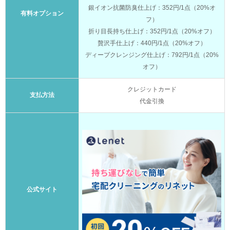
銀イオン抗菌防臭仕上げ：352円/1点（20%オ
有料オプション
フ）
折り目長持ち仕上げ：352円/1点（20%オフ）
贅沢手仕上げ：440円/1点（20%オフ）
ディープクレンジング仕上げ：792円/1点（20%
オフ）
クレジットカード
支払方法
代金引換
公式サイト