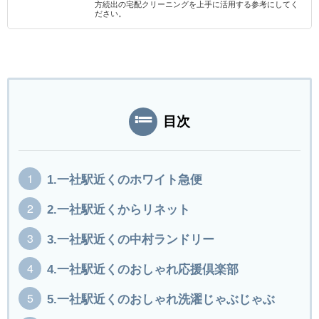
方続出の宅配クリーニングを上手に活用する参考にしてく
ださい。
目次
1.一社駅近くのホワイト急便
2.一社駅近くからリネット
3.一社駅近くの中村ランドリー
4.一社駅近くのおしゃれ応援倶楽部
5.一社駅近くのおしゃれ洗濯じゃぶじゃぶ