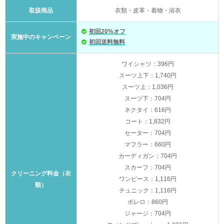
取扱商品
衣類・皮革・着物・浴衣
初回20%オフ
実施中のキャンペーン
初回送料無料
ワイシャツ：396円
スーツ上下：1,740円
スーツ上：1,036円
スーツ下：704円
ネクタイ：616円
コート：1,832円
セーター：704円
マフラー：660円
カーディガン：704円
スカーフ：704円
クリーニング料金（衣
ワンピース：1,116円
類）
チュニック：1,116円
ボレロ：860円
ジャージ：704円