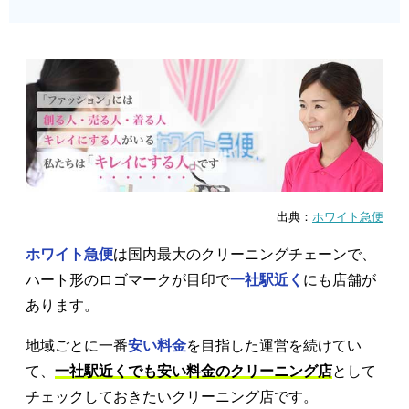
出典：
ホワイト急便
ホワイト急便
は国内最大のクリーニングチェーンで、
ハート形のロゴマークが目印で
一社駅近く
にも店舗が
あります。
地域ごとに一番
安い料金
を目指した運営を続けてい
て、
一社駅近くでも安い料金のクリーニング店
として
チェックしておきたいクリーニング店です。