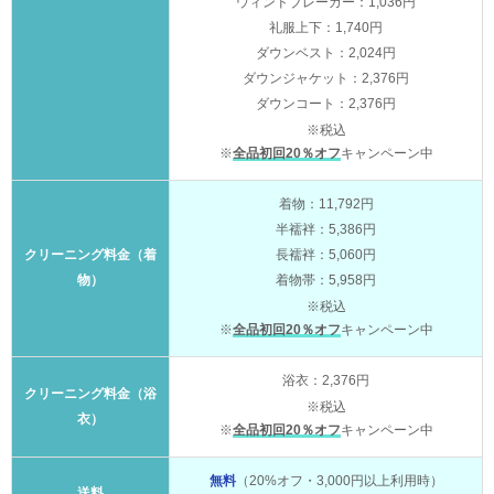
ウィンドブレーカー：1,036円
礼服上下：1,740円
ダウンベスト：2,024円
ダウンジャケット：2,376円
ダウンコート：2,376円
※税込
※
全品初回20％オフ
キャンペーン中
着物：11,792円
半襦袢：5,386円
クリーニング料金（着
長襦袢：5,060円
物）
着物帯：5,958円
※税込
※
全品初回20％オフ
キャンペーン中
浴衣：2,376円
クリーニング料金（浴
※税込
衣）
※
全品初回20％オフ
キャンペーン中
無料
（20%オフ・3,000円以上利用時）
送料