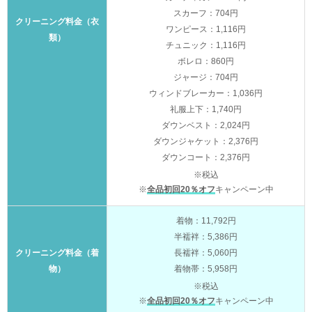
スカーフ：704円
クリーニング料金（衣
ワンピース：1,116円
類）
チュニック：1,116円
ボレロ：860円
ジャージ：704円
ウィンドブレーカー：1,036円
礼服上下：1,740円
ダウンベスト：2,024円
ダウンジャケット：2,376円
ダウンコート：2,376円
※税込
※
全品初回20％オフ
キャンペーン中
着物：11,792円
半襦袢：5,386円
クリーニング料金（着
長襦袢：5,060円
物）
着物帯：5,958円
※税込
※
全品初回20％オフ
キャンペーン中