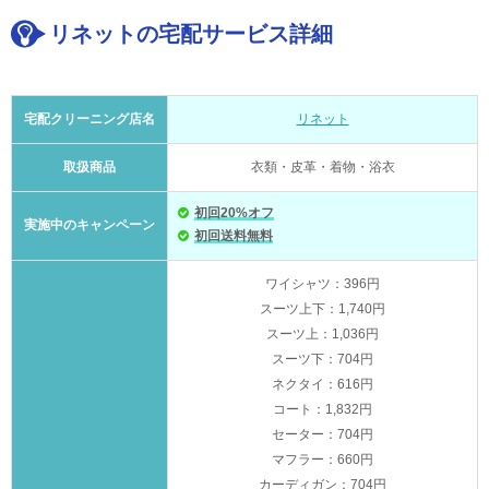
リネットの宅配サービス詳細
宅配クリーニング店名
リネット
取扱商品
衣類・皮革・着物・浴衣
初回20%オフ
実施中のキャンペーン
初回送料無料
ワイシャツ：396円
スーツ上下：1,740円
スーツ上：1,036円
スーツ下：704円
ネクタイ：616円
コート：1,832円
セーター：704円
マフラー：660円
カーディガン：704円