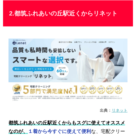
2.都筑ふれあいの丘駅近くからリネット
出典：
リネット
都筑ふれあいの丘駅近くからもスグに使えてオススメ
なのが、
１着から今すぐに使えて便利
な、宅配クリー