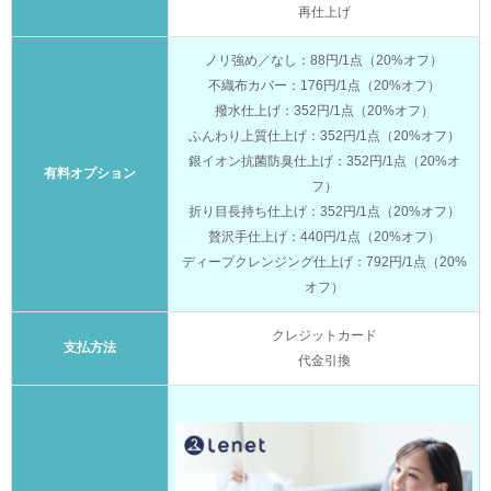
再仕上げ
ノリ強め／なし：88円/1点（20%オフ）
不織布カバー：176円/1点（20%オフ）
撥水仕上げ：352円/1点（20%オフ）
ふんわり上質仕上げ：352円/1点（20%オフ）
銀イオン抗菌防臭仕上げ：352円/1点（20%オ
有料オプション
フ）
折り目長持ち仕上げ：352円/1点（20%オフ）
贅沢手仕上げ：440円/1点（20%オフ）
ディープクレンジング仕上げ：792円/1点（20%
オフ）
クレジットカード
支払方法
代金引換