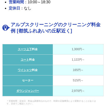
営業時間
：10:00～18:30
定休日
：なし
アルプスクリーニングのクリーニング料金
例 [都筑ふれあいの丘駅近く]
スーツ上下
料金
1,300円～
コート
料金
1,122円～
ワイシャツ
料金
165円～
セーター
515円～
ダウンジャンパー
2,970円～
＊営業時間・定休日・料金は調査時点のもので、時期や店舗事情により変動することがありま
す。店頭でご確認ください。