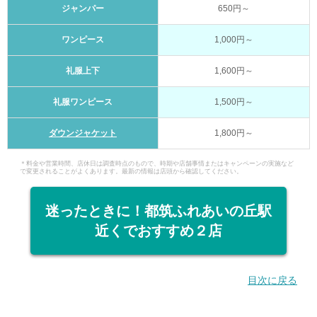
ジャンパー
650円～
ワンピース
1,000円～
礼服上下
1,600円～
礼服ワンピース
1,500円～
ダウンジャケット
1,800円～
＊料金や営業時間、店休日は調査時点のもので、時期や店舗事情またはキャンペーンの実施など
で変更されることがよくあります。最新の情報は店頭から確認してください。
迷ったときに！都筑ふれあいの丘駅
近くでおすすめ２店
目次に戻る