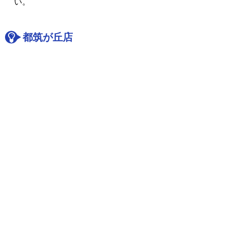
い。
都筑が丘店