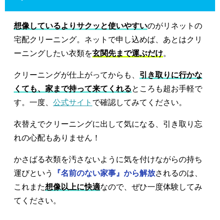
想像しているよりサクッと使いやすい
のがリネットの
宅配クリーニング。ネットで申し込めば、あとはクリ
ーニングしたい衣類を
玄関先まで運ぶだけ
。
クリーニングが仕上がってからも、
引き取りに行かな
くても、家まで持って来てくれる
ところも超お手軽で
す。一度、
公式サイト
で確認してみてください。
衣替えでクリーニングに出して気になる、引き取り忘
れの心配もありません！
かさばる衣類を汚さないように気を付けながらの持ち
運びという
『名前のない家事』から解放
されるのは、
これまた
想像以上に快適
なので、ぜひ一度体験してみ
てください。