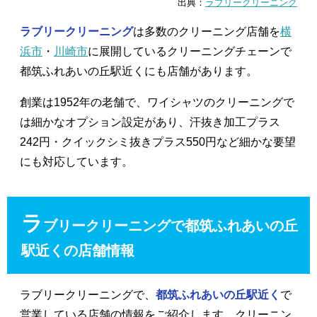
出典：
ラブリークリーニング
ラブリークリーニング
は多数のクリーニング店舗を
横
浜市
・
川崎市
に展開しているクリーニングチェーンで
都筑ふれあいの丘駅近くにも店舗があります。
創業は1952年の老舗で、ワイシャツのクリーニングで
は細かなオプション設定があり、汗抜き加工プラス
242円・クイックシミ抜きプラス550円など細かな要望
にも対応しています。
ラ
ブリークリーニングで都筑ふれあいの丘
駅近くの店舗情報
ラブリークリーニングで、
都筑ふれあいの丘駅近く
で
営業している店舗の情報をご紹介します。クリーニン