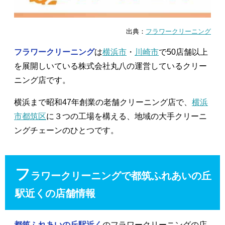
出典：
フラワークリーニング
フラワークリーニング
は
横浜市
・
川崎市
で50店舗以上
を展開しいている株式会社丸八の運営しているクリー
ニング店です。
横浜まで昭和47年創業の老舗クリーニング店で、
横浜
市都筑区
に３つの工場を構える、地域の大手クリーニ
ングチェーンのひとつです。
フ
ラワークリーニングで都筑ふれあいの丘
駅近くの店舗情報
都筑ふれあいの丘駅近く
のフラワークリーニングの店