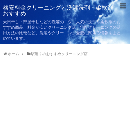
格安料金クリーニングと洗濯洗剤・柔軟剤
おすすめ
天日干し・部屋干しなどの洗濯のコツ、人気の洗剤や柔軟剤のお
すすめ商品、料金が安いクリーニング店・宅配クリーニングの活
用方法の比較など、洗濯やクリーニング全般に関する情報をまと
めています。
ホーム
駅近くのおすすめクリーニング店