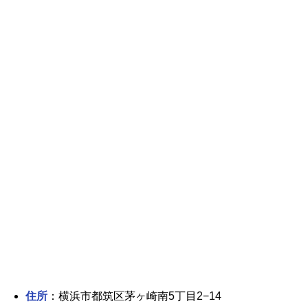
住所
：横浜市都筑区茅ヶ崎南5丁目2−14