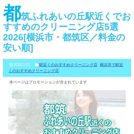
都
筑ふれあいの丘駅近くでお
すすめのクリーニング店5選
2026[横浜市・都筑区／料金の
安い順]
2026/7/21
駅近くのおすすめクリーニング店
,
横浜市で駅近
くのおすすめクリーニング店
本ページはプロモーションが含まれています