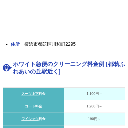
住所
：横浜市都筑区川和町2295
ホワイト急便のクリーニング料金例 [都筑ふ
れあいの丘駅近く]
スーツ上下
料金
1,100円～
コート
料金
1,200円～
ワイシャツ
料金
190円～