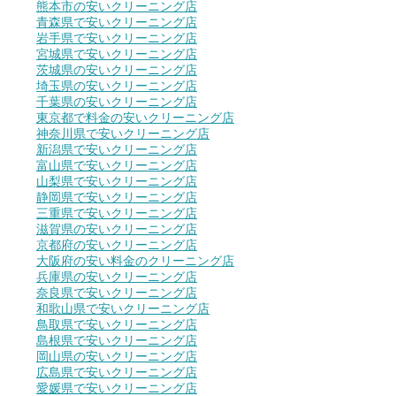
熊本市の安いクリーニング店
青森県で安いクリーニング店
岩手県で安いクリーニング店
宮城県で安いクリーニング店
茨城県の安いクリーニング店
埼玉県の安いクリーニング店
千葉県の安いクリーニング店
東京都で料金の安いクリーニング店
神奈川県で安いクリーニング店
新潟県で安いクリーニング店
富山県で安いクリーニング店
山梨県で安いクリーニング店
静岡県で安いクリーニング店
三重県で安いクリーニング店
滋賀県の安いクリーニング店
京都府の安いクリーニング店
大阪府の安い料金のクリーニング店
兵庫県の安いクリーニング店
奈良県で安いクリーニング店
和歌山県で安いクリーニング店
鳥取県で安いクリーニング店
島根県で安いクリーニング店
岡山県の安いクリーニング店
広島県で安いクリーニング店
愛媛県で安いクリーニング店