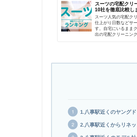
スーツの宅配クリ
10社を徹底比較し
スーツ人気の宅配ク
仕上がり日数などサー
す。自宅にいるまま
出の宅配クリーニン
1.八事駅近くのヤング
2.八事駅近くからリネッ