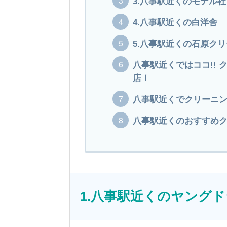
3.八事駅近くのモデル社
4.八事駅近くの白洋舎
5.八事駅近くの石原ク
八事駅近くではココ!!
店！
八事駅近くでクリーニン
八事駅近くのおすすめク
1.八事駅近くのヤング