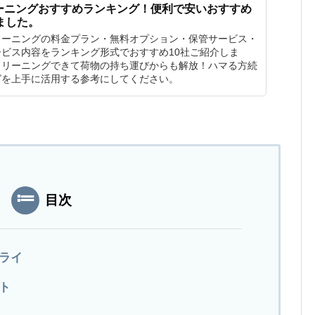
ーニングおすすめランキング！便利で安いおすすめ
ました。
リーニングの料金プラン・無料オプション・保管サービス・
ビス内容をランキング形式でおすすめ10社ご紹介しま
クリーニングできて荷物の持ち運びからも解放！ハマる方続
グを上手に活用する参考にしてください。
目次
ドライ
ト