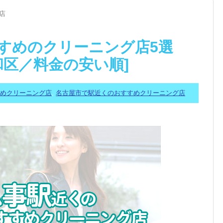
店
すめのクリーニング店5選
昭和区／料金の安い順]
すめクリーニング店
,
名古屋市で駅近くのおすすめクリーニング店