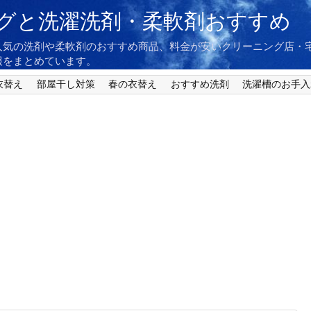
グと洗濯洗剤・柔軟剤おすすめ
人気の洗剤や柔軟剤のおすすめ商品、料金が安いクリーニング店・
報をまとめています。
衣替え
部屋干し対策
春の衣替え
おすすめ洗剤
洗濯槽のお手入