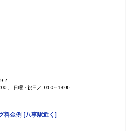
-2
00 、 日曜・祝日／10:00～18:00
料金例 [八事駅近く]