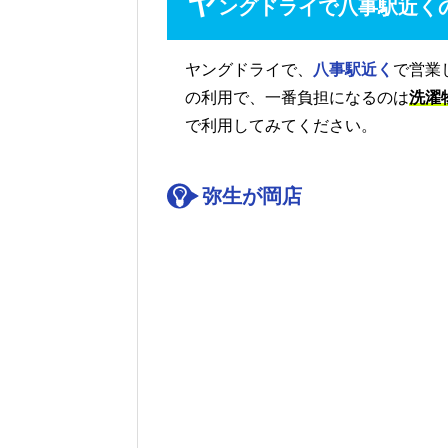
ヤ
ングドライで八事駅近く
ヤングドライで、
八事駅近く
で営業
の利用で、一番負担になるのは
洗濯
で利用してみてください。
弥生が岡店