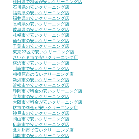
秋田県で料金が安いクリーニング店
石川県の安いクリーニング店
福島県の安いクリーニング店
福井県の安いクリーニング店
長崎県の安いクリーニング店
岐阜県の安いクリーニング店
札幌市で安いクリーニング店
仙台市の安いクリーニング店
千葉市の安いクリーニング店
東京23区で安いクリーニング店
さいたま市で安いクリーニング店
横浜市で安いクリーニング店
川崎市で安いクリーニング店
相模原市の安いクリーニング店
新潟市の安いクリーニング店
浜松市で安いクリーニング店
静岡市で料金の安いクリーニング店
京都市の安いクリーニング店
大阪市で料金が安いクリーニング店
堺市で料金が安いクリーニング店
神戸市の安いクリーニング店
岡山市で安いクリーニング店
広島市で安いクリーニング店
北九州市で安いクリーニング店
福岡市の安いクリーニング店