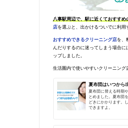
八事駅周辺で、駅に近くておすすめ
店
を選ぶと、出かけるついでに利用
おすすめできるクリーニング店
を、
んだりするのに迷ってしまう場合に
ップしました。
生活圏内で使いやすいクリーニング
夏布団はいつから
夏布団に替える時期
とめました。夏布団
どきにかかります。
できますよ。