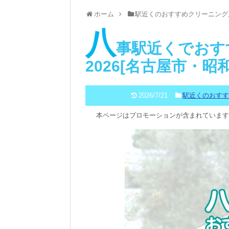
ホーム
駅近くのおすすめクリーニング
八
事駅近くでおす
2026[名古屋市・
2026/7/21
駅近くのおす
本ページはプロモーションが含まれています