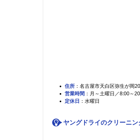
住所
：名古屋市天白区弥生が岡209
営業時間
：月～土曜日／8:00～20:
定休日
：水曜日
ヤングドライのクリーニング