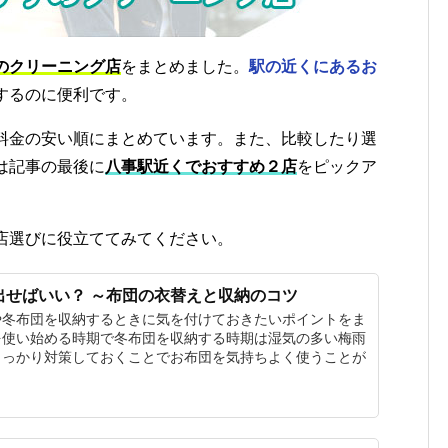
のクリーニング店
をまとめました。
駅の近くにあるお
するのに便利です。
料金の安い順にまとめています。また、比較したり選
は記事の最後に
八事駅近くでおすすめ２店
をピックア
店選びに役立ててみてください。
出せばいい？ ～布団の衣替えと収納のコツ
や冬布団を収納するときに気を付けておきたいポイントをま
を使い始める時期で冬布団を収納する時期は湿気の多い梅雨
しっかり対策しておくことでお布団を気持ちよく使うことが