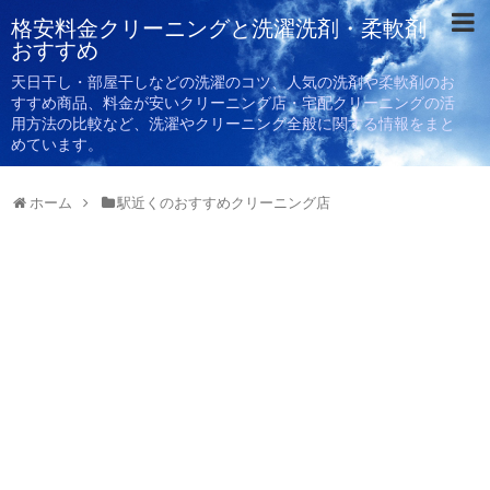
格安料金クリーニングと洗濯洗剤・柔軟剤
おすすめ
天日干し・部屋干しなどの洗濯のコツ、人気の洗剤や柔軟剤のお
すすめ商品、料金が安いクリーニング店・宅配クリーニングの活
用方法の比較など、洗濯やクリーニング全般に関する情報をまと
めています。
ホーム
駅近くのおすすめクリーニング店