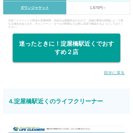
ダウンジャケット
1,870円～
注意＊クリーニング料金や営業時間・店休日は調査時点のもので、店舗の事情や時期によって異
なる場合があります。キャンペーン・セールの時期などは特に店頭で確認するようにしてみてく
ださい。
迷ったときに！淀屋橋駅近くでおす
すめ２店
目次に戻る
4.淀屋橋駅近くのライフクリーナー