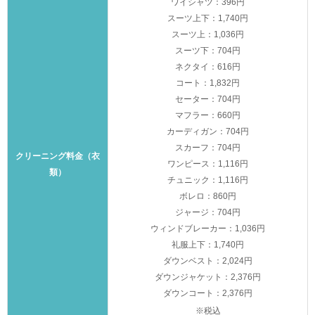
ワイシャツ：396円
スーツ上下：1,740円
スーツ上：1,036円
スーツ下：704円
ネクタイ：616円
コート：1,832円
セーター：704円
マフラー：660円
カーディガン：704円
スカーフ：704円
クリーニング料金（衣
ワンピース：1,116円
類）
チュニック：1,116円
ボレロ：860円
ジャージ：704円
ウィンドブレーカー：1,036円
礼服上下：1,740円
ダウンベスト：2,024円
ダウンジャケット：2,376円
ダウンコート：2,376円
※税込