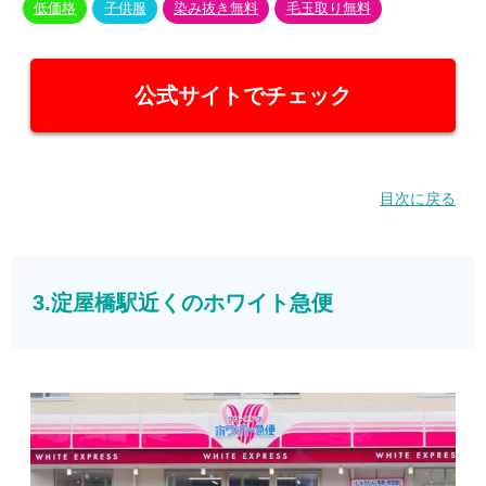
低価格
子供服
染み抜き無料
毛玉取り無料
公式サイトでチェック
目次に戻る
3.淀屋橋駅近くのホワイト急便