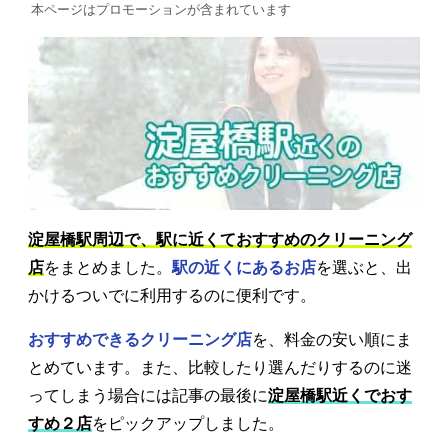
本ページはプロモーションが含まれています
淀屋橋駅周辺で、駅に近くておすすめのクリーニング
店
をまとめました。
駅の近くにあるお店
を選ぶと、出
かけるついでに利用するのに便利です。
おすすめできるクリーニング店
を、料金の安い順にま
とめています。また、比較したり選んだりするのに迷
ってしまう場合には記事の最後に
淀屋橋駅近くでおす
すめ２店
をピックアップしました。