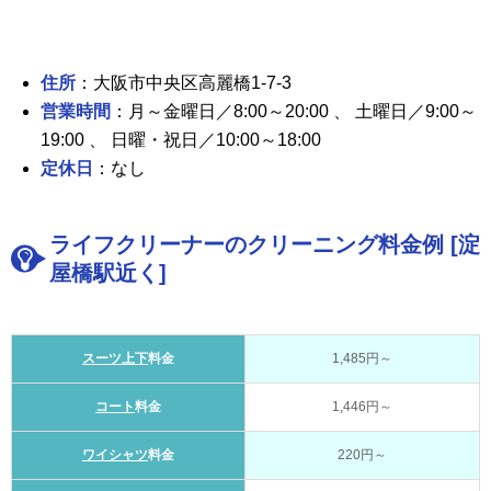
住所
：大阪市中央区高麗橋1-7-3
営業時間
：月～金曜日／8:00～20:00 、 土曜日／9:00～
19:00 、 日曜・祝日／10:00～18:00
定休日
：なし
ライフクリーナーのクリーニング料金例 [淀
屋橋駅近く]
スーツ上下
料金
1,485円～
コート
料金
1,446円～
ワイシャツ
料金
220円～