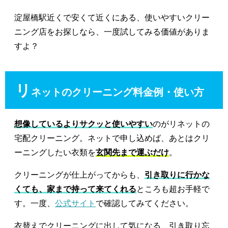
淀屋橋駅近くで安くて近くにある、使いやすいクリー
ニング店をお探しなら、一度試してみる価値がありま
すよ？
リ
ネットのクリーニング料金例・使い方
想像しているよりサクッと使いやすい
のがリネットの
宅配クリーニング。ネットで申し込めば、あとはクリ
ーニングしたい衣類を
玄関先まで運ぶだけ
。
クリーニングが仕上がってからも、
引き取りに行かな
くても、家まで持って来てくれる
ところも超お手軽で
す。一度、
公式サイト
で確認してみてください。
衣替えでクリーニングに出して気になる、引き取り忘