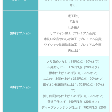
せる。
毛玉取り
毛取り
しみ抜き
無料オプション
リファイン加工（プレミアム会員）
水洗い全品やわらか加工（プレミアム会員）
ワイシャツ抗菌防臭加工（プレミアム会員）
再仕上げ
ノリ強め／なし：88円/1点（20%オフ）
不織布カバー：176円/1点（20%オフ）
撥水仕上げ：352円/1点（20%オフ）
ふんわり上質仕上げ：352円/1点（20%オフ）
銀イオン抗菌防臭仕上げ：352円/1点（20%オ
有料オプション
フ）
折り目長持ち仕上げ：352円/1点（20%オフ）
贅沢手仕上げ：440円/1点（20%オフ）
ディープクレンジング仕上げ：792円/1点（20%