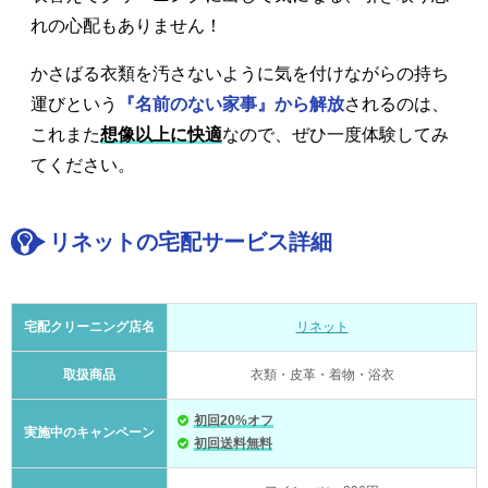
れの心配もありません！
かさばる衣類を汚さないように気を付けながらの持ち
運びという
『名前のない家事』から解放
されるのは、
これまた
想像以上に快適
なので、ぜひ一度体験してみ
てください。
リネットの宅配サービス詳細
宅配クリーニング店名
リネット
取扱商品
衣類・皮革・着物・浴衣
初回20%オフ
実施中のキャンペーン
初回送料無料