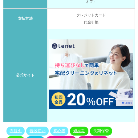
オフ）
クレジットカード
支払方法
代金引換
公式サイト
衣替え
普段使い
初心者
短納期
長期保管