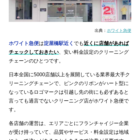
出典：
ホワイト急便
ホワイト急便
は
淀屋橋駅近く
でも
近くに店舗があれば
チェックしておきたい
、安い料金設定のクリーニング
チェーンのひとつです。
日本全国に5000店舗以上を展開している業界最大手ク
リーニングチェーンで、ピンクのリボンがハート型に
なっているロゴマークは引越し先の街にも必ずあると
言っても過言でないクリーニング店がホワイト急便で
す。
各店舗の運営は、エリアごとにフランチャイジー企業
が受け持っていて、品質やサービス・料金設定は地域