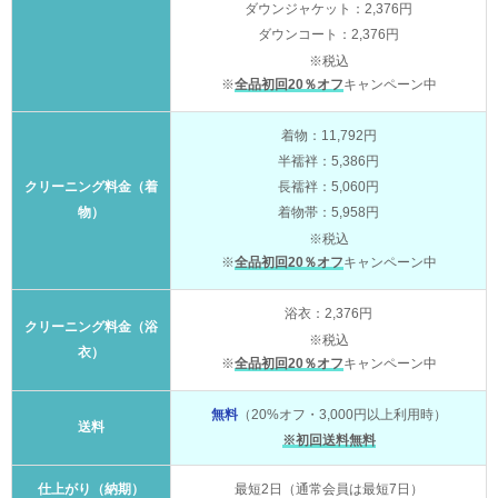
ダウンジャケット：2,376円
ダウンコート：2,376円
※税込
※
全品初回20％オフ
キャンペーン中
着物：11,792円
半襦袢：5,386円
クリーニング料金（着
長襦袢：5,060円
物）
着物帯：5,958円
※税込
※
全品初回20％オフ
キャンペーン中
浴衣：2,376円
クリーニング料金（浴
※税込
衣）
※
全品初回20％オフ
キャンペーン中
無料
（20%オフ・3,000円以上利用時）
送料
※初回送料無料
仕上がり（納期）
最短2日（通常会員は最短7日）