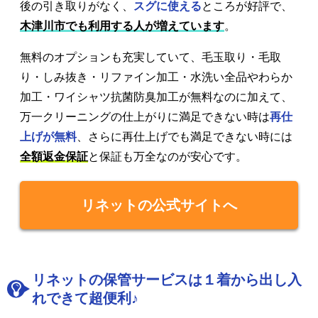
後の引き取りがなく、
スグに使える
ところが好評で、
木津川市でも利用する人が増えています
。
無料のオプションも充実していて、毛玉取り・毛取
り・しみ抜き・リファイン加工・水洗い全品やわらか
加工・ワイシャツ抗菌防臭加工が無料なのに加えて、
万一クリーニングの仕上がりに満足できない時は
再仕
上げが無料
、さらに再仕上げでも満足できない時には
全額返金保証
と保証も万全なのが安心です。
リネットの公式サイトへ
リネットの保管サービスは１着から出し入
れできて超便利♪