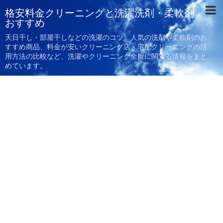
格安料金クリーニングと洗濯洗剤・柔軟剤
おすすめ
天日干し・部屋干しなどの洗濯のコツ、人気の洗剤や柔軟剤のお
すすめ商品、料金が安いクリーニング店・宅配クリーニングの活
用方法の比較など、洗濯やクリーニング全般に関する情報をまと
めています。