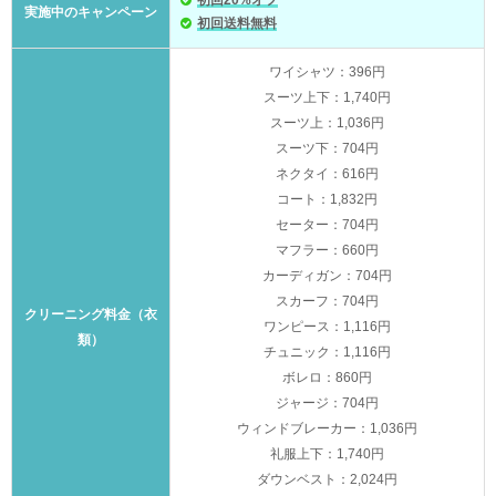
実施中のキャンペーン
初回送料無料
ワイシャツ：396円
スーツ上下：1,740円
スーツ上：1,036円
スーツ下：704円
ネクタイ：616円
コート：1,832円
セーター：704円
マフラー：660円
カーディガン：704円
スカーフ：704円
クリーニング料金（衣
ワンピース：1,116円
類）
チュニック：1,116円
ボレロ：860円
ジャージ：704円
ウィンドブレーカー：1,036円
礼服上下：1,740円
ダウンベスト：2,024円