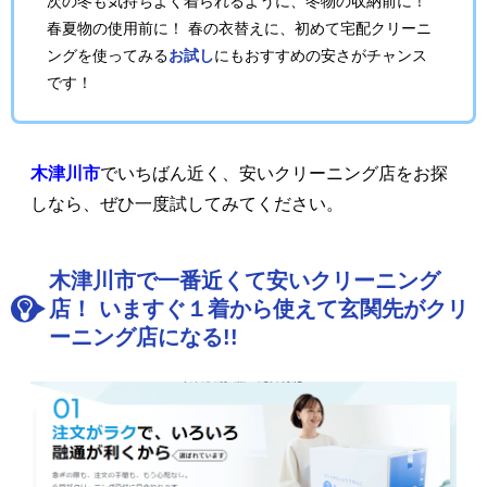
次の冬も気持ちよく着られるように、冬物の収納前に！
春夏物の使用前に！ 春の衣替えに、初めて宅配クリーニ
ングを使ってみる
お試し
にもおすすめの安さがチャンス
です！
木津川市
でいちばん近く、安いクリーニング店をお探
しなら、ぜひ一度試してみてください。
木津川市で一番近くて安いクリーニング
店！ いますぐ１着から使えて玄関先がクリ
ーニング店になる!!