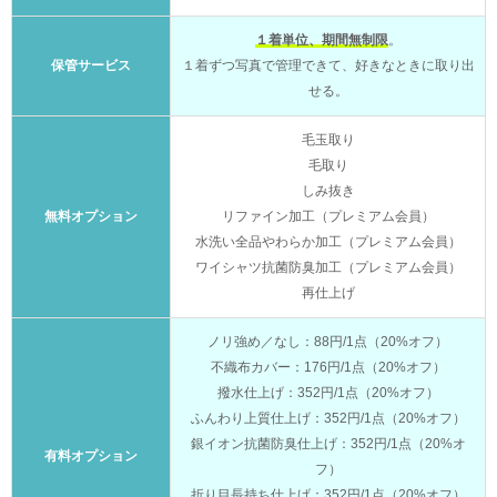
１着単位、期間無制限
。
保管サービス
１着ずつ写真で管理できて、好きなときに取り出
せる。
毛玉取り
毛取り
しみ抜き
無料オプション
リファイン加工（プレミアム会員）
水洗い全品やわらか加工（プレミアム会員）
ワイシャツ抗菌防臭加工（プレミアム会員）
再仕上げ
ノリ強め／なし：88円/1点（20%オフ）
不織布カバー：176円/1点（20%オフ）
撥水仕上げ：352円/1点（20%オフ）
ふんわり上質仕上げ：352円/1点（20%オフ）
銀イオン抗菌防臭仕上げ：352円/1点（20%オ
有料オプション
フ）
折り目長持ち仕上げ：352円/1点（20%オフ）