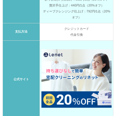
贅沢手仕上げ：440円/1点（20%オフ）
ディープクレンジング仕上げ：792円/1点（20%
オフ）
クレジットカード
支払方法
代金引換
公式サイト