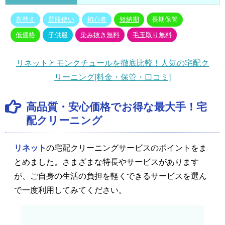
衣替え
普段使い
初心者
短納期
長期保管
低価格
子供服
染み抜き無料
毛玉取り無料
リネットとモンクチュールを徹底比較！人気の宅配ク
リーニング[料金・保管・口コミ]
高品質・安心価格でお得な最大手！宅
配クリーニング
リネット
の宅配クリーニングサービスのポイントをま
とめました。さまざまな特長やサービスがあります
が、ご自身の生活の負担を軽くできるサービスを選ん
で一度利用してみてください。