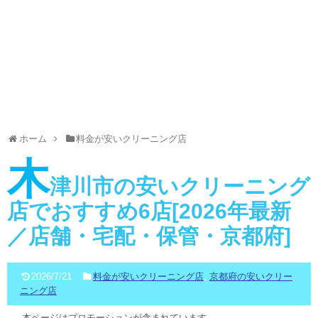
ホーム
料金が安いクリーニング店
木
津川市の安いクリーニング
店でおすすめ6店[2026年最新
／店舗・宅配・保管・京都府]
2026/7/21
料金が安いクリーニング店
,
京都府の安いクリー
ニング店
本ページはプロモーションが含まれています