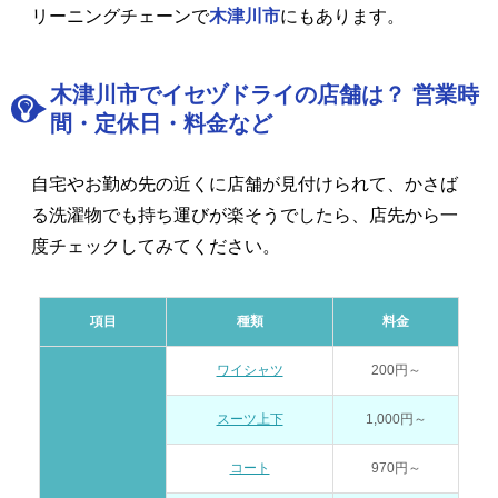
リーニングチェーンで
木津川市
にもあります。
木津川市でイセヅドライの店舗は？ 営業時
間・定休日・料金など
自宅やお勤め先の近くに店舗が見付けられて、かさば
る洗濯物でも持ち運びが楽そうでしたら、店先から一
度チェックしてみてください。
項目
種類
料金
ワイシャツ
200円～
スーツ上下
1,000円～
コート
970円～