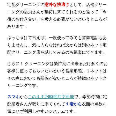
宅配クリーニングの
意外な快適さ
として、店舗クリー
ニングの店員さんが集荷に来てくれるのと違って「今
後のお付き合い」を考える必要がないというところが
あります！
ぶっちゃけて言えば、一度使ってみても営業電話もあ
りませんし、気に入らなければ次からは別のネット宅
配クリーニング店を試してみるのも気楽にできます。
さらに！ クリーニングは繁忙期に出来るだけ多くのお
客様に使ってもらいたいという営業形態。リネットは
その点においても妥協がないところが特徴のネットク
リーニングです。
スマホ
から
このまま24時間注文可能
で、希望時間に宅
配業者さんが取りに来てくれて
１着から
衣類の点数を
気にせず利用しやすいシステムです。