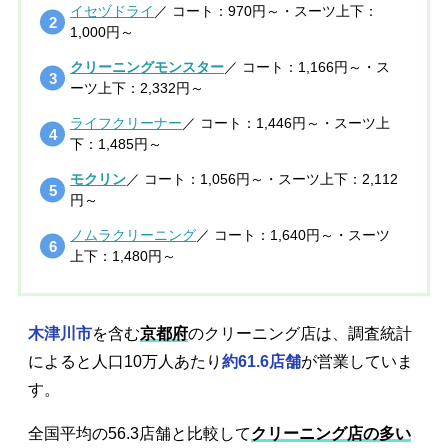
イセヅドライ
／ コート：970円～・スーツ上下：
1,000円～
クリーニングモンスター
／ コート：1,166円～・ス
ーツ上下：2,332円～
ライフクリーナー
／ コート：1,446円～・スーツ上
下：1,485円～
モクリン
／ コート：1,056円～・スーツ上下：2,112
円～
ノムラクリーニング
／ コート：1,640円～・スーツ
上下：1,480円～
木津川市
を含む
京都府
のクリーニング店は、調査統計
によると人口10万人あたり
約61.6店舗
が営業していま
す。
全国平均の56.3店舗と比較して
クリーニング店の多い