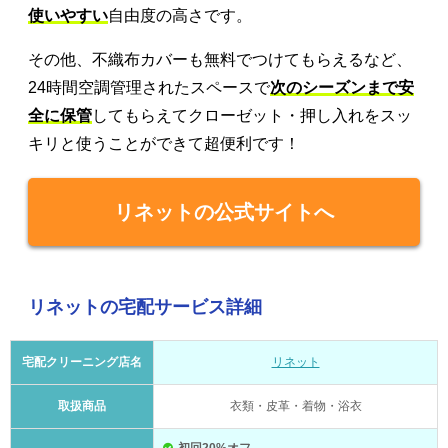
使いやすい
自由度の高さです。
その他、不織布カバーも無料でつけてもらえるなど、
24時間空調管理されたスペースで
次のシーズンまで安
全に保管
してもらえてクローゼット・押し入れをスッ
キリと使うことができて超便利です！
リネットの公式サイトへ
リネットの宅配サービス詳細
宅配クリーニング店名
リネット
取扱商品
衣類・皮革・着物・浴衣
初回20%オフ