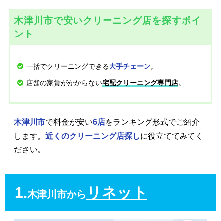
木津川市で安いクリーニング店を探すポイ
ント
一括でクリーニングできる
。
大手チェーン
店舗の家賃がかからない
。
宅配クリーニング専門店
木津川市
で料金が安い
6店
をランキング形式でご紹介
します。
近くのクリーニング店探し
に役立ててみてく
ださい。
1.
リネット
木津川市から