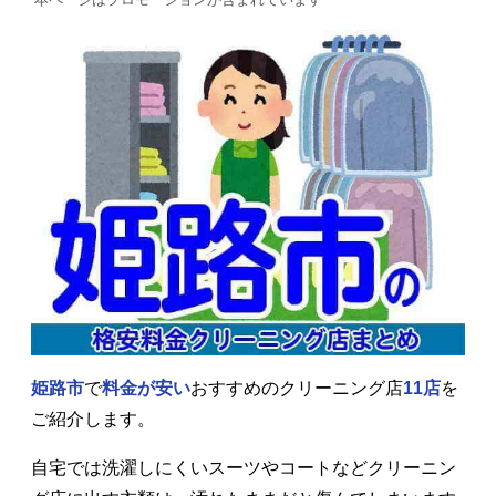
姫路市
で
料金が安い
おすすめのクリーニング店
11店
を
ご紹介します。
自宅では洗濯しにくいスーツやコートなどクリーニン