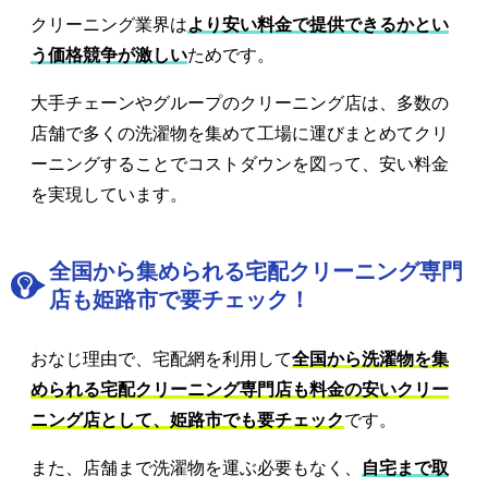
クリーニング業界は
より安い料金で提供できるかとい
う価格競争が激しい
ためです。
大手チェーンやグループのクリーニング店は、多数の
店舗で多くの洗濯物を集めて工場に運びまとめてクリ
ーニングすることでコストダウンを図って、安い料金
を実現しています。
全国から集められる宅配クリーニング専門
店も姫路市で要チェック！
おなじ理由で、宅配網を利用して
全国から洗濯物を集
められる宅配クリーニング専門店も料金の安いクリー
ニング店として、姫路市でも要チェック
です。
また、店舗まで洗濯物を運ぶ必要もなく、
自宅まで取