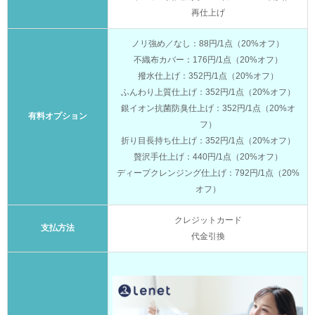
再仕上げ
ノリ強め／なし：88円/1点（20%オフ）
不織布カバー：176円/1点（20%オフ）
撥水仕上げ：352円/1点（20%オフ）
ふんわり上質仕上げ：352円/1点（20%オフ）
銀イオン抗菌防臭仕上げ：352円/1点（20%オ
有料オプション
フ）
折り目長持ち仕上げ：352円/1点（20%オフ）
贅沢手仕上げ：440円/1点（20%オフ）
ディープクレンジング仕上げ：792円/1点（20%
オフ）
クレジットカード
支払方法
代金引換