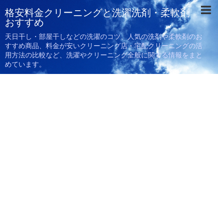
格安料金クリーニングと洗濯洗剤・柔軟剤
おすすめ
天日干し・部屋干しなどの洗濯のコツ、人気の洗剤や柔軟剤のお
すすめ商品、料金が安いクリーニング店・宅配クリーニングの活
用方法の比較など、洗濯やクリーニング全般に関する情報をまと
めています。