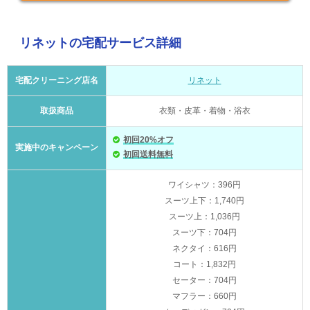
リネットの宅配サービス詳細
宅配クリーニング店名
リネット
取扱商品
衣類・皮革・着物・浴衣
初回20%オフ
実施中のキャンペーン
初回送料無料
ワイシャツ：396円
スーツ上下：1,740円
スーツ上：1,036円
スーツ下：704円
ネクタイ：616円
コート：1,832円
セーター：704円
マフラー：660円