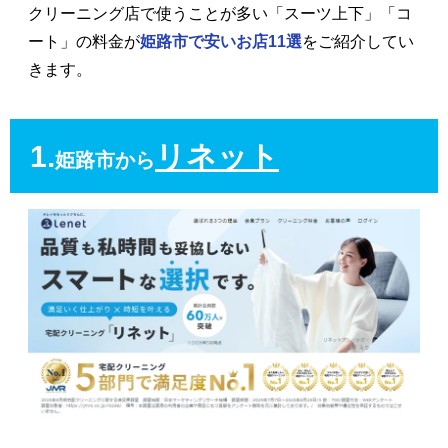
クリーニング店で使うことが多い「スーツ上下」「コ
ート」の料金が
姫路市で安いお店11選
をご紹介してい
きます。
1.
リネット
姫路市から