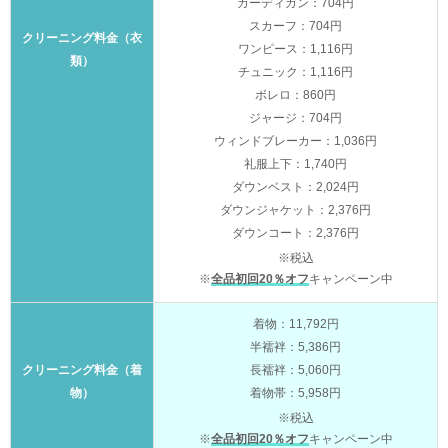
カーディガン：704円
スカーフ：704円
クリーニング料金（衣
ワンピース：1,116円
類）
チュニック：1,116円
ボレロ：860円
ジャージ：704円
ウィンドブレーカー：1,036円
礼服上下：1,740円
ダウンベスト：2,024円
ダウンジャケット：2,376円
ダウンコート：2,376円
※税込
※
全品初回20％オフ
キャンペーン中
着物：11,792円
半襦袢：5,386円
クリーニング料金（着
長襦袢：5,060円
物）
着物帯：5,958円
※税込
※
全品初回20％オフ
キャンペーン中