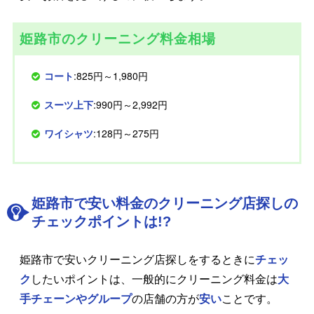
姫路市のクリーニング料金相場
コート
:825円～1,980円
スーツ上下
:990円～2,992円
ワイシャツ
:128円～275円
姫路市で安い料金のクリーニング店探しの
チェックポイントは!?
姫路市で安いクリーニング店探しをするときに
チェッ
ク
したいポイントは、一般的にクリーニング料金は
大
手チェーンやグループ
の店舗の方が
安い
ことです。