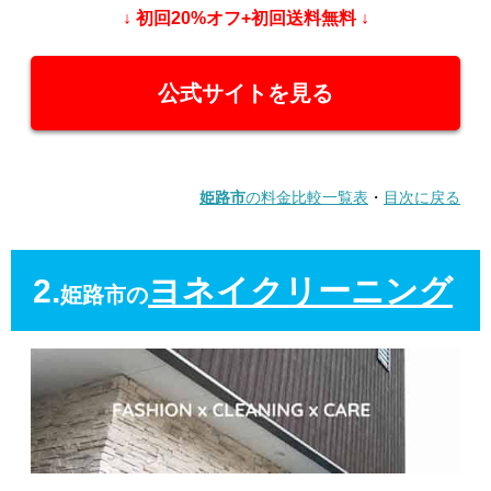
↓ 初回20%オフ+初回送料無料 ↓
公式サイトを見る
姫路市
の料金比較一覧表
・
目次に戻る
2.
ヨネイクリーニング
姫路市の