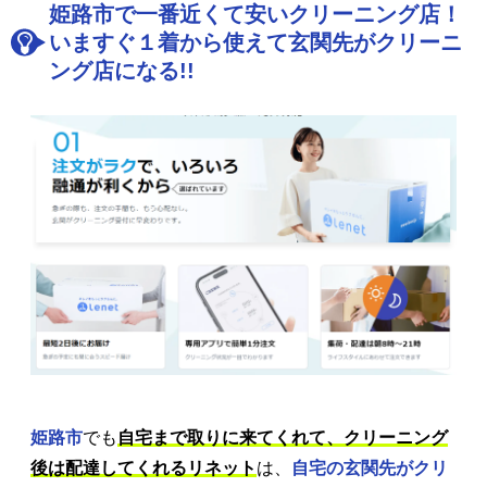
姫路市で一番近くて安いクリーニング店！
いますぐ１着から使えて玄関先がクリーニ
ング店になる!!
姫路市
でも
自宅まで取りに来てくれて、クリーニング
後は配達してくれるリネット
は、
自宅の玄関先がクリ