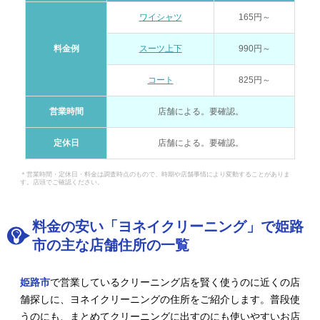
ワイシャツ
165円～
料金例
スーツ上下
990円～
コート
825円～
営業時間
店舗による。要確認。
定休日
店舗による。要確認。
＊営業時間・定休日・料金は調査時点のもので、時期や店舗事情により変動することがありま
す。店頭でご確認ください。
料金の安い「ヨネイクリーニング」で姫路
市の主な店舗住所の一覧
姫路市
で営業しているクリーニング店を賢く使うのに近くの店
舗探しに、ヨネイクリーニングの住所をご紹介します。普段使
うのにも、まとめてクリーニングに出すのにも使いやすいお店