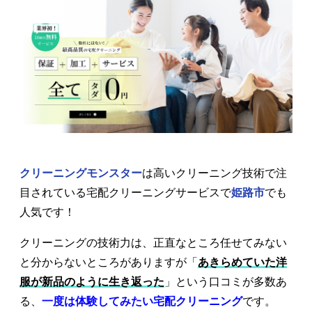
クリーニングモンスター
は高いクリーニング技術で注
目されている宅配クリーニングサービスで
姫路市
でも
人気です！
クリーニングの技術力は、正直なところ任せてみない
と分からないところがありますが「
あきらめていた洋
服が新品のように生き返った
」という口コミが多数あ
る、
一度は体験してみたい宅配クリーニング
です。