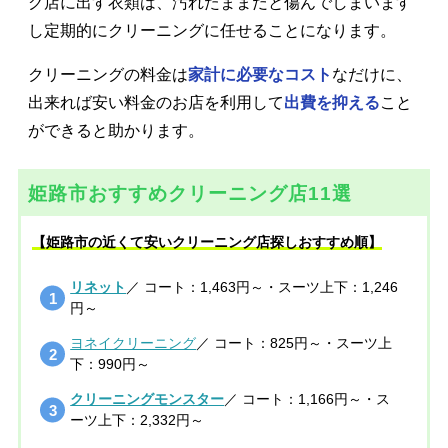
グ店に出す衣類は、汚れたままだと傷んでしまいます
し定期的にクリーニングに任せることになります。
クリーニングの料金は
家計に必要なコスト
なだけに、
出来れば安い料金のお店を利用して
出費を抑える
こと
ができると助かります。
姫路市おすすめクリーニング店11選
【姫路市の近くて安いクリーニング店探しおすすめ順】
リネット
／ コート：1,463円～・スーツ上下：1,246
円～
ヨネイクリーニング
／ コート：825円～・スーツ上
下：990円～
クリーニングモンスター
／ コート：1,166円～・ス
ーツ上下：2,332円～