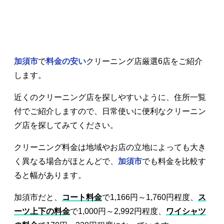
加須市
で
料金の安い
クリーニング店厳選6店をご紹介
します。
近くのクリーニング店を探しやすいように、住所一覧
付でご紹介しますので、日常使いに便利なクリーニン
グ店を探してみてください。
クリーニング料金は地域やお店の立地によっても大き
く異なる場合がほとんどで、
加須市
でも料金を比較す
ると幅があります。
加須市だと、
コート料金
で1,166円～1,760円程度、
ス
ーツ上下の料金
で1,000円～2,992円程度、
ワイシャツ