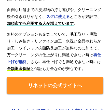
面倒な店舗までの洗濯物の持ち運びや、クリーニング
後の引き取りがなく、
スグに使える
ところが好評で、
加須市でも利用する人が増えています
。
無料のオプションも充実していて、毛玉取り・毛取
り・しみ抜き・リファイン加工・水洗い全品やわらか
加工・ワイシャツ抗菌防臭加工が無料なのに加えて、
万一クリーニングの仕上がりに満足できない時は
再仕
上げが無料
、さらに再仕上げでも満足できない時には
全額返金保証
と保証も万全なのが安心です。
リネットの公式サイトへ