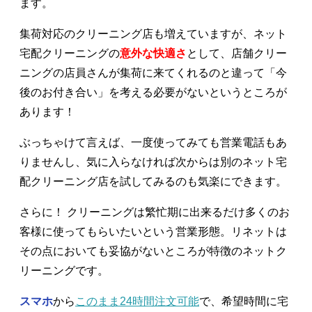
ます。
集荷対応のクリーニング店も増えていますが、ネット
宅配クリーニングの
意外な快適さ
として、店舗クリー
ニングの店員さんが集荷に来てくれるのと違って「今
後のお付き合い」を考える必要がないというところが
あります！
ぶっちゃけて言えば、一度使ってみても営業電話もあ
りませんし、気に入らなければ次からは別のネット宅
配クリーニング店を試してみるのも気楽にできます。
さらに！ クリーニングは繁忙期に出来るだけ多くのお
客様に使ってもらいたいという営業形態。リネットは
その点においても妥協がないところが特徴のネットク
リーニングです。
スマホ
から
このまま24時間注文可能
で、希望時間に宅