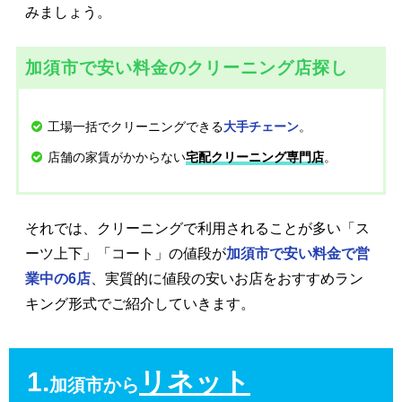
みましょう。
加須市で安い料金のクリーニング店探し
工場一括でクリーニングできる
。
大手チェーン
店舗の家賃がかからない
。
宅配クリーニング専門店
それでは、クリーニングで利用されることが多い「ス
ーツ上下」「コート」の値段が
加須市で安い料金で営
業中の6店
、実質的に値段の安いお店をおすすめラン
キング形式でご紹介していきます。
1.
リネット
加須市から