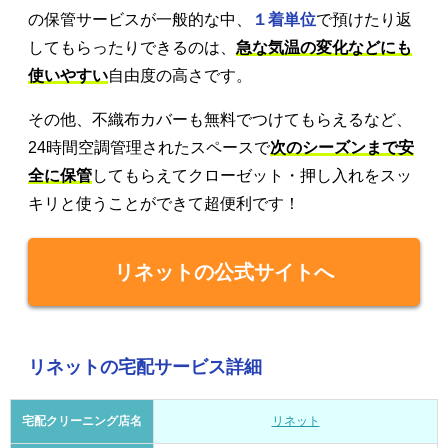
の保管サービスが一般的な中、
１着単位
で預けたり返
してもらったりできるのは、
急な気温の変化などにも
使いやすい
自由度の高さです。
その他、不織布カバーも無料でつけてもらえるなど、
24時間空調管理されたスペースで
次のシーズンまで安
全に保管
してもらえてクローゼット・押し入れをスッ
キリと使うことができて超便利です！
リネットの公式サイトへ
リネットの宅配サービス詳細
宅配クリーニング店名
リネット