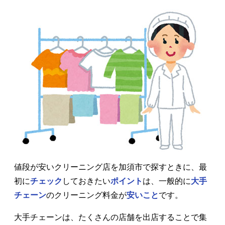
値段が安いクリーニング店を加須市で探すときに、最
初に
チェック
しておきたい
ポイント
は、一般的に
大手
チェーン
のクリーニング料金が
安いこと
です。
大手チェーンは、たくさんの店舗を出店することで集