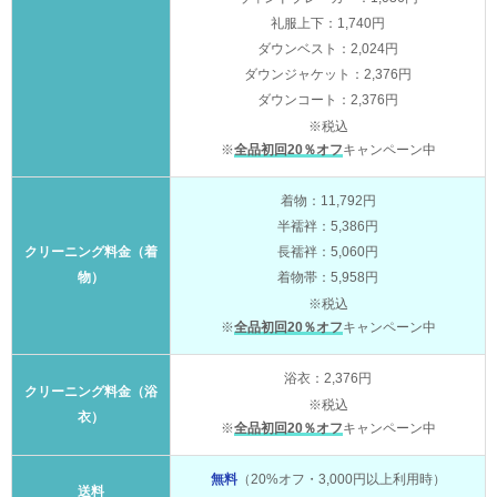
礼服上下：1,740円
ダウンベスト：2,024円
ダウンジャケット：2,376円
ダウンコート：2,376円
※税込
※
全品初回20％オフ
キャンペーン中
着物：11,792円
半襦袢：5,386円
クリーニング料金（着
長襦袢：5,060円
物）
着物帯：5,958円
※税込
※
全品初回20％オフ
キャンペーン中
浴衣：2,376円
クリーニング料金（浴
※税込
衣）
※
全品初回20％オフ
キャンペーン中
無料
（20%オフ・3,000円以上利用時）
送料