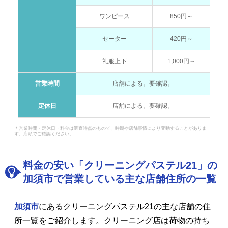
ワンピース
850円～
セーター
420円～
礼服上下
1,000円～
営業時間
店舗による。要確認。
定休日
店舗による。要確認。
＊営業時間・定休日・料金は調査時点のもので、時期や店舗事情により変動することがありま
す。店頭でご確認ください。
料金の安い「クリーニングパステル21」の
加須市で営業している主な店舗住所の一覧
加須市
にあるクリーニングパステル21の主な店舗の住
所一覧をご紹介します。クリーニング店は荷物の持ち