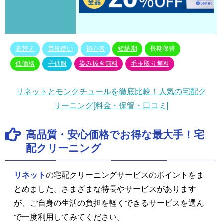
衣替え
普段使い
初心者
短納期
長期保管
低価格
子供服
染み抜き無料
毛玉取り無料
リネットとモンクチュールを徹底比較！人気の宅配ク
リーニング[料金・保管・口コミ]
高品質・安心価格でお得な最大手！宅
配クリーニング
リネット
の宅配クリーニングサービスのポイントをま
とめました。さまざまな特長やサービスがあります
が、ご自身の生活の負担を軽くできるサービスを選ん
で一度利用してみてください。