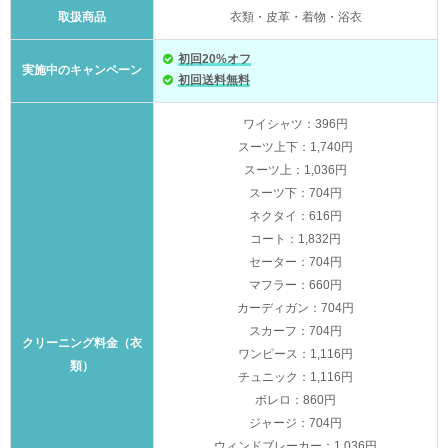
取扱商品
衣類・皮革・着物・浴衣
初回20%オフ
実施中のキャンペーン
初回送料無料
ワイシャツ：396円
スーツ上下：1,740円
スーツ上：1,036円
スーツ下：704円
ネクタイ：616円
コート：1,832円
セーター：704円
マフラー：660円
カーディガン：704円
スカーフ：704円
クリーニング料金（衣
ワンピース：1,116円
類）
チュニック：1,116円
ボレロ：860円
ジャージ：704円
ウィンドブレーカー：1,036円