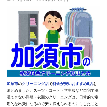
加須市
の
クリーニング店
で
料金が安いおすすめ6店
を
まとめました。スーツ・コート・学生服など自宅で洗
濯できない洋服・衣類のクリーニングは、日常的で定
期的な出費になるので安く抑えられるのにこしたこと