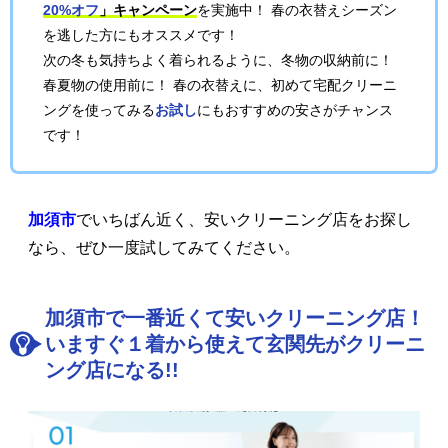
20%オフ
」キャンペーン
を実施中！ 春の衣替えシーズン
を逃した方にもオススメです！
次の冬も気持ちよく着られるように、冬物の収納前に！
春夏物の使用前に！ 春の衣替えに、初めて宅配クリーニ
ングを使ってみる
お試し
にもおすすめの安さがチャンス
です！
加須市
でいちばん近く、安いクリーニング店をお探し
なら、ぜひ一度試してみてください。
加須市で一番近くて安いクリーニング店！
いますぐ１着から使えて玄関先がクリーニ
ング店になる!!