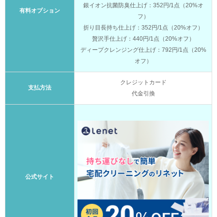
銀イオン抗菌防臭仕上げ：352円/1点（20%オ
有料オプション
フ）
折り目長持ち仕上げ：352円/1点（20%オフ）
贅沢手仕上げ：440円/1点（20%オフ）
ディープクレンジング仕上げ：792円/1点（20%
オフ）
クレジットカード
支払方法
代金引換
公式サイト