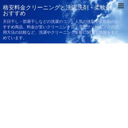
格安料金クリーニングと洗濯洗剤・柔軟剤
おすすめ
天日干し・部屋干しなどの洗濯のコツ、人気の洗剤や柔軟剤のお
すすめ商品、料金が安いクリーニング店・宅配クリーニングの活
用方法の比較など、洗濯やクリーニング全般に関する情報をまと
めています。