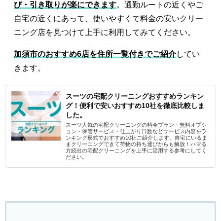
び・引き取りが楽にできます
。通勤ルートの近くやご
自宅の近くにあって、使いやすくて料金の安いクリー
ニング店を見つけて上手に利用してみてください。
加須市のおすすめ6店を住所一覧付きでご紹介
してい
きます。
スーツの宅配クリーニングおすすめランキン
グ！便利で安いおすすめ10社を徹底比較しま
した。
スーツ人気の宅配クリーニングの料金プラン・無料オプシ
ョン・保管サービス・仕上がり日数などサービス内容をラ
ンキング形式でおすすめ10社ご紹介します。自宅にいるま
まクリーニングできて荷物の持ち運びからも解放！ハマる
方続出の宅配クリーニングを上手に活用する参考にしてく
ださい。