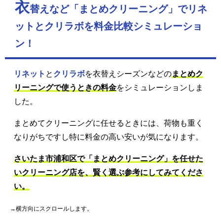
衣
替えなど「まとめクリーニング」でリネ
ットとクリラボを料金比較シミュレーショ
ン！
リネット
と
クリラボ
を衣替えシーズンなどの
まとめク
リーニングで使うときの料金
をシミュレーションしま
した。
まとめてクリーニングに任せるときには、荷物も重く
なりがちですし特に料金の高い安いが気になります。
さいたま市浦和区で「まとめクリーニング」を任せた
いクリーニング店を、賢く選ぶ参考にしてみてくださ
い。
→横方向にスクロールします。