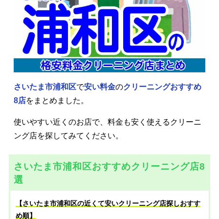
さいたま市浦和区
で
安い料金
の
クリーニングおすすめ
8店
をまとめました。
使いやすい近くのお店で、料金も安く使えるクリーニ
ング店を探してみてください。
さいたま市浦和区おすすめクリーニング店8
選
【さいたま市浦和区の近くて安いクリーニング店探しおすす
め順】