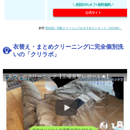
＼初回20%オフ+送料無料／
公式サイト
参照:
普段使い宅配クリーニングおすすめランキング（2026年）
衣替え・まとめクリーニングに完全個別洗
いの「クリラボ」
ダウンのクリーニング【工場直撃レポート★】