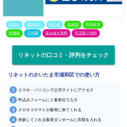
衣替え
普段使い
初心者
短納期
長期保管
低価格
子供服
染み抜き無料
毛玉取り無料
リネットの口コミ・評判をチェック
リネットのさいたま市浦和区での使い方
スマホ・パソコンで公式サイトにアクセス
申込みフォームに１着単位で入力
クロネコヤマトが集荷に来てくれる
持参してくれる集荷ダンボールに衣類を入れる