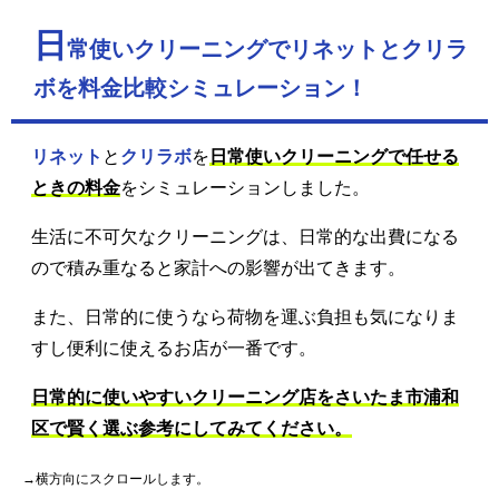
日
常使いクリーニングでリネットとクリラ
ボを料金比較シミュレーション！
リネット
と
クリラボ
を
日常使いクリーニングで任せる
ときの料金
をシミュレーションしました。
生活に不可欠なクリーニングは、日常的な出費になる
ので積み重なると家計への影響が出てきます。
また、日常的に使うなら荷物を運ぶ負担も気になりま
すし便利に使えるお店が一番です。
日常的に使いやすいクリーニング店をさいたま市浦和
区で賢く選ぶ参考にしてみてください。
→横方向にスクロールします。