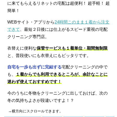
に来てもらえるリネットの宅配は超便利！ 超手軽！ 超
簡単！
WEBサイト・アプリから
24時間このまま１着から注文
できて
、最短２日後には仕上がるスピード重視の宅配
クリーニング専門店。
衣替えに便利な
保管サービスも１着単位・期間無制限
と、普段使いにも衣替えにもピッタリです。
自宅を一歩も出ずに完結する
宅配クリーニングの中で
も、
１着からでも利用できるところが、余計なことに
迷わず使えておすすめです！
今のうちに冬物をクリーニングに出しておけば、次の
冬の気持ちよさが段違いですよ！？
→横方向にスクロールできます。