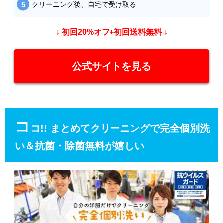
クリーニング後、自宅で受け取る
↓ 初回20%オフ+初回送料無料 ↓
公式サイトを見る
コ
コ!! まとめてクリーニングで完全個別洗
い＆抗菌・除菌無料が嬉しい