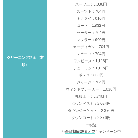
スーツ上：1,036円
スーツ下：704円
ネクタイ：616円
コート：1,832円
セーター：704円
マフラー：660円
カーディガン：704円
スカーフ：704円
クリーニング料金（衣
ワンピース：1,116円
類）
チュニック：1,116円
ボレロ：860円
ジャージ：704円
ウィンドブレーカー：1,036円
礼服上下：1,740円
ダウンベスト：2,024円
ダウンジャケット：2,376円
ダウンコート：2,376円
※税込
※
全品初回20％オフ
キャンペーン中