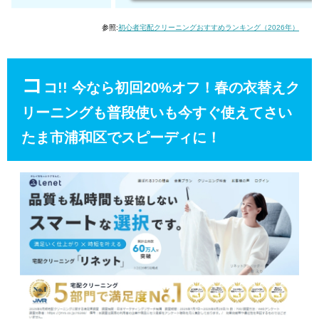
参照:
初心者宅配クリーニングおすすめランキング（2026年）
コ
コ!! 今なら初回20%オフ！春の衣替えク
リーニングも普段使いも今すぐ使えてさい
たま市浦和区でスピーディに！