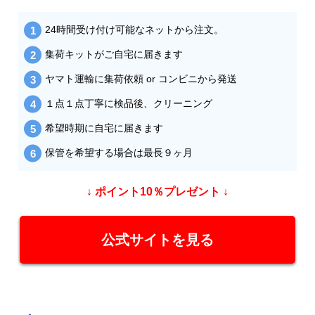
24時間受け付け可能なネットから注文。
集荷キットがご自宅に届きます
ヤマト運輸に集荷依頼 or コンビニから発送
１点１点丁寧に検品後、クリーニング
希望時期に自宅に届きます
保管を希望する場合は最長９ヶ月
↓ ポイント10％プレゼント ↓
公式サイトを見る