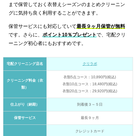
まで保管しておく衣替えシーズンのまとめクリーニン
グに気持ち良く利用することができます。
保管サービスにも対応していて
最長９ヶ月保管が無料
です。さらに、
ポイント10％プレゼント
で、宅配クリ
ーニング初心者にもおすすめです。
宅配クリーニング店名
クリラボ
衣類5点コース：10,890円(税込)
クリーニング料金（衣
衣類10点コース：18,480円(税込)
類）
衣類20点コース：29,920円(税込)
仕上がり（納期）
到着後３～５日
保管サービス
最長９ヶ月
クレジットカード