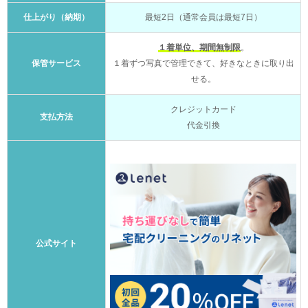
仕上がり（納期）
最短2日（通常会員は最短7日）
１着単位、期間無制限
。
保管サービス
１着ずつ写真で管理できて、好きなときに取り出
せる。
クレジットカード
支払方法
代金引換
公式サイト