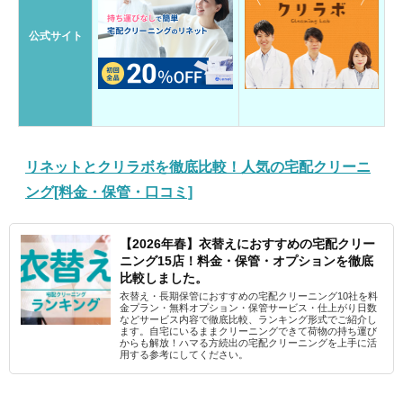
公式サイト
リネットとクリラボを徹底比較！人気の宅配クリーニ
ング[料金・保管・口コミ]
【2026年春】衣替えにおすすめの宅配クリー
ニング15店！料金・保管・オプションを徹底
比較しました。
衣替え・長期保管におすすめの宅配クリーニング10社を料
金プラン・無料オプション・保管サービス・仕上がり日数
などサービス内容で徹底比較、ランキング形式でご紹介し
ます。自宅にいるままクリーニングできて荷物の持ち運び
からも解放！ハマる方続出の宅配クリーニングを上手に活
用する参考にしてください。