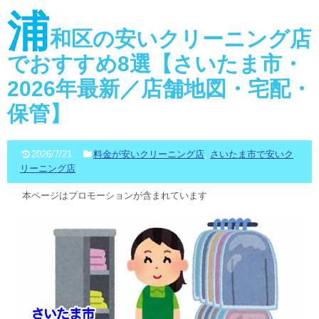
浦
和区の安いクリーニング店
でおすすめ8選【さいたま市・
2026年最新／店舗地図・宅配・
保管】
2026/7/21
料金が安いクリーニング店
,
さいたま市で安いク
リーニング店
本ページはプロモーションが含まれています