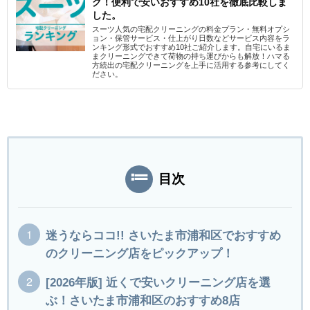
グ！便利で安いおすすめ10社を徹底比較しま
した。
スーツ人気の宅配クリーニングの料金プラン・無料オプシ
ョン・保管サービス・仕上がり日数などサービス内容をラ
ンキング形式でおすすめ10社ご紹介します。自宅にいるま
まクリーニングできて荷物の持ち運びからも解放！ハマる
方続出の宅配クリーニングを上手に活用する参考にしてく
ださい。
目次
迷うならココ!! さいたま市浦和区でおすすめ
のクリーニング店をピックアップ！
[2026年版] 近くで安いクリーニング店を選
ぶ！さいたま市浦和区のおすすめ8店