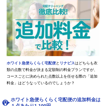
ホワイト急便らくらく宅配便
と
リナビス
はどちらも衣
類の点数で料金が決まる定額制の料金プランですが、
コースごとに決められた点数以上を任せる際の「追加
料金」はどうなっているのでしょうか？
ホワイト急便らくらく宅配便の追加料金は
１点あたり1,100円