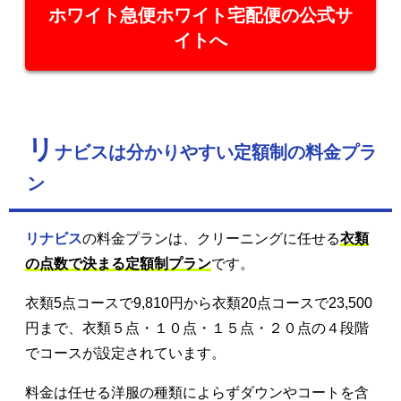
ホワイト急便ホワイト宅配便の公式サ
イトへ
リ
ナビスは分かりやすい定額制の料金プラ
ン
リナビス
の料金プランは、クリーニングに任せる
衣類
の点数で決まる定額制プラン
です。
衣類5点コースで9,810円から衣類20点コースで23,500
円まで、衣類５点・１０点・１５点・２０点の４段階
でコースが設定されています。
料金は任せる洋服の種類によらずダウンやコートを含