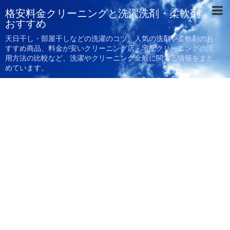
格安料金クリーニングと洗濯洗剤・柔軟剤
おすすめ
天日干し・部屋干しなどの洗濯のコツ、人気の洗剤や柔軟剤のお
すすめ商品、料金が安いクリーニング店・宅配クリーニングの活
用方法の比較など、洗濯やクリーニング全般に関する情報をまと
めています。