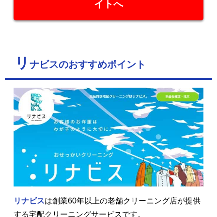
イトへ
リ
ナビスのおすすめポイント
リナビス
は創業60年以上の老舗クリーニング店が提供
する宅配クリーニングサービスです。