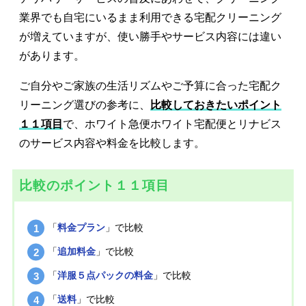
業界でも自宅にいるまま利用できる宅配クリーニング
が増えていますが、使い勝手やサービス内容には違い
があります。
ご自分やご家族の生活リズムやご予算に合った宅配ク
リーニング選びの参考に、
比較しておきたいポイント
１１項目
で、ホワイト急便ホワイト宅配便とリナビス
のサービス内容や料金を比較します。
比較のポイント１１項目
「
料金プラン
」で比較
「
追加料金
」で比較
「
洋服５点パックの料金
」で比較
「
送料
」で比較