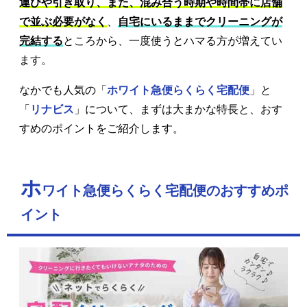
運びや引き取り、また、混み合う時期や時間帯に店舗
で並ぶ必要がなく
、
自宅にいるままでクリーニングが
完結する
ところから、一度使うとハマる方が増えてい
ます。
なかでも人気の「
ホワイト急便らくらく宅配便
」と
「
リナビス
」について、まずは大まかな特長と、おす
すめのポイントをご紹介します。
ホ
ワイト急便らくらく宅配便のおすすめポ
イント