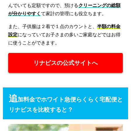
んでいても定額ですので、預ける
クリーニングの総額
が分かりやすく
て家計の管理にも役立ちます。
また、子供服は２着で１点のカウントと、
半額の料金
設定
になっていてお子さまの多いご家庭などではお得
に使うことができます。
リナビスの公式サイトへ
追
加料金でホワイト急便らくらく宅配便と
リナビスを比較すると？