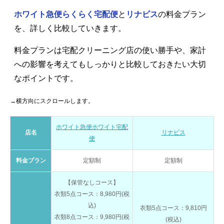
ホワイト急便らくらく宅配便
と
リナビス
の料金プラン
を、詳しく比較していきます。
料金プランは宅配クリーニング店の使い勝手や、家計
への影響を考えてもしっかりと比較しておきたい大切
なポイントです。
→横方向にスクロールします。
ホワイト急便ホワイト宅配
店名
リナビス
便
料金プラン
定額制
定額制
【保管なしコース】
衣類5点コース：8,980円(税
込)
衣類5点コース：9,810円
衣類8点コース：9,980円(税
(税込)