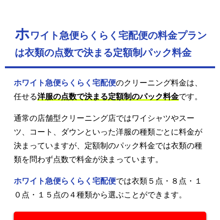
ホ
ワイト急便らくらく宅配便の料金プラン
は衣類の点数で決まる定額制パック料金
ホワイト急便らくらく宅配便
のクリーニング料金は、
任せる
洋服の点数で決まる定額制のパック料金
です。
通常の店舗型クリーニング店ではワイシャツやスー
ツ、コート、ダウンといった洋服の種類ごとに料金が
決まっていますが、定額制のパック料金では衣類の種
類を問わず点数で料金が決まっています。
ホワイト急便らくらく宅配便
では衣類５点・８点・１
０点・１５点の４種類から選ぶことができます。