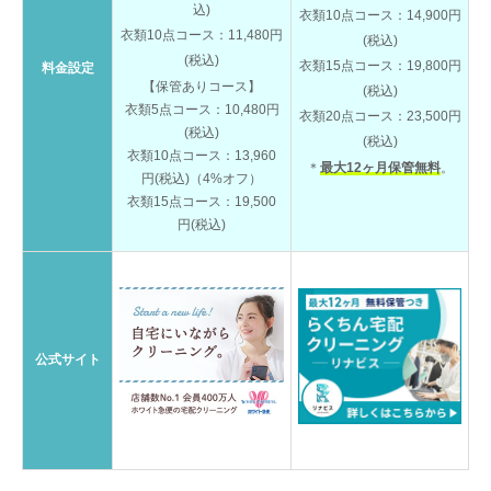
込)
衣類10点コース：14,900円
衣類10点コース：11,480円
(税込)
(税込)
衣類15点コース：19,800円
料金設定
【保管ありコース】
(税込)
衣類5点コース：10,480円
衣類20点コース：23,500円
(税込)
(税込)
衣類10点コース：13,960
＊
最大12ヶ月保管無料
。
円(税込)（4%オフ）
衣類15点コース：19,500
円(税込)
公式サイト