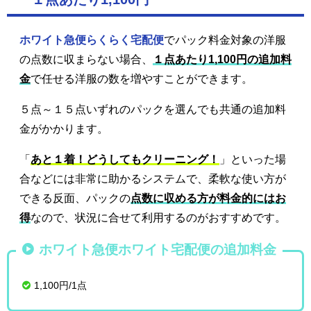
ホワイト急便らくらく宅配便
でパック料金対象の洋服
の点数に収まらない場合、
１点あたり1,100円の追加料
金
で任せる洋服の数を増やすことができます。
５点～１５点いずれのパックを選んでも共通の追加料
金がかかります。
「
あと１着！どうしてもクリーニング！
」といった場
合などには非常に助かるシステムで、柔軟な使い方が
できる反面、パックの
点数に収める方が料金的にはお
得
なので、状況に合せて利用するのがおすすめです。
ホワイト急便ホワイト宅配便の追加料金
1,100円/1点