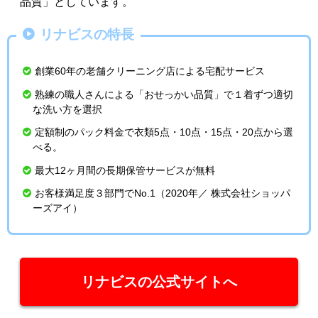
品質」としています。
リナビスの特長
創業60年の老舗クリーニング店による宅配サービス
熟練の職人さんによる「おせっかい品質」で１着ずつ適切
な洗い方を選択
定額制のパック料金で衣類5点・10点・15点・20点から選
べる。
最大12ヶ月間の長期保管サービスが無料
お客様満足度３部門でNo.1（2020年／ 株式会社ショッパ
ーズアイ）
リナビスの公式サイトへ