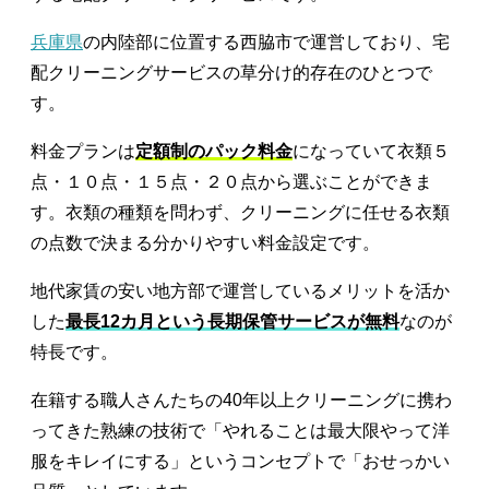
兵庫県
の内陸部に位置する西脇市で運営しており、宅
配クリーニングサービスの草分け的存在のひとつで
す。
料金プランは
定額制のパック料金
になっていて衣類５
点・１０点・１５点・２０点から選ぶことができま
す。衣類の種類を問わず、クリーニングに任せる衣類
の点数で決まる分かりやすい料金設定です。
地代家賃の安い地方部で運営しているメリットを活か
した
最長12カ月という長期保管サービスが無料
なのが
特長です。
在籍する職人さんたちの40年以上クリーニングに携わ
ってきた熟練の技術で「やれることは最大限やって洋
服をキレイにする」というコンセプトで「おせっかい