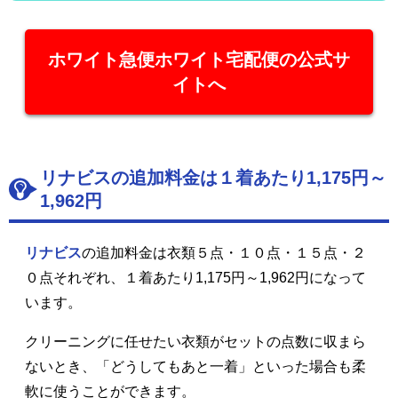
ホワイト急便ホワイト宅配便の公式サ
イトへ
リナビスの追加料金は１着あたり1,175円～
1,962円
リナビス
の追加料金は衣類５点・１０点・１５点・２
０点それぞれ、１着あたり1,175円～1,962円になって
います。
クリーニングに任せたい衣類がセットの点数に収まら
ないとき、「どうしてもあと一着」といった場合も柔
軟に使うことができます。