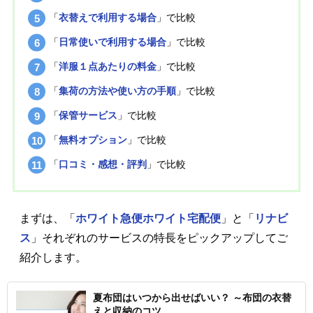
「
衣替えで利用する場合
」で比較
「
日常使いで利用する場合
」で比較
「
洋服１点あたりの料金
」で比較
「
集荷の方法や使い方の手順
」で比較
「
保管サービス
」で比較
「
無料オプション
」で比較
「
口コミ・感想・評判
」で比較
まずは、「
ホワイト急便ホワイト宅配便
」と「
リナビ
ス
」それぞれのサービスの特長をピックアップしてご
紹介します。
夏布団はいつから出せばいい？ ～布団の衣替
えと収納のコツ