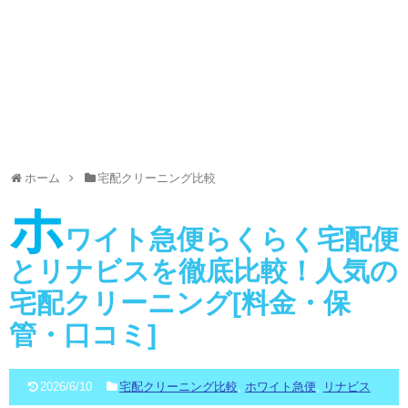
ホーム
宅配クリーニング比較
ホ
ワイト急便らくらく宅配便
とリナビスを徹底比較！人気の
宅配クリーニング[料金・保
管・口コミ]
2026/6/10
宅配クリーニング比較
,
ホワイト急便
,
リナビス