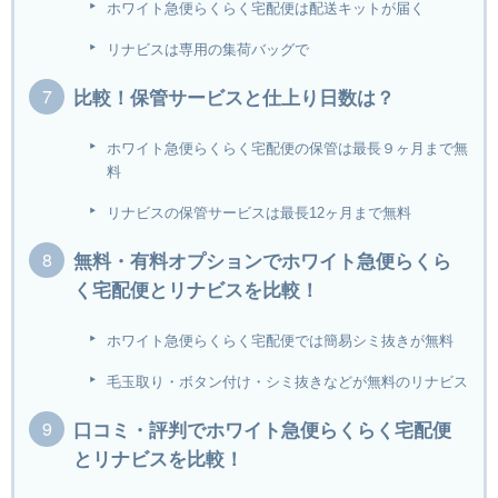
ホワイト急便らくらく宅配便は配送キットが届く
リナビスは専用の集荷バッグで
比較！保管サービスと仕上り日数は？
ホワイト急便らくらく宅配便の保管は最長９ヶ月まで無
料
リナビスの保管サービスは最長12ヶ月まで無料
無料・有料オプションでホワイト急便らくら
く宅配便とリナビスを比較！
ホワイト急便らくらく宅配便では簡易シミ抜きが無料
毛玉取り・ボタン付け・シミ抜きなどが無料のリナビス
口コミ・評判でホワイト急便らくらく宅配便
とリナビスを比較！