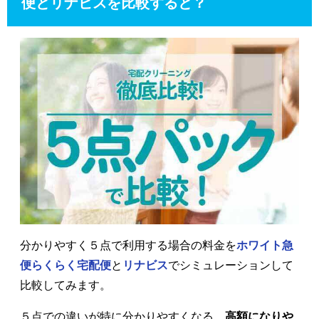
便とリナビスを比較すると？
分かりやすく５点で利用する場合の料金を
ホワイト急
便らくらく宅配便
と
リナビス
でシミュレーションして
比較してみます。
５点での違いが特に分かりやすくなる、
高額になりや