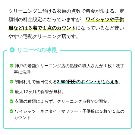
クリーニングに預ける衣類の点数で料金が決まる、定
額制の料金設定になっていますが、
ワイシャツや子供
服などは３着で１点のカウント
になっているなど使い
やすい宅配クリーニング店です。
リコーベの特長
神戸の老舗クリーニング店の熟練の職人さんが１枚１枚丁
寧に洗浄
初回利用で当日使える
2,500円分のポイントがもらえる
。
最大12ヶ月の保管が無料。
衣類の種類によらず、クリーニング点数で定額制。
ワイシャツ・ネクタイ・マフラー・子供服は３枚で１点の
カウント