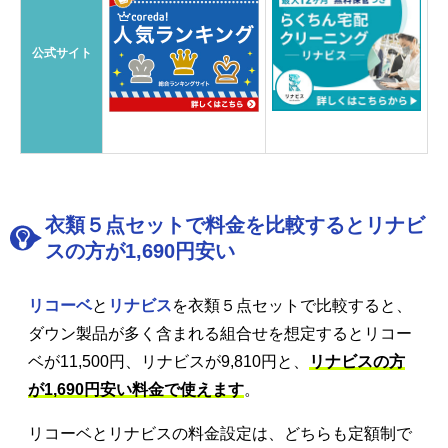
公式サイト
衣類５点セットで料金を比較するとリナビ
スの方が1,690円安い
リコーベ
と
リナビス
を衣類５点セットで比較すると、
ダウン製品が多く含まれる組合せを想定するとリコー
ベが11,500円、リナビスが9,810円と、
リナビスの方
が1,690円安い料金で使えます
。
リコーベとリナビスの料金設定は、どちらも定額制で