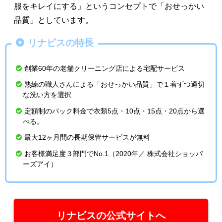
服をキレイにする」というコンセプトで「おせっかい
品質」としています。
リナビスの特長
創業60年の老舗クリーニング店による宅配サービス
熟練の職人さんによる「おせっかい品質」で１着ずつ適切
な洗い方を選択
定額制のパック料金で衣類5点・10点・15点・20点から選
べる。
最大12ヶ月間の長期保管サービスが無料
お客様満足度３部門でNo.1（2020年／ 株式会社ショッパ
ーズアイ）
リナビスの公式サイトへ