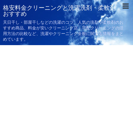
格安料金クリーニングと洗濯洗剤・柔軟剤
おすすめ
天日干し・部屋干しなどの洗濯のコツ、人気の洗剤や柔軟剤のお
すすめ商品、料金が安いクリーニング店・宅配クリーニングの活
用方法の比較など、洗濯やクリーニング全般に関する情報をまと
めています。