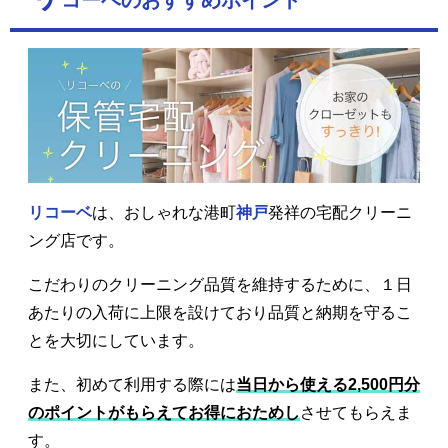
コーベのおすすめポイント
リコーベ
は、おしゃれな港町
神戸
発祥の宅配クリーニ
ング店です。
こだわりのクリーニング品質を維持するために、１日
あたりの入荷に上限を設けており品質と納期を守るこ
とを大切にしています。
また、初めて利用する際には
当日から使える2,500円分
のポイントがもらえてお得におためし
させてもらえま
す。