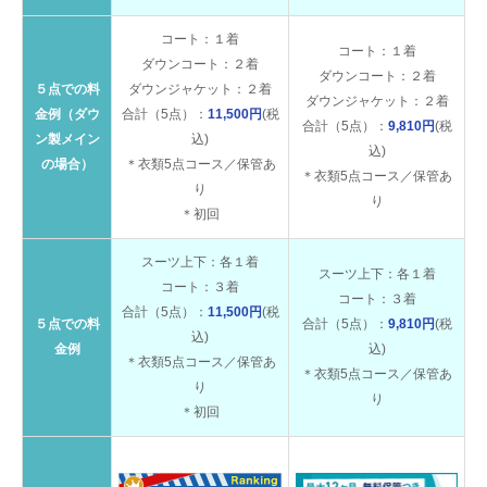
コート：１着
コート：１着
ダウンコート：２着
ダウンコート：２着
５点での料
ダウンジャケット：２着
ダウンジャケット：２着
金例（ダウ
合計（5点）：
11,500円
(税
合計（5点）：
9,810円
(税
ン製メイン
込)
込)
の場合）
＊衣類5点コース／保管あ
＊衣類5点コース／保管あ
り
り
＊初回
スーツ上下：各１着
スーツ上下：各１着
コート：３着
コート：３着
合計（5点）：
11,500円
(税
５点での料
合計（5点）：
9,810円
(税
込)
金例
込)
＊衣類5点コース／保管あ
＊衣類5点コース／保管あ
り
り
＊初回