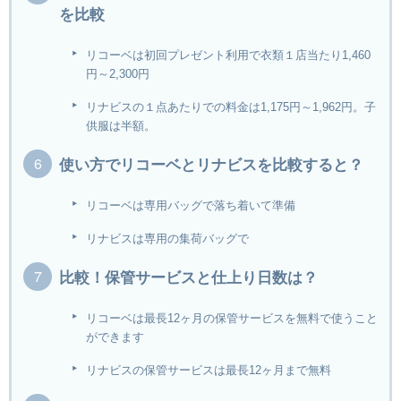
を比較
リコーベは初回プレゼント利用で衣類１店当たり1,460
円～2,300円
リナビスの１点あたりでの料金は1,175円～1,962円。子
供服は半額。
使い方でリコーベとリナビスを比較すると？
リコーベは専用バッグで落ち着いて準備
リナビスは専用の集荷バッグで
比較！保管サービスと仕上り日数は？
リコーベは最長12ヶ月の保管サービスを無料で使うこと
ができます
リナビスの保管サービスは最長12ヶ月まで無料