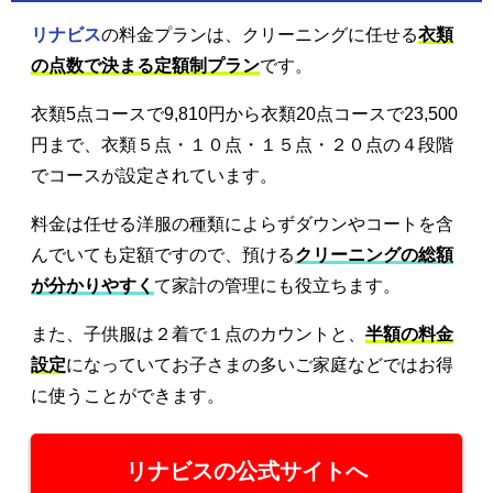
リナビス
の料金プランは、クリーニングに任せる
衣類
の点数で決まる定額制プラン
です。
衣類5点コースで9,810円から衣類20点コースで23,500
円まで、衣類５点・１０点・１５点・２０点の４段階
でコースが設定されています。
料金は任せる洋服の種類によらずダウンやコートを含
んでいても定額ですので、預ける
クリーニングの総額
が分かりやすく
て家計の管理にも役立ちます。
また、子供服は２着で１点のカウントと、
半額の料金
設定
になっていてお子さまの多いご家庭などではお得
に使うことができます。
リナビスの公式サイトへ