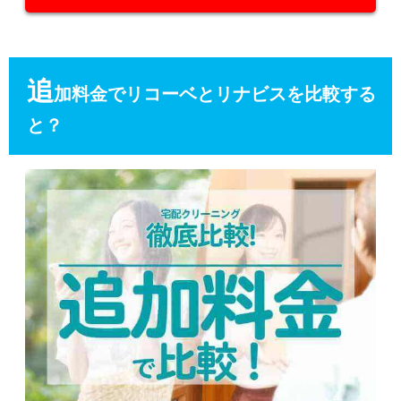
追
加料金でリコーベとリナビスを比較する
と？