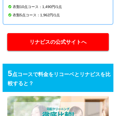
衣類10点コース：1,490円/1点
衣類5点コース：1,962円/1点
リナビスの公式サイトへ
5
点コースで料金をリコーベとリナビスを比
較すると？