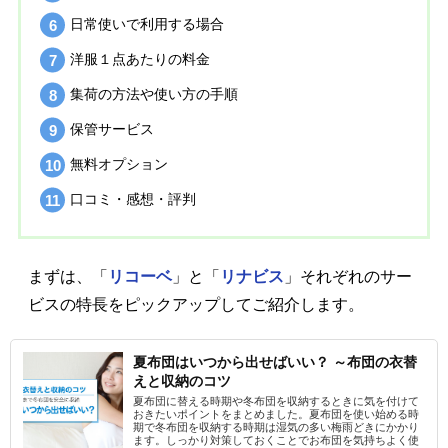
日常使いで利用する場合
洋服１点あたりの料金
集荷の方法や使い方の手順
保管サービス
無料オプション
口コミ・感想・評判
まずは、「
リコーベ
」と「
リナビス
」それぞれのサー
ビスの特長をピックアップしてご紹介します。
夏布団はいつから出せばいい？ ～布団の衣替
えと収納のコツ
夏布団に替える時期や冬布団を収納するときに気を付けて
おきたいポイントをまとめました。夏布団を使い始める時
期で冬布団を収納する時期は湿気の多い梅雨どきにかかり
ます。しっかり対策しておくことでお布団を気持ちよく使