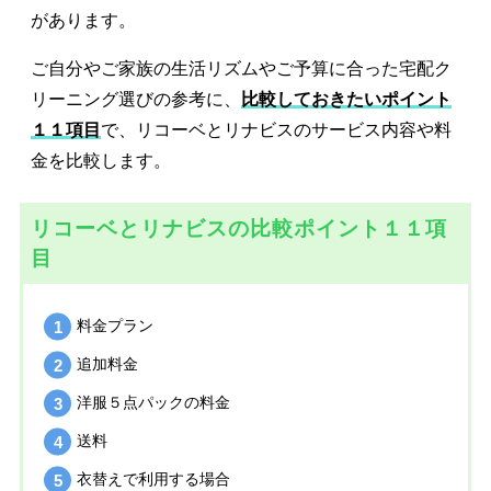
があります。
ご自分やご家族の生活リズムやご予算に合った宅配ク
リーニング選びの参考に、
比較しておきたいポイント
１１項目
で、リコーベとリナビスのサービス内容や料
金を比較します。
リコーベとリナビスの比較ポイント１１項
目
料金プラン
追加料金
洋服５点パックの料金
送料
衣替えで利用する場合