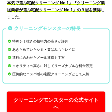
本気で選ぶ宅配クリーニング No.1』『クリーニング業
従業者が選ぶ宅配クリーニング No.1』の３冠を獲得
し
ました。
クリーニングモンスターの特長
特殊シミ抜きの技術力の高さが評判
あきらめていたシミ・黄ばみもキレイに
進行に合わせたメール連絡も丁寧
クオリティの高さに対してリーズナブルな料金設定
圧倒的なコスパ感の宅配クリーニングとして人気
クリーニングモンスターの公式サイト
へ