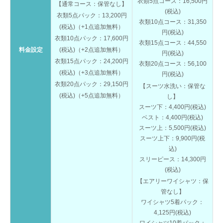
衣類5点コース：16,500円
【通常コース：保管なし】
(税込)
衣類5点パック：13,200円
衣類10点コース：31,350
(税込)（+1点追加無料）
円(税込)
衣類10点パック：17,600円
衣類15点コース：44,550
料金設定
(税込)（+2点追加無料）
円(税込)
衣類15点パック：24,200円
衣類20点コース：56,100
(税込)（+3点追加無料）
円(税込)
衣類20点パック：29,150円
【スーツ水洗い：保管な
(税込)（+5点追加無料）
し】
スーツ下：4,400円(税込)
ベスト：4,400円(税込)
スーツ上：5,500円(税込)
スーツ上下：9,900円(税
込)
スリーピース：14,300円
(税込)
【エアリーワイシャツ：保
管なし】
ワイシャツ5着パック：
4,125円(税込)