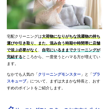
宅配クリーニングは
大荷物になりがちな洗濯物の持ち
運びや引き取り、また、混み合う時期や時間帯に店舗
で並ぶ必要がなく
、
自宅にいるままでクリーニングが
完結する
ところから、一度使うとハマる方が増えてい
ます。
なかでも人気の「
クリーニングモンスター
」と「
プラ
スキューブ
」について、まずは大まかな特長と、おす
すめのポイントをご紹介します。