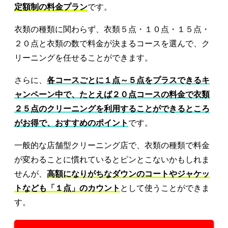
定額制の料金プラン
です。
衣類の種類に関わらず、衣類５点・１０点・１５点・
２０点と衣類の数で料金が決まるコースを選んで、ク
リーニングを任せることができます。
さらに、
各コースごとに１点～５点をプラスできるキ
ャンペーン中で、たとえば２０点コースの料金で衣類
２５点のクリーニングを利用することができるところ
がお得で、おすすめのポイント
です。
一般的な店舗型クリーニング店で、衣類の種類で料金
が変わることに慣れているとピンとこないかもしれま
せんが、
高額になりがちなダウンのコートやジャケッ
トなども「１点」のカウント
として使うことができま
す。