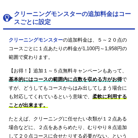
クリーニングモンスターの追加料金はコー
スごとに設定
クリーニングモンスター
の追加料金は、５～２０点の
コースごとに１点あたりの料金が1,100円～1,958円の
範囲で変わります。
【お得！】追加１～５点無料キャンペーンもあって、
基本的にはコースの範囲内に点数を収める方がお得
で
すが、どうしてもコースからはみ出してしまう場合に
も対応してくれているという意味で、
柔軟に利用する
ことが出来ます。
たとえば、クリーニングに任せたい衣類が１２点ある
場合などに、２点をあきらめたり、むりやり８点追加
して２０点コースに合せたりする必要がない、という