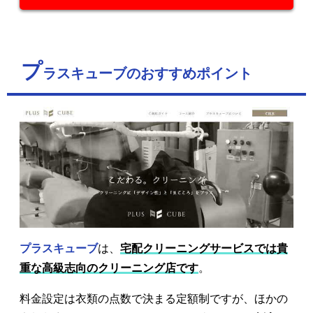
プ
ラスキューブのおすすめポイント
プラスキューブ
は、
宅配クリーニングサービスでは貴
重な高級志向のクリーニング店です
。
料金設定は衣類の点数で決まる定額制ですが、ほかの