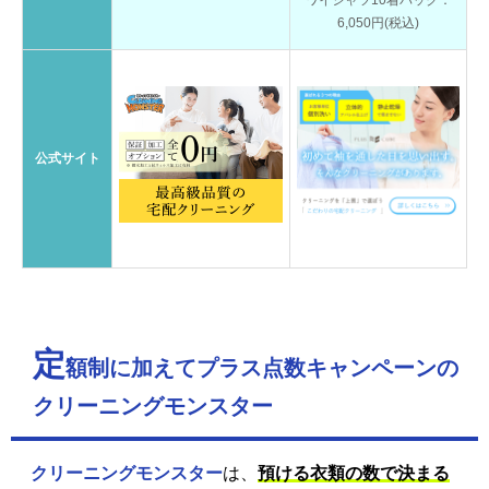
ワイシャツ10着パック：
6,050円(税込)
公式サイト
定
額制に加えてプラス点数キャンペーンの
クリーニングモンスター
クリーニングモンスター
は、
預ける衣類の数で決まる