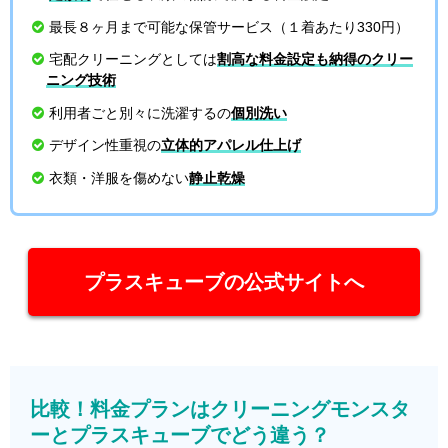
最長８ヶ月まで可能な保管サービス（１着あたり330円）
宅配クリーニングとしては
割高な料金設定も納得のクリー
ニング技術
利用者ごと別々に洗濯するの
個別洗い
デザイン性重視の
立体的アパレル仕上げ
衣類・洋服を傷めない
静止乾燥
プラスキューブの公式サイトへ
比較！料金プランはクリーニングモンスタ
ーとプラスキューブでどう違う？