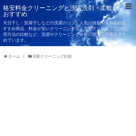
格安料金クリーニングと洗濯洗剤・柔軟剤
おすすめ
天日干し・部屋干しなどの洗濯のコツ、人気の洗剤や柔軟剤のお
すすめ商品、料金が安いクリーニング店・宅配クリーニングの活
用方法の比較など、洗濯やクリーニング全般に関する情報をまと
めています。
ホーム
宅配クリーニング比較