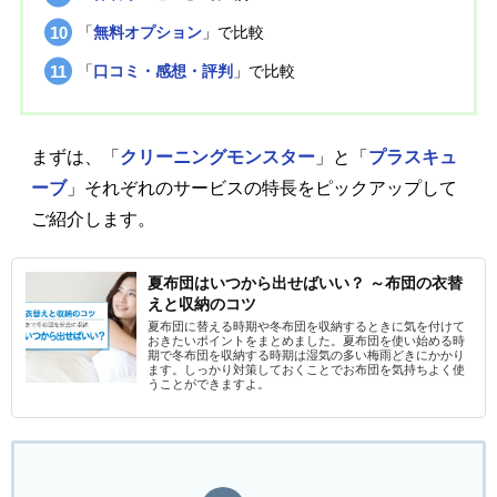
「
無料オプション
」で比較
「
口コミ・感想・評判
」で比較
まずは、「
クリーニングモンスター
」と「
プラスキュ
ーブ
」それぞれのサービスの特長をピックアップして
ご紹介します。
夏布団はいつから出せばいい？ ～布団の衣替
えと収納のコツ
夏布団に替える時期や冬布団を収納するときに気を付けて
おきたいポイントをまとめました。夏布団を使い始める時
期で冬布団を収納する時期は湿気の多い梅雨どきにかかり
ます。しっかり対策しておくことでお布団を気持ちよく使
うことができますよ。