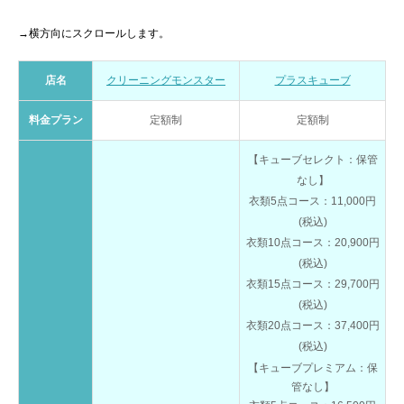
→横方向にスクロールします。
店名
クリーニングモンスター
プラスキューブ
料金プラン
定額制
定額制
【キューブセレクト：保管
なし】
衣類5点コース：11,000円
(税込)
衣類10点コース：20,900円
(税込)
衣類15点コース：29,700円
(税込)
衣類20点コース：37,400円
(税込)
【キューブプレミアム：保
管なし】