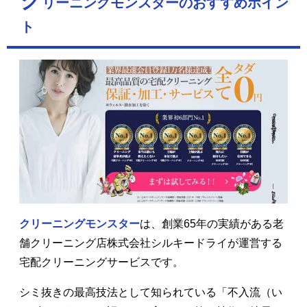
ク
リーニングモンスターのおすすめポイン
ト
クリーニングモンスター
は、創業65年の実績がある老
舗クリーニング店株式会社シルキードライが運営する
宅配クリーニングサービスです。
シミ抜きの最高技法として知られている「不入流（い