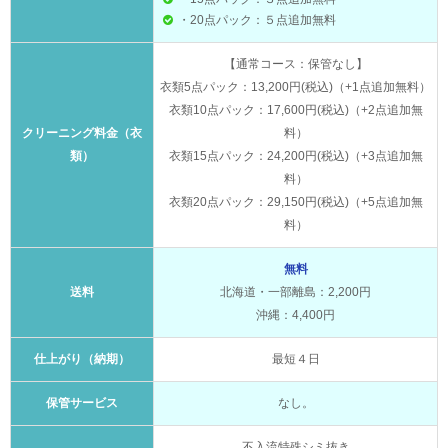
・20点パック：５点追加無料
【通常コース：保管なし】
衣類5点パック：13,200円(税込)（+1点追加無料）
衣類10点パック：17,600円(税込)（+2点追加無
クリーニング料金（衣
料）
類）
衣類15点パック：24,200円(税込)（+3点追加無
料）
衣類20点パック：29,150円(税込)（+5点追加無
料）
無料
送料
北海道・一部離島：2,200円
沖縄：4,400円
仕上がり（納期）
最短４日
保管サービス
なし。
不入流特殊シミ抜き