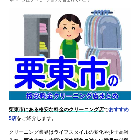
栗東市にある格安な料金のクリーニング店
で
おすすめ
5店
をご紹介します。
クリーニング業界はライフスタイルの変化や少子高齢