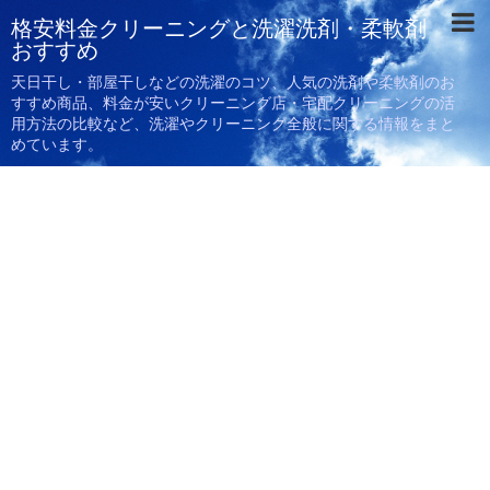
格安料金クリーニングと洗濯洗剤・柔軟剤
おすすめ
天日干し・部屋干しなどの洗濯のコツ、人気の洗剤や柔軟剤のお
すすめ商品、料金が安いクリーニング店・宅配クリーニングの活
用方法の比較など、洗濯やクリーニング全般に関する情報をまと
めています。