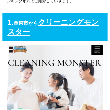
ンキング形式でご紹介していきます。
1.
クリーニングモン
栗東市から
スター