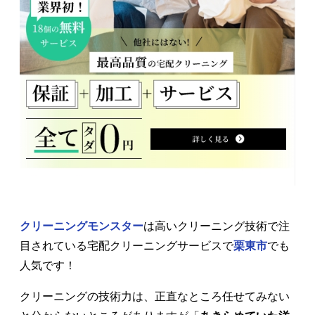
クリーニングモンスター
は高いクリーニング技術で注
目されている宅配クリーニングサービスで
栗東市
でも
人気です！
クリーニングの技術力は、正直なところ任せてみない