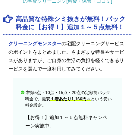
の宅配クリーニング[料金・保管・口コミ]
高品質な特殊シミ抜きが無料！パック
料金に【お得！】追加１～５点無料！
クリーニングモンスター
の宅配クリーニングサービス
のポイントをまとめました。さまざまな特長やサービ
スがありますが、ご自身の生活の負担を軽くできるサ
ービスを選んで一度利用してみてください。
衣類5点・10点・15点・20点の定額制パック
料金で、最安
１着あたり1,166円～
という安い
料金設定。
【お得！】追加１～５点無料キャンペ
ーン実施中。