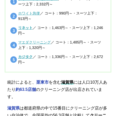
ーツ上下：2,332円～
ホワイト急便
／ コート：990円～・スーツ上下：
913円～
リネット
／ コート：1,463円～・スーツ上下：1,246
円～
マエダクリーニング
／ コート：1,485円～・スーツ
上下：1,320円～
カジタク
／ コート：1,336円～・スーツ上下：2,672
円～
統計によると、
栗東市
を含む
滋賀県
には人口10万人あ
たり
約63.5店舗
のクリーニング店が出店されていま
す。
滋賀県
は都道府県の中で15番目にクリーニング店が多
い自治体で、全国平均の56.3店舗と比較して
クリーニ