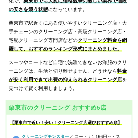
化で、
栗東市でも大変に価格競争の激しい業界で値段
の安さを競う状態
になっています。
栗東市で駅近くにある使いやすいクリーニング店・大
手チェーンのクリーニング店・高級クリーニング店・
宅配クリーニング専門店などの
クリーニング料金を網
羅して、おすすめランキング形式にまとめました。
スーツやコートなど自宅で洗濯できないお洋服のクリ
ーニングは、生活と切り離せません。どうせなら
料金
が安く利用できて出費の抑えられるクリーニング店
を
見つけて賢く利用しましょう。
栗東市のクリーニング おすすめ5店
【栗東市で近い！安い！クリーニング店選びおすすめ順】
クリーニングモンスター
／ コート：1,166円～・ス