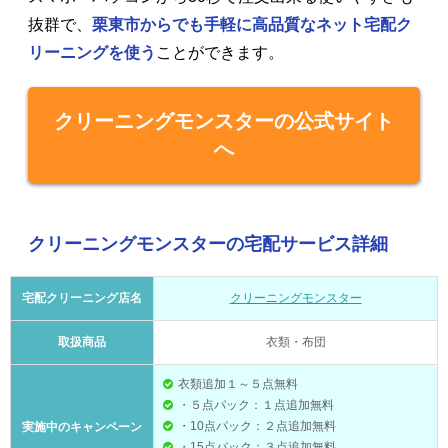
抜群で、
栗東市からでも手軽に高品質なネット宅配ク
リーニングを使う
ことができます。
クリーニングモンスターの公式サイト
へ
クリーニングモンスターの宅配サービス詳細
宅配クリーニング店名
クリーニングモンスター
取扱商品
衣類・布団
衣類追加１～５点無料
・５点パック：１点追加無料
・10点パック：２点追加無料
実施中のキャンペーン
・15点パック：３点追加無料