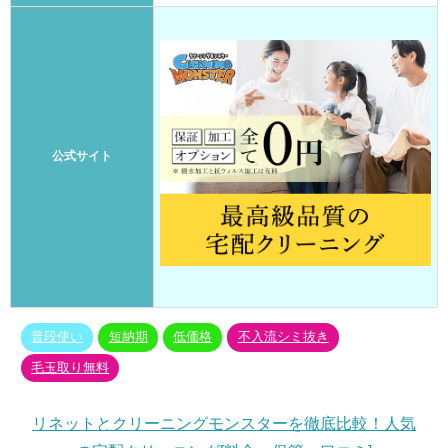
公式サイト
普段使い
短納期
低価格
不入流シミ抜き
毛玉取り無料
リネットとクリーニングモンスターを徹底比較！人気