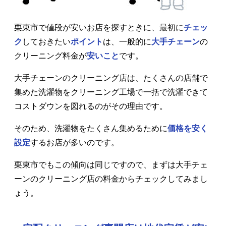
栗東市で値段が安いお店を探すときに、最初に
チェッ
ク
しておきたい
ポイント
は、一般的に
大手チェーン
の
クリーニング料金が
安いこと
です。
大手チェーンのクリーニング店は、たくさんの店舗で
集めた洗濯物をクリーニング工場で一括で洗濯できて
コストダウンを図れるのがその理由です。
そのため、洗濯物をたくさん集めるために
価格を安く
設定
するお店が多いのです。
栗東市でもこの傾向は同じですので、まずは大手チェ
ーンのクリーニング店の料金からチェックしてみまし
ょう。