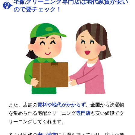
宅配クリーニング専門店は地代家賃が安い
ので要チェック！
また、店舗の
賃料や地代がかからず
、全国から洗濯物
を集められる宅配クリーニング
専門店
も安い値段でク
リーニングしてくれます。
多くは地代の
安い地方
に工場を持っており、広大な敷