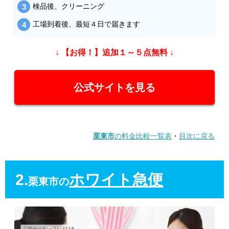
検品後、クリーニング
工場到着後、最短４日で届きます
↓ 【お得！】追加１～５点無料 ↓
公式サイトを見る
栗東市
の料金比較一覧表
・
目次に戻る
2.
ホワイト急便
栗東市の