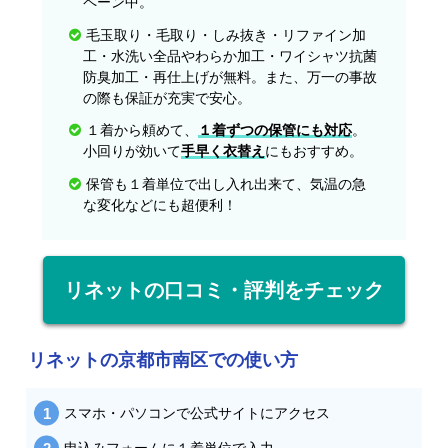
ペーン中。
毛玉取り・毛取り・しみ抜き・リファイン加
工・水洗い全品やわらか加工・ワイシャツ抗菌
防臭加工・再仕上げが無料。また、万一の事故
の際も保証が充実で安心。
１着から頼めて、
１着ずつの保管にも対応
。
小回りが効いて
手早く衣替え
にもおすすめ。
保管も１着単位で出し入れ出来て、気温の急
な変化などにも超便利！
リネットの口コミ・評判をチェック
リネットの京都市南区での使い方
スマホ・パソコンで公式サイトにアクセス
申込みフォームに１着単位で入力