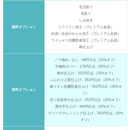
毛玉取り
毛取り
しみ抜き
無料オプション
リファイン加工（プレミアム会員）
水洗い全品やわらか加工（プレミアム会員）
ワイシャツ抗菌防臭加工（プレミアム会員）
再仕上げ
ノリ強め／なし：88円/1点（20%オフ）
不織布カバー：176円/1点（20%オフ）
撥水仕上げ：352円/1点（20%オフ）
ふんわり上質仕上げ：352円/1点（20%オフ）
銀イオン抗菌防臭仕上げ：352円/1点（20%オ
有料オプション
フ）
折り目長持ち仕上げ：352円/1点（20%オフ）
贅沢手仕上げ：440円/1点（20%オフ）
ディープクレンジング仕上げ：792円/1点（20%
オフ）