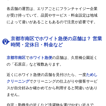
各店舗の運営は、エリアごとにフランチャイジー企業
が受け持っていて、品質やサービス・料金設定は地域
によって違いがあることもあるので注意が必要です。
京都市南区でホワイト急便の店舗は？ 営業
時間・定休日・料金など
京都市南区
で
ホワイト急便
の店舗は、久世橋公園近く
の「石原店」など複数あります。
近くにホワイト急便の店舗を見付けたら、一度
ためし
クリーニング
でクリーニングの仕上がりや接客サービ
スが自分好みか確かめてから利用すると間違いがあり
ません。
自宅・勤務先の近くなど洗濯物を運びやすい近さで、