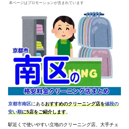
本ページはプロモーションが含まれています
京都市南区
にある
おすすめのクリーニング店を
値段の
安い順
に5店をご紹介します
。
駅近くで使いやすい立地のクリーニング店、大手チェ