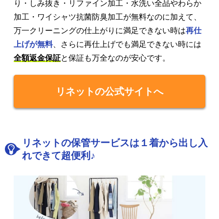
り・しみ抜き・リファイン加工・水洗い全品やわらか
加工・ワイシャツ抗菌防臭加工が無料なのに加えて、
万一クリーニングの仕上がりに満足できない時は
再仕
上げが無料
、さらに再仕上げでも満足できない時には
全額返金保証
と保証も万全なのが安心です。
リネットの公式サイトへ
リネットの保管サービスは１着から出し入
れできて超便利♪