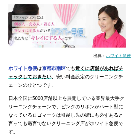
出典：
ホワイト急便
ホワイト急便
は
京都市南区
でも
近くに店舗があればチ
ェックしておきたい
、安い料金設定のクリーニングチ
ェーンのひとつです。
日本全国に5000店舗以上を展開している業界最大手ク
リーニングチェーンで、ピンクのリボンがハート型に
なっているロゴマークは引越し先の街にも必ずあると
言っても過言でないクリーニング店がホワイト急便で
す。