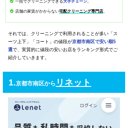
一括でクリーニングできる
。
大手チェーン
店舗の家賃がかからない
。
宅配クリーニング専門店
それでは、クリーニングで利用されることが多い「ス
ーツ上下」「コート」の値段が
京都市南区で安い順5
選
で、実質的に値段の安いお店をランキング形式でご
紹介していきます。
1.
リネット
京都市南区から