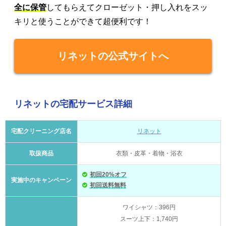
全に保管
してもらえてクローゼット・押し入れをスッ
キリと使うことができて超便利です！
リネットの公式サイトへ
リネットの宅配サービス詳細
宅配クリーニング店名
リネット
取扱商品
衣類・皮革・着物・浴衣
初回20%オフ
実施中のキャンペーン
初回送料無料
ワイシャツ：396円
スーツ上下：1,740円