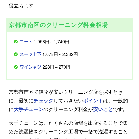
役立ちます。
京都市南区のクリーニング料金相場
コート
:1,056円～1,740円
スーツ上下
:1,078円～2,332円
ワイシャツ
:223円～270円
京都市南区で値段が安いクリーニング店を探すとき
に、最初に
チェック
しておきたい
ポイント
は、一般的
に
大手チェーン
のクリーニング料金が
安いこと
です。
大手チェーンは、たくさんの店舗を出店することで集
めた洗濯物をクリーニング工場で一括で洗濯すること