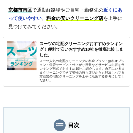
京都市南区
で通勤経路場やご自宅・勤務先の
近くにあ
って使いやすい
、
料金の安いクリーニング店
を上手に
見つけてみてください。
スーツの宅配クリーニングおすすめランキン
グ！便利で安いおすすめ10社を徹底比較しま
した。
スーツ人気の宅配クリーニングの料金プラン・無料オプシ
ョン・保管サービス・仕上がり日数などサービス内容をラ
ンキング形式でおすすめ10社ご紹介します。自宅にいるま
まクリーニングできて荷物の持ち運びからも解放！ハマる
方続出の宅配クリーニングを上手に活用する参考にしてく
ださい。
目次