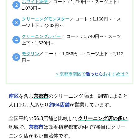
ホワイト急便
／ コート：1,210円～・スーツ上下：
1,078円～
クリーニングモンスター
／ コート：1,166円～・ス
ーツ上下：2,332円～
クリーニングルビー
／ コート：1,740円～・スーツ
上下：1,630円～
モクリン
／ コート：1,056円～・スーツ上下：2,112
円～
＞京都市南区で
迷ったら
おすすめは？
南区
を含む
京都市
のクリーニング店は、調査によると
人口10万人あたり
約64店舗
が営業しています。
全国平均の56.3店舗と比較して
クリーニング店の多い
地域で、
京都市
は政令指定都市の中で7番目にクリー
ニング店が多い自治体です。