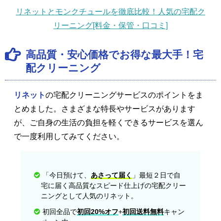
リネットとモンクチュールを徹底比較！人気の宅配ク
リーニング[料金・保管・口コミ]
高品質・安心価格でお得な最大手！宅
配クリーニング
リネット
の宅配クリーニングサービスのポイントをま
とめました。さまざまな特長やサービスがあります
が、ご自身の生活の負担を軽くできるサービスを選ん
で一度利用してみてください。
「今日預けて、
あさって届く
」最短２日で自
宅に届く高品質なスピード仕上げの宅配クリー
ニングとして人気のリネット。
初回全品で
初回20%オフ
+
初回送料無料
キャン