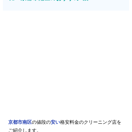
京都市南区
の値段の
安い
格安料金のクリーニング店を
ご紹介します。