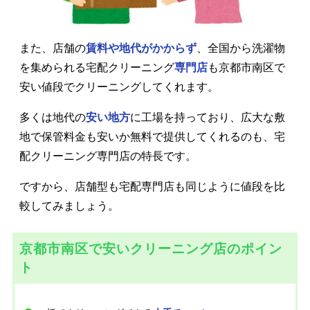
また、店舗の
賃料や地代がかからず
、全国から洗濯物
を集められる宅配クリーニング
専門店
も京都市南区で
安い値段でクリーニングしてくれます。
多くは地代の
安い地方
に工場を持っており、広大な敷
地で保管料金も安いか無料で提供してくれるのも、宅
配クリーニング専門店の特長です。
ですから、店舗型も宅配専門店も同じように値段を比
較してみましょう。
京都市南区で安いクリーニング店のポイン
ト