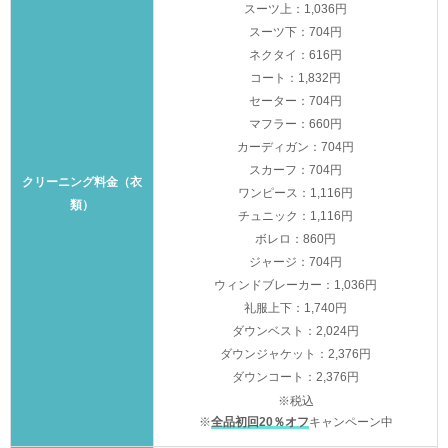
スーツ上：1,036円
スーツ下：704円
ネクタイ：616円
コート：1,832円
セーター：704円
マフラー：660円
カーディガン：704円
スカーフ：704円
クリーニング料金（衣
ワンピース：1,116円
類）
チュニック：1,116円
ボレロ：860円
ジャージ：704円
ウィンドブレーカー：1,036円
礼服上下：1,740円
ダウンベスト：2,024円
ダウンジャケット：2,376円
ダウンコート：2,376円
※税込
※
全品初回20％オフ
キャンペーン中