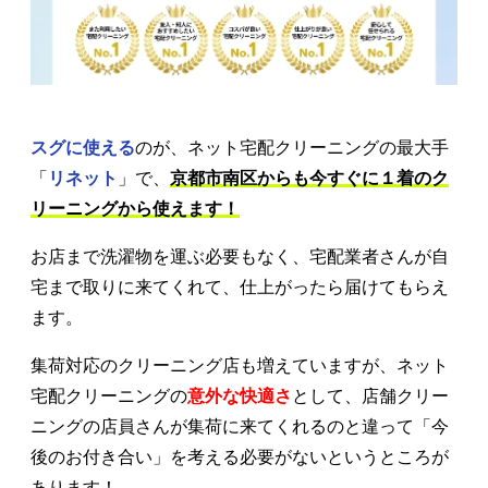
スグに使える
のが、ネット宅配クリーニングの最大手
「
リネット
」で、
京都市南区からも今すぐに１着のク
リーニングから使えます！
お店まで洗濯物を運ぶ必要もなく、宅配業者さんが自
宅まで取りに来てくれて、仕上がったら届けてもらえ
ます。
集荷対応のクリーニング店も増えていますが、ネット
宅配クリーニングの
意外な快適さ
として、店舗クリー
ニングの店員さんが集荷に来てくれるのと違って「今
後のお付き合い」を考える必要がないというところが
あります！