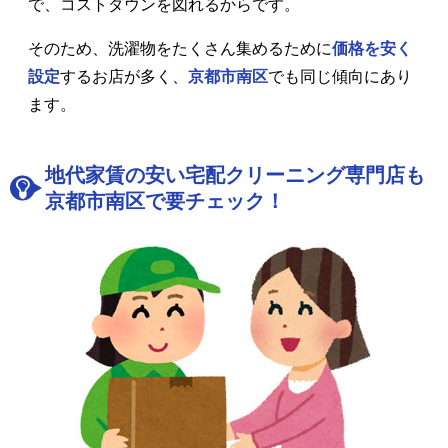
で、コストダウンを図れるからです。
そのため、洗濯物をたくさん集めるために
価格を安く
設定
するお店が多く、
京都市南区
でも同じ傾向にあり
ます。
地代家賃の安い宅配クリーニング専門店も
京都市南区で要チェック！