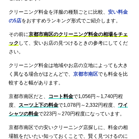
クリーニング料金を洋服の種類ごとに比較、
安い料金
の5店
をおすすめランキング形式でご紹介します。
その前に
京都市南区のクリーニング料金の相場をチェ
ック
して、安いお店の見つけるときの参考にしてくだ
さい。
クリーニング料金は地域やお店の立地によっても大き
く異なる場合がほとんどで、
京都市南区
でも料金を比
較すると幅があります。
京都市南区だと、
コート料金
で1,056円～1,740円程
度、
スーツ上下の料金
で1,078円～2,332円程度、
ワイ
シャツの料金
で223円～270円程度になっています。
京都市南区での安いクリーニング店探しに、料金の相
場観をだいたい知っておくことで、賢く見つけるのに