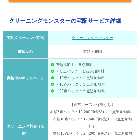
クリーニングモンスターの宅配サービス詳細
宅配クリーニング店名
クリーニングモンスター
取扱商品
衣類・布団
衣類追加１～５点無料
・５点パック：１点追加無料
・10点パック：２点追加無料
実施中のキャンペーン
・15点パック：３点追加無料
・20点パック：５点追加無料
【通常コース：保管なし】
衣類5点パック：13,200円(税込)（+1点追加無料）
衣類10点パック：17,600円(税込)（+2点追加無
クリーニング料金（衣
料）
類）
衣類15点パック：24,200円(税込)（+3点追加無