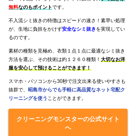
無料
なのもポイント
です。
不入流シミ抜きの特徴はスピードの速さ！素早い処理
が、生地に負担をかけず
安全なシミ抜き
を実現してい
るのです。
素材の種類を見極め、衣類１点１点に最適なシミ抜き
方法を選ぶ、その技術は約１２６０種類！
大切なお洋
服を安心して預けることができます！
スマホ・パソコンから30秒で注文出来る使いやすさも
抜群で、
昭島市からでも手軽に高品質なネット宅配ク
リーニングを使う
ことができます。
クリーニングモンスターの公式サイト
へ