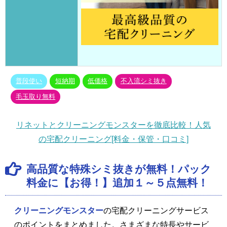
普段使い
短納期
低価格
不入流シミ抜き
毛玉取り無料
リネットとクリーニングモンスターを徹底比較！人気
の宅配クリーニング[料金・保管・口コミ]
高品質な特殊シミ抜きが無料！パック
料金に【お得！】追加１～５点無料！
クリーニングモンスター
の宅配クリーニングサービス
のポイントをまとめました。さまざまな特長やサービ