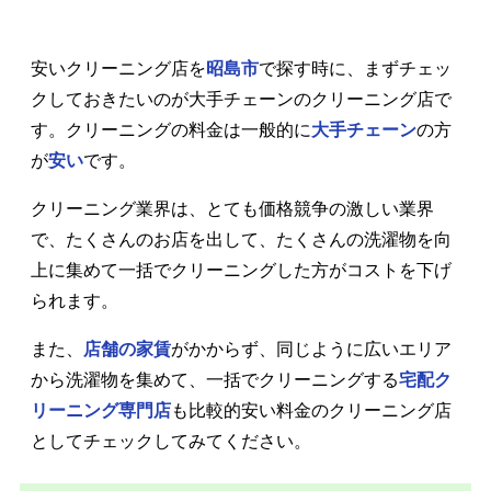
安いクリーニング店を
昭島市
で探す時に、まずチェッ
クしておきたいのが大手チェーンのクリーニング店で
す。クリーニングの料金は一般的に
大手チェーン
の方
が
安い
です。
クリーニング業界は、とても価格競争の激しい業界
で、たくさんのお店を出して、たくさんの洗濯物を向
上に集めて一括でクリーニングした方がコストを下げ
られます。
また、
店舗の家賃
がかからず、同じように広いエリア
から洗濯物を集めて、一括でクリーニングする
宅配ク
リーニング専門店
も比較的安い料金のクリーニング店
としてチェックしてみてください。