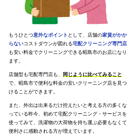
もうひとつ
意外なポイント
として、店舗の
家賃がかか
らない
コストダウンが図れる
宅配クリーニング専門店
も安い料金でクリーニングできる昭島市のお店になり
ます。
店舗型も宅配専門店も、
同じように比べてみること
で、昭島市で便利な料金の安いクリーニング店を見つ
けることができます。
また、外出は出来るだけ控えたいと考える方の多くな
っている昨今、初めて宅配クリーニング・サービスを
使ってみて、洗濯物の大荷物を持ち運ぶ必要もなくて
便利さに感動される方が増えています。