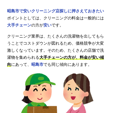
昭島市で安いクリーニング店探しに押さえておきたい
ポイントとしては、クリーニングの料金は一般的には
大手チェーン
の方が
安い
です。
クリーニング業界は、たくさんの洗濯物を出してもら
うことでコストダウンが図れるため、価格競争が大変
激しくなっています。そのため、たくさんの店舗で洗
濯物を集められる
大手チェーンの方が、料金が安い傾
向
にあって、
昭島市
でも同じ傾向にあります。