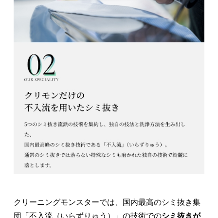
クリーニングモンスターでは、国内最高のシミ抜き集
団「不入流（いらずりゅう）」の技術での
シミ抜きが