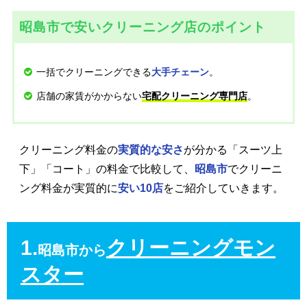
昭島市で安いクリーニング店のポイント
一括でクリーニングできる
。
大手チェーン
店舗の家賃がかからない
。
宅配クリーニング専門店
クリーニング料金の
実質的な安さ
が分かる「スーツ上
下」「コート」の料金で比較して、
昭島市
でクリーニ
ング料金が実質的に
安い10店
をご紹介していきます。
1.
クリーニングモン
昭島市から
スター