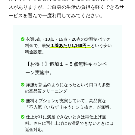
スがありますが、ご自身の生活の負担を軽くできるサ
ービスを選んで一度利用してみてください。
衣類5点・10点・15点・20点の定額制パック
料金で、最安
１着あたり1,166円～
という安い
料金設定。
【お得！】追加１～５点無料キャンペ
ーン実施中。
洋服が新品のようになったという口コミ多数
の高品質クリーニング
無料オプションが充実していて、高品質な
「不入流（いらずりゅう）シミ抜き」が無料。
仕上がりに満足できないときは再仕上げ無
料。さらに再仕上げにも満足できないときには
返金対応。