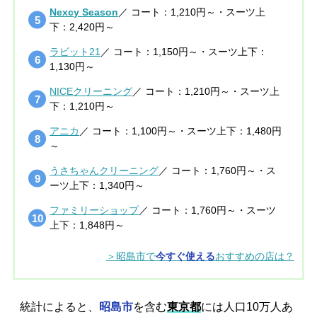
Nexcy Season
／ コート：1,210円～・スーツ上
下：2,420円～
ラビット21
／ コート：1,150円～・スーツ上下：
1,130円～
NICEクリーニング
／ コート：1,210円～・スーツ上
下：1,210円～
アニカ
／ コート：1,100円～・スーツ上下：1,480円
～
うさちゃんクリーニング
／ コート：1,760円～・ス
ーツ上下：1,340円～
ファミリーショップ
／ コート：1,760円～・スーツ
上下：1,848円～
＞昭島市で
今すぐ使える
おすすめの店は？
統計によると、
昭島市
を含む
東京都
には人口10万人あ