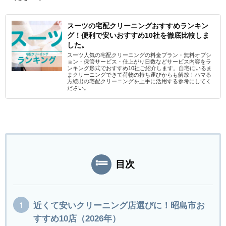
スーツの宅配クリーニングおすすめランキン
グ！便利で安いおすすめ10社を徹底比較しま
した。
スーツ人気の宅配クリーニングの料金プラン・無料オプシ
ョン・保管サービス・仕上がり日数などサービス内容をラ
ンキング形式でおすすめ10社ご紹介します。自宅にいるま
まクリーニングできて荷物の持ち運びからも解放！ハマる
方続出の宅配クリーニングを上手に活用する参考にしてく
ださい。
目次
近くて安いクリーニング店選びに！昭島市お
すすめ10店（2026年）