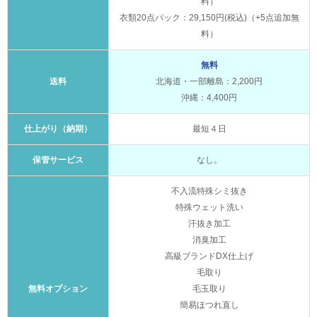
料）
衣類20点パック：29,150円(税込)（+5点追加無
料）
無料
送料
北海道・一部離島：2,200円
沖縄：4,400円
仕上がり（納期）
最短４日
保管サービス
なし。
不入流特殊シミ抜き
特殊ウェット洗い
汗抜き加工
消臭加工
高級ブランドDX仕上げ
毛取り
無料オプション
毛玉取り
簡易ほつれ直し