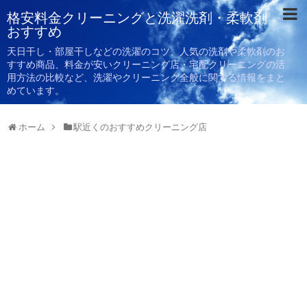
格安料金クリーニングと洗濯洗剤・柔軟剤
おすすめ
天日干し・部屋干しなどの洗濯のコツ、人気の洗剤や柔軟剤のお
すすめ商品、料金が安いクリーニング店・宅配クリーニングの活
用方法の比較など、洗濯やクリーニング全般に関する情報をまと
めています。
ホーム
駅近くのおすすめクリーニング店