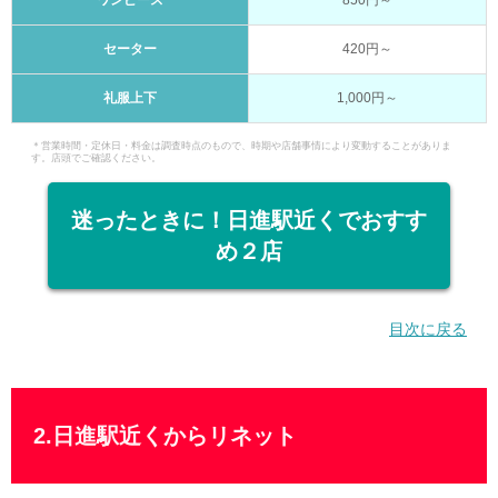
ワンピース
850円～
セーター
420円～
礼服上下
1,000円～
＊営業時間・定休日・料金は調査時点のもので、時期や店舗事情により変動することがありま
す。店頭でご確認ください。
迷ったときに！日進駅近くでおすす
め２店
目次に戻る
2.日進駅近くからリネット