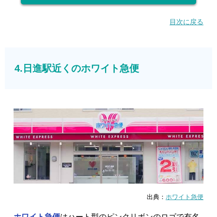
目次に戻る
4.日進駅近くのホワイト急便
出典：
ホワイト急便
ホワイト急便
はハート型のピンクリボンのロゴで有名