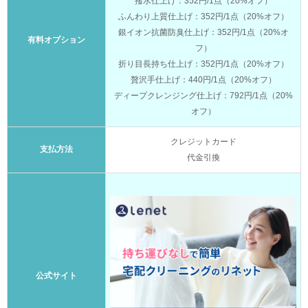
撥水仕上げ：352円/1点（20%オフ）
ふんわり上質仕上げ：352円/1点（20%オフ）
銀イオン抗菌防臭仕上げ：352円/1点（20%オ
有料オプション
フ）
折り目長持ち仕上げ：352円/1点（20%オフ）
贅沢手仕上げ：440円/1点（20%オフ）
ディープクレンジング仕上げ：792円/1点（20%
オフ）
クレジットカード
支払方法
代金引換
公式サイト