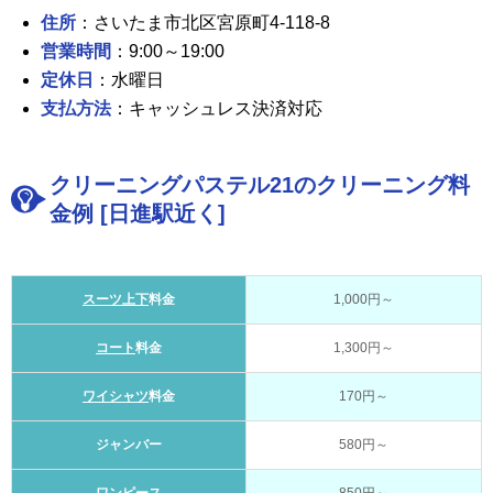
住所
：さいたま市北区宮原町4-118-8
営業時間
：9:00～19:00
定休日
：水曜日
支払方法
：キャッシュレス決済対応
クリーニングパステル21のクリーニング料
金例 [日進駅近く]
スーツ上下
料金
1,000円～
コート
料金
1,300円～
ワイシャツ
料金
170円～
ジャンバー
580円～