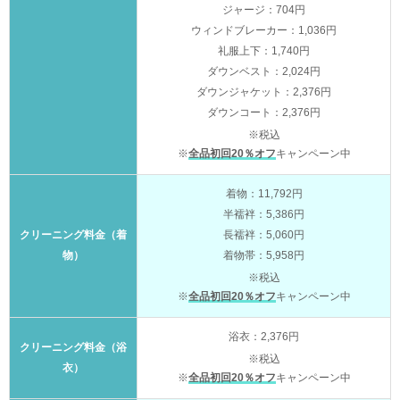
ジャージ：704円
ウィンドブレーカー：1,036円
礼服上下：1,740円
ダウンベスト：2,024円
ダウンジャケット：2,376円
ダウンコート：2,376円
※税込
※
全品初回20％オフ
キャンペーン中
着物：11,792円
半襦袢：5,386円
クリーニング料金（着
長襦袢：5,060円
物）
着物帯：5,958円
※税込
※
全品初回20％オフ
キャンペーン中
浴衣：2,376円
クリーニング料金（浴
※税込
衣）
※
全品初回20％オフ
キャンペーン中