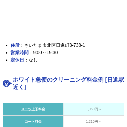
住所
：さいたま市北区日進町3-738-1
営業時間
：9:00～19:30
定休日
：なし
ホワイト急便のクリーニング料金例 [日進駅
近く]
スーツ上下
料金
1,050円～
コート
料金
1,210円～