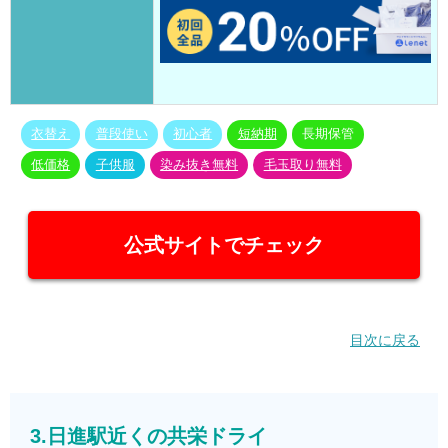
衣替え
普段使い
初心者
短納期
長期保管
低価格
子供服
染み抜き無料
毛玉取り無料
公式サイトでチェック
目次に戻る
3.日進駅近くの共栄ドライ