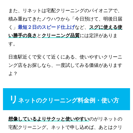
また、リネットは宅配クリーニングのパイオニアで、
積み重ねてきたノウハウから「今日預けて、明後日届
く」
最短２日のスピード仕上げ
など、
スグに使える使
い勝手の良さ
と
クリーニング品質
には定評がありま
す。
日進駅近くで安くて近くにある、使いやすいクリーニ
ング店をお探しなら、一度試してみる価値があります
よ？
リ
ネットのクリーニング料金例・使い方
想像しているよりサクッと使いやすい
のがリネットの
宅配クリーニング。ネットで申し込めば、あとはクリ