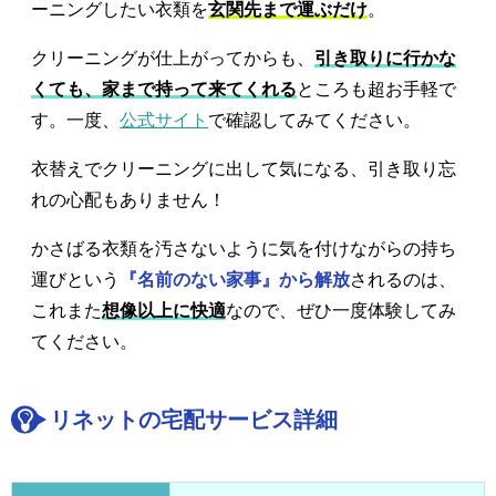
ーニングしたい衣類を
玄関先まで運ぶだけ
。
クリーニングが仕上がってからも、
引き取りに行かな
くても、家まで持って来てくれる
ところも超お手軽で
す。一度、
公式サイト
で確認してみてください。
衣替えでクリーニングに出して気になる、引き取り忘
れの心配もありません！
かさばる衣類を汚さないように気を付けながらの持ち
運びという
『名前のない家事』から解放
されるのは、
これまた
想像以上に快適
なので、ぜひ一度体験してみ
てください。
リネットの宅配サービス詳細