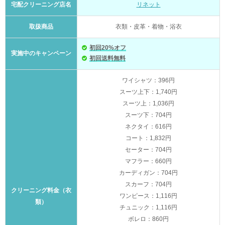
宅配クリーニング店名
リネット
取扱商品
衣類・皮革・着物・浴衣
初回20%オフ
実施中のキャンペーン
初回送料無料
ワイシャツ：396円
スーツ上下：1,740円
スーツ上：1,036円
スーツ下：704円
ネクタイ：616円
コート：1,832円
セーター：704円
マフラー：660円
カーディガン：704円
スカーフ：704円
クリーニング料金（衣
ワンピース：1,116円
類）
チュニック：1,116円
ボレロ：860円