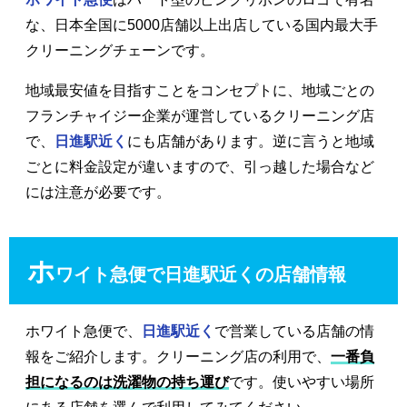
な、日本全国に5000店舗以上出店している国内最大手
クリーニングチェーンです。
地域最安値を目指すことをコンセプトに、地域ごとの
フランチャイジー企業が運営しているクリーニング店
で、
日進駅近く
にも店舗があります。逆に言うと地域
ごとに料金設定が違いますので、引っ越した場合など
には注意が必要です。
ホ
ワイト急便で日進駅近くの店舗情報
ホワイト急便で、
日進駅近く
で営業している店舗の情
報をご紹介します。クリーニング店の利用で、
一番負
担になるのは洗濯物の持ち運び
です。使いやすい場所