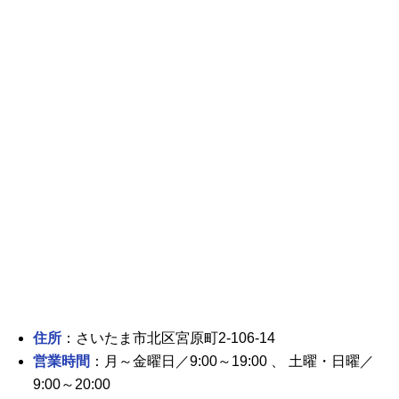
住所
：さいたま市北区宮原町2-106-14
営業時間
：月～金曜日／9:00～19:00 、 土曜・日曜／
9:00～20:00