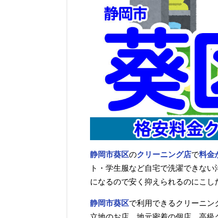
静岡市葵区
の
クリーニング店
で
料金
ト・学生服など自宅で洗濯できない
になるので安く抑えられるのにこし
静岡市葵区
で利用できるクリーニン
立地のお店、地元密着の個店、高級