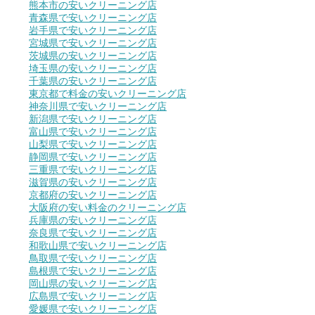
熊本市の安いクリーニング店
青森県で安いクリーニング店
岩手県で安いクリーニング店
宮城県で安いクリーニング店
茨城県の安いクリーニング店
埼玉県の安いクリーニング店
千葉県の安いクリーニング店
東京都で料金の安いクリーニング店
神奈川県で安いクリーニング店
新潟県で安いクリーニング店
富山県で安いクリーニング店
山梨県で安いクリーニング店
静岡県で安いクリーニング店
三重県で安いクリーニング店
滋賀県の安いクリーニング店
京都府の安いクリーニング店
大阪府の安い料金のクリーニング店
兵庫県の安いクリーニング店
奈良県で安いクリーニング店
和歌山県で安いクリーニング店
鳥取県で安いクリーニング店
島根県で安いクリーニング店
岡山県の安いクリーニング店
広島県で安いクリーニング店
愛媛県で安いクリーニング店