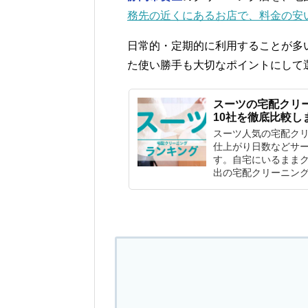
務先の近くにあるお店で、料金の安
日常的・定期的に利用することが多
た使い勝手も大切なポイントにして
スーツの宅配クリ
10社を徹底比較し
スーツ人気の宅配ク
仕上がり日数などサー
す。自宅にいるまま
出の宅配クリーニン