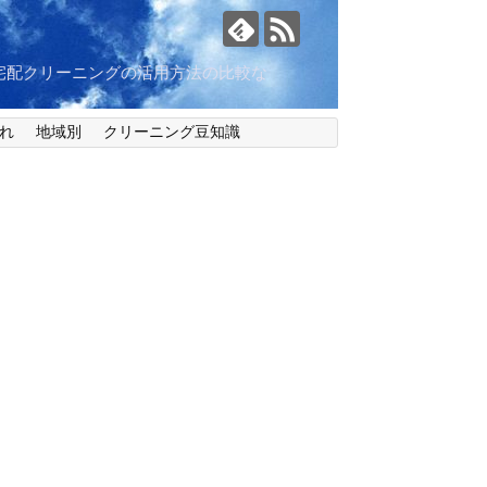
宅配クリーニングの活用方法の比較な
れ
地域別
クリーニング豆知識