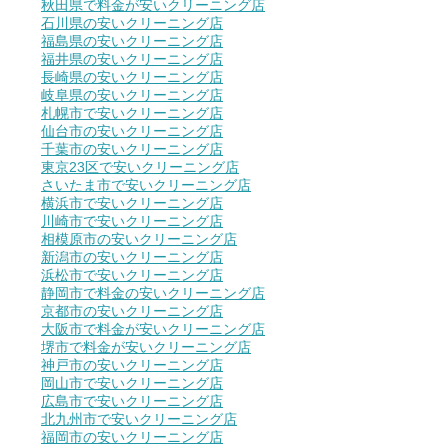
秋田県で料金が安いクリーニング店
石川県の安いクリーニング店
福島県の安いクリーニング店
福井県の安いクリーニング店
長崎県の安いクリーニング店
岐阜県の安いクリーニング店
札幌市で安いクリーニング店
仙台市の安いクリーニング店
千葉市の安いクリーニング店
東京23区で安いクリーニング店
さいたま市で安いクリーニング店
横浜市で安いクリーニング店
川崎市で安いクリーニング店
相模原市の安いクリーニング店
新潟市の安いクリーニング店
浜松市で安いクリーニング店
静岡市で料金の安いクリーニング店
京都市の安いクリーニング店
大阪市で料金が安いクリーニング店
堺市で料金が安いクリーニング店
神戸市の安いクリーニング店
岡山市で安いクリーニング店
広島市で安いクリーニング店
北九州市で安いクリーニング店
福岡市の安いクリーニング店