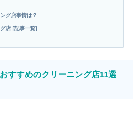
ニング店事情は？
店 [記事一覧]
おすすめのクリーニング店11選