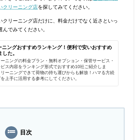
いクリーニング店
を探してみてください。
いクリーニング店だけに、料金だけでなく近さといっ
選んでみてください。
ーニングおすすめランキング！便利で安いおすすめ
ました。
リーニングの料金プラン・無料オプション・保管サービス・
ビス内容をランキング形式でおすすめ10社ご紹介しま
クリーニングできて荷物の持ち運びからも解放！ハマる方続
グを上手に活用する参考にしてください。
目次