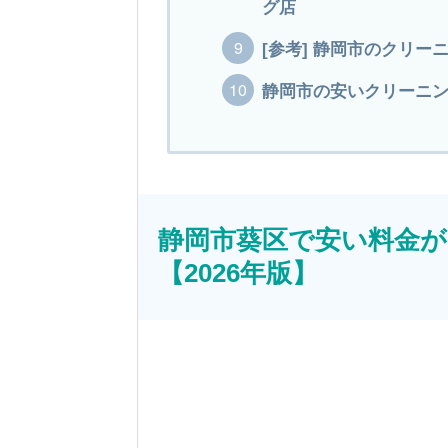
グ店
[参考] 静岡市のクリー
静岡市の安いクリーニング
静岡市葵区で安い料金が
【2026年版】