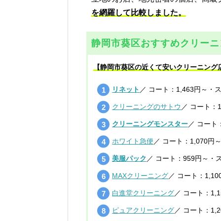
を網羅して比較しました。
静岡市葵区おすすめクリーニ
【静岡市葵区の近くて安いクリーニング
リネット
／ コート：1,463円～・
クリーニングのサトウ
／ コート：1
クリーニングモンスター
／ コート：
ホワイト急便
／ コート：1,070円
美服パック
／ コート：959円～・ス
MAXクリーニング
／ コート：1,1
白進堂クリーニング
／ コート：1,
ピュアクリーニング
／ コート：1,