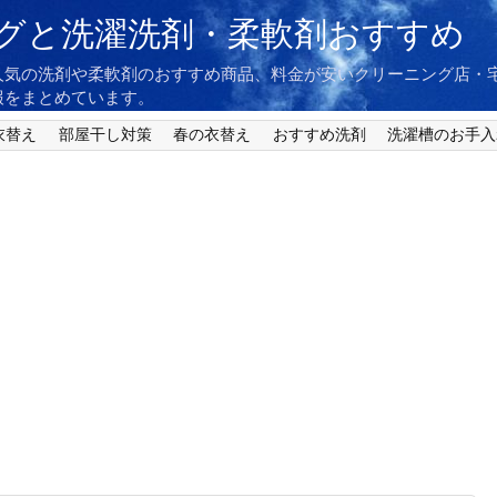
グと洗濯洗剤・柔軟剤おすすめ
人気の洗剤や柔軟剤のおすすめ商品、料金が安いクリーニング店・
報をまとめています。
衣替え
部屋干し対策
春の衣替え
おすすめ洗剤
洗濯槽のお手入