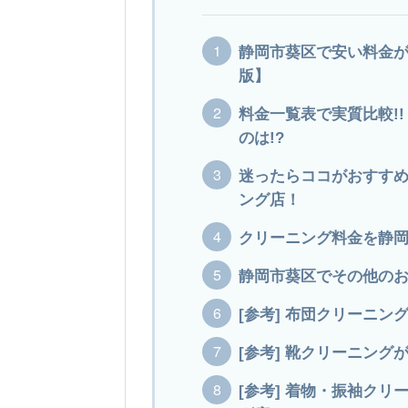
静岡市葵区で安い料金がお
版】
料金一覧表で実質比較!
のは!?
迷ったらココがおすすめ
ング店！
クリーニング料金を静
静岡市葵区でその他の
[参考] 布団クリーニ
[参考] 靴クリーニン
[参考] 着物・振袖ク