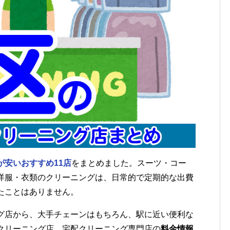
が安いおすすめ11店
をまとめました。スーツ・コー
洋服・衣類のクリーニングは、日常的で定期的な出費
たことはありません。
グ店から、大手チェーンはもちろん、駅に近い便利な
クリーニング店、宅配クリーニング専門店の
料金情報