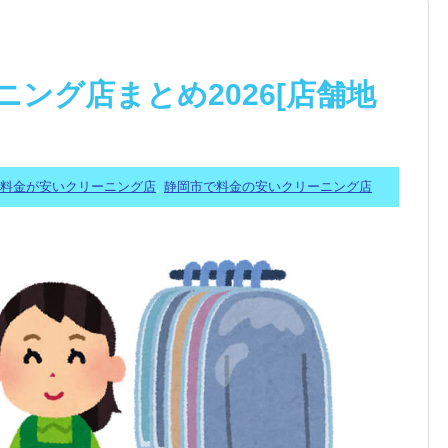
ング店まとめ2026[店舗地
料金が安いクリーニング店
,
静岡市で料金の安いクリーニング店