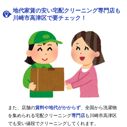
地代家賃の安い宅配クリーニング専門店も
川崎市高津区で要チェック！
また、店舗の
賃料や地代がかからず
、全国から洗濯物
を集められる宅配クリーニング
専門店
も川崎市高津区
でも安い値段でクリーニングしてくれます。