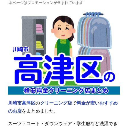
本ページはプロモーションが含まれています
川崎市高津区
の
クリーニング店
で
料金が安いおすすめ
のお店
をまとめました。
スーツ・コート・ダウンウェア・学生服など洗濯でき