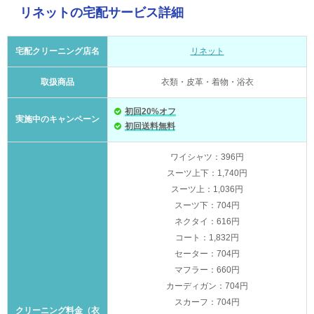
リネットの宅配サービス詳細
宅配クリーニング店名
リネット
取扱商品
衣類・皮革・着物・浴衣
初回20%オフ
実施中のキャンペーン
初回送料無料
ワイシャツ：396円
スーツ上下：1,740円
スーツ上：1,036円
スーツ下：704円
ネクタイ：616円
コート：1,832円
セーター：704円
マフラー：660円
カーディガン：704円
スカーフ：704円
クリーニング料金（衣