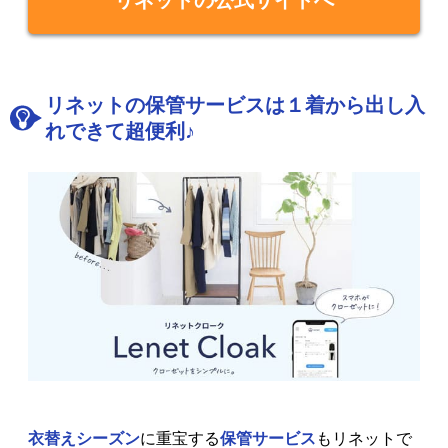
リネットの保管サービスは１着から出し入
れできて超便利♪
衣替えシーズン
に重宝する
保管サービス
もリネットで