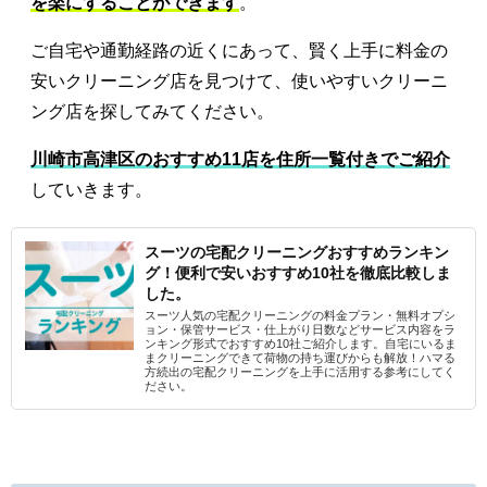
を楽にすることができます
。
ご自宅や通勤経路の近くにあって、賢く上手に料金の
安いクリーニング店を見つけて、使いやすいクリーニ
ング店を探してみてください。
川崎市高津区のおすすめ11店を住所一覧付きでご紹介
していきます。
スーツの宅配クリーニングおすすめランキン
グ！便利で安いおすすめ10社を徹底比較しま
した。
スーツ人気の宅配クリーニングの料金プラン・無料オプシ
ョン・保管サービス・仕上がり日数などサービス内容をラ
ンキング形式でおすすめ10社ご紹介します。自宅にいるま
まクリーニングできて荷物の持ち運びからも解放！ハマる
方続出の宅配クリーニングを上手に活用する参考にしてく
ださい。