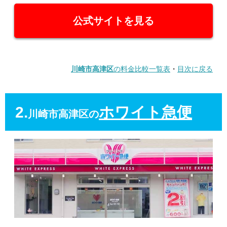
公式サイトを見る
川崎市高津区
の料金比較一覧表
・
目次に戻る
2.
ホワイト急便
川崎市高津区の