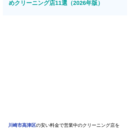
めクリーニング店11選（2026年版）
川崎市高津区
の安い料金で営業中のクリーニング店を