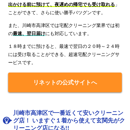
出かける前に預けて、夜遅めの帰宅でも受け取れる
」
ことができて、さらに使い勝手バツグンです。
また、川崎市高津区では宅配クリーニング業界では初
の
最速、翌日届け
にも対応しています。
１８時までに預けると、最速で翌日の２０時～２４時
には受け取ることができる、超速宅配クリーニングサ
ービスです。
リネットの公式サイトへ
川崎市高津区で一番近くて安いクリーニン
グ店！ いますぐ１着から使えて玄関先がク
リーニング店になる!!