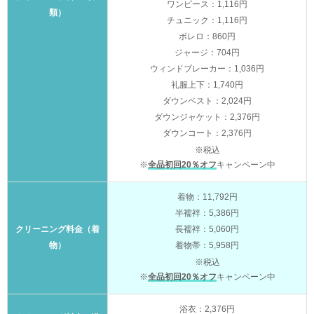
ワンピース：1,116円
類）
チュニック：1,116円
ボレロ：860円
ジャージ：704円
ウィンドブレーカー：1,036円
礼服上下：1,740円
ダウンベスト：2,024円
ダウンジャケット：2,376円
ダウンコート：2,376円
※税込
※
全品初回20％オフ
キャンペーン中
着物：11,792円
半襦袢：5,386円
クリーニング料金（着
長襦袢：5,060円
物）
着物帯：5,958円
※税込
※
全品初回20％オフ
キャンペーン中
浴衣：2,376円