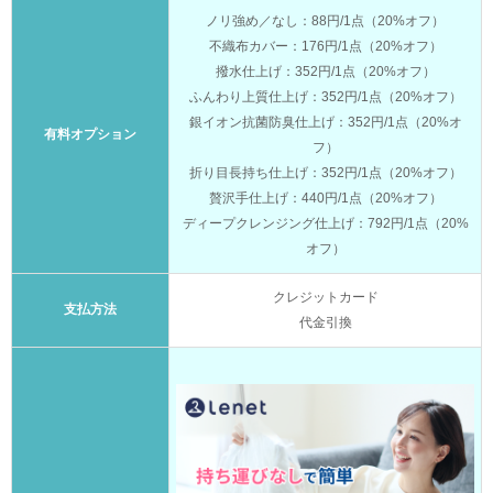
ノリ強め／なし：88円/1点（20%オフ）
不織布カバー：176円/1点（20%オフ）
撥水仕上げ：352円/1点（20%オフ）
ふんわり上質仕上げ：352円/1点（20%オフ）
銀イオン抗菌防臭仕上げ：352円/1点（20%オ
有料オプション
フ）
折り目長持ち仕上げ：352円/1点（20%オフ）
贅沢手仕上げ：440円/1点（20%オフ）
ディープクレンジング仕上げ：792円/1点（20%
オフ）
クレジットカード
支払方法
代金引換