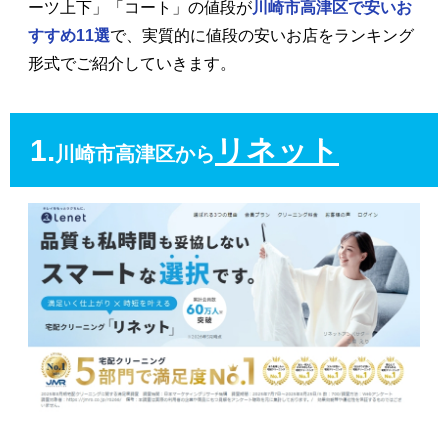
ーツ上下」「コート」の値段が
川崎市高津区で安いお
すすめ11選
で、実質的に値段の安いお店をランキング
形式でご紹介していきます。
1.
リネット
川崎市高津区から