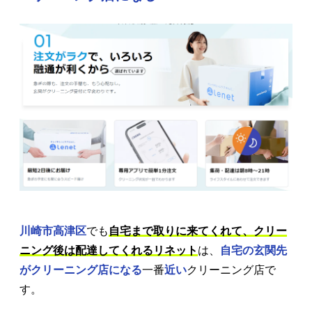
川崎市高津区
でも
自宅まで取りに来てくれて、クリー
ニング後は配達してくれるリネット
は、
自宅の玄関先
がクリーニング店になる
一番
近い
クリーニング店で
す。