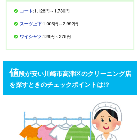
コート
:1,128円～1,730円
スーツ上下
:1,006円～2,992円
ワイシャツ
:129円～275円
値
段が安い川崎市高津区のクリーニング店
を探すときのチェックポイントは!?