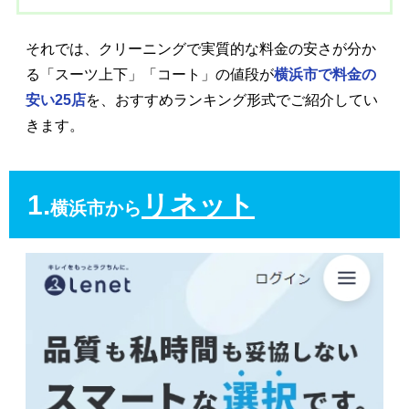
それでは、クリーニングで実質的な料金の安さが分か
る「スーツ上下」「コート」の値段が
横浜市で料金の
安い25店
を、おすすめランキング形式でご紹介してい
きます。
1.
リネット
横浜市から