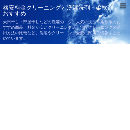
格安料金クリーニングと洗濯洗剤・柔軟剤
おすすめ
天日干し・部屋干しなどの洗濯のコツ、人気の洗剤や柔軟剤のお
すすめ商品、料金が安いクリーニング店・宅配クリーニングの活
用方法の比較など、洗濯やクリーニング全般に関する情報をまと
めています。