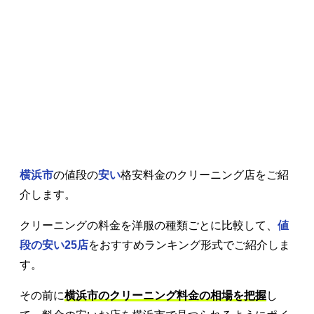
横浜市
の値段の
安い
格安料金のクリーニング店をご紹
介します。
クリーニングの料金を洋服の種類ごとに比較して、
値
段の安い25店
をおすすめランキング形式でご紹介しま
す。
その前に
横浜市のクリーニング料金の相場を把握
し