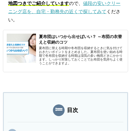
地図つきでご紹介しています
ので、
値段の安いクリー
ニング店を、自宅・勤務先の近くで探してみて
くださ
い。
夏布団はいつから出せばいい？ ～布団の衣替
えと収納のコツ
夏布団に替える時期や冬布団を収納するときに気を付けて
おきたいポイントをまとめました。夏布団を使い始める時
期で冬布団を収納する時期は湿気の多い梅雨どきにかかり
ます。しっかり対策しておくことでお布団を気持ちよく使
うことができますよ。
目次