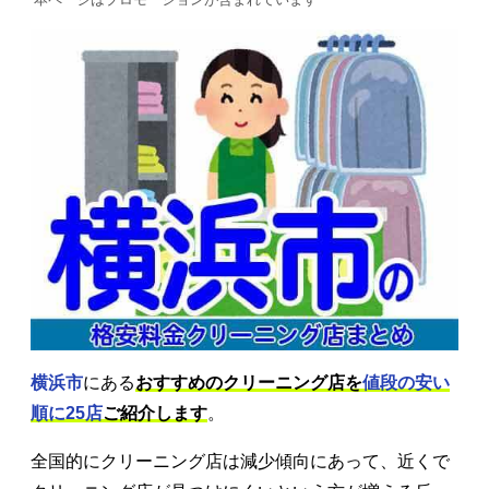
横浜市
にある
おすすめのクリーニング店を
値段の安い
順に25店
ご紹介します
。
全国的にクリーニング店は減少傾向にあって、近くで