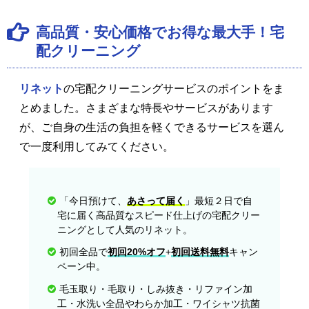
高品質・安心価格でお得な最大手！宅
配クリーニング
リネット
の宅配クリーニングサービスのポイントをま
とめました。さまざまな特長やサービスがあります
が、ご自身の生活の負担を軽くできるサービスを選ん
で一度利用してみてください。
「今日預けて、
あさって届く
」最短２日で自
宅に届く高品質なスピード仕上げの宅配クリー
ニングとして人気のリネット。
初回全品で
初回20%オフ
+
初回送料無料
キャン
ペーン中。
毛玉取り・毛取り・しみ抜き・リファイン加
工・水洗い全品やわらか加工・ワイシャツ抗菌