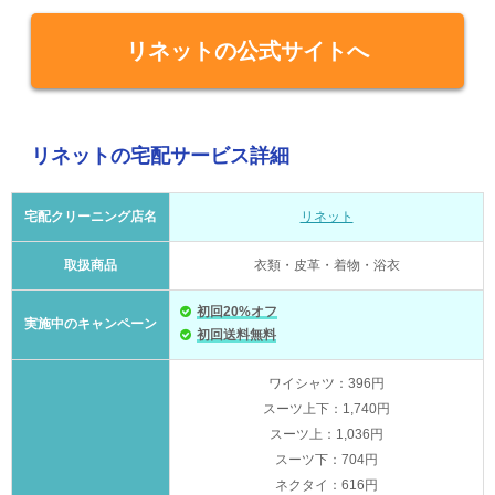
リネットの公式サイトへ
リネットの宅配サービス詳細
宅配クリーニング店名
リネット
取扱商品
衣類・皮革・着物・浴衣
初回20%オフ
実施中のキャンペーン
初回送料無料
ワイシャツ：396円
スーツ上下：1,740円
スーツ上：1,036円
スーツ下：704円
ネクタイ：616円