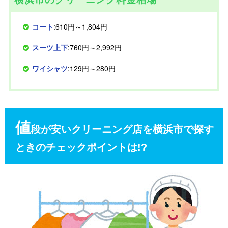
コート
:610円～1,804円
スーツ上下
:760円～2,992円
ワイシャツ
:129円～280円
値
段が安いクリーニング店を横浜市で探す
ときのチェックポイントは!?