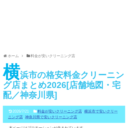
ホーム
料金が安いクリーニング店
横
浜市の格安料金クリーニン
グ店まとめ2026[店舗地図・宅
配／神奈川県]
2026/7/21
料金が安いクリーニング店
,
横浜市で安いクリー
ニング店
,
神奈川県で安いクリーニング店
本ページはプロモーションが含まれています