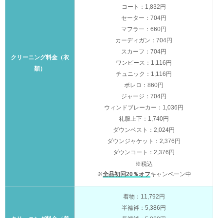
コート：1,832円
セーター：704円
マフラー：660円
カーディガン：704円
スカーフ：704円
クリーニング料金（衣
ワンピース：1,116円
類）
チュニック：1,116円
ボレロ：860円
ジャージ：704円
ウィンドブレーカー：1,036円
礼服上下：1,740円
ダウンベスト：2,024円
ダウンジャケット：2,376円
ダウンコート：2,376円
※税込
※
全品初回20％オフ
キャンペーン中
着物：11,792円
半襦袢：5,386円