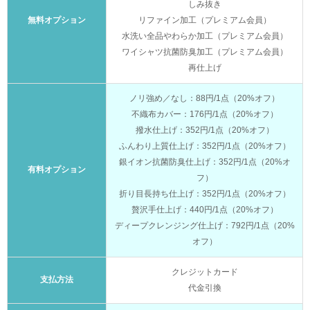
しみ抜き
無料オプション
リファイン加工（プレミアム会員）
水洗い全品やわらか加工（プレミアム会員）
ワイシャツ抗菌防臭加工（プレミアム会員）
再仕上げ
ノリ強め／なし：88円/1点（20%オフ）
不織布カバー：176円/1点（20%オフ）
撥水仕上げ：352円/1点（20%オフ）
ふんわり上質仕上げ：352円/1点（20%オフ）
銀イオン抗菌防臭仕上げ：352円/1点（20%オ
有料オプション
フ）
折り目長持ち仕上げ：352円/1点（20%オフ）
贅沢手仕上げ：440円/1点（20%オフ）
ディープクレンジング仕上げ：792円/1点（20%
オフ）
クレジットカード
支払方法
代金引換