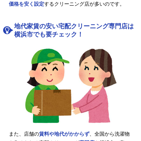
価格を安く設定
するクリーニング店が多いのです。
地代家賃の安い宅配クリーニング専門店は
横浜市でも要チェック！
また、店舗の
賃料や地代がかからず
、全国から洗濯物