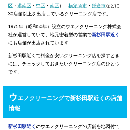
区
・
港南区
・
中区
・
南区
）、
横須賀市
・
鎌倉市
などに
30店舗以上を出店しているクリーニング店です。
1975年（昭和50年）設立のウエノクリーニング株式会
社が運営していて、地元密着型の営業で
新杉田駅近く
にも店舗が出店されています。
新杉田駅近くで料金が安いクリーニング店を探すとき
には、チェックしておきたいクリーニング店のひとつ
です。
ウ
エノクリーニングで新杉田駅近くの店舗
情報
新杉田駅近く
のウエノクリーニングの店舗を地図付で