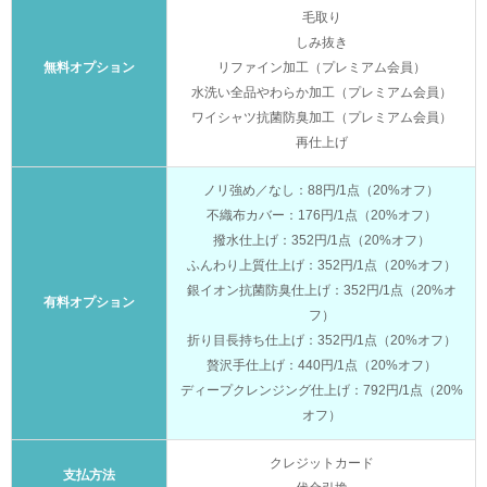
毛取り
しみ抜き
無料オプション
リファイン加工（プレミアム会員）
水洗い全品やわらか加工（プレミアム会員）
ワイシャツ抗菌防臭加工（プレミアム会員）
再仕上げ
ノリ強め／なし：88円/1点（20%オフ）
不織布カバー：176円/1点（20%オフ）
撥水仕上げ：352円/1点（20%オフ）
ふんわり上質仕上げ：352円/1点（20%オフ）
銀イオン抗菌防臭仕上げ：352円/1点（20%オ
有料オプション
フ）
折り目長持ち仕上げ：352円/1点（20%オフ）
贅沢手仕上げ：440円/1点（20%オフ）
ディープクレンジング仕上げ：792円/1点（20%
オフ）
クレジットカード
支払方法