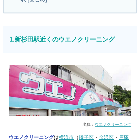
1.新杉田駅近くのウエノクリーニング
出典：
ウエノクリーニング
ウエノクリーニング
は
横浜市
（
磯子区
・
金沢区
・
戸塚