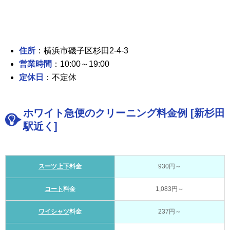
住所
：横浜市磯子区杉田2-4-3
営業時間
：10:00～19:00
定休日
：不定休
ホワイト急便のクリーニング料金例 [新杉田
駅近く]
スーツ上下
料金
930円～
コート
料金
1,083円～
ワイシャツ
料金
237円～