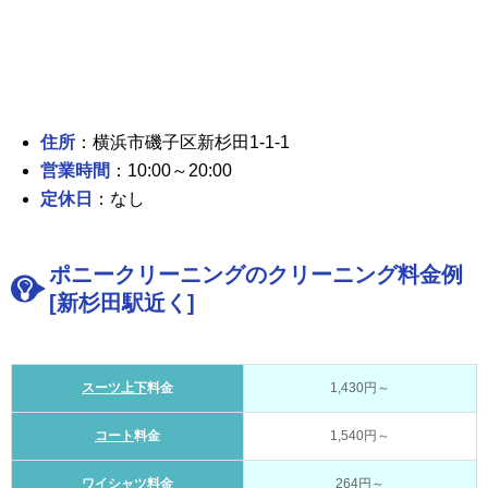
住所
：横浜市磯子区新杉田1-1-1
営業時間
：10:00～20:00
定休日
：なし
ポニークリーニングのクリーニング料金例
[新杉田駅近く]
スーツ上下
料金
1,430円～
コート
料金
1,540円～
ワイシャツ
料金
264円～