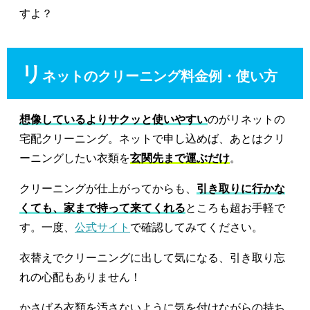
すよ？
リ
ネットのクリーニング料金例・使い方
想像しているよりサクッと使いやすい
のがリネットの
宅配クリーニング。ネットで申し込めば、あとはクリ
ーニングしたい衣類を
玄関先まで運ぶだけ
。
クリーニングが仕上がってからも、
引き取りに行かな
くても、家まで持って来てくれる
ところも超お手軽で
す。一度、
公式サイト
で確認してみてください。
衣替えでクリーニングに出して気になる、引き取り忘
れの心配もありません！
かさばる衣類を汚さないように気を付けながらの持ち