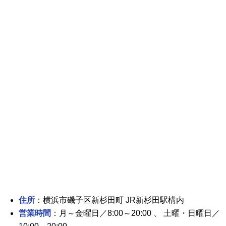
住所
：横浜市磯子区新杉田町 JR新杉田駅構内
営業時間
：月～金曜日／8:00～20:00 、 土曜・日曜日／