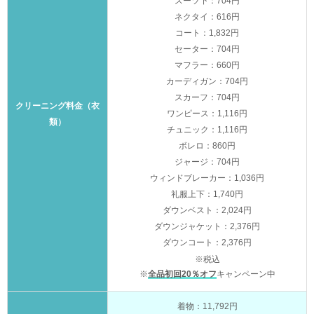
スーツ下：704円
ネクタイ：616円
コート：1,832円
セーター：704円
マフラー：660円
カーディガン：704円
スカーフ：704円
クリーニング料金（衣
ワンピース：1,116円
類）
チュニック：1,116円
ボレロ：860円
ジャージ：704円
ウィンドブレーカー：1,036円
礼服上下：1,740円
ダウンベスト：2,024円
ダウンジャケット：2,376円
ダウンコート：2,376円
※税込
※
全品初回20％オフ
キャンペーン中
着物：11,792円