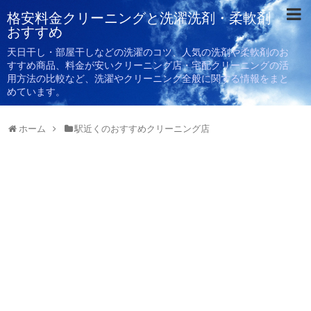
格安料金クリーニングと洗濯洗剤・柔軟剤
おすすめ
天日干し・部屋干しなどの洗濯のコツ、人気の洗剤や柔軟剤のお
すすめ商品、料金が安いクリーニング店・宅配クリーニングの活
用方法の比較など、洗濯やクリーニング全般に関する情報をまと
めています。
ホーム
駅近くのおすすめクリーニング店