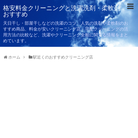
格安料金クリーニングと洗濯洗剤・柔軟剤
おすすめ
天日干し・部屋干しなどの洗濯のコツ、人気の洗剤や柔軟剤のお
すすめ商品、料金が安いクリーニング店・宅配クリーニングの活
用方法の比較など、洗濯やクリーニング全般に関する情報をまと
めています。
ホーム
駅近くのおすすめクリーニング店