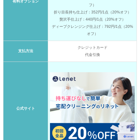
有料オプション
フ）
折り目長持ち仕上げ：352円/1点（20%オフ）
贅沢手仕上げ：440円/1点（20%オフ）
ディープクレンジング仕上げ：792円/1点（20%
オフ）
クレジットカード
支払方法
代金引換
公式サイト