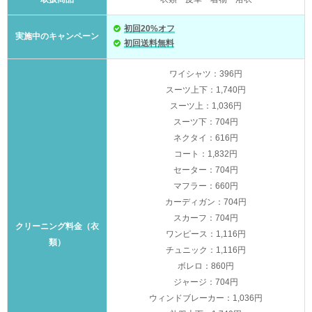
初回20%オフ
実施中のキャンペーン
初回送料無料
ワイシャツ：396円
スーツ上下：1,740円
スーツ上：1,036円
スーツ下：704円
ネクタイ：616円
コート：1,832円
セーター：704円
マフラー：660円
カーディガン：704円
スカーフ：704円
クリーニング料金（衣
ワンピース：1,116円
類）
チュニック：1,116円
ボレロ：860円
ジャージ：704円
ウィンドブレーカー：1,036円