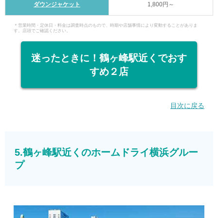
ダウンジャケット
1,800円～
＊営業時間・定休日・料金は調査時点のもので、時期や店舗事情により変動することがありま
す。店頭でご確認ください。
迷ったときに！鶴ヶ峰駅近くでおす
すめ２店
目次に戻る
5.鶴ヶ峰駅近くのホームドライ横浜グルー
プ