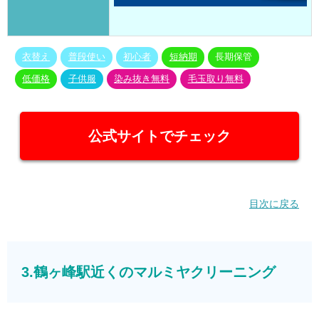
衣替え
普段使い
初心者
短納期
長期保管
低価格
子供服
染み抜き無料
毛玉取り無料
公式サイトでチェック
目次に戻る
3.鶴ヶ峰駅近くのマルミヤクリーニング