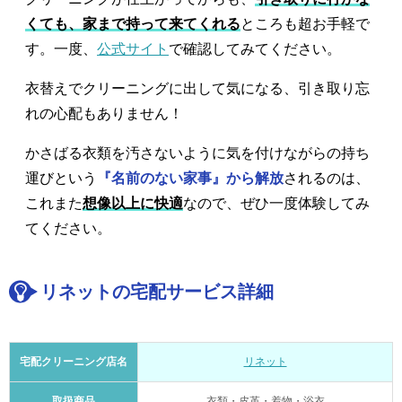
くても、家まで持って来てくれる
ところも超お手軽で
す。一度、
公式サイト
で確認してみてください。
衣替えでクリーニングに出して気になる、引き取り忘
れの心配もありません！
かさばる衣類を汚さないように気を付けながらの持ち
運びという
『名前のない家事』から解放
されるのは、
これまた
想像以上に快適
なので、ぜひ一度体験してみ
てください。
リネットの宅配サービス詳細
宅配クリーニング店名
リネット
取扱商品
衣類・皮革・着物・浴衣