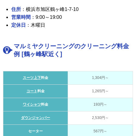
住所
：横浜市旭区鶴ヶ峰1-7-10
営業時間
：9:00～19:00
定休日
：木曜日
マルミヤクリーニングのクリーニング料金
例 [鶴ヶ峰駅近く]
スーツ上下
料金
1,304円～
コート
料金
1,265円～
ワイシャツ
料金
193円～
ダウンジャンパー
2,530円～
セーター
567円～