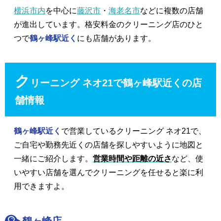
横浜市内
を中心に
藤沢市
・
海老名市
などに複数の店舗
が進出しています。格安料金のクリーニング店のひと
つで
鶴ヶ峰駅近く
にも店舗があります。
ク
リーニング ネオ21で鶴ヶ峰駅近くの店
舗情報
鶴ヶ峰駅近く
で営業しているクリーニング ネオ21で、
ご自宅や勤務先近くの店舗を探しやすいように地図と
一緒にご紹介します。
営業時間や距離の近さ
など、使
いやすい店舗を選んでクリーニングを任せると楽に利
用できますよ。