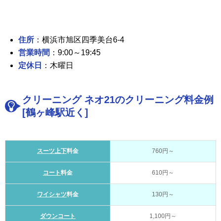
住所
：横浜市旭区四季美台6-4
営業時間
：9:00～19:45
定休日
：木曜日
クリーニング ネオ21のクリーニング料金例
[鶴ヶ峰駅近く]
スーツ上下
料金
760円～
コート
料金
610円～
ワイシャツ
料金
130円～
ダウンコート
1,100円～