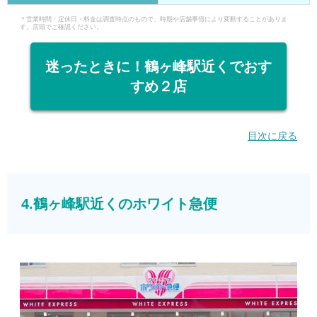
＊営業時間・定休日・料金は調査時点のもので、時期や店舗事情により変動することがありま
す。店頭でご確認ください。
迷ったときに！鶴ヶ峰駅近くでおす
すめ２店
目次に戻る
4.鶴ヶ峰駅近くのホワイト急便