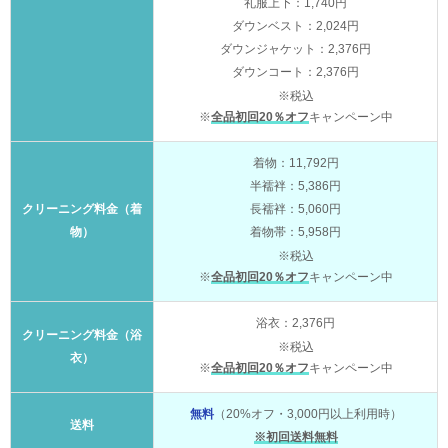
礼服上下：1,740円
ダウンベスト：2,024円
ダウンジャケット：2,376円
ダウンコート：2,376円
※税込
※
全品初回20％オフ
キャンペーン中
着物：11,792円
半襦袢：5,386円
クリーニング料金（着
長襦袢：5,060円
物）
着物帯：5,958円
※税込
※
全品初回20％オフ
キャンペーン中
浴衣：2,376円
クリーニング料金（浴
※税込
衣）
※
全品初回20％オフ
キャンペーン中
無料
（20%オフ・3,000円以上利用時）
送料
※初回送料無料