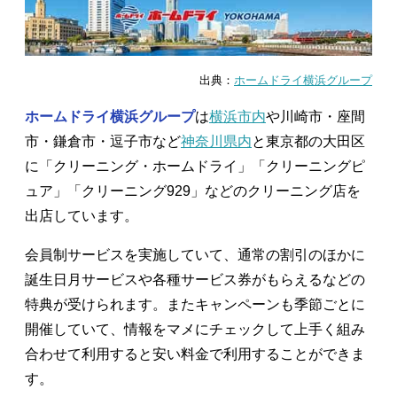
出典：
ホームドライ横浜グループ
ホームドライ横浜グループ
は
横浜市内
や川崎市・座間
市・鎌倉市・逗子市など
神奈川県内
と東京都の大田区
に「クリーニング・ホームドライ」「クリーニングピ
ュア」「クリーニング929」などのクリーニング店を
出店しています。
会員制サービスを実施していて、通常の割引のほかに
誕生日月サービスや各種サービス券がもらえるなどの
特典が受けられます。またキャンペーンも季節ごとに
開催していて、情報をマメにチェックして上手く組み
合わせて利用すると安い料金で利用することができま
す。