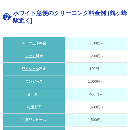
ホワイト急便のクリーニング料金例 [鶴ヶ峰
駅近く]
スーツ上下
料金
1,100円～
コート
料金
1,200円～
ワイシャツ
料金
190円～
ワンピース
1,000円～
セーター
400円～
礼服上下
1,600円～
礼服ワンピース
1,500円～