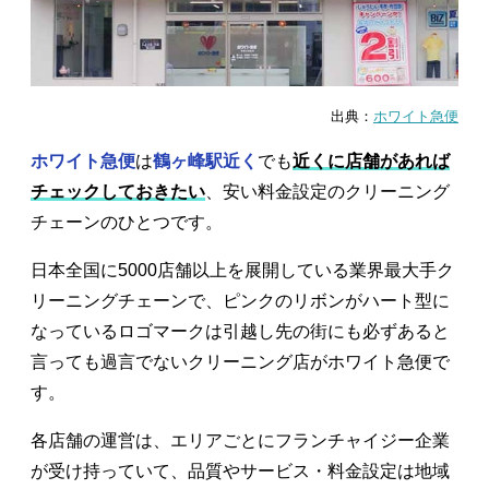
出典：
ホワイト急便
ホワイト急便
は
鶴ヶ峰駅近く
でも
近くに店舗があれば
チェックしておきたい
、安い料金設定のクリーニング
チェーンのひとつです。
日本全国に5000店舗以上を展開している業界最大手ク
リーニングチェーンで、ピンクのリボンがハート型に
なっているロゴマークは引越し先の街にも必ずあると
言っても過言でないクリーニング店がホワイト急便で
す。
各店舗の運営は、エリアごとにフランチャイジー企業
が受け持っていて、品質やサービス・料金設定は地域