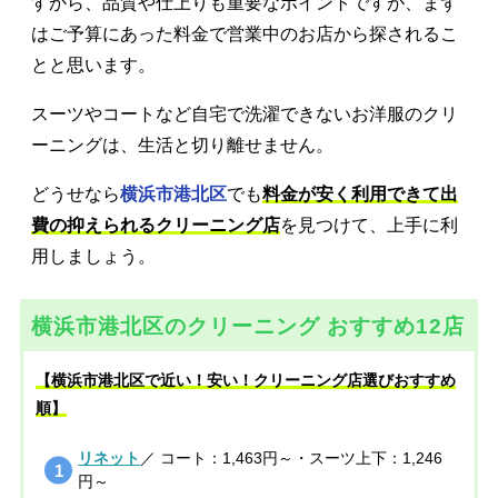
すから、品質や仕上りも重要なポイントですが、まず
はご予算にあった料金で営業中のお店から探されるこ
とと思います。
スーツやコートなど自宅で洗濯できないお洋服のクリ
ーニングは、生活と切り離せません。
どうせなら
横浜市港北区
でも
料金が安く利用できて出
費の抑えられるクリーニング店
を見つけて、上手に利
用しましょう。
横浜市港北区のクリーニング おすすめ12店
【横浜市港北区で近い！安い！クリーニング店選びおすすめ
順】
リネット
／ コート：1,463円～・スーツ上下：1,246
円～