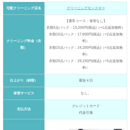
宅配クリーニング店名
クリーニングモンスター
【通常コース：保管なし】
衣類5点パック：13,200円(税込)（+1点追加無料）
衣類10点パック：17,600円(税込)（+2点追加無
クリーニング料金（衣
料）
類）
衣類15点パック：24,200円(税込)（+3点追加無
料）
衣類20点パック：29,150円(税込)（+5点追加無
料）
仕上がり（納期）
最短４日
保管サービス
なし。
クレジットカード
支払方法
代金引換