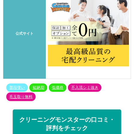
公式サイト
普段使い
短納期
低価格
不入流シミ抜き
毛玉取り無料
クリーニングモンスターの口コミ・
評判をチェック