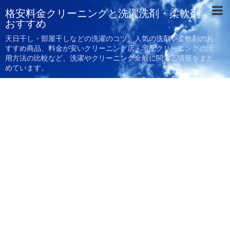
格安料金クリーニングと洗濯洗剤・柔軟剤
おすすめ
天日干し・部屋干しなどの洗濯のコツ、人気の洗剤や柔軟剤のお
すすめ商品、料金が安いクリーニング店・宅配クリーニングの活
用方法の比較など、洗濯やクリーニング全般に関する情報をまと
めています。