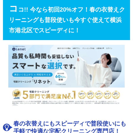
コ
コ!! 今なら初回20%オフ！春の衣替えク
リーニングも普段使いも今すぐ使えて横浜
市港北区でスピーディに！
春の衣替えにもスピーディで普段使いにも
手軽で快適な宅配クリーニング専門店！