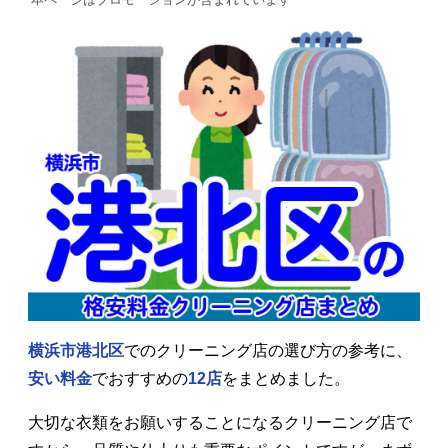
横浜市港北区
でのクリーニング店の選び方の参考に、
安い料金
でおすすめの
12店
をまとめました。
大切な衣類をお願いすることになるクリーニング店で