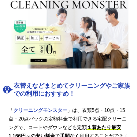
衣替えなどまとめてクリーニングやご家族
での利用におすすめ！
「
クリーニングモンスター
」は、衣類5点・10点・15
点・20点パックの定額料金で利用できる宅配クリーニ
ングで、コートやダウンなども定額
１着あたり最安
1,166円～の安い料金
で
手間なく
利用することができま