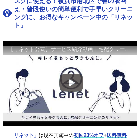
スグに使える！横浜市港北区で春の衣替
え・普段使いの簡単便利で手早いクリーニ
ングに、お得なキャンペーン中の「リネッ
ト」
【リネット公式】サービス紹介動画｜宅配クリーニング
「リネット」
は現在実施中の
初回20%オフ
+
送料無料