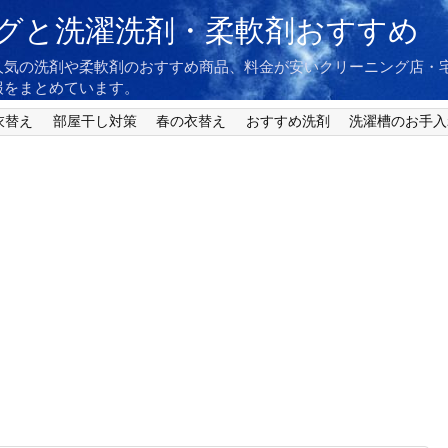
グと洗濯洗剤・柔軟剤おすすめ
人気の洗剤や柔軟剤のおすすめ商品、料金が安いクリーニング店・
報をまとめています。
衣替え
部屋干し対策
春の衣替え
おすすめ洗剤
洗濯槽のお手入