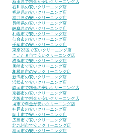
秋田県で料金が安いクリーニング店
石川県の安いクリーニング店
福島県の安いクリーニング店
福井県の安いクリーニング店
長崎県の安いクリーニング店
岐阜県の安いクリーニング店
札幌市で安いクリーニング店
仙台市の安いクリーニング店
千葉市の安いクリーニング店
東京23区で安いクリーニング店
さいたま市で安いクリーニング店
横浜市で安いクリーニング店
川崎市で安いクリーニング店
相模原市の安いクリーニング店
新潟市の安いクリーニング店
浜松市で安いクリーニング店
静岡市で料金の安いクリーニング店
京都市の安いクリーニング店
大阪市で料金が安いクリーニング店
堺市で料金が安いクリーニング店
神戸市の安いクリーニング店
岡山市で安いクリーニング店
広島市で安いクリーニング店
北九州市で安いクリーニング店
福岡市の安いクリーニング店