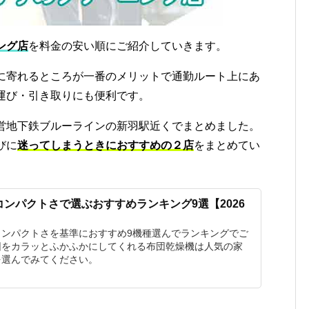
ング店
を料金の安い順にご紹介していきます。
に寄れるところが一番のメリットで通勤ルート上にあ
運び・引き取りにも便利です。
営地下鉄ブルーラインの新羽駅近くでまとめました。
びに
迷ってしまうときにおすすめの２店
をまとめてい
ンパクトさで選ぶおすすめランキング9選【2026
コンパクトさを基準におすすめ9機種選んでランキングでご
団をカラッとふかふかにしてくれる布団乾燥機は人気の家
を選んでみてください。