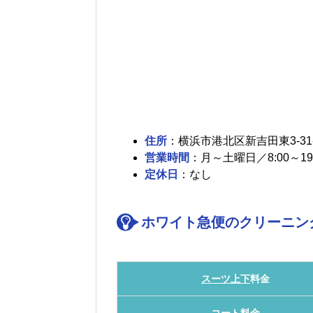
住所
：横浜市港北区新吉田東3-31-
営業時間
：月～土曜日／8:00～19:
定休日
：なし
ホワイト急便のクリーニング
スーツ上下
料金
コート
料金