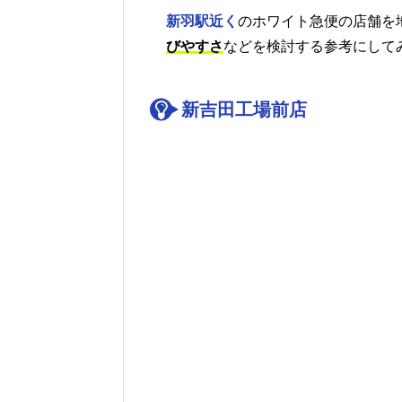
新羽駅近く
のホワイト急便の店舗を
びやすさ
などを検討する参考にして
新吉田工場前店