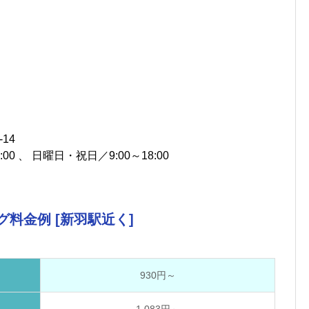
14
00 、 日曜日・祝日／9:00～18:00
料金例 [新羽駅近く]
930円～
1,083円～