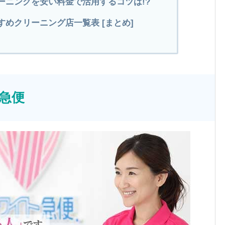
ーニングを安い料金で活用するコツは!?
めクリーニング店一覧表 [まとめ]
ト急便