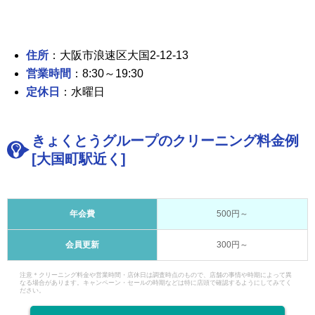
住所
：大阪市浪速区大国2-12-13
営業時間
：8:30～19:30
定休日
：水曜日
きょくとうグループのクリーニング料金例
[大国町駅近く]
年会費
500円～
会員更新
300円～
注意＊クリーニング料金や営業時間・店休日は調査時点のもので、店舗の事情や時期によって異
なる場合があります。キャンペーン・セールの時期などは特に店頭で確認するようにしてみてく
ださい。