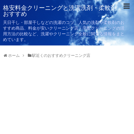
格安料金クリーニングと洗濯洗剤・柔軟剤
おすすめ
天日干し・部屋干しなどの洗濯のコツ、人気の洗剤や柔軟剤のお
すすめ商品、料金が安いクリーニング店・宅配クリーニングの活
用方法の比較など、洗濯やクリーニング全般に関する情報をまと
めています。
ホーム
駅近くのおすすめクリーニング店