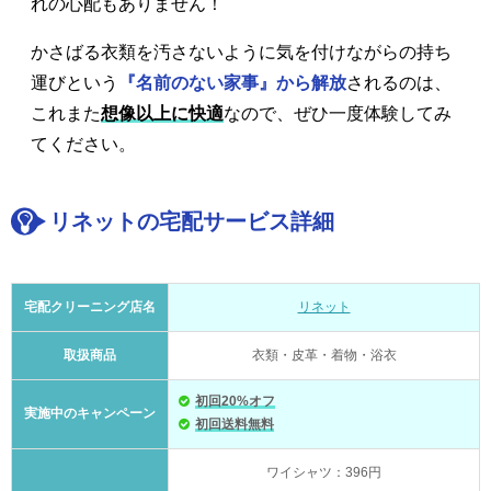
れの心配もありません！
かさばる衣類を汚さないように気を付けながらの持ち
運びという
『名前のない家事』から解放
されるのは、
これまた
想像以上に快適
なので、ぜひ一度体験してみ
てください。
リネットの宅配サービス詳細
宅配クリーニング店名
リネット
取扱商品
衣類・皮革・着物・浴衣
初回20%オフ
実施中のキャンペーン
初回送料無料
ワイシャツ：396円