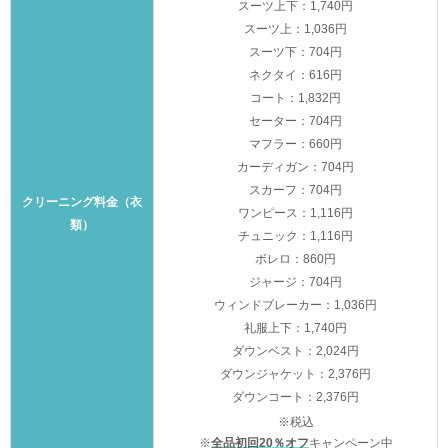
スーツ上下：1,740円
スーツ上：1,036円
スーツ下：704円
ネクタイ：616円
コート：1,832円
セーター：704円
マフラー：660円
カーディガン：704円
スカーフ：704円
クリーニング料金（衣
ワンピース：1,116円
類）
チュニック：1,116円
ボレロ：860円
ジャージ：704円
ウィンドブレーカー：1,036円
礼服上下：1,740円
ダウンベスト：2,024円
ダウンジャケット：2,376円
ダウンコート：2,376円
※税込
※
全品初回20％オフ
キャンペーン中