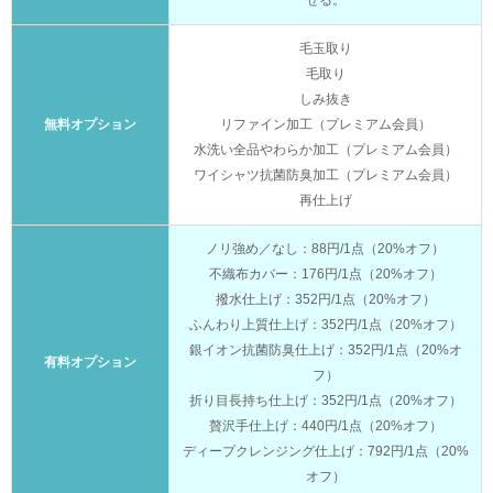
せる。
毛玉取り
毛取り
しみ抜き
無料オプション
リファイン加工（プレミアム会員）
水洗い全品やわらか加工（プレミアム会員）
ワイシャツ抗菌防臭加工（プレミアム会員）
再仕上げ
ノリ強め／なし：88円/1点（20%オフ）
不織布カバー：176円/1点（20%オフ）
撥水仕上げ：352円/1点（20%オフ）
ふんわり上質仕上げ：352円/1点（20%オフ）
銀イオン抗菌防臭仕上げ：352円/1点（20%オ
有料オプション
フ）
折り目長持ち仕上げ：352円/1点（20%オフ）
贅沢手仕上げ：440円/1点（20%オフ）
ディープクレンジング仕上げ：792円/1点（20%
オフ）