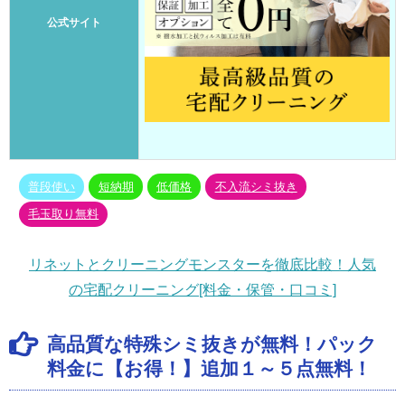
公式サイト
普段使い
短納期
低価格
不入流シミ抜き
毛玉取り無料
リネットとクリーニングモンスターを徹底比較！人気
の宅配クリーニング[料金・保管・口コミ]
高品質な特殊シミ抜きが無料！パック
料金に【お得！】追加１～５点無料！