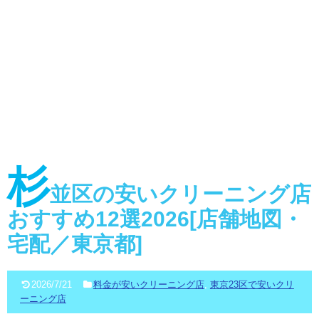
杉
並区の安いクリーニング店
おすすめ12選2026[店舗地図・
宅配／東京都]
2026/7/21
料金が安いクリーニング店
,
東京23区で安いクリ
ーニング店