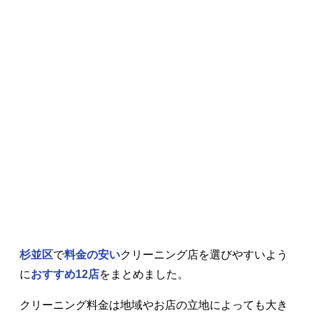
杉並区
で
料金の安い
クリーニング店を選びやすいよう
に
おすすめ12店
をまとめました。
クリーニング料金は地域やお店の立地によっても大き