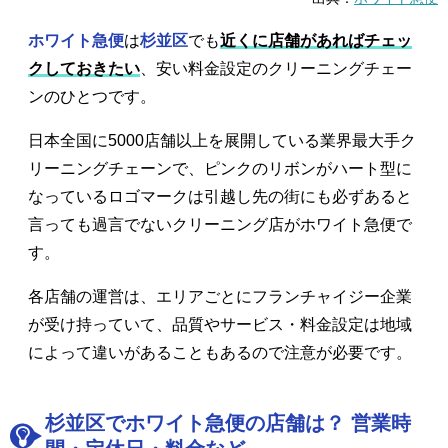
ホワイト急便
は
杉並区
でも
近くに店舗があればチェッ
クしておきたい
、安い料金設定のクリーニングチェー
ンのひとつです。
日本全国に5000店舗以上を展開している業界最大手ク
リーニングチェーンで、ピンクのリボンがハート型に
なっているロゴマークは引越し先の街にも必ずあると
言っても過言でないクリーニング店がホワイト急便で
す。
各店舗の運営は、エリアごとにフランチャイジー企業
が受け持っていて、品質やサービス・料金設定は地域
によって違いがあることもあるので注意が必要です。
杉並区でホワイト急便の店舗は？ 営業時