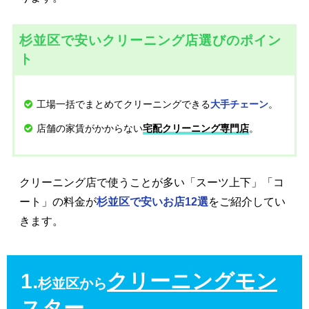
杉並区で安いクリーニング店選びのポイン
ト
工場一括でまとめてクリーニングできる
。
大手チェーン
店舗の家賃がかからない
。
宅配クリーニング専門店
クリーニング店で使うことが多い「スーツ上下」「コ
ート」の料金が
杉並区で安いお店12選
をご紹介してい
きます。
1.
クリーニングモン
杉並区から
スター