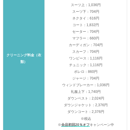
スーツ上：1,036円
スーツ下：704円
ネクタイ：616円
コート：1,832円
セーター：704円
マフラー：660円
カーディガン：704円
スカーフ：704円
クリーニング料金（衣
ワンピース：1,116円
類）
チュニック：1,116円
ボレロ：860円
ジャージ：704円
ウィンドブレーカー：1,036円
礼服上下：1,740円
ダウンベスト：2,024円
ダウンジャケット：2,376円
ダウンコート：2,376円
※税込
※
全品初回20％オフ
キャンペーン中