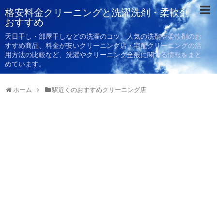
格安料金クリーニングと洗濯洗剤・柔軟剤
おすすめ
天日干し・部屋干しなどの洗濯のコツ、人気の洗剤や柔軟剤のお
すすめ商品、料金が安いクリーニング店・宅配クリーニングの活
用方法の比較など、洗濯やクリーニング全般に関する情報をまと
めています。
ホーム
駅近くのおすすめクリーニング店