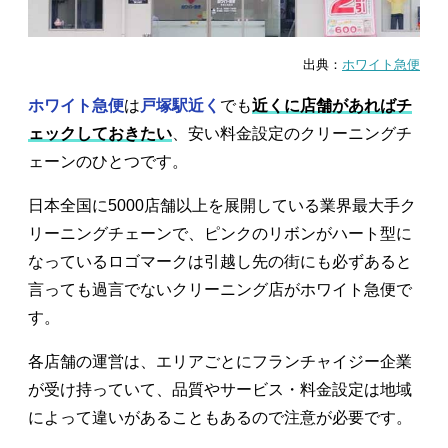
出典：
ホワイト急便
ホワイト急便
は
戸塚駅近く
でも
近くに店舗があればチ
ェックしておきたい
、安い料金設定のクリーニングチ
ェーンのひとつです。
日本全国に5000店舗以上を展開している業界最大手ク
リーニングチェーンで、ピンクのリボンがハート型に
なっているロゴマークは引越し先の街にも必ずあると
言っても過言でないクリーニング店がホワイト急便で
す。
各店舗の運営は、エリアごとにフランチャイジー企業
が受け持っていて、品質やサービス・料金設定は地域
によって違いがあることもあるので注意が必要です。