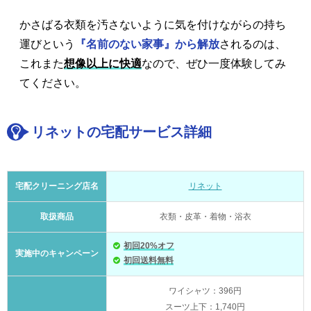
かさばる衣類を汚さないように気を付けながらの持ち
運びという
『名前のない家事』から解放
されるのは、
これまた
想像以上に快適
なので、ぜひ一度体験してみ
てください。
リネットの宅配サービス詳細
宅配クリーニング店名
リネット
取扱商品
衣類・皮革・着物・浴衣
初回20%オフ
実施中のキャンペーン
初回送料無料
ワイシャツ：396円
スーツ上下：1,740円