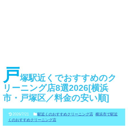
戸
塚駅近くでおすすめのク
リーニング店8選2026[横浜
市・戸塚区／料金の安い順]
2026/7/21
駅近くのおすすめクリーニング店
,
横浜市で駅近
くのおすすめクリーニング店