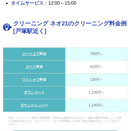
タイムサービス
：12:00～15:00
クリーニング ネオ21のクリーニング料金例
[戸塚駅近く]
スーツ上下
料金
760円～
コート
料金
610円～
ワイシャツ
料金
130円～
ダウンコート
1,100円～
ダウンジャンパー
1,100円～
注意＊クリーニング料金や営業時間・店休日は調査時点のもので、店舗の事情や時期によって異
なる場合があります。キャンペーン・セールの時期などは特に店頭で確認するようにしてみてく
ださい。