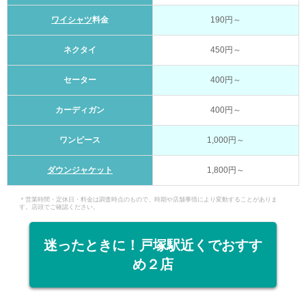
ワイシャツ
料金
190円～
ネクタイ
450円～
セーター
400円～
カーディガン
400円～
ワンピース
1,000円～
ダウンジャケット
1,800円～
＊営業時間・定休日・料金は調査時点のもので、時期や店舗事情により変動することがありま
す。店頭でご確認ください。
迷ったときに！戸塚駅近くでおすす
め２店