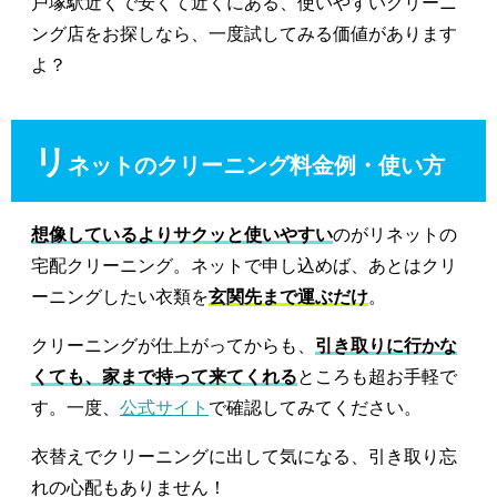
戸塚駅近くで安くて近くにある、使いやすいクリーニ
ング店をお探しなら、一度試してみる価値があります
よ？
リ
ネットのクリーニング料金例・使い方
想像しているよりサクッと使いやすい
のがリネットの
宅配クリーニング。ネットで申し込めば、あとはクリ
ーニングしたい衣類を
玄関先まで運ぶだけ
。
クリーニングが仕上がってからも、
引き取りに行かな
くても、家まで持って来てくれる
ところも超お手軽で
す。一度、
公式サイト
で確認してみてください。
衣替えでクリーニングに出して気になる、引き取り忘
れの心配もありません！