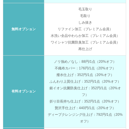
毛玉取り
毛取り
しみ抜き
無料オプション
リファイン加工（プレミアム会員）
水洗い全品やわらか加工（プレミアム会員）
ワイシャツ抗菌防臭加工（プレミアム会員）
再仕上げ
ノリ強め／なし：88円/1点（20%オフ）
不織布カバー：176円/1点（20%オフ）
撥水仕上げ：352円/1点（20%オフ）
ふんわり上質仕上げ：352円/1点（20%オフ）
銀イオン抗菌防臭仕上げ：352円/1点（20%オ
有料オプション
フ）
折り目長持ち仕上げ：352円/1点（20%オフ）
贅沢手仕上げ：440円/1点（20%オフ）
ディープクレンジング仕上げ：792円/1点（20%
オフ）