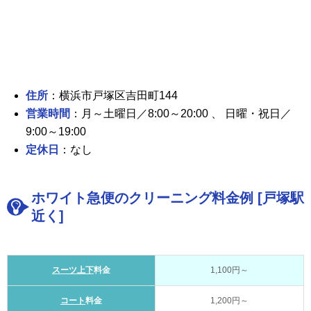
住所
：横浜市戸塚区吉田町144
営業時間
：月～土曜日／8:00～20:00 、 日曜・祝日／
9:00～19:00
定休日
：なし
ホワイト急便のクリーニング料金例 [戸塚駅
近く]
スーツ上下
料金
1,100円～
コート
料金
1,200円～