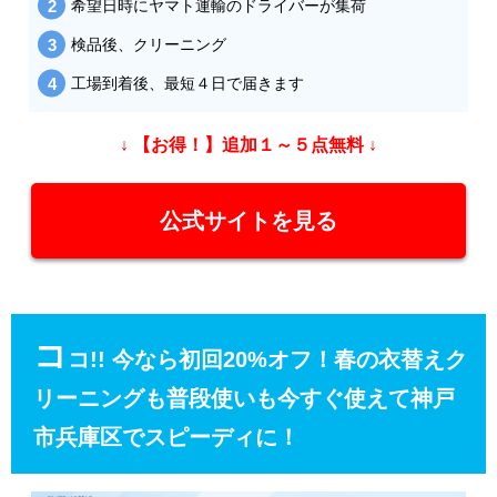
希望日時にヤマト運輸のドライバーが集荷
検品後、クリーニング
工場到着後、最短４日で届きます
↓ 【お得！】追加１～５点無料 ↓
公式サイトを見る
コ
コ!! 今なら初回20%オフ！春の衣替えク
リーニングも普段使いも今すぐ使えて神戸
市兵庫区でスピーディに！