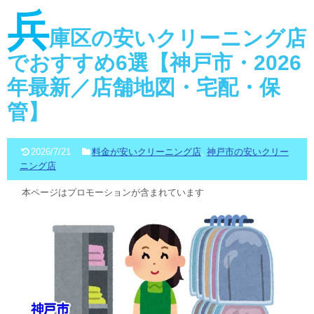
兵
庫区の安いクリーニング店
でおすすめ6選【神戸市・2026
年最新／店舗地図・宅配・保
管】
2026/7/21
料金が安いクリーニング店
,
神戸市の安いクリー
ニング店
本ページはプロモーションが含まれています