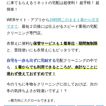
に来てもらえるリネットの宅配は超便利！ 超手軽！ 超
簡単！
WEBサイト・アプリから
24時間このまま１着から注文
できて
、最短２日後には仕上がるスピード重視の宅配
クリーニング専門店。
衣替えに便利な
保管サービスも１着単位・期間無制限
と、普段使いにも衣替えにもピッタリです。
自宅を一歩も出ずに完結する
宅配クリーニングの中で
も、
１着からでも利用できるところが、余計なことに
迷わず使えておすすめです！
今のうちに冬物をクリーニングに出しておけば、次の
冬の気持ちよさが段違いですよ！？
→横方向にスクロールできます。