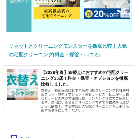
公式サイト
リネットとクリーニングモンスターを徹底比較！人気
の宅配クリーニング[料金・保管・口コミ]
【2026年春】衣替えにおすすめの宅配クリー
ニング15店！料金・保管・オプションを徹底
比較しました。
衣替え・長期保管におすすめの宅配クリーニング10社を料
金プラン・無料オプション・保管サービス・仕上がり日数
などサービス内容で徹底比較、ランキング形式でご紹介し
ます。自宅にいるままクリーニングできて荷物の持ち運び
からも解放！ハマる方続出の宅配クリーニングを上手に活
用する参考にしてください。