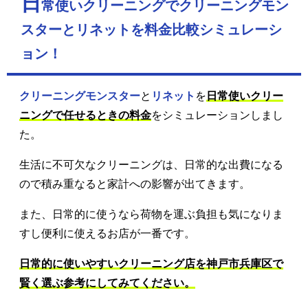
日
常使いクリーニングでクリーニングモン
スターとリネットを料金比較シミュレーシ
ョン！
クリーニングモンスター
と
リネット
を
日常使いクリー
ニングで任せるときの料金
をシミュレーションしまし
た。
生活に不可欠なクリーニングは、日常的な出費になる
ので積み重なると家計への影響が出てきます。
また、日常的に使うなら荷物を運ぶ負担も気になりま
すし便利に使えるお店が一番です。
日常的に使いやすいクリーニング店を神戸市兵庫区で
賢く選ぶ参考にしてみてください。