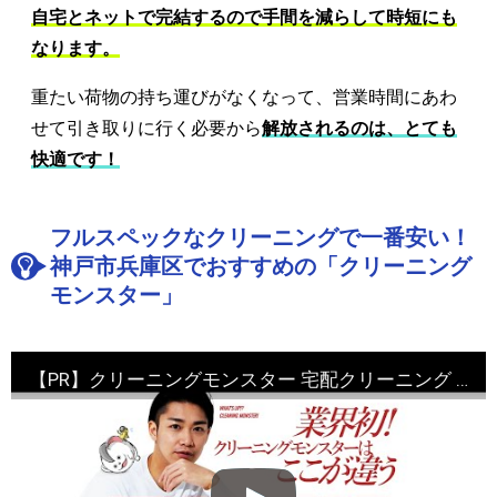
自宅とネットで完結するので手間を減らして時短にも
なります。
重たい荷物の持ち運びがなくなって、営業時間にあわ
せて引き取りに行く必要から
解放されるのは、とても
快適です！
フルスペックなクリーニングで一番安い！
神戸市兵庫区でおすすめの「クリーニング
モンスター」
【PR】クリーニングモンスター 宅配クリーニング 申込・評判