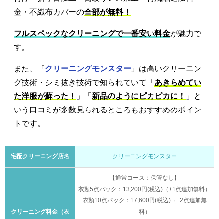
金・不織布カバーの
全部が無料！
フルスペックなクリーニングで一番安い料金
が魅力で
す。
また、「
クリーニングモンスター
」は高いクリーニン
グ技術・シミ抜き技術で知られていて「
あきらめてい
た洋服が蘇った！
」「
新品のようにピカピカに！
」と
いう口コミが多数見られるところもおすすめのポイン
トです。
宅配クリーニング店名
クリーニングモンスター
【通常コース：保管なし】
衣類5点パック：13,200円(税込)（+1点追加無料）
衣類10点パック：17,600円(税込)（+2点追加無
クリーニング料金（衣
料）