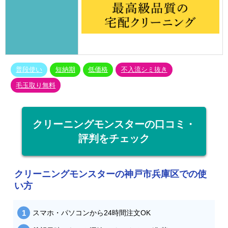
普段使い
短納期
低価格
不入流シミ抜き
毛玉取り無料
クリーニングモンスターの口コミ・
評判をチェック
クリーニングモンスターの神戸市兵庫区での使
い方
スマホ・パソコンから24時間注文OK