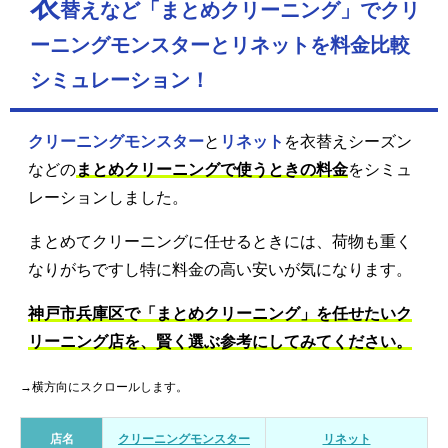
衣
替えなど「まとめクリーニング」でクリ
ーニングモンスターとリネットを料金比較
シミュレーション！
クリーニングモンスター
と
リネット
を衣替えシーズン
などの
まとめクリーニングで使うときの料金
をシミュ
レーションしました。
まとめてクリーニングに任せるときには、荷物も重く
なりがちですし特に料金の高い安いが気になります。
神戸市兵庫区で「まとめクリーニング」を任せたいク
リーニング店を、賢く選ぶ参考にしてみてください。
→横方向にスクロールします。
店名
クリーニングモンスター
リネット