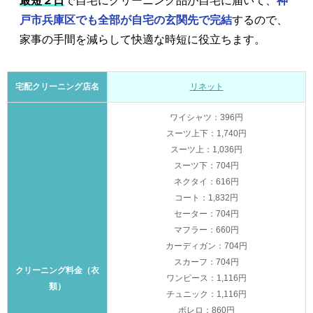
最短２日
で自宅にクリーニング品が自宅に届いて、
神
戸市兵庫区でも全部が自宅の玄関先で完結
するので、
家事の手間を減らして快適な時短に役立ちます。
宅配クリーニング店名
リネット
ワイシャツ：396円
スーツ上下：1,740円
スーツ上：1,036円
スーツ下：704円
ネクタイ：616円
コート：1,832円
セーター：704円
マフラー：660円
カーディガン：704円
スカーフ：704円
クリーニング料金（衣
ワンピース：1,116円
類）
チュニック：1,116円
ボレロ：860円