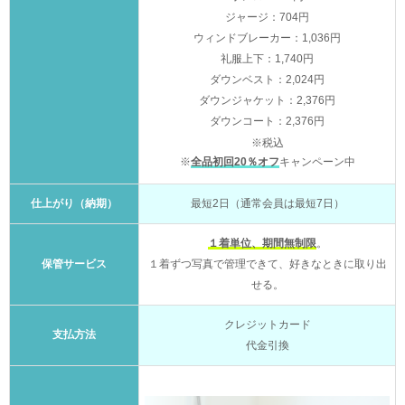
ジャージ：704円
ウィンドブレーカー：1,036円
礼服上下：1,740円
ダウンベスト：2,024円
ダウンジャケット：2,376円
ダウンコート：2,376円
※税込
※
全品初回20％オフ
キャンペーン中
仕上がり（納期）
最短2日（通常会員は最短7日）
１着単位、期間無制限
。
保管サービス
１着ずつ写真で管理できて、好きなときに取り出
せる。
クレジットカード
支払方法
代金引換