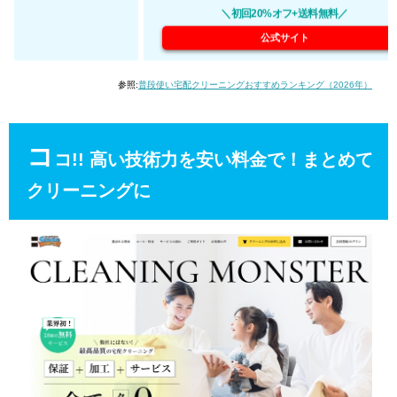
＼初回20%オフ+送料無料／
公式サイト
参照:
普段使い宅配クリーニングおすすめランキング（2026年）
コ
コ!! 高い技術力を安い料金で！まとめて
クリーニングに