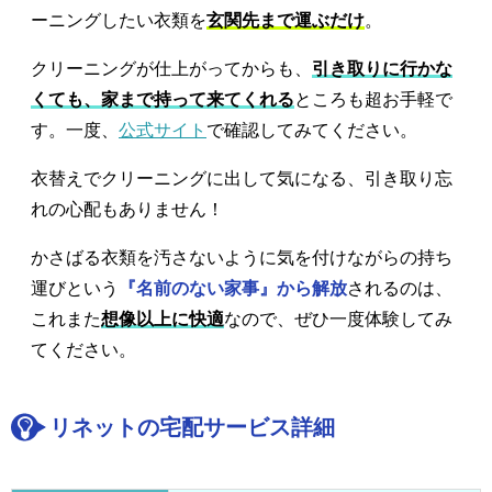
ーニングしたい衣類を
玄関先まで運ぶだけ
。
クリーニングが仕上がってからも、
引き取りに行かな
くても、家まで持って来てくれる
ところも超お手軽で
す。一度、
公式サイト
で確認してみてください。
衣替えでクリーニングに出して気になる、引き取り忘
れの心配もありません！
かさばる衣類を汚さないように気を付けながらの持ち
運びという
『名前のない家事』から解放
されるのは、
これまた
想像以上に快適
なので、ぜひ一度体験してみ
てください。
リネットの宅配サービス詳細