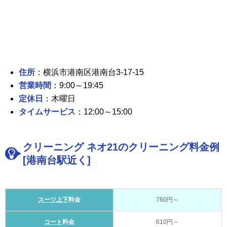
住所
：横浜市港南区港南台3-17-15
営業時間
：9:00～19:45
定休日
：木曜日
タイムサービス
：12:00～15:00
クリーニング ネオ21のクリーニング料金例
[港南台駅近く]
スーツ上下
料金
760円～
コート
料金
610円～