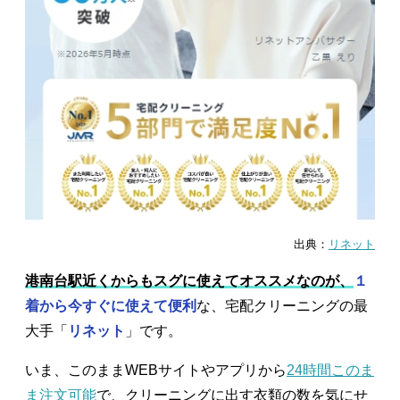
出典：
リネット
港南台駅近くからもスグに使えてオススメなのが、
１
着から今すぐに使えて便利
な、宅配クリーニングの最
大手「
リネット
」です。
いま、このままWEBサイトやアプリから
24時間このま
ま注文可能
で、クリーニングに出す衣類の数を気にせ