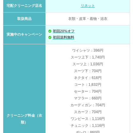
宅配クリーニング店名
リネット
取扱商品
衣類・皮革・着物・浴衣
初回20%オフ
実施中のキャンペーン
初回送料無料
ワイシャツ：396円
スーツ上下：1,740円
スーツ上：1,036円
スーツ下：704円
ネクタイ：616円
コート：1,832円
セーター：704円
マフラー：660円
カーディガン：704円
スカーフ：704円
クリーニング料金（衣
ワンピース：1,116円
類）
チュニック：1,116円
ボレロ：860円