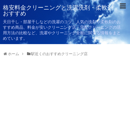
格安料金クリーニングと洗濯洗剤・柔軟剤
おすすめ
天日干し・部屋干しなどの洗濯のコツ、人気の洗剤や柔軟剤のお
すすめ商品、料金が安いクリーニング店・宅配クリーニングの活
用方法の比較など、洗濯やクリーニング全般に関する情報をまと
めています。
ホーム
駅近くのおすすめクリーニング店