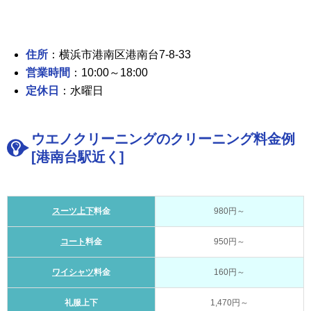
住所
：横浜市港南区港南台7-8-33
営業時間
：10:00～18:00
定休日
：水曜日
ウエノクリーニングのクリーニング料金例
[港南台駅近く]
スーツ上下
料金
980円～
コート
料金
950円～
ワイシャツ
料金
160円～
礼服上下
1,470円～