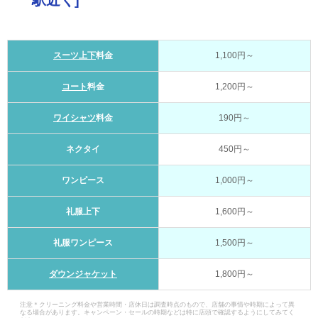
駅近く]
スーツ上下
料金
1,100円～
コート
料金
1,200円～
ワイシャツ
料金
190円～
ネクタイ
450円～
ワンピース
1,000円～
礼服上下
1,600円～
礼服ワンピース
1,500円～
ダウンジャケット
1,800円～
注意＊クリーニング料金や営業時間・店休日は調査時点のもので、店舗の事情や時期によって異
なる場合があります。キャンペーン・セールの時期などは特に店頭で確認するようにしてみてく