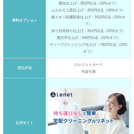
撥水仕上げ：352円/1点（20%オフ）
ふんわり上質仕上げ：352円/1点（20%オフ）
銀イオン抗菌防臭仕上げ：352円/1点（20%オ
有料オプション
フ）
折り目長持ち仕上げ：352円/1点（20%オフ）
贅沢手仕上げ：440円/1点（20%オフ）
ディープクレンジング仕上げ：792円/1点（20%
オフ）
クレジットカード
支払方法
代金引換
公式サイト