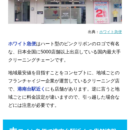
出典：
ホワイト急便
ホワイト急便
はハート型のピンクリボンのロゴで有名
な、日本全国に5000店舗以上出店している国内最大手
クリーニングチェーンです。
地域最安値を目指すことをコンセプトに、地域ごとの
フランチャイジー企業が運営しているクリーニング店
で、
港南台駅近く
にも店舗があります。逆に言うと地
域ごとに料金設定が違いますので、引っ越した場合な
どには注意が必要です。