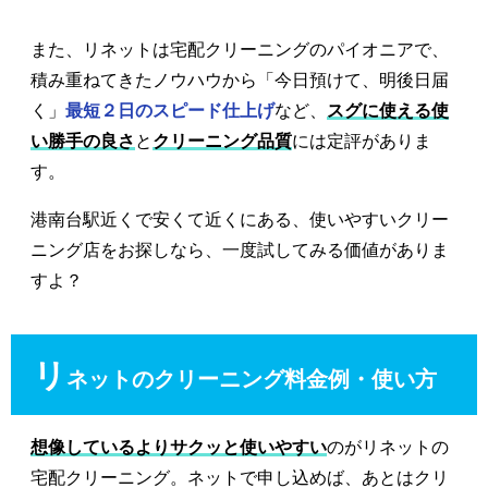
また、リネットは宅配クリーニングのパイオニアで、
積み重ねてきたノウハウから「今日預けて、明後日届
く」
最短２日のスピード仕上げ
など、
スグに使える使
い勝手の良さ
と
クリーニング品質
には定評がありま
す。
港南台駅近くで安くて近くにある、使いやすいクリー
ニング店をお探しなら、一度試してみる価値がありま
すよ？
リ
ネットのクリーニング料金例・使い方
想像しているよりサクッと使いやすい
のがリネットの
宅配クリーニング。ネットで申し込めば、あとはクリ