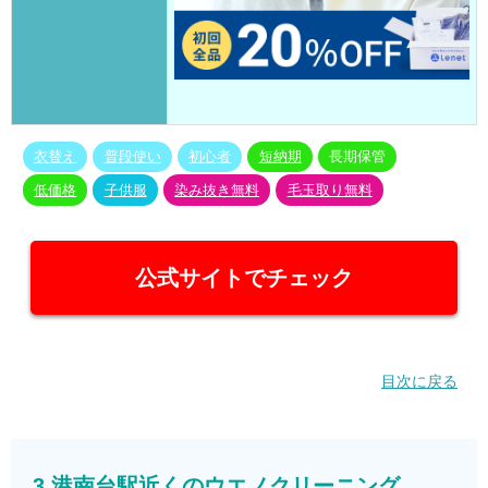
衣替え
普段使い
初心者
短納期
長期保管
低価格
子供服
染み抜き無料
毛玉取り無料
公式サイトでチェック
目次に戻る
3.港南台駅近くのウエノクリーニング