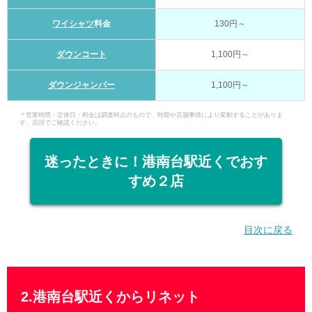
ワイシャツ
料金
130円～
ダウンコート
1,100円～
ダウンジャンパー
1,100円～
＊営業時間・定休日・料金は調査時点のもので、時期や店舗事情により変動することがありま
す。店頭でご確認ください。
迷ったときに！港南台駅近くでおす
すめ２店
目次に戻る
2.港南台駅近くからリネット