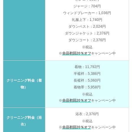
ジャージ：704円
ウィンドブレーカー：1,036円
礼服上下：1,740円
ダウンベスト：2,024円
ダウンジャケット：2,376円
ダウンコート：2,376円
※税込
※
全品初回20％オフ
キャンペーン中
着物：11,792円
半襦袢：5,386円
クリーニング料金（着
長襦袢：5,060円
物）
着物帯：5,958円
※税込
※
全品初回20％オフ
キャンペーン中
浴衣：2,376円
クリーニング料金（浴
※税込
衣）
※
全品初回20％オフ
キャンペーン中