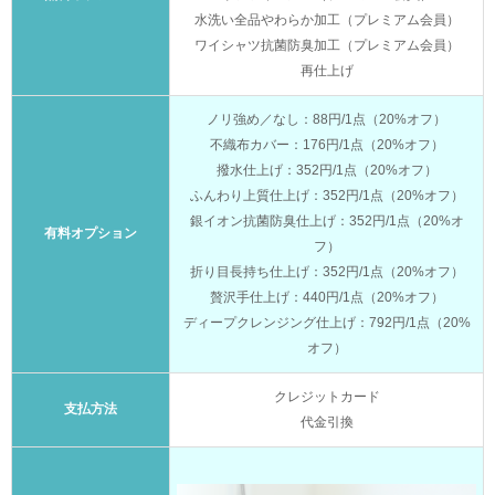
水洗い全品やわらか加工（プレミアム会員）
ワイシャツ抗菌防臭加工（プレミアム会員）
再仕上げ
ノリ強め／なし：88円/1点（20%オフ）
不織布カバー：176円/1点（20%オフ）
撥水仕上げ：352円/1点（20%オフ）
ふんわり上質仕上げ：352円/1点（20%オフ）
銀イオン抗菌防臭仕上げ：352円/1点（20%オ
有料オプション
フ）
折り目長持ち仕上げ：352円/1点（20%オフ）
贅沢手仕上げ：440円/1点（20%オフ）
ディープクレンジング仕上げ：792円/1点（20%
オフ）
クレジットカード
支払方法
代金引換