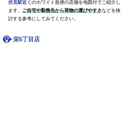
伏見駅近く
のホワイト急便の店舗を地図付でご紹介し
ます。
ご自宅や勤務先から荷物の運びやすさ
などを検
討する参考にしてみてください。
栄5丁目店