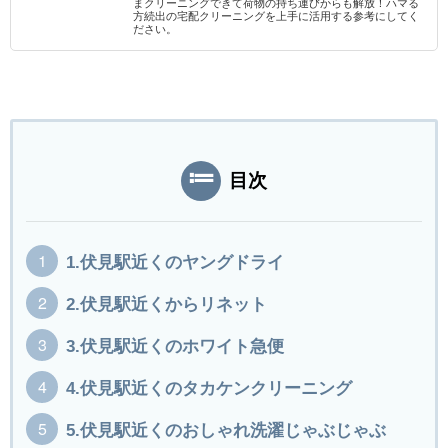
まクリーニングできて荷物の持ち運びからも解放！ハマる
方続出の宅配クリーニングを上手に活用する参考にしてく
ださい。
目次
1.伏見駅近くのヤングドライ
2.伏見駅近くからリネット
3.伏見駅近くのホワイト急便
4.伏見駅近くのタカケンクリーニング
5.伏見駅近くのおしゃれ洗濯じゃぶじゃぶ