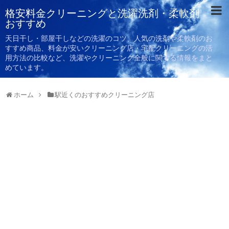
格安料金クリーニングと洗濯洗剤・柔軟剤
おすすめ
天日干し・部屋干しなどの洗濯のコツ、人気の洗剤や柔軟剤のお
すすめ商品、料金が安いクリーニング店・宅配クリーニングの活
用方法の比較など、洗濯やクリーニング全般に関する情報をまと
めています。
ホーム
駅近くのおすすめクリーニング店