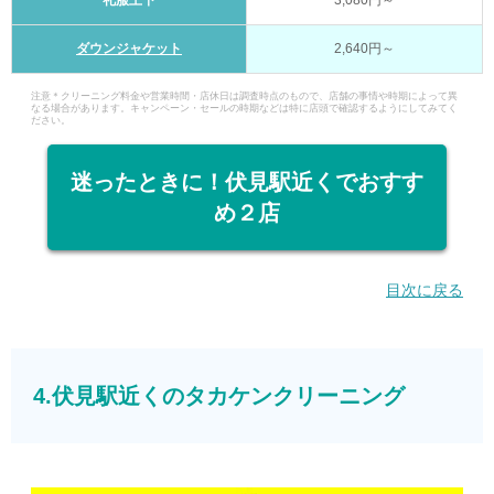
ダウンジャケット
2,640円～
注意＊クリーニング料金や営業時間・店休日は調査時点のもので、店舗の事情や時期によって異
なる場合があります。キャンペーン・セールの時期などは特に店頭で確認するようにしてみてく
ださい。
迷ったときに！伏見駅近くでおすす
め２店
目次に戻る
4.伏見駅近くのタカケンクリーニング