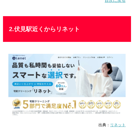
目次に戻る
2.伏見駅近くからリネット
出典：
リネット