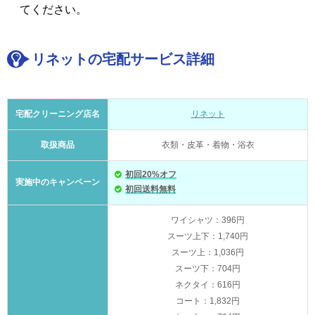
てください。
リネットの宅配サービス詳細
宅配クリーニング店名
リネット
取扱商品
衣類・皮革・着物・浴衣
初回20%オフ
実施中のキャンペーン
初回送料無料
ワイシャツ：396円
スーツ上下：1,740円
スーツ上：1,036円
スーツ下：704円
ネクタイ：616円
コート：1,832円