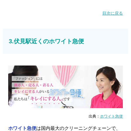
目次に戻る
3.伏見駅近くのホワイト急便
出典：
ホワイト急便
ホワイト急便
は国内最大のクリーニングチェーンで、