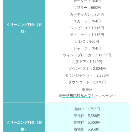
セーター：704円
マフラー：660円
カーディガン：704円
スカーフ：704円
クリーニング料金（衣
ワンピース：1,116円
類）
チュニック：1,116円
ボレロ：860円
ジャージ：704円
ウィンドブレーカー：1,036円
礼服上下：1,740円
ダウンベスト：2,024円
ダウンジャケット：2,376円
ダウンコート：2,376円
※税込
※
全品初回20％オフ
キャンペーン中
着物：11,792円
半襦袢：5,386円
クリーニング料金（着
長襦袢：5,060円
物）
着物帯：5,958円