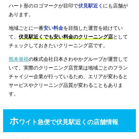
ハート形のロゴマークが目印で
伏見駅近く
にも店舗が
あります。
地域ごとに一番
安い料金
を目指した運営を続けてい
て、
伏見駅近くでも安い料金のクリーニング店
として
チェックしておきたいクリーニング店です。
熊本発祥
の株式会社日本さわやかグループが運営して
いて、実際のクリーニング店営業は地域ごとのフラン
チャイジー企業が行っているため、エリアが変わると
サービスやクリーニング品質が変わることもありま
す。
ホ
ワイト急便で伏見駅近くの店舗情報