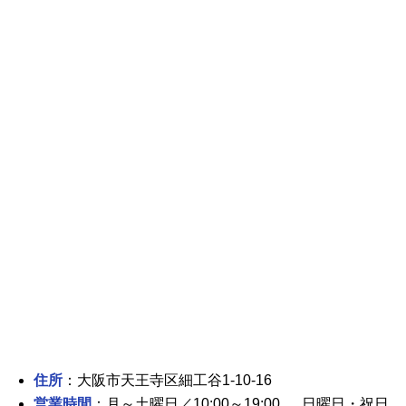
住所
：大阪市天王寺区細工谷1-10-16
営業時間
：月～土曜日／10:00～19:00 、 日曜日・祝日