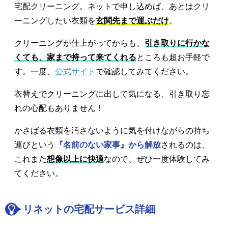
宅配クリーニング。ネットで申し込めば、あとはクリ
ーニングしたい衣類を
玄関先まで運ぶだけ
。
クリーニングが仕上がってからも、
引き取りに行かな
くても、家まで持って来てくれる
ところも超お手軽で
す。一度、
公式サイト
で確認してみてください。
衣替えでクリーニングに出して気になる、引き取り忘
れの心配もありません！
かさばる衣類を汚さないように気を付けながらの持ち
運びという
『名前のない家事』から解放
されるのは、
これまた
想像以上に快適
なので、ぜひ一度体験してみ
てください。
リネットの宅配サービス詳細