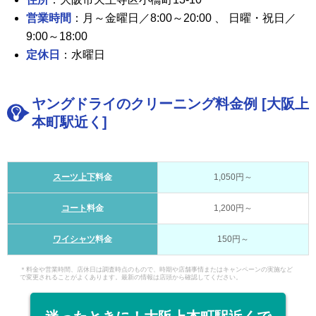
営業時間
：月～金曜日／8:00～20:00 、 日曜・祝日／
9:00～18:00
定休日
：水曜日
ヤングドライのクリーニング料金例 [大阪上
本町駅近く]
スーツ上下
料金
1,050円～
コート
料金
1,200円～
ワイシャツ
料金
150円～
＊料金や営業時間、店休日は調査時点のもので、時期や店舗事情またはキャンペーンの実施など
で変更されることがよくあります。最新の情報は店頭から確認してください。