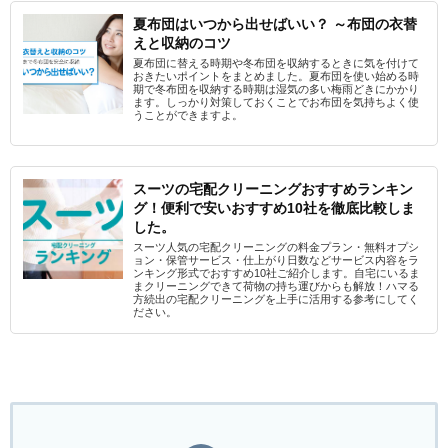
夏布団はいつから出せばいい？ ～布団の衣替
えと収納のコツ
夏布団に替える時期や冬布団を収納するときに気を付けて
おきたいポイントをまとめました。夏布団を使い始める時
期で冬布団を収納する時期は湿気の多い梅雨どきにかかり
ます。しっかり対策しておくことでお布団を気持ちよく使
うことができますよ。
スーツの宅配クリーニングおすすめランキン
グ！便利で安いおすすめ10社を徹底比較しま
した。
スーツ人気の宅配クリーニングの料金プラン・無料オプシ
ョン・保管サービス・仕上がり日数などサービス内容をラ
ンキング形式でおすすめ10社ご紹介します。自宅にいるま
まクリーニングできて荷物の持ち運びからも解放！ハマる
方続出の宅配クリーニングを上手に活用する参考にしてく
ださい。