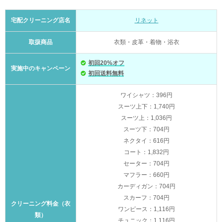
宅配クリーニング店名
リネット
取扱商品
衣類・皮革・着物・浴衣
初回20%オフ
実施中のキャンペーン
初回送料無料
ワイシャツ：396円
スーツ上下：1,740円
スーツ上：1,036円
スーツ下：704円
ネクタイ：616円
コート：1,832円
セーター：704円
マフラー：660円
カーディガン：704円
スカーフ：704円
クリーニング料金（衣
ワンピース：1,116円
類）
チュニック：1,116円