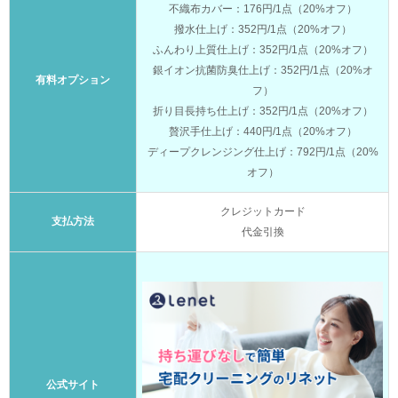
不織布カバー：176円/1点（20%オフ）
撥水仕上げ：352円/1点（20%オフ）
ふんわり上質仕上げ：352円/1点（20%オフ）
銀イオン抗菌防臭仕上げ：352円/1点（20%オ
有料オプション
フ）
折り目長持ち仕上げ：352円/1点（20%オフ）
贅沢手仕上げ：440円/1点（20%オフ）
ディープクレンジング仕上げ：792円/1点（20%
オフ）
クレジットカード
支払方法
代金引換
公式サイト