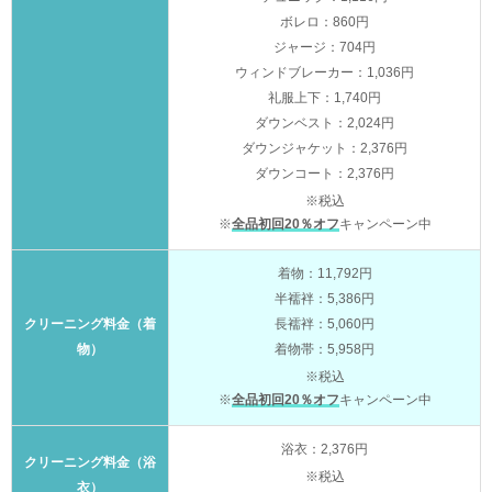
ボレロ：860円
ジャージ：704円
ウィンドブレーカー：1,036円
礼服上下：1,740円
ダウンベスト：2,024円
ダウンジャケット：2,376円
ダウンコート：2,376円
※税込
※
全品初回20％オフ
キャンペーン中
着物：11,792円
半襦袢：5,386円
クリーニング料金（着
長襦袢：5,060円
物）
着物帯：5,958円
※税込
※
全品初回20％オフ
キャンペーン中
浴衣：2,376円
クリーニング料金（浴
※税込
衣）