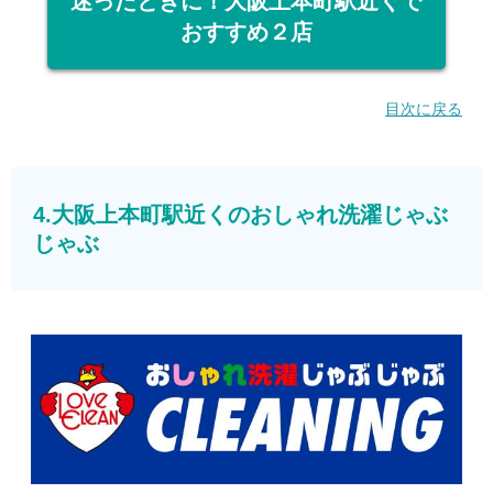
迷ったときに！大阪上本町駅近くで
おすすめ２店
目次に戻る
4.大阪上本町駅近くのおしゃれ洗濯じゃぶ
じゃぶ