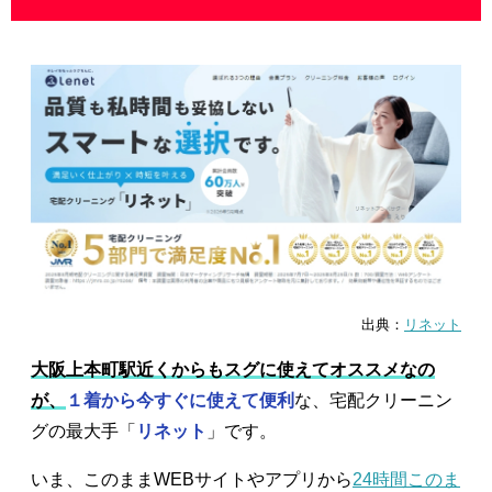
出典：
リネット
大阪上本町駅近くからもスグに使えてオススメなの
が、
１着から今すぐに使えて便利
な、宅配クリーニン
グの最大手「
リネット
」です。
いま、このままWEBサイトやアプリから
24時間このま