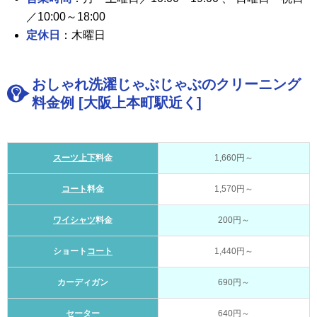
／10:00～18:00
定休日
：木曜日
おしゃれ洗濯じゃぶじゃぶのクリーニング
料金例 [大阪上本町駅近く]
スーツ上下
料金
1,660円～
コート
料金
1,570円～
ワイシャツ
料金
200円～
ショート
コート
1,440円～
カーディガン
690円～
セーター
640円～