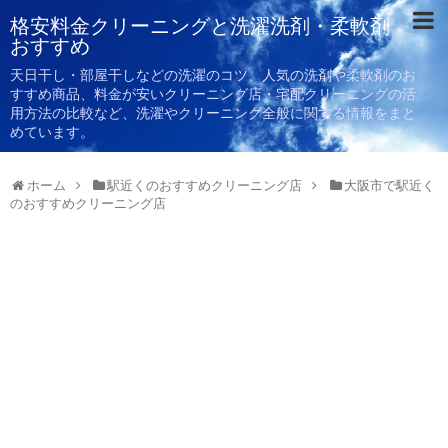
格安料金クリーニングと洗濯洗剤・柔軟剤
おすすめ
天日干し・部屋干しなどの洗濯のコツ、人気の洗剤や柔軟剤のお
すすめ商品、料金が安いクリーニング店・宅配クリーニングの活
用方法の比較など、洗濯やクリーニング全般に関する情報をまと
めています。
ホーム
駅近くのおすすめクリーニング店
大阪市で駅近く
のおすすめクリーニング店