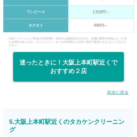
ワンピース
1,020円～
ネクタイ
690円～
注意＊クリーニング料金や営業時間・店休日は調査時点のもので、店舗の事情や時期によって異
なる場合があります。キャンペーン・セールの時期などは特に店頭で確認するようにしてみてく
ださい。
迷ったときに！大阪上本町駅近くで
おすすめ２店
目次に戻る
5.大阪上本町駅近くのタカケンクリーニン
グ