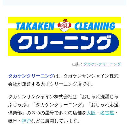
出典：
タカケンクリーニング
タカケンクリーニング
は、タカケンサンシャイン株式
会社が運営する大手クリーニング店です。
タカケンサンシャイン株式会社は「おしゃれ洗濯じゃ
ぶじゃぶ」「タカケンクリーニング」「おしゃれ応援
倶楽部」の３つの屋号で多くの店舗を
大阪
・
名古屋
・
岐阜・
神戸
などに展開しています。