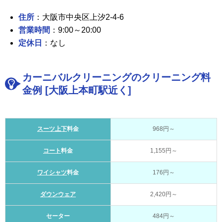
住所
：大阪市中央区上汐2-4-6
営業時間
：9:00～20:00
定休日
：なし
カーニバルクリーニングのクリーニング料
金例 [大阪上本町駅近く]
スーツ上下
料金
968円～
コート
料金
1,155円～
ワイシャツ
料金
176円～
ダウンウェア
2,420円～
セーター
484円～