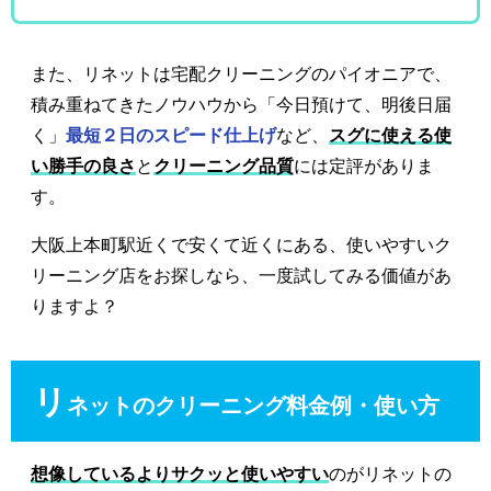
また、リネットは宅配クリーニングのパイオニアで、
積み重ねてきたノウハウから「今日預けて、明後日届
く」
最短２日のスピード仕上げ
など、
スグに使える使
い勝手の良さ
と
クリーニング品質
には定評がありま
す。
大阪上本町駅近くで安くて近くにある、使いやすいク
リーニング店をお探しなら、一度試してみる価値があ
りますよ？
リ
ネットのクリーニング料金例・使い方
想像しているよりサクッと使いやすい
のがリネットの