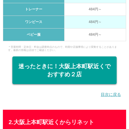
トレーナー
484円～
ワンピース
484円～
ベビー服
484円～
＊営業時間・定休日・料金は調査時点のもので、時期や店舗事情により変動することがありま
す。最新の情報は店頭でご確認ください。
迷ったときに！大阪上本町駅近くで
おすすめ２店
目次に戻る
2.大阪上本町駅近くからリネット