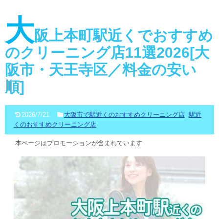
大
阪上本町駅近くでおすすめ
のクリーニング店11選2026[大
阪市・天王寺区／料金の安い
順]
2026/7/21
大阪市で駅近くのおすすめクリーニング店
,
駅近
くのおすすめクリーニング店
本ページはプロモーションが含まれています