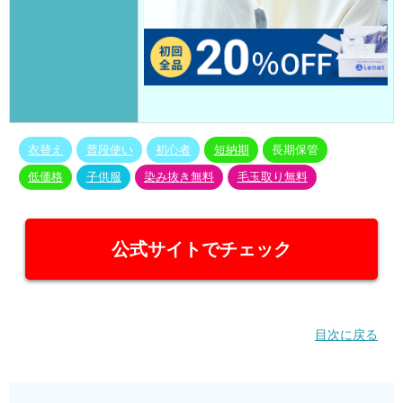
衣替え
普段使い
初心者
短納期
長期保管
低価格
子供服
染み抜き無料
毛玉取り無料
公式サイトでチェック
目次に戻る