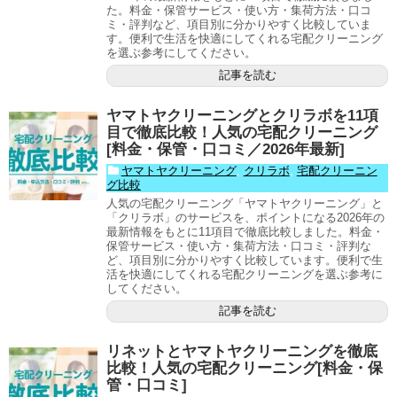
た。料金・保管サービス・使い方・集荷方法・口コ
ミ・評判など、項目別に分かりやすく比較していま
す。便利で生活を快適にしてくれる宅配クリーニング
を選ぶ参考にしてください。
記事を読む
ヤマトヤクリーニングとクリラボを11項
目で徹底比較！人気の宅配クリーニング
[料金・保管・口コミ／2026年最新]
ヤマトヤクリーニング
,
クリラボ
,
宅配クリーニン
グ比較
人気の宅配クリーニング「ヤマトヤクリーニング」と
「クリラボ」のサービスを、ポイントになる2026年の
最新情報をもとに11項目で徹底比較しました。料金・
保管サービス・使い方・集荷方法・口コミ・評判な
ど、項目別に分かりやすく比較しています。便利で生
活を快適にしてくれる宅配クリーニングを選ぶ参考に
してください。
記事を読む
リネットとヤマトヤクリーニングを徹底
比較！人気の宅配クリーニング[料金・保
管・口コミ]