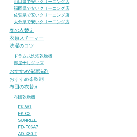
山口県で安いクリーニング店
福岡県で安いクリーニング店
佐賀県で安いクリーニング店
大分県で安いクリーニング店
春の衣替え
衣類スチーマー
洗濯のコツ
ドラム式洗濯乾燥機
部屋干しグッズ
おすすめ洗濯洗剤
おすすめ柔軟剤
布団の衣替え
布団乾燥機
FK-W1
FK-C3
SUNRIZE
FD-F06A7
AD-X80-T