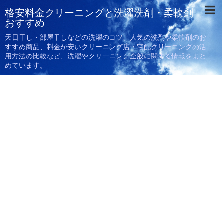
格安料金クリーニングと洗濯洗剤・柔軟剤
おすすめ
天日干し・部屋干しなどの洗濯のコツ、人気の洗剤や柔軟剤のお
すすめ商品、料金が安いクリーニング店・宅配クリーニングの活
用方法の比較など、洗濯やクリーニング全般に関する情報をまと
めています。