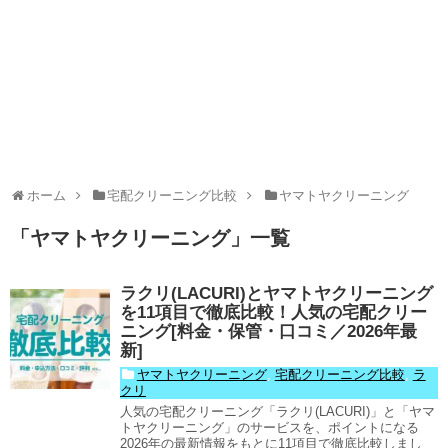
ホーム
宅配クリーニング比較
ヤマトヤクリーニング
「
ヤマトヤクリーニング
」
一覧
ラクリ(LACURI)とヤマトヤクリーニング
を11項目で徹底比較！人気の宅配クリー
ニング[料金・保管・口コミ／2026年最
新]
ヤマトヤクリーニング
,
宅配クリーニング比較
,
ラ
クリ
人気の宅配クリーニング「ラクリ(LACURI)」と「ヤマ
トヤクリーニング」のサービスを、ポイントになる
2026年の最新情報をもとに11項目で徹底比較しまし