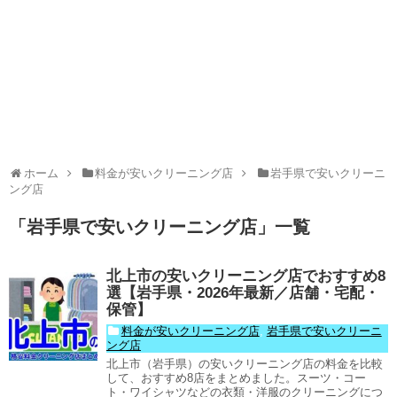
ホーム
料金が安いクリーニング店
岩手県で安いクリーニ
ング店
「
岩手県で安いクリーニング店
」
一覧
北上市の安いクリーニング店でおすすめ8
選【岩手県・2026年最新／店舗・宅配・
保管】
料金が安いクリーニング店
,
岩手県で安いクリーニ
ング店
北上市（岩手県）の安いクリーニング店の料金を比較
して、おすすめ8店をまとめました。スーツ・コー
ト・ワイシャツなどの衣類・洋服のクリーニングにつ