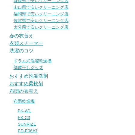
愛媛県で安いクリーニング店
山口県で安いクリーニング店
福岡県で安いクリーニング店
佐賀県で安いクリーニング店
大分県で安いクリーニング店
春の衣替え
衣類スチーマー
洗濯のコツ
ドラム式洗濯乾燥機
部屋干しグッズ
おすすめ洗濯洗剤
おすすめ柔軟剤
布団の衣替え
布団乾燥機
FK-W1
FK-C3
SUNRIZE
FD-F06A7