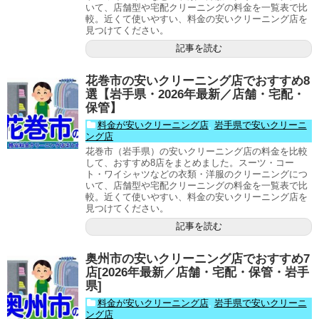
いて、店舗型や宅配クリーニングの料金を一覧表で比
較。近くて使いやすい、料金の安いクリーニング店を
見つけてください。
記事を読む
花巻市の安いクリーニング店でおすすめ8
選【岩手県・2026年最新／店舗・宅配・
保管】
料金が安いクリーニング店
,
岩手県で安いクリーニ
ング店
花巻市（岩手県）の安いクリーニング店の料金を比較
して、おすすめ8店をまとめました。スーツ・コー
ト・ワイシャツなどの衣類・洋服のクリーニングにつ
いて、店舗型や宅配クリーニングの料金を一覧表で比
較。近くて使いやすい、料金の安いクリーニング店を
見つけてください。
記事を読む
奥州市の安いクリーニング店でおすすめ7
店[2026年最新／店舗・宅配・保管・岩手
県]
料金が安いクリーニング店
,
岩手県で安いクリーニ
ング店