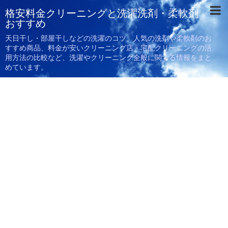
格安料金クリーニングと洗濯洗剤・柔軟剤
おすすめ
天日干し・部屋干しなどの洗濯のコツ、人気の洗剤や柔軟剤のお
すすめ商品、料金が安いクリーニング店・宅配クリーニングの活
用方法の比較など、洗濯やクリーニング全般に関する情報をまと
めています。