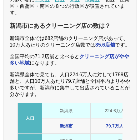
区・西蒲区・南区の８つの行政区が設置されていま
す。
新潟市にあるクリーニング店の数は？
新潟市全体では682店舗のクリーニング店があって、
10万人あたりのクリーニング店数では
85.6店舗
です。
全国平均の71.2店舗と比べると
クリーニング店がやや
多い地域
になります。
新潟県全体で見ても、人口224.6万人に対して1789店
舗と、人口10万人あたり79.7店舗と全国平均よりやや
多いですが、新潟市に集中して出店されていることが
分かります。
新潟県
224.6万人
人口
新潟市
79.7万人