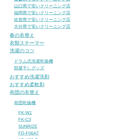
山口県で安いクリーニング店
福岡県で安いクリーニング店
佐賀県で安いクリーニング店
大分県で安いクリーニング店
春の衣替え
衣類スチーマー
洗濯のコツ
ドラム式洗濯乾燥機
部屋干しグッズ
おすすめ洗濯洗剤
おすすめ柔軟剤
布団の衣替え
布団乾燥機
FK-W1
FK-C3
SUNRIZE
FD-F06A7