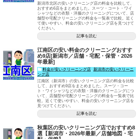
新潟市北区の安いクリーニング店の料金を比較して、
おすすめ6店をまとめました。スーツ・コート・ワイ
シャツなどの衣類・洋服のクリーニングについて、店
舗型や宅配クリーニングの料金を一覧表で比較。近く
て使いやすい、料金の安いクリーニング店を見つけて
ください。
記事を読む
江南区の安い料金のクリーニングおすす
め9店[新潟市／店舗・宅配・保管・2026
年最新]
料金が安いクリーニング店
,
新潟市の安いクリーニ
ング店
江南区（新潟市）の安いクリーニング店の料金を比較
して、おすすめ9店をまとめました。スーツ・コー
ト・ワイシャツなどの衣類・洋服のクリーニングにつ
いて、店舗型や宅配クリーニングの料金を一覧表で比
較。近くて使いやすい、料金の安いクリーニング店を
見つけてください。
記事を読む
秋葉区の安いクリーニング店でおすすめ8
選【新潟市・2026年最新／店舗地図・宅