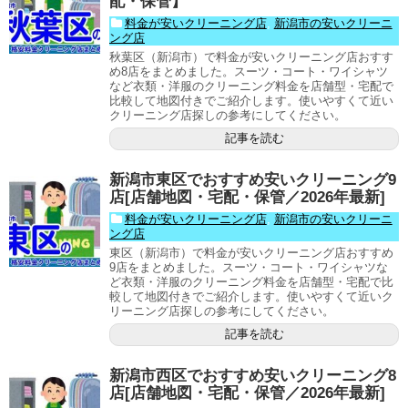
配・保管】
料金が安いクリーニング店
,
新潟市の安いクリーニ
ング店
秋葉区（新潟市）で料金が安いクリーニング店おすす
め8店をまとめました。スーツ・コート・ワイシャツ
など衣類・洋服のクリーニング料金を店舗型・宅配で
比較して地図付きでご紹介します。使いやすくて近い
クリーニング店探しの参考にしてください。
記事を読む
新潟市東区でおすすめ安いクリーニング9
店[店舗地図・宅配・保管／2026年最新]
料金が安いクリーニング店
,
新潟市の安いクリーニ
ング店
東区（新潟市）で料金が安いクリーニング店おすすめ
9店をまとめました。スーツ・コート・ワイシャツな
ど衣類・洋服のクリーニング料金を店舗型・宅配で比
較して地図付きでご紹介します。使いやすくて近いク
リーニング店探しの参考にしてください。
記事を読む
新潟市西区でおすすめ安いクリーニング8
店[店舗地図・宅配・保管／2026年最新]