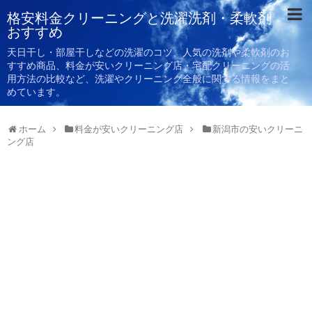
格安料金クリーニングと洗濯洗剤・柔軟剤
おすすめ
天日干し・部屋干しなどの洗濯のコツ、人気の洗剤や柔軟剤のお
すすめ商品、料金が安いクリーニング店・宅配クリーニングの活
用方法の比較など、洗濯やクリーニング全般に関する情報をまと
めています。
ホーム
料金が安いクリーニング店
新潟市の安いクリーニ
ング店