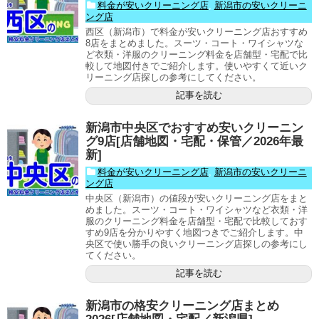
料金が安いクリーニング店
,
新潟市の安いクリーニ
ング店
西区（新潟市）で料金が安いクリーニング店おすすめ
8店をまとめました。スーツ・コート・ワイシャツな
ど衣類・洋服のクリーニング料金を店舗型・宅配で比
較して地図付きでご紹介します。使いやすくて近いク
リーニング店探しの参考にしてください。
記事を読む
新潟市中央区でおすすめ安いクリーニン
グ9店[店舗地図・宅配・保管／2026年最
新]
料金が安いクリーニング店
,
新潟市の安いクリーニ
ング店
中央区（新潟市）の値段が安いクリーニング店をまと
めました。スーツ・コート・ワイシャツなど衣類・洋
服のクリーニング料金を店舗型・宅配で比較しておす
すめ9店を分かりやすく地図つきでご紹介します。中
央区で使い勝手の良いクリーニング店探しの参考にし
てください。
記事を読む
新潟市の格安クリーニング店まとめ